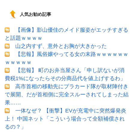
人気お勧め記事
【画像】影山優佳のメイド服姿がエッチすぎる
と話題ｗｗｗｗ
山之内すず、意外とお胸が大きかった
【悲報】風俗嬢やってる女の末路ｗｗｗｗｗｗ
ｗｗｗｗｗ
【悲報】 町のお弁当屋さん「申し訳ないが消
費税1%になったらその分商品代を値上げするわ」
高市首相の移動先にプラカード隊が取材陣付き
で展開、だが首相側に完全スルーされてしまった結
果……
一体なぜ？ 【衝撃】EVが充電中に突然爆発炎
上！ 中国ネット「こういう場合って全額補償され
るの？」