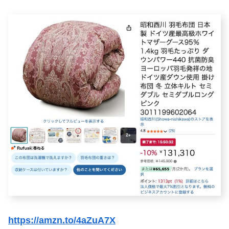
https://amzn.to/4aZuA7X