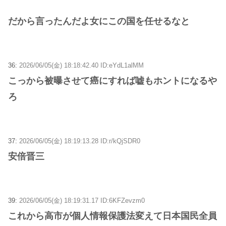
だから言ったんだよ女にこの国を任せるなと
36:
2026/06/05(金) 18:18:42.40 ID:eYdL1alMM
こっから被曝させて癌にすれば嘘もホントになるや
ろ
37:
2026/06/05(金) 18:19:13.28 ID:r/kQjSDR0
安倍晋三
39:
2026/06/05(金) 18:19:31.17 ID:6KFZevzm0
これから高市が個人情報保護法変えて日本国民全員