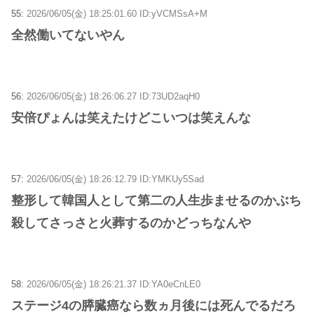
55:
2026/06/05(金) 18:25:01.60 ID:yVCMSsA+M
全然働いてないやん
56:
2026/06/05(金) 18:26:06.27 ID:73UD2aqH0
安倍ぴょんは笑えたけどこいつは笑えんな
57:
2026/06/05(金) 18:26:12.79 ID:YMKUy5Sad
整形して韓国人として第二の人生歩ませるのかぶち
殺してさっさと火葬するのかどっちなんや
58:
2026/06/05(金) 18:26:21.37 ID:YA0eCnLE0
ステージ4の膵臓癌なら数ヵ月後には死んでるだろ