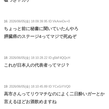
16:
2026/06/05(金) 18:09:39.95 ID:VkAnnOx+0
ちょっと前に秘書に聞いていたんやろ
膵臓癌のステージ4ってマジで死ぬぞ
18:
2026/06/05(金) 18:10:28.22 ID:g5bF4QQcH
これが日本人の代表者ってマジ？
19:
2026/06/05(金) 18:10:45.89 ID:YCxGiYVQ0
高市さんってリウマチなのによく二日酔いガーとか
言えるほどお酒飲めますね