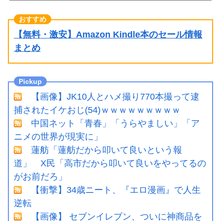
【無料・激安】Amazon Kindle本のセール情報
まとめ
【画像】JK10人とハメ撮り770本撮って逮
捕されたイケおじ(54)ｗｗｗｗｗｗｗｗｗ
中国ネット「青春」「うらやましい」「ア
ニメの世界が現実に」
蓮舫「蓮舫だから叩いて良いという報
道」 X民「高市だから叩いて良いをやってるの
がお前だろ」
【衝撃】34歳ニート、『エロ漫画』で人生
逆転
【画像】 セブンイレブン、ついに神商品を