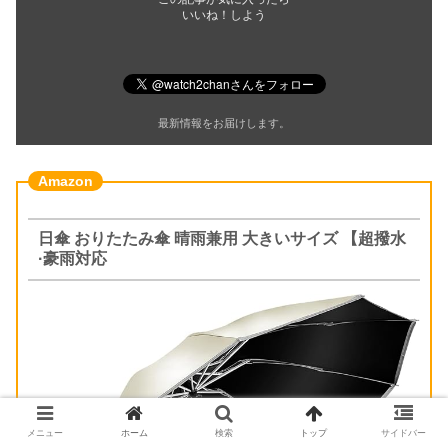
いいね！しよう
最新情報をお届けします。
日傘 おりたたみ傘 晴雨兼用 大きいサイズ 【超撥水
·豪雨対応
メニュー
ホーム
検索
トップ
サイドバー