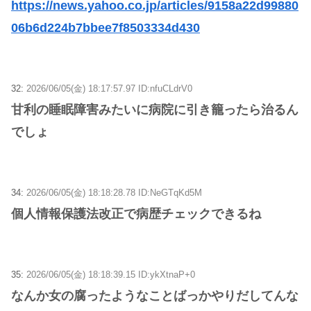
https://news.yahoo.co.jp/articles/9158a22d99880
06b6d224b7bbee7f8503334d430
32:
2026/06/05(金) 18:17:57.97 ID:nfuCLdrV0
甘利の睡眠障害みたいに病院に引き籠ったら治るん
でしょ
34:
2026/06/05(金) 18:18:28.78 ID:NeGTqKd5M
個人情報保護法改正で病歴チェックできるね
35:
2026/06/05(金) 18:18:39.15 ID:ykXtnaP+0
なんか女の腐ったようなことばっかやりだしてんな