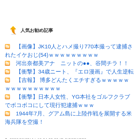
人気お勧め記事
【画像】JK10人とハメ撮り770本撮って逮捕さ
れたイケおじ(54)ｗｗｗｗｗｗｗｗｗ
河出奈都美アナ ニットの●●、谷間チラ！！
【衝撃】34歳ニート、『エロ漫画』で人生逆転
【吉報】 博多どんたくエチすぎるｗｗｗｗｗ
ｗｗｗｗｗｗｗｗｗｗ
【衝撃】日本人女性、YG本社をゴルフクラブ
でボコボコにして現行犯逮捕ｗｗｗ
1944年7月、グアム島に上陸作戦を展開する米
海兵隊を空撮！