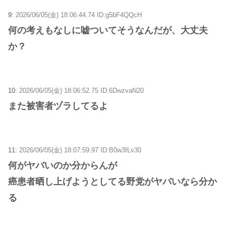
9:
2026/06/05(金) 18:06:44.74 ID:g5bF4QQcH
何の考えもなしに嘘ついてそうなんだが、大丈夫
か？
10:
2026/06/05(金) 18:06:52.75 ID:6DwzvaN20
また被害者ヅラしてるよ
11:
2026/06/05(金) 18:07:59.97 ID:B0w3fLv30
何がヤバいのか分からんが
癌患者晒し上げようとしてる野党がヤバいなら分か
る