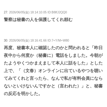
27:
2026/06/05(金) 18:14:10.05 ID:B8lfJ2QQ0
警察は秘書の人を保護してくれ頼む
30:
2026/06/05(金) 18:16:41.66 ID:7+Y/M+W80
再度、秘書本人に確認したのかと問われると「昨日
夜中から何度か（秘書に）電話をしました。今朝が
たようやくつかまえまして本人に話をした」とした
上で、「（文春）オンラインに出ているやつを聴い
てみてくれと言ったら、なんで私が有料会員になら
ないといけないんですかと（言われた）」と、秘書
の反応を明かした。