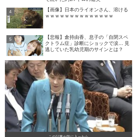
【画像】日本のライオンさん、溶ける
ｗｗｗｗｗｗｗｗｗｗｗｗｗｗ
【悲報】倉持由香、息子の「自閉スペ
クトラム症」診断にショックで涙… 見
逃していた乳幼児期のサインとは？
この記事が気に入ったら