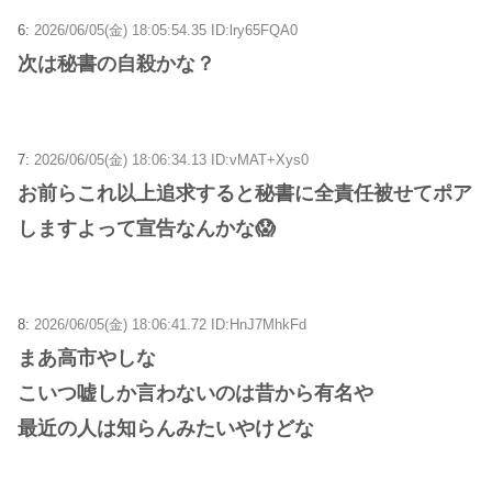
6:
2026/06/05(金) 18:05:54.35 ID:lry65FQA0
次は秘書の自殺かな？
7:
2026/06/05(金) 18:06:34.13 ID:vMAT+Xys0
お前らこれ以上追求すると秘書に全責任被せてポア
しますよって宣告なんかな😱
8:
2026/06/05(金) 18:06:41.72 ID:HnJ7MhkFd
まあ高市やしな
こいつ嘘しか言わないのは昔から有名や
最近の人は知らんみたいやけどな