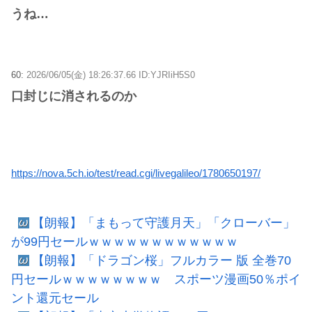
うね…
60:
2026/06/05(金) 18:26:37.66 ID:YJRIiH5S0
口封じに消されるのか
https://nova.5ch.io/test/read.cgi/livegalileo/1780650197/
【朗報】「まもって守護月天」「クローバー」
が99円セールｗｗｗｗｗｗｗｗｗｗｗｗ
【朗報】「ドラゴン桜」フルカラー 版 全巻70
円セールｗｗｗｗｗｗｗｗ スポーツ漫画50％ポイ
ント還元セール