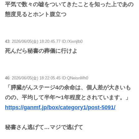
平気で数々の嘘をついてきたことを知った上であの
態度見るとホント腹立つ
43:
2026/06/05(金) 18:20:45.77 ID:/Xixnjlb0
死んだら秘書の葬儀に行けよ
46:
2026/06/05(金) 18:22:05.45 ID:QNeisnMh0
「膵臓がんステージ4の余命は、個人差が大きいも
のの、平均して半年〜1年程度とされています。」
https://ganmf.jp/box/category1/post-5091/
秘書さん逃げて…マジで逃げて