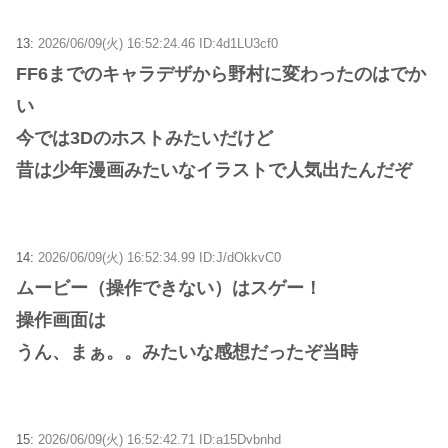
13:
2026/06/09(火) 16:52:24.46 ID:4d1LU3cf0
FF6までのキャラデザから野村に変わったのはでか
い
今では3Dのホストみたいだけど
昔は少年漫画みたいなイラストで人気出たんだぞ
14:
2026/06/09(火) 16:52:34.99 ID:J/dOkkvC0
ムービー（操作できない）はスゲー！
操作画面は
うん、まぁ。。みたいな感想だったぞ当時
15:
2026/06/09(火) 16:52:42.71 ID:a15Dvbnhd