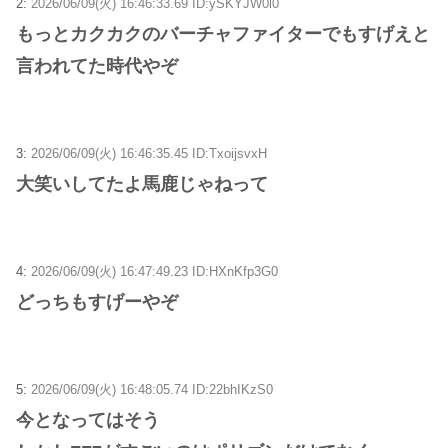
2:
2026/06/09(火) 16:46:33.69 ID:ySKYJW0l0
もっとカクカクのバーチャファイターでもすげえと
言われてた時代やぞ
3:
2026/06/09(火) 16:46:35.45 ID:TxoijsvxH
大笑いしてたよ馬鹿じゃねって
4:
2026/06/09(火) 16:47:49.23 ID:HXnKfp3G0
どっちもすげーやぞ
5:
2026/06/09(火) 16:48:05.74 ID:22bhIKzS0
今となってはそう