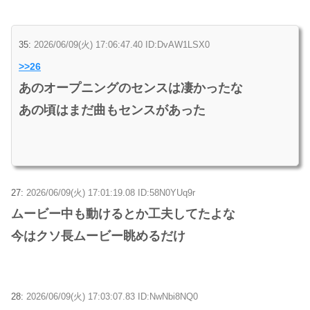
35:
2026/06/09(火) 17:06:47.40 ID:DvAW1LSX0
>>26
あのオープニングのセンスは凄かったな
あの頃はまだ曲もセンスがあった
27:
2026/06/09(火) 17:01:19.08 ID:58N0YUq9r
ムービー中も動けるとか工夫してたよな
今はクソ長ムービー眺めるだけ
28:
2026/06/09(火) 17:03:07.83 ID:NwNbi8NQ0