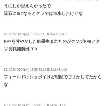
うにしか思えんかったで
流石に8になるとグラでは進歩したけどな
18:
2026/06/09(火) 16:55:27.15 ID:Na0K5QT/0
FF7を甘やかした結果生まれたのがクソゲFF8とク
ソ長戦闘演出FF9
19:
2026/06/09(火) 16:55:33.12 ID:Us3XBn/b0
フィールドはショボイけど戦闘でごまかしてたから
な
20:
2026/06/09(火) 16:55:41.56 ID:AZouuL+l0