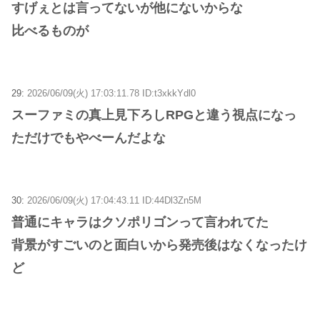
すげぇとは言ってないが他にないからな
比べるものが
29:
2026/06/09(火) 17:03:11.78 ID:t3xkkYdl0
スーファミの真上見下ろしRPGと違う視点になっ
ただけでもやべーんだよな
30:
2026/06/09(火) 17:04:43.11 ID:44Dl3Zn5M
普通にキャラはクソポリゴンって言われてた
背景がすごいのと面白いから発売後はなくなったけ
ど