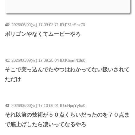
40:
2026/06/09(火) 17:09:02.71 ID:F31cSnz70
ポリゴンやなくてムービーやろ
41:
2026/06/09(火) 17:09:20.04 ID:KbomN1ld0
そこで突っ込んでたやつはわかってない扱いされて
ただけ
43:
2026/06/09(火) 17:10:06.01 ID:uHpqYy5x0
それ以前の技術が５０点くらいだったのを７０点ま
で底上げしたら凄いってなるやろ