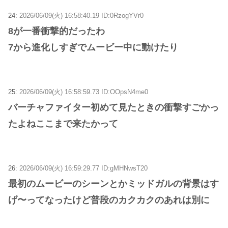
24:
2026/06/09(火) 16:58:40.19 ID:0RzogYVr0
8が一番衝撃的だったわ
7から進化しすぎでムービー中に動けたり
25:
2026/06/09(火) 16:58:59.73 ID:OOpsN4me0
バーチャファイター初めて見たときの衝撃すごかっ
たよねここまで来たかって
26:
2026/06/09(火) 16:59:29.77 ID:gMHNwsT20
最初のムービーのシーンとかミッドガルの背景はす
げ〜ってなったけど普段のカクカクのあれは別に