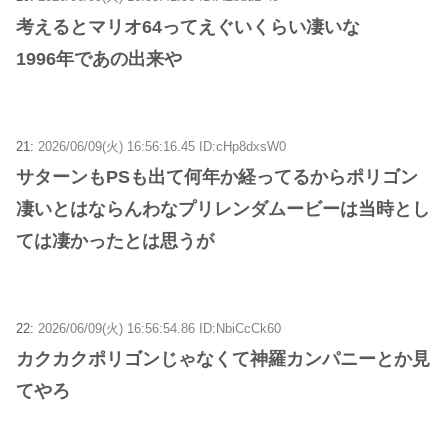
考えるとマリオ64ってえぐいくらい凄いな
1996年であの出来や
21:
2026/06/09(火) 16:56:16.45 ID:cHp8dxsW0
サターンもPSも出て何年か経ってるからポリゴン
凄いとはならんわなプリレンダムービーは当時とし
ては凄かったとは思うが
22:
2026/06/09(火) 16:56:54.86 ID:NbiCcCk60
カクカクポリゴンじゃなくて神羅カンパニーとか見
てやろ