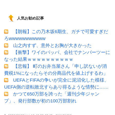
人気お勧め記事
【朗報】この乃木坂6期生、ガチで可愛すぎだ
ろwwwwwwwwwww
山之内すず、意外とお胸が大きかった
【衝撃】ワイのパッパ、会社でナンバーツーに
なった結果ｗｗｗｗｗｗｗｗｗｗ
【悲報】 町のお弁当屋さん「申し訳ないが消
費税1%になったらその分商品代を値上げするわ」
UEFAとFIFAの争いが完全に泥沼化した模様、
UEFA側の逆転敗北すらあり得るような情勢に……
かつて650万部を誇った「週刊少年ジャン
プ」、発行部数が初の100万部割れ