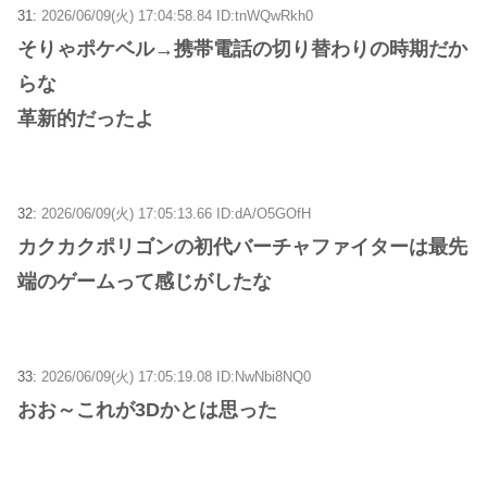
31:
2026/06/09(火) 17:04:58.84 ID:tnWQwRkh0
そりゃポケベル→携帯電話の切り替わりの時期だか
らな
革新的だったよ
32:
2026/06/09(火) 17:05:13.66 ID:dA/O5GOfH
カクカクポリゴンの初代バーチャファイターは最先
端のゲームって感じがしたな
33:
2026/06/09(火) 17:05:19.08 ID:NwNbi8NQ0
おお～これが3Dかとは思った