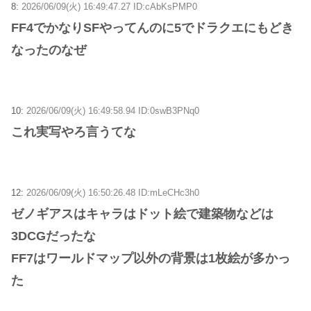
8:
2026/06/09(火) 16:49:47.27 ID:cAbKsPMP0
FF4でかなりSFやってんのに5でドラクエにもどき
なったのなぜ
10:
2026/06/09(火) 16:49:58.94 ID:0swB3PNq0
これ実写やろ言うてな
12:
2026/06/09(火) 16:50:26.48 ID:mLeCHc3h0
ゼノギアスはキャラはドット絵で建築物などは
3DCGだったな
FF7はワールドマップ以外の背景は1枚絵が多かっ
た