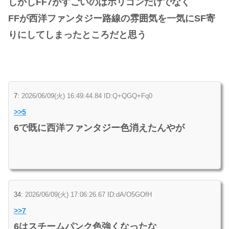
しかしFF7がすごいのはポリゴンだけでなく
FFが西洋ファンタジー路線の雰囲気を一気にSF寄
りにしてしまったところだと思う
7:
2026/06/09(火) 16:49:44.84 ID:Q+QGQ+Fq0
>>5
6で既に西洋ファンタジー色消えたんやが
34:
2026/06/09(火) 17:06:26.67 ID:dA/O5GOfH
>>7
6はスチームパンク色強くなったな