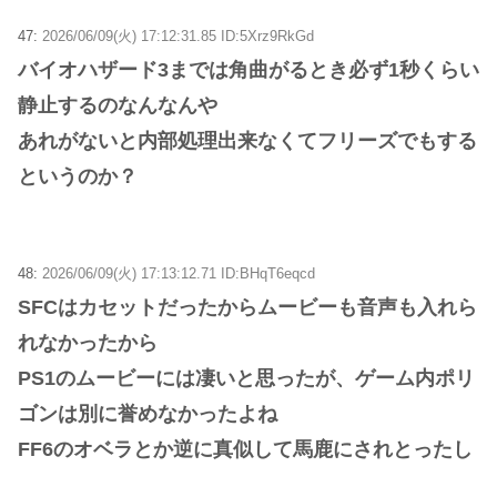
47:
2026/06/09(火) 17:12:31.85 ID:5Xrz9RkGd
バイオハザード3までは角曲がるとき必ず1秒くらい
静止するのなんなんや
あれがないと内部処理出来なくてフリーズでもする
というのか？
48:
2026/06/09(火) 17:13:12.71 ID:BHqT6eqcd
SFCはカセットだったからムービーも音声も入れら
れなかったから
PS1のムービーには凄いと思ったが、ゲーム内ポリ
ゴンは別に誉めなかったよね
FF6のオベラとか逆に真似して馬鹿にされとったし