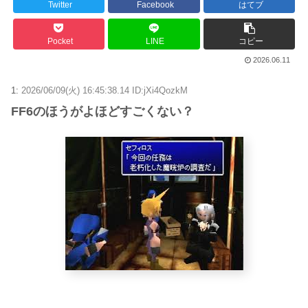
Twitter
Facebook
はてブ
Pocket
LINE
コピー
2026.06.11
1:
2026/06/09(火) 16:45:38.14 ID:jXi4QozkM
FF6のほうがよほどすごくない？