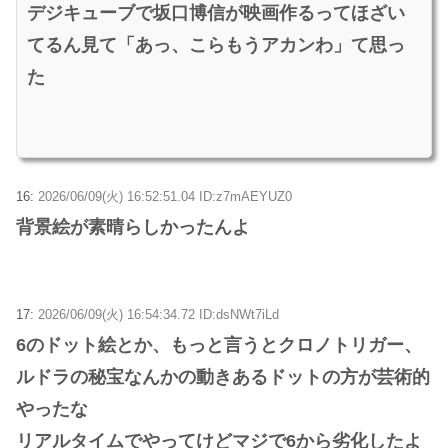
デジキューブで坂口博信が映画作るってほざい
てるん見て「あっ、こらもうアカンわ」て思っ
た
16:
2026/06/09(火) 16:52:51.04 ID:z7mAEYUZ0
背景絵が素晴らしかったんよ
17:
2026/06/09(火) 16:54:34.72 ID:dsNWt7iLd
6のドット絵とか、もっと言うとクロノトリガー、
ルドラの秘宝なんかの動きあるドットの方が芸術的
やったな
リアルタイムでやってけどマジで6から劣化したよ