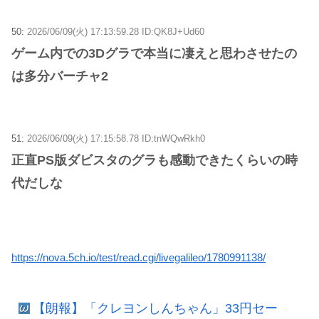
50:
2026/06/09(火) 17:13:59.28 ID:QK8J+Ud60
ゲーム内での3Dグラで本当に凄えと思わさせたの
は多分バーチャ2
51:
2026/06/09(火) 17:15:58.78 ID:tnWQwRkh0
正直PS版ダビスタのグラも感動できたくらいの時
代だしな
https://nova.5ch.io/test/read.cgi/livegalileo/1780991138/
【朗報】「クレヨンしんちゃん」33円セー