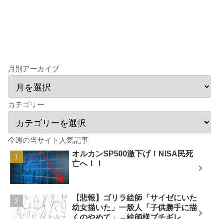
月別アーカイブ
カテゴリー
今週の当サイト人気記事
オルカンSP500激下げ！NISA民死
亡へ！！
【悲報】ゴリラ絵師「サイゼにいた
幼女描いた」一般人「子供勝手に描
くのやめて」→絵師様ブチギレ