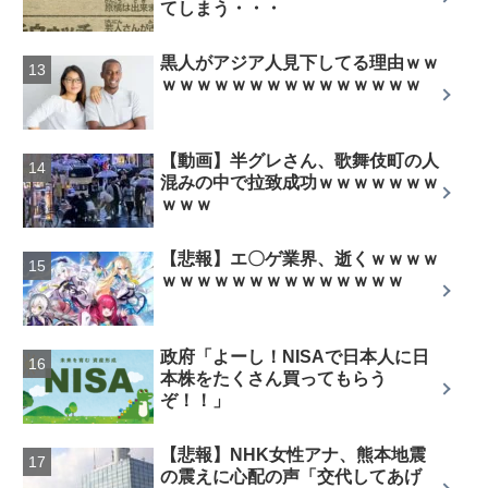
てしまう・・・
黒人がアジア人見下してる理由ｗｗ
ｗｗｗｗｗｗｗｗｗｗｗｗｗｗｗ
【動画】半グレさん、歌舞伎町の人
混みの中で拉致成功ｗｗｗｗｗｗｗ
ｗｗｗ
【悲報】エ〇ゲ業界、逝くｗｗｗｗ
ｗｗｗｗｗｗｗｗｗｗｗｗｗｗ
政府「よーし！NISAで日本人に日
本株をたくさん買ってもらう
ぞ！！」
【悲報】NHK女性アナ、熊本地震
の震えに心配の声「交代してあげ