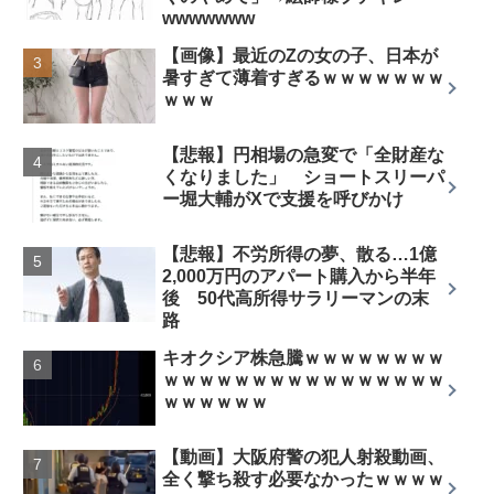
wwwwwww
【画像】最近のZの女の子、日本が
暑すぎて薄着すぎるｗｗｗｗｗｗｗ
ｗｗｗ
【悲報】円相場の急変で「全財産な
くなりました」 ショートスリーパ
ー堀大輔がXで支援を呼びかけ
【悲報】不労所得の夢、散る…1億
2,000万円のアパート購入から半年
後 50代高所得サラリーマンの末
路
キオクシア株急騰ｗｗｗｗｗｗｗｗ
ｗｗｗｗｗｗｗｗｗｗｗｗｗｗｗｗ
ｗｗｗｗｗｗ
【動画】大阪府警の犯人射殺動画、
全く撃ち殺す必要なかったｗｗｗｗ