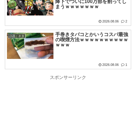
降下でついに100万部を割ってし
まうｗｗｗｗｗｗｗ
2026.08.06
2
手巻きタバコとかいうコスパ最強
話題・ネタ
の喫煙方法ｗｗｗｗｗｗｗｗｗｗ
ｗｗｗ
2026.08.06
1
スポンサーリンク