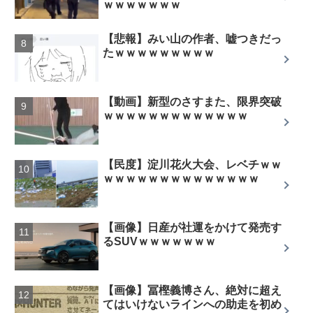
ｗｗｗｗｗｗｗ
【悲報】みい山の作者、嘘つきだっ
たｗｗｗｗｗｗｗｗｗ
【動画】新型のさすまた、限界突破
ｗｗｗｗｗｗｗｗｗｗｗｗｗ
【民度】淀川花火大会、レベチｗｗ
ｗｗｗｗｗｗｗｗｗｗｗｗｗｗ
【画像】日産が社運をかけて発売す
るSUVｗｗｗｗｗｗｗ
【画像】冨樫義博さん、絶対に超え
てはいけないラインへの助走を初め