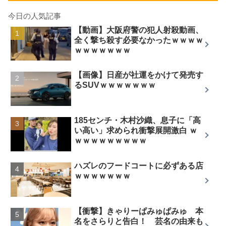
今日の人気記事
【動画】大阪府警の犯人射殺動画、
全く撃ち殺す必要なかったｗｗｗｗ
ｗｗｗｗｗｗｗ
【画像】日産が社運をかけて発売す
るSUVｗｗｗｗｗｗｗ
185センチ・木村沙織、息子に「高
い高い」求められ衝撃展開激白 ｗ
ｗｗｗｗｗｗｗｗｗ
ハズレのフードコートに必ずある店
ｗｗｗｗｗｗｗ
【衝撃】きゃりーぱみゅぱみゅ 本
名をさらりと告白！ 芸名の由来も