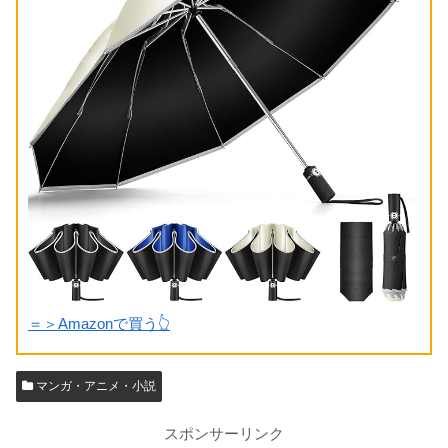
＝＞Amazonで買う👆
マンガ・アニメ・小説
スポンサーリンク