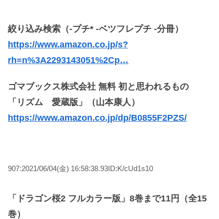
絞り込み検索（-プチ* -ベツフレプチ -分冊）
https://www.amazon.co.jp/s?
rh=n%3A2293143051%2Cp…
ゴマブックス株式会社 無料 初と思われるもの
「リズム 愛蔵版」（山本康人）
https://www.amazon.co.jp/dp/B0855F2PZS/
907:2021/06/04(金) 16:58:38.93ID:K/cUd1s10
「ドラゴン桜2 フルカラー版」8巻まで11円（全15
巻）