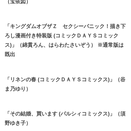
（宝依図）
「キングダムオブザＺ セクシーパニック！描き下
ろし漫画付き特装版 (コミックＤＡＹＳコミック
ス)」（綿貫ろん、はらわたさいぞう） ※通常版は
既出
「リネンの春 (コミックＤＡＹＳコミックス)」（谷
ま乃ゆり）
「その結婚、買います (パルシィコミックス)」（須
野ゆき子）