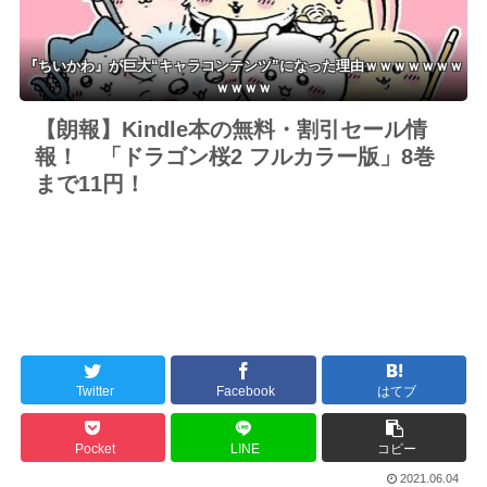
『ちいかわ』が巨大“キャラコンテンツ”になった理由ｗｗｗｗｗｗｗ
ｗｗｗｗ
【朗報】Kindle本の無料・割引セール情
報！ 「ドラゴン桜2 フルカラー版」8巻
まで11円！
Twitter
Facebook
はてブ
Pocket
LINE
コピー
2021.06.04