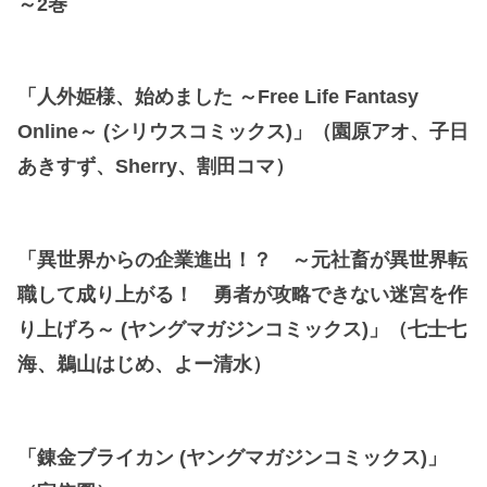
～2巻
「人外姫様、始めました ～Free Life Fantasy
Online～ (シリウスコミックス)」（園原アオ、子日
あきすず、Sherry、割田コマ）
「異世界からの企業進出！？ ～元社畜が異世界転
職して成り上がる！ 勇者が攻略できない迷宮を作
り上げろ～ (ヤングマガジンコミックス)」（七士七
海、鵜山はじめ、よー清水）
「錬金ブライカン (ヤングマガジンコミックス)」