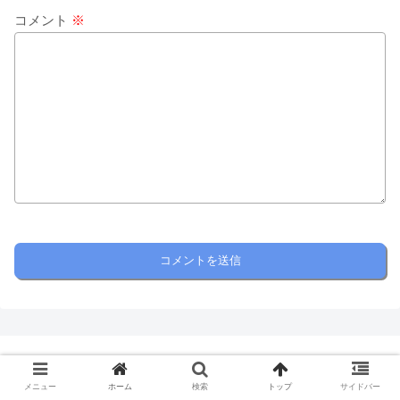
コメント
※
ホーム
アバウト
メニュー
ホーム
検索
トップ
サイドバー