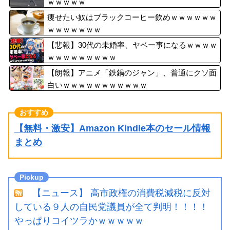
ｗｗｗｗｗ
痩せたい奴はブラックコーヒー飲めｗｗｗｗｗｗ
ｗｗｗｗｗｗｗ
【悲報】30代の未婚率、ヤベー事になるｗｗｗｗ
ｗｗｗｗｗｗｗｗｗ
【朗報】アニメ「鉄鍋のジャン」、普通にクソ面
白いｗｗｗｗｗｗｗｗｗｗｗ
【無料・激安】Amazon Kindle本のセール情報
まとめ
【ニュース】 高市政権の消費税減税に反対
している９人の自民党議員が全て判明！！！！
やっぱりコイツラかｗｗｗｗｗ