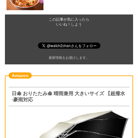
この記事が気に入ったら
いいね！しよう
最新情報をお届けします。
日傘 おりたたみ傘 晴雨兼用 大きいサイズ 【超撥水
·豪雨対応