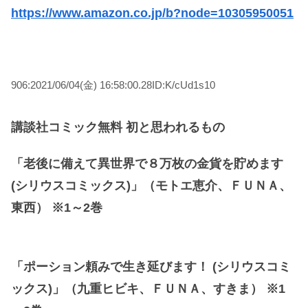
https://www.amazon.co.jp/b?node=10305950051
906:2021/06/04(金) 16:58:00.28ID:K/cUd1s10
講談社コミック無料 初と思われるもの
「老後に備えて異世界で８万枚の金貨を貯めます
(シリウスコミックス)」（モトエ恵介、ＦＵＮＡ、
東西） ※1～2巻
「ポーション頼みで生き延びます！ (シリウスコミ
ックス)」（九重ヒビキ、ＦＵＮＡ、すきま） ※1