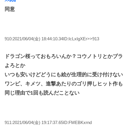
>>908
同意
910:2021/06/04(金) 18:44:10.34ID:IcLxIgXEr>>913
ドラゴン桜っておもろいんか？コウノトリとかブラ
よろとか
いつも安いけどどうにも絵が生理的に受け付けない
ワンピ、キメツ、進撃あたりのゴリ押しヒット作も
同じ理由で1回も読んだことない
911:2021/06/04(金) 19:17:37.65ID:FMEBKxrnd