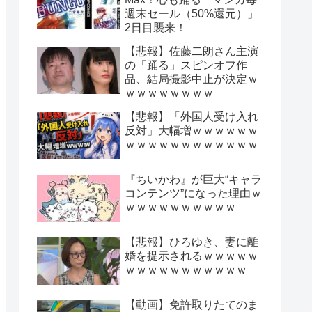
週末セール（50%還元）」
2日目襲来！
【悲報】佐藤二朗さん主演
の「踊る」スピンオフ作
品、結局撮影中止が決定ｗ
ｗｗｗｗｗｗｗｗ
【悲報】「外国人受け入れ
反対」大幅増ｗｗｗｗｗｗ
ｗｗｗｗｗｗｗｗｗｗｗｗ
『ちいかわ』が巨大“キャラ
コンテンツ”になった理由ｗ
ｗｗｗｗｗｗｗｗｗｗ
【悲報】ひろゆき、妻に離
婚を提示されるｗｗｗｗｗ
ｗｗｗｗｗｗｗｗｗｗｗ
【動画】免許取りたてのま