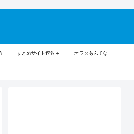
め
まとめサイト速報＋
オワタあんてな