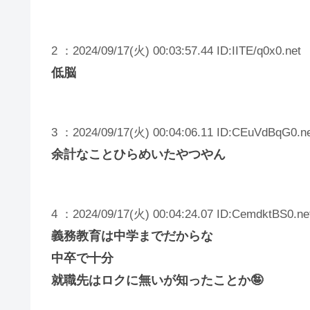
2 ：2024/09/17(火) 00:03:57.44 ID:IITE/q0x0.net
低脳
3 ：2024/09/17(火) 00:04:06.11 ID:CEuVdBqG0.n
余計なことひらめいたやつやん
4 ：2024/09/17(火) 00:04:24.07 ID:CemdktBS0.ne
義務教育は中学までだからな
中卒で十分
就職先はロクに無いが知ったことか🤪