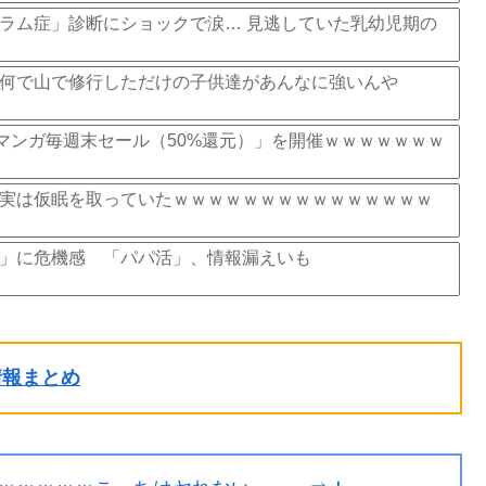
ラム症」診断にショックで涙… 見逃していた乳幼児期の
何で山で修行しただけの子供達があんなに強いんや
「マンガ毎週末セール（50%還元）」を開催ｗｗｗｗｗｗｗ
実は仮眠を取っていたｗｗｗｗｗｗｗｗｗｗｗｗｗｗｗ
」に危機感 「パパ活」、情報漏えいも
ル情報まとめ