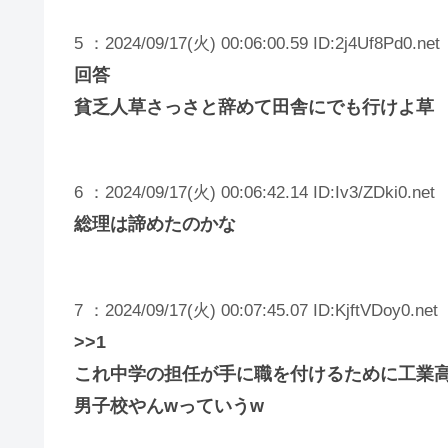
5 ：2024/09/17(火) 00:06:00.59 ID:2j4Uf8Pd0.net
回答
貧乏人草さっさと辞めて田舎にでも行けよ草
6 ：2024/09/17(火) 00:06:42.14 ID:Iv3/ZDki0.net
総理は諦めたのかな
7 ：2024/09/17(火) 00:07:45.07 ID:KjftVDoy0.net
>>1
これ中学の担任が手に職を付けるために工業
男子校やんwっていうw