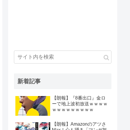
新着記事
【朗報】『8番出口』金ロ
ーで地上波初放送ｗｗｗｗ
ｗｗｗｗｗｗｗｗｗ
【朗報】Amazonのアツさ
Max！心も踊る「マンガ毎