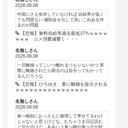
2026.08.08
中国にさえ依存していなければ 自給率が低く
ても問題ない 補助金を出して高いこめあを作
るのが問題
【悲報】食料自給率過去最低37%ｗｗｗｗ
ｗｗｗ コメ消費減響く・・・
名無しさん
2026.08.08
一旦離婚ってこいつ離れるつもりないやつ 実
際に離婚されたら困るのは自分ってわかって
るんだろうな
【悲報】ひろゆき、妻に離婚を提示される
ｗｗｗｗｗｗｗｗｗｗｗｗｗｗｗｗ
名無しさん
2026.08.08
食べ物別におっさんに無理して寄せてるわけ
じゃないと思うけどな。むちゃうま日記読む
と分かるけど、ああいう食べ物や食べ方が好