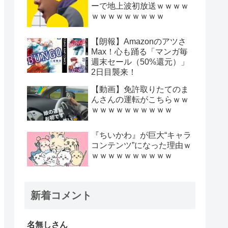
ーで地上波初放送ｗｗｗｗ
ｗｗｗｗｗｗｗｗｗ
【朗報】Amazonのアツさ
Max！心も踊る「マンガ毎
週末セール（50%還元）」
2日目襲来！
【動画】免許取りたてのま
んさんの運転がこちらｗｗ
ｗｗｗｗｗｗｗｗｗｗ
『ちいかわ』が巨大“キャラ
コンテンツ”になった理由ｗ
ｗｗｗｗｗｗｗｗｗｗ
新着コメント
名無しさん