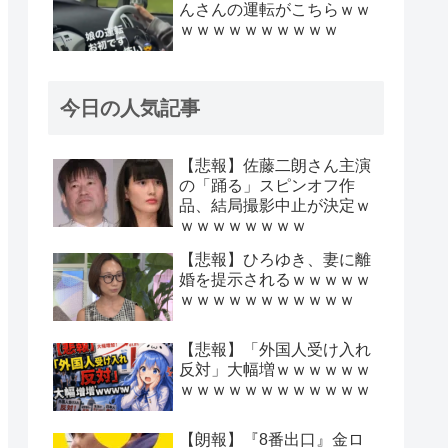
んさんの運転がこちらｗｗ
ｗｗｗｗｗｗｗｗｗｗ
今日の人気記事
【悲報】佐藤二朗さん主演
の「踊る」スピンオフ作
品、結局撮影中止が決定ｗ
ｗｗｗｗｗｗｗｗ
【悲報】ひろゆき、妻に離
婚を提示されるｗｗｗｗｗ
ｗｗｗｗｗｗｗｗｗｗｗ
【悲報】「外国人受け入れ
反対」大幅増ｗｗｗｗｗｗ
ｗｗｗｗｗｗｗｗｗｗｗｗ
【朗報】『8番出口』金ロ