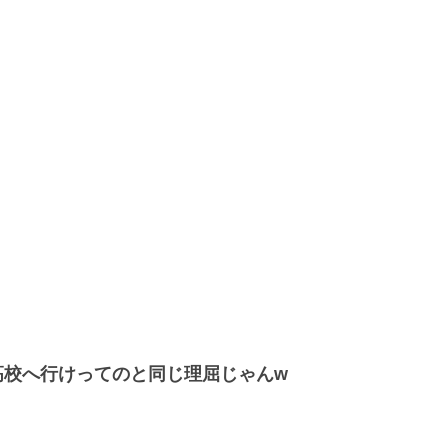
高校へ行けってのと同じ理屈じゃんw