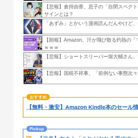
【悲報】倉持由香、息子の「自閉スペクト
サインとは？
「あずみ」とかいう漫画読んだんやけど、
【朗報】Amazon、汗が飛び散る灼熱の
ｗｗｗ
【悲報】ショートスリーパー堀大輔さん、
【悲報】国税不祥事、「前例ない事態次々
【無料・激安】Amazon Kindle本のセー