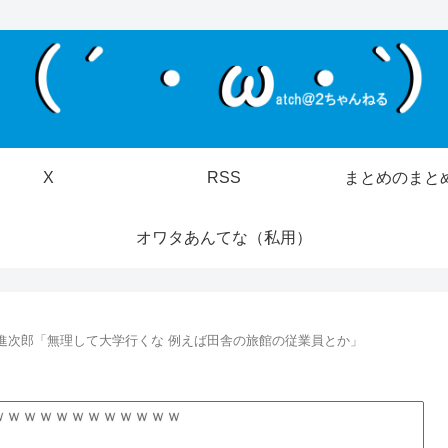
X
RSS
まとめのまと
オワタあんてな（私用）
進次郎「無理して大学行くな 例えば田舎の旅館の従業員とか」
ｗｗｗｗｗｗｗｗｗｗｗｗ