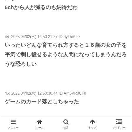
5chから人が減るのも納得だわ
44:
2025/04/02(水) 12:50:21.87 ID:dyL5iPrl0
いったいどんな育てられ方すると１６歳の女の子を
平気で刺し殺せるような人間になってしまうんだろ
うな恐ろしい
46:
2025/04/02(水) 12:50:30.44 ID:Am6VR3CF0
ゲームのカード落としちゃった
メニュー
ホーム
検索
トップ
サイドバー
48:
2025/04/02(水) 12:50:39.80 ID:MuuK+Qop0