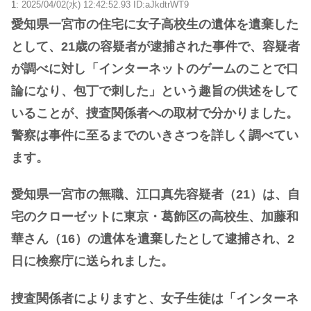
1:
2025/04/02(水) 12:42:52.93 ID:aJkdtrWT9
愛知県一宮市の住宅に女子高校生の遺体を遺棄した
として、21歳の容疑者が逮捕された事件で、容疑者
が調べに対し「インターネットのゲームのことで口
論になり、包丁で刺した」という趣旨の供述をして
いることが、捜査関係者への取材で分かりました。
警察は事件に至るまでのいきさつを詳しく調べてい
ます。
愛知県一宮市の無職、江口真先容疑者（21）は、自
宅のクローゼットに東京・葛飾区の高校生、加藤和
華さん（16）の遺体を遺棄したとして逮捕され、2
日に検察庁に送られました。
捜査関係者によりますと、女子生徒は「インターネ