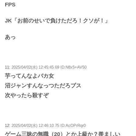
FPS
JK「お前のせいで負けただろ！クソが！」
あっ
11:
2025/04/02(水) 12:45:45.69 ID:N8x5+AV50
芋ってんなよバカ女
沼ジャンすんなっつただろブス
次やったら殺すぞ
12:
2025/04/02(水) 12:46:10.75 ID:AcOPrRqr0
ゲーム三昧の無職（20）とか上級か？羨ましい