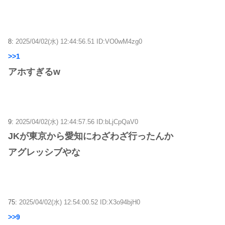
8:
2025/04/02(水) 12:44:56.51 ID:VO0wM4zg0
>>1
アホすぎるw
9:
2025/04/02(水) 12:44:57.56 ID:bLjCpQaV0
JKが東京から愛知にわざわざ行ったんか
アグレッシブやな
75:
2025/04/02(水) 12:54:00.52 ID:X3o94bjH0
>>9