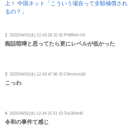
上！ 中国ネット「こういう場合って全額補償され
るの？」
2:
2025/04/02(水) 12:43:28.32 ID:PH8Rt4+V0
痴話喧嘩と思ってたら更にレベルが低かった
3:
2025/04/02(水) 12:43:47.96 ID:CWm/tmUt0
こっわ
4:
2025/04/02(水) 12:44:25.51 ID:Tsk35rhH0
令和の事件て感じ