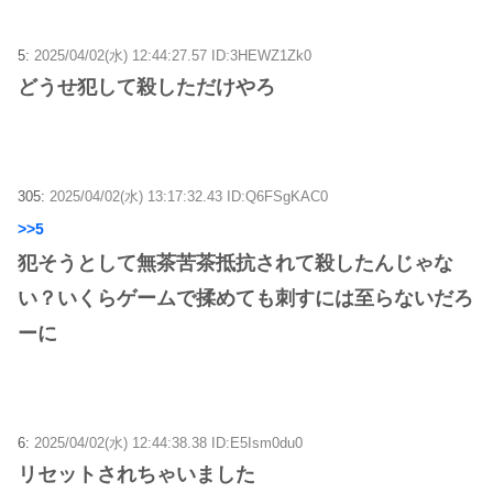
5:
2025/04/02(水) 12:44:27.57 ID:3HEWZ1Zk0
どうせ犯して殺しただけやろ
305:
2025/04/02(水) 13:17:32.43 ID:Q6FSgKAC0
>>5
犯そうとして無茶苦茶抵抗されて殺したんじゃな
い？いくらゲームで揉めても刺すには至らないだろ
ーに
6:
2025/04/02(水) 12:44:38.38 ID:E5Ism0du0
リセットされちゃいました