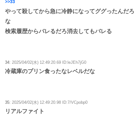
>>33
やって殺してから急に冷静になってググったんだろ
な
検索履歴からバレるだろ消去してもバレる
34:
2025/04/02(水) 12:49:20.69 ID:leJEh7jG0
冷蔵庫のプリン食ったなレベルだな
35:
2025/04/02(水) 12:49:20.98 ID:7/VCpobp0
リアルファイト