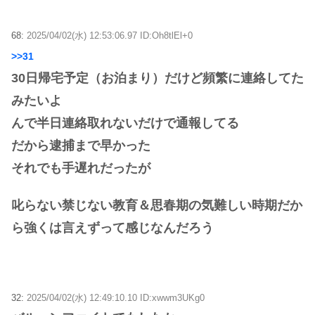
68:
2025/04/02(水) 12:53:06.97 ID:Oh8tlEl+0
>>31
30日帰宅予定（お泊まり）だけど頻繁に連絡してた
みたいよ
んで半日連絡取れないだけで通報してる
だから逮捕まで早かった
それでも手遅れだったが
叱らない禁じない教育＆思春期の気難しい時期だか
ら強くは言えずって感じなんだろう
32:
2025/04/02(水) 12:49:10.10 ID:xwwm3UKg0