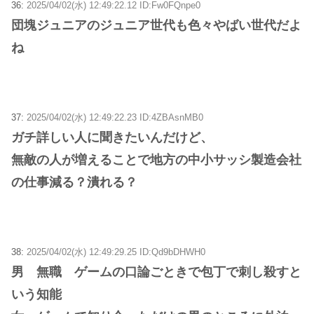
36:
2025/04/02(水) 12:49:22.12 ID:Fw0FQnpe0
団塊ジュニアのジュニア世代も色々やばい世代だよ
ね
37:
2025/04/02(水) 12:49:22.23 ID:4ZBAsnMB0
ガチ詳しい人に聞きたいんだけど、
無敵の人が増えることで地方の中小サッシ製造会社
の仕事減る？潰れる？
38:
2025/04/02(水) 12:49:29.25 ID:Qd9bDHWH0
男 無職 ゲームの口論ごときで包丁で刺し殺すと
いう知能