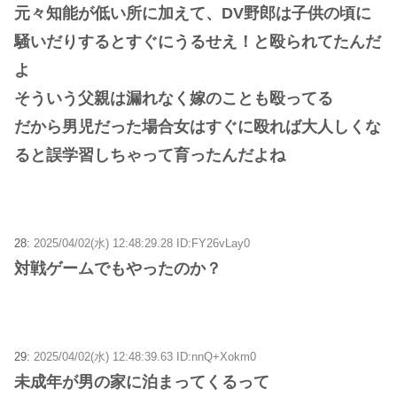
元々知能が低い所に加えて、DV野郎は子供の頃に
騒いだりするとすぐにうるせえ！と殴られてたんだ
よ
そういう父親は漏れなく嫁のことも殴ってる
だから男児だった場合女はすぐに殴れば大人しくな
ると誤学習しちゃって育ったんだよね
28:
2025/04/02(水) 12:48:29.28 ID:FY26vLay0
対戦ゲームでもやったのか？
29:
2025/04/02(水) 12:48:39.63 ID:nnQ+Xokm0
未成年が男の家に泊まってくるって