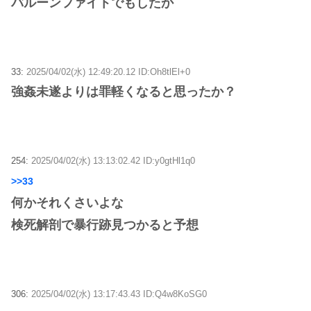
バルーンファイトでもしたか
33:
2025/04/02(水) 12:49:20.12 ID:Oh8tlEl+0
強姦未遂よりは罪軽くなると思ったか？
254:
2025/04/02(水) 13:13:02.42 ID:y0gtHl1q0
>>33
何かそれくさいよな
検死解剖で暴行跡見つかると予想
306:
2025/04/02(水) 13:17:43.43 ID:Q4w8KoSG0