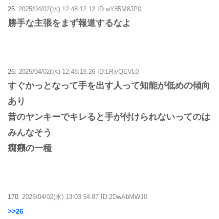
25:
2025/04/02(水) 12:48:12.12 ID:wY85M8JP0
勝手な主張をまず報道するなよ
26:
2025/04/02(水) 12:48:18.26 ID:LRjvQEVL0
すぐかっとなって手を出す人って知能が低めの傾向
あり
昔のヤンキーでキレると手が付けられないってのは
みんなそう
癇癪の一種
170:
2025/04/02(水) 13:03:54.87 ID:2DwAbMWJ0
>>26