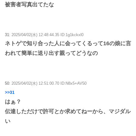
被害者写真出てたな
31:
2025/04/02(水) 12:48:44.35 ID:1g1kckxl0
ネトゲで知り合った人に会ってくるって16の娘に言
われて簡単に送り出す親ってどうなの
50:
2025/04/02(水) 12:51:00.70 ID:N8x5+AV50
>>31
はぁ？
伝達しただけで許可とか求めてねーから、マジダル
い