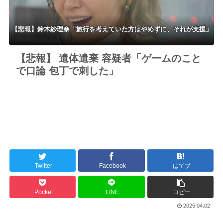
【悲報】鈴木紗理奈「旅行を考えていた方はやめずに、それが支援」
【悲報】 遺体遺棄 容疑者「ゲームのこと
で口論 包丁で刺した」
Twitter
Facebook
はてブ
Pocket
LINE
コピー
2025.04.02