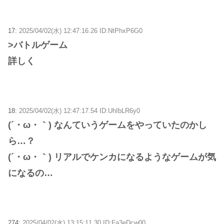
17:
2025/04/02(水) 12:47:16.26 ID:NtPhxP6G0
>バトルゲーム
詳しく
18:
2025/04/02(水) 12:47:17.54 ID:UhIbLR6y0
(´・ω・｀) なんていうゲームをやっていたのかし
ら…？
(´・ω・｀) リアルでケンカになるようなゲームが気
になるの…
274:
2025/04/02(水) 13:15:11.30 ID:Fa3eDcw00