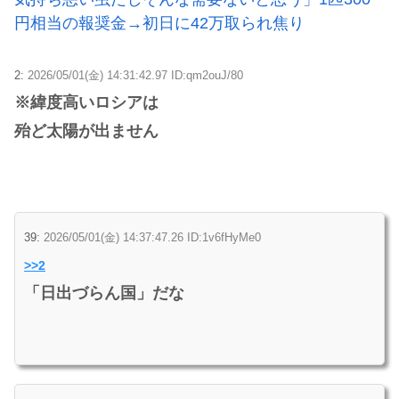
円相当の報奨金→初日に42万取られ焦り
2:
2026/05/01(金) 14:31:42.97 ID:qm2ouJ/80
※緯度高いロシアは
殆ど太陽が出ません
39:
2026/05/01(金) 14:37:47.26 ID:1v6fHyMe0
>>2
「日出づらん国」だな