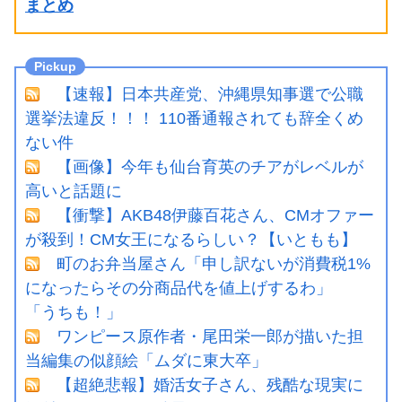
まとめ
【速報】日本共産党、沖縄県知事選で公職
選挙法違反！！！ 110番通報されても辞全くめ
ない件
【画像】今年も仙台育英のチアがレベルが
高いと話題に
【衝撃】AKB48伊藤百花さん、CMオファー
が殺到！CM女王になるらしい？【いともも】
町のお弁当屋さん「申し訳ないが消費税1%
になったらその分商品代を値上げするわ」
「うちも！」
ワンピース原作者・尾田栄一郎が描いた担
当編集の似顔絵「ムダに東大卒」
【超絶悲報】婚活女子さん、残酷な現実に