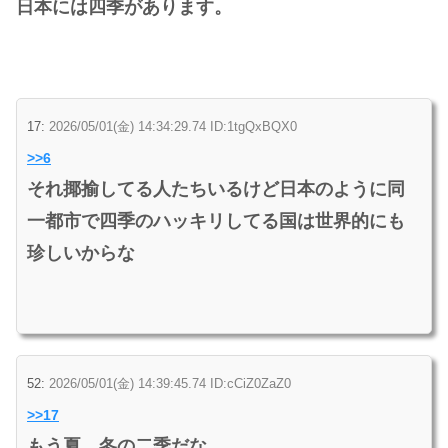
日本には四季があります。
17:
2026/05/01(金) 14:34:29.74 ID:1tgQxBQX0
>>6
それ揶揄してる人たちいるけど日本のように同
一都市で四季のハッキリしてる国は世界的にも
珍しいからな
52:
2026/05/01(金) 14:39:45.74 ID:cCiZ0ZaZ0
>>17
もう夏、冬の二季だな