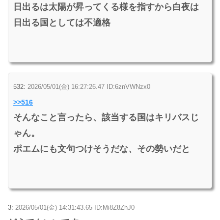
日出るは太陽が昇ってくる様を指すから白夜は
日出る国としては不適格
532:
2026/05/01(金) 16:27:26.47 ID:6znVWNzx0
>>516
そんなこと言ったら、該当する国はキリバスじ
ゃん。
ポエムにも文句つけそうだな、その勢いだと
3:
2026/05/01(金) 14:31:43.65 ID:Mi8Z8ZhJ0