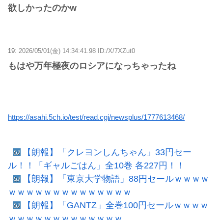
欲しかったのかw
19:
2026/05/01(金) 14:34:41.98 ID:/X/7XZut0
もはや万年極夜のロシアになっちゃったね
https://asahi.5ch.io/test/read.cgi/newsplus/1777613468/
【朗報】「クレヨンしんちゃん」33円セー
ル！！「ギャルごはん」全10巻 各227円！！
【朗報】「東京大学物語」88円セールｗｗｗｗ
ｗｗｗｗｗｗｗｗｗｗｗｗｗｗ
【朗報】「GANTZ」全巻100円セールｗｗｗｗ
ｗｗｗｗｗｗｗｗｗｗｗｗｗ