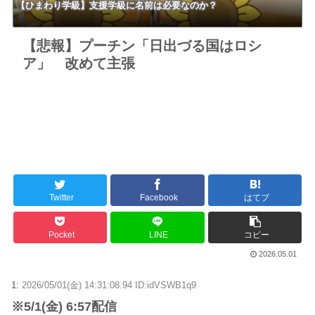
【ひまわり学級】支援学級に名前は必要なのか？
【悲報】プーチン「日出づる国はロシ
ア」 改めて主張
Twitter
Facebook
はてブ
Pocket
LINE
コピー
2026.05.01
1:
2026/05/01(金) 14:31:08.94 ID:idVSWB1q9
※5/1(金) 6:57配信