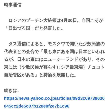
時事通信
ロシアのプーチン大統領は4月30日、自国こそが
「日出づる国」だと発言した。
タス通信によると、モスクワで開いた少数民族の
代表者との会合で「最も東にある国は日本といわれ
るが、日本の東にはニュージーランドがあり、その
東には（少数民族が暮らすロシア最東端）チュコト
自治管区がある」と持論を展開した。
続きは↓
https://news.yahoo.co.jp/articles/09d3c09739630
045cc2de5c87b128e8f2e7b1c96