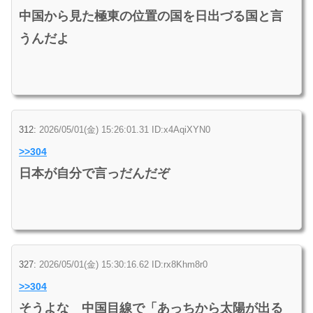
中国から見た極東の位置の国を日出づる国と言
うんだよ
312:
2026/05/01(金) 15:26:01.31 ID:x4AqiXYN0
>>304
日本が自分で言っだんだぞ
327:
2026/05/01(金) 15:30:16.62 ID:rx8Khm8r0
>>304
そうよな 中国目線で「あっちから太陽が出る