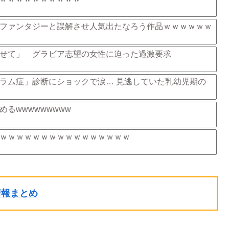
ファンタジーと誤解させ人気出たなろう作品ｗｗｗｗｗｗ
せて」 グラビア志望の女性に迫った過激要求
ラム症」診断にショックで涙… 見逃していた乳幼児期の
るwwwwwwwww
ｗｗｗｗｗｗｗｗｗｗｗｗｗｗｗｗ
ル情報まとめ