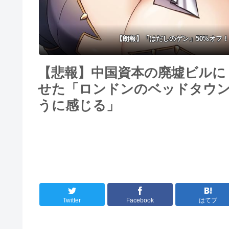
【朗報】「はだしのゲン」50%オフ
【悲報】中国資本の廃墟ビルに
せた「ロンドンのベッドタウン
うに感じる」
Twitter
Facebook
はてブ