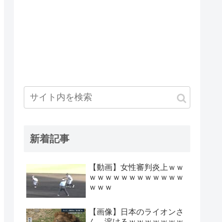
新着記事
【動画】女性審判炎上ｗｗ
ｗｗｗｗｗｗｗｗｗｗｗｗ
ｗｗｗ
【画像】日本のライオンさ
ん、溶けるｗｗｗｗｗｗｗ