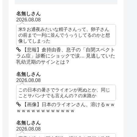
名無しさん
2026.08.08
米9 お通夜みたいな精子さんって、卵子さん
の前まで一列に並んでうっうしてるのかと想
像してしまった
【悲報】倉持由香、息子の「自閉スペクト
ラム症」診断にショックで涙… 見逃していた
乳幼児期のサインとは？
名無しさん
2026.08.08
この日本の暑さでライオンが死ぬとか、同じ
ことサバンナでも言えんの？の末路か
【画像】日本のライオンさん、溶けるｗｗ
ｗｗｗｗｗｗｗｗｗｗｗｗ
名無しさん
2026.08.08