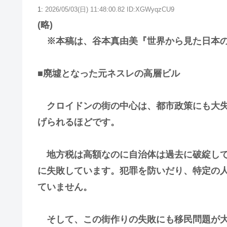
1:
2026/05/03(日) 11:48:00.82 ID:XGWyqzCU9
(略)
※本稿は、谷本真由美『世界から見た日本の
■廃墟となった元ネスレの高層ビル
クロイドンの街の中心は、都市政策にも大失
げられるほどです。
地方税は高額なのに自治体は過去に破綻して
に失敗しています。犯罪を防いだり、特定の
ていません。
そして、この街作りの失敗にも移民問題が大