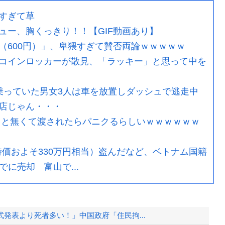
すぎて草
ュー、胸くっきり！！【GIF動画あり】
（600円）」、卑猥すぎて賛否両論ｗｗｗｗｗ
コインロッカーが散見、「ラッキー」と思って中を
乗っていた男女3人は車を放置しダッシュで逃走中
店じゃん・・・
こと無くて渡されたらパニクるらしいｗｗｗｗｗｗ
時価およそ330万円相当）盗んだなど、ベトナム国籍
に売却 富山で...
発表より死者多い！」中国政府「住民拘...