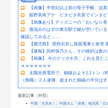
【画像】半世紀以上前の母子手帳、迫真
姫野美南アナ ピタピタ衣装でインタビ
【画像あり】ディズニーの「おいなり巻
激混みのはずの東京駅で鍵が空いている
確認してみると……
【鹿児島】 突然右折し路面電車と衝突 
【速報】田村保乃さん、その格好は夜の
【画像】 今のクソガキ共、これを見た
ｗｗｗｗｗｗｗ
太陽光発電所で、銅線およそ2.2トン（
（無職）２人逮捕、盗まれた銅線の半分はすで
最新記事（外部）
中国「大洪水！」中国ダム「決壊」地元民「公式