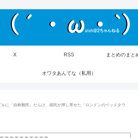
X
RSS
まとめのまと
オワタあんてな（私用）
ビルに「自称難民」だらけ…移民が押し寄せた「ロンドンのベッドタウ
ｗｗｗｗｗｗｗｗｗｗ