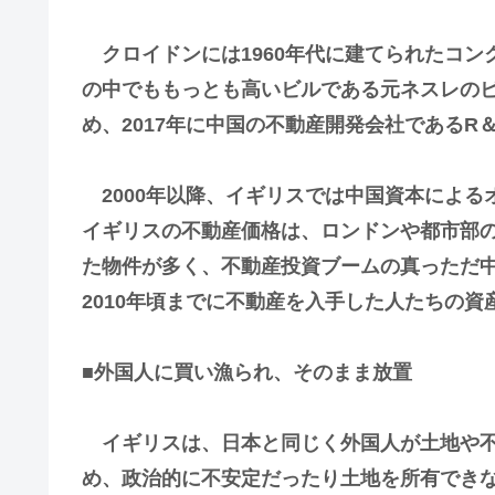
クロイドンには1960年代に建てられたコン
の中でももっとも高いビルである元ネスレの
め、2017年に中国の不動産開発会社であるR＆F 
2000年以降、イギリスでは中国資本による
イギリスの不動産価格は、ロンドンや都市部の場
た物件が多く、不動産投資ブームの真っただ
2010年頃までに不動産を入手した人たちの
■外国人に買い漁られ、そのまま放置
イギリスは、日本と同じく外国人が土地や不
め、政治的に不安定だったり土地を所有でき