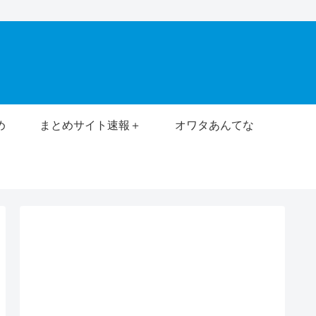
め
まとめサイト速報＋
オワタあんてな