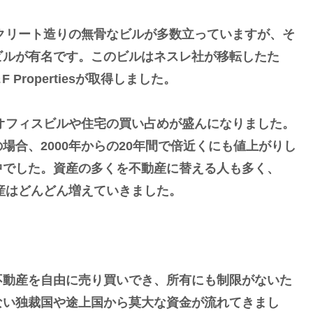
クリート造りの無骨なビルが多数立っていますが、そ
ビルが有名です。このビルはネスレ社が移転したた
Propertiesが取得しました。
オフィスビルや住宅の買い占めが盛んになりました。
合、2000年からの20年間で倍近くにも値上がりし
中でした。資産の多くを不動産に替える人も多く、
資産はどんどん増えていきました。
動産を自由に売り買いでき、所有にも制限がないた
ない独裁国や途上国から莫大な資金が流れてきまし