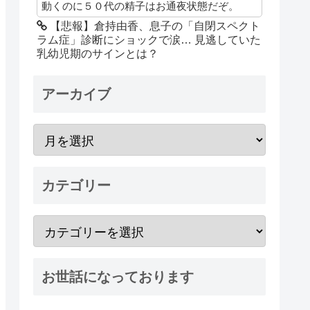
動くのに５０代の精子はお通夜状態だぞ。
【悲報】倉持由香、息子の「自閉スペクト
ラム症」診断にショックで涙… 見逃していた
乳幼児期のサインとは？
アーカイブ
カテゴリー
お世話になっております