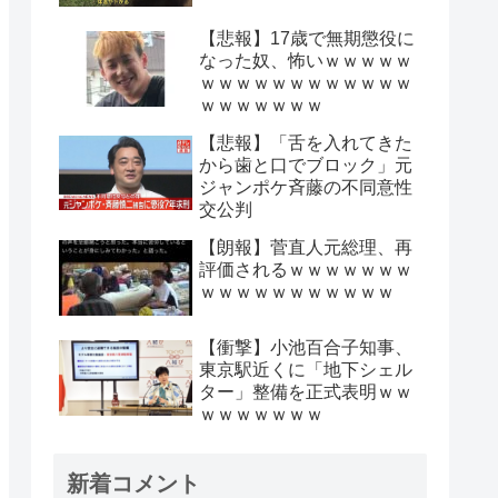
【悲報】17歳で無期懲役に
なった奴、怖いｗｗｗｗｗ
ｗｗｗｗｗｗｗｗｗｗｗｗ
ｗｗｗｗｗｗｗ
【悲報】「舌を入れてきた
から歯と口でブロック」元
ジャンポケ斉藤の不同意性
交公判
【朗報】菅直人元総理、再
評価されるｗｗｗｗｗｗｗ
ｗｗｗｗｗｗｗｗｗｗｗ
【衝撃】小池百合子知事、
東京駅近くに「地下シェル
ター」整備を正式表明ｗｗ
ｗｗｗｗｗｗｗ
新着コメント