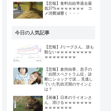
【悲報】食料自給率過去最
低37%ｗｗｗｗｗｗｗ コ
メ消費減響く・・・
今日の人気記事
【悲報】Jリーグさん、誰も
観ないｗｗｗｗｗｗｗｗｗ
ｗｗｗｗｗｗｗｗ
【悲報】倉持由香、息子の
「自閉スペクトラム症」診
断にショックで涙… 見逃し
ていた乳幼児期のサインと
は？
【画像】日本のライオンさ
ん、溶けるｗｗｗｗｗｗｗ
ｗｗｗｗｗｗｗ