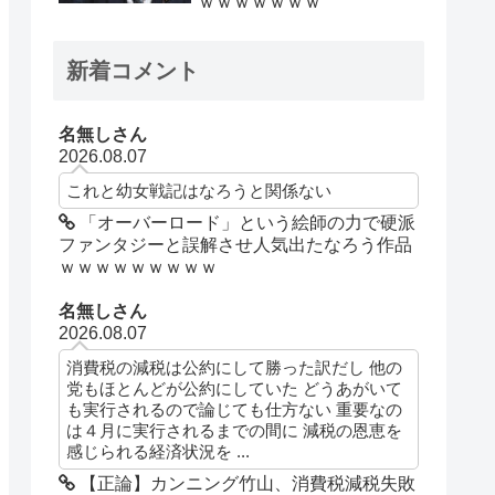
ｗｗｗｗｗｗｗ
新着コメント
名無しさん
2026.08.07
これと幼女戦記はなろうと関係ない
「オーバーロード」という絵師の力で硬派
ファンタジーと誤解させ人気出たなろう作品
ｗｗｗｗｗｗｗｗｗ
名無しさん
2026.08.07
消費税の減税は公約にして勝った訳だし 他の
党もほとんどが公約にしていた どうあがいて
も実行されるので論じても仕方ない 重要なの
は４月に実行されるまでの間に 減税の恩恵を
感じられる経済状況を ...
【正論】カンニング竹山、消費税減税失敗