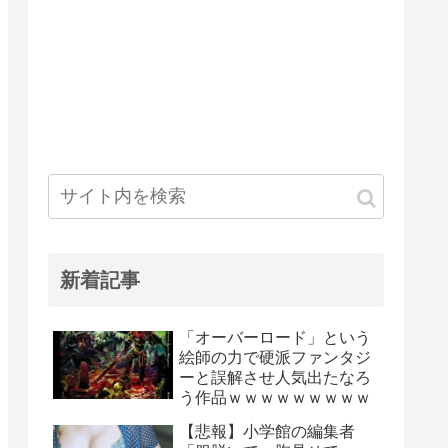
新着記事
「オーバーロード」という
絵師の力で硬派ファンタジ
ーと誤解させ人気出たなろ
う作品ｗｗｗｗｗｗｗｗｗ
【悲報】小学館の編集者