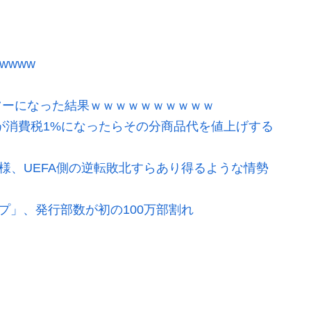
wwww
ツーになった結果ｗｗｗｗｗｗｗｗｗｗ
が消費税1%になったらその分商品代を値上げする
模様、UEFA側の逆転敗北すらあり得るような情勢
プ」、発行部数が初の100万部割れ