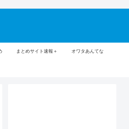
め
まとめサイト速報＋
オワタあんてな