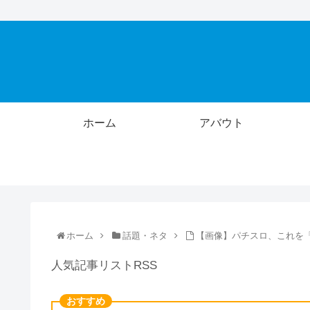
ホーム
アバウト
ホーム
話題・ネタ
【画像】パチスロ、これを
人気記事リストRSS