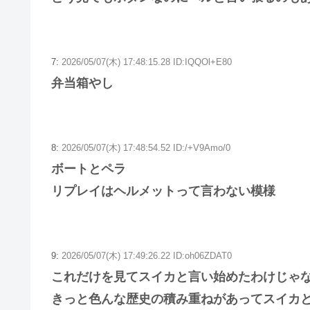
7:
2026/05/07(木) 17:48:15.28 ID:IQQOl+E80
弁当箱やし
8:
2026/05/07(木) 17:48:54.52 ID:/+V9Amo/0
ボートとペラ
リプレイはヘルメットって言わない模様
9:
2026/05/07(木) 17:49:26.22 ID:oh06ZDAT0
これだけを見てスイカと言い始めたわけじゃ
きっと色んな歴史の積み重ねがあってスイカ