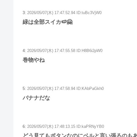
3:
2026/05/07(木) 17:47:52.94 ID:tuBc3VjW0
緑は全部スイカ🍉🤗
4:
2026/05/07(木) 17:47:55.58 ID:H8B6i2pW0
巻物やね
5:
2026/05/07(木) 17:47:58.94 ID:KAbPaGkh0
バナナだな
6:
2026/05/07(木) 17:48:13.15 ID:kaPRNyYB0
どう見てもボタンなのにベルと言い張るのも