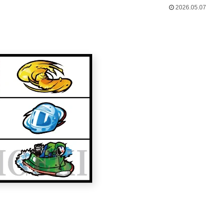
2026.05.07
Powered by livedoor 相互RSS