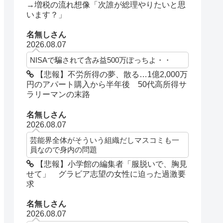
→増税の流れ想像「次誰が総理やりたいと思
います？」
名無しさん
2026.08.07
NISAで騙されて含み益500万ぽっちよ・・
【悲報】不労所得の夢、散る…1億2,000万
円のアパート購入から半年後 50代高所得サ
ラリーマンの末路
名無しさん
2026.08.07
芸能界全体がそういう組織だしマスコミも一
員なので身内の問題
【悲報】小学館の編集者「服脱いで、胸見
せて」 グラビア志望の女性に迫った過激要
求
名無しさん
2026.08.07