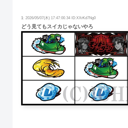
1:
2026/05/07(木) 17:47:00.34 ID:XXrKd7Ng0
どう見てもスイカじゃないやろ