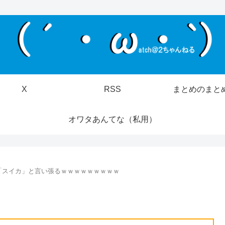
X
RSS
まとめのまと
オワタあんてな（私用）
「スイカ」と言い張るｗｗｗｗｗｗｗｗｗ