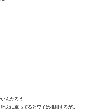
ないんだろう
と呼ぶに至ってるとワイは推測するが…