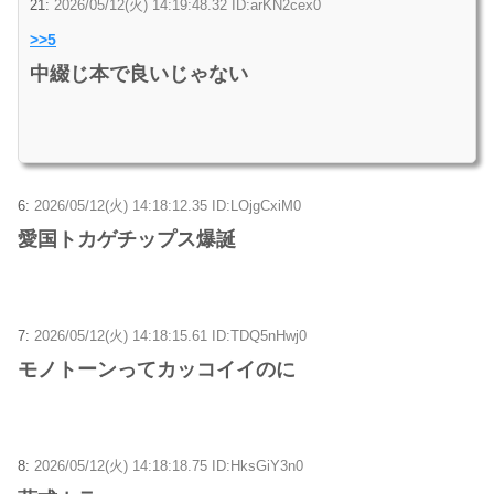
21:
2026/05/12(火) 14:19:48.32 ID:arKN2cex0
>>5
中綴じ本で良いじゃない
6:
2026/05/12(火) 14:18:12.35 ID:LOjgCxiM0
愛国トカゲチップス爆誕
7:
2026/05/12(火) 14:18:15.61 ID:TDQ5nHwj0
モノトーンってカッコイイのに
8:
2026/05/12(火) 14:18:18.75 ID:HksGiY3n0