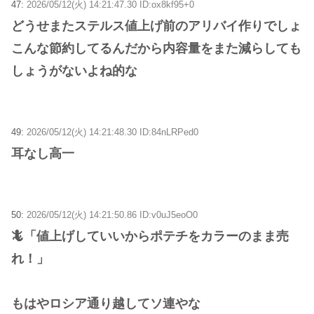
47:
2026/05/12(火) 14:21:47.30 ID:ox8kf95+0
どうせまたステルス値上げ前のアリバイ作りでしょ
こんな節約してるんだから内容量をまた減らしても
しょうがないよね的な
49:
2026/05/12(火) 14:21:48.30 ID:84nLRPed0
耳なし高一
50:
2026/05/12(火) 14:21:50.86 ID:v0uJ5eoO0
🦎「値上げしていいからポテチをカラーのまま売
れ！」
もはやロシア通り越してソ連やな