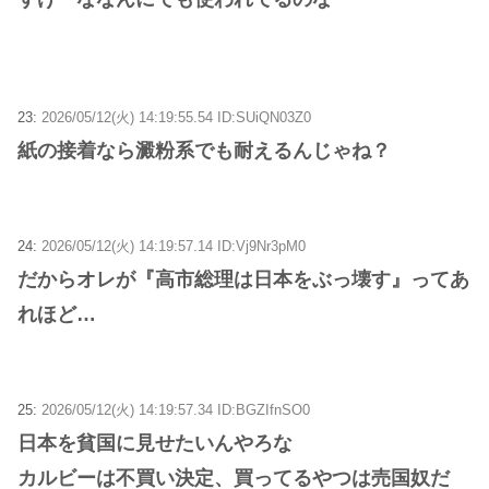
23:
2026/05/12(火) 14:19:55.54 ID:SUiQN03Z0
紙の接着なら澱粉系でも耐えるんじゃね？
24:
2026/05/12(火) 14:19:57.14 ID:Vj9Nr3pM0
だからオレが『高市総理は日本をぶっ壊す』ってあ
れほど…
25:
2026/05/12(火) 14:19:57.34 ID:BGZIfnSO0
日本を貧国に見せたいんやろな
カルビーは不買い決定、買ってるやつは売国奴だ