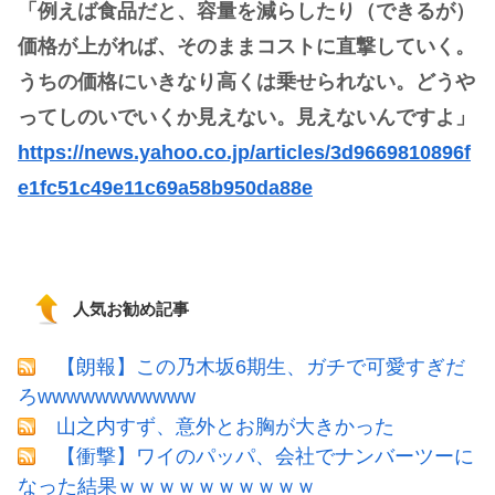
「例えば食品だと、容量を減らしたり（できるが）
価格が上がれば、そのままコストに直撃していく。
うちの価格にいきなり高くは乗せられない。どうや
ってしのいでいくか見えない。見えないんですよ」
https://news.yahoo.co.jp/articles/3d9669810896f
e1fc51c49e11c69a58b950da88e
人気お勧め記事
【朗報】この乃木坂6期生、ガチで可愛すぎだ
ろwwwwwwwwwww
山之内すず、意外とお胸が大きかった
【衝撃】ワイのパッパ、会社でナンバーツーに
なった結果ｗｗｗｗｗｗｗｗｗｗ