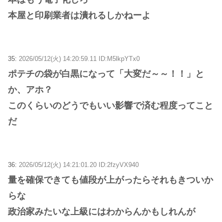
本屋と印刷業者は潰れるしかねーよ
35:
2026/05/12(火) 14:20:59.11 ID:M5lkpYTx0
ポテチの袋が白黒になって「大変だ～～！！」と
か、アホ？
このくらいのどうでもいい影響で済む程度ってこと
だ
36:
2026/05/12(火) 14:21:01.20 ID:2fzyVX940
量を確保できても値段が上がったらそれもきついか
らな
政治家みたいな上級にはわからんかもしれんが