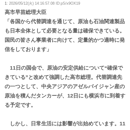
1:
2026/05/12(火) 14:16:57.08 ID:pS/x9OX19
高市早苗総理大臣
「各国から代替調達を通じて、原油も石油関連製品
も日本全体として必要となる量は確保できている。
国民の皆さん事業者に向けて、定量的かつ適時に発
信をしております」
11日の国会で、原油の安定供給について“確保で
きている”と改めて強調した高市総理。代替調達先
の一つとして、中央アジアのアゼルバイジャン産の
原油を積んだタンカーが、12日にも横浜市に到着す
る予定です。
しかし、日常生活には影響が出始めています。11