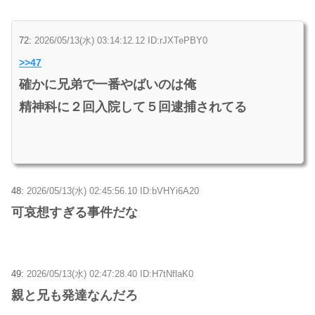
72:
2026/05/13(水) 03:14:12.12 ID:rJXTePBY0
>>47
確かに兄弟で一番やばいのは俺
精神科に２回入院して５回逮捕されてる
48:
2026/05/13(水) 02:45:56.10 ID:bVHYi6A20
可哀想すぎる事件だな
49:
2026/05/13(水) 02:47:28.40 ID:H7tNflaK0
親と兄も発達なんだろ