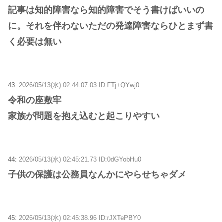
記事は知的障害なら知的障害でそう書けばいいの
に。それを伴わないただの発達障害ならひとまず書
く必要は無い
43:
2026/05/13(水) 02:44:07.03 ID:FTj+QYwj0
令和の座敷牢
家族が問題を抱え込むと起こりやすい
44:
2026/05/13(水) 02:45:21.73 ID:0dGYobHu0
子供の保護は公務員なんかにやらせちゃダメ
45:
2026/05/13(水) 02:45:38.96 ID:rJXTePBY0