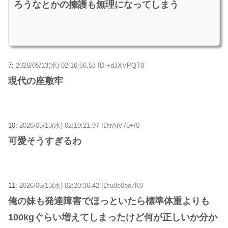
ろうなとかの擁護も無理になってしまう
7:
2026/05/13(水) 02:16:56.53 ID:+dJXVPQT0
現代の座敷牢
10:
2026/05/13(水) 02:19:21.97 ID:rAiV75+/0
可愛そうすぎるわ
11:
2026/05/13(水) 02:20:36.42 ID:u8e0oo7K0
俺の妹も発達障害でほっといたら標準体重よりも
100kgぐらい増えてしまったけど何が正しいか分か