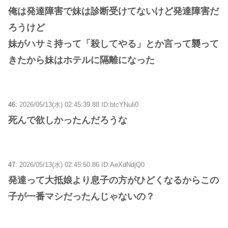
俺は発達障害で妹は診断受けてないけど発達障害だ
ろうけど
妹がハサミ持って「殺してやる」とか言って襲って
きたから妹はホテルに隔離になった
46:
2026/05/13(水) 02:45:39.88 ID:btcYNuli0
死んで欲しかったんだろうな
47:
2026/05/13(水) 02:45:50.86 ID:AeXdNdjQ0
発達って大抵娘より息子の方がひどくなるからこの
子が一番マシだったんじゃないの？