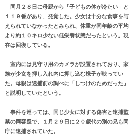
同月２８日に母親から「子どもの体が冷たい」と
１１９番があり、発覚した。少女は十分な食事を与
えられていなかったとみられ、体重が同年齢の平均
より約１０キロ少ない低栄養状態だったという。現
在は回復している。
室内には見守り用のカメラが設置されており、家
族が少女を押し入れ内に押し込む様子が映ってい
た。母親は逮捕前の調べに「しつけのためだった」
と説明していたという。
事件を巡っては、同じ少女に対する傷害と逮捕監
禁の両容疑で、１月２９日に２０歳代の別の兄も同
庁に逮捕されていた。