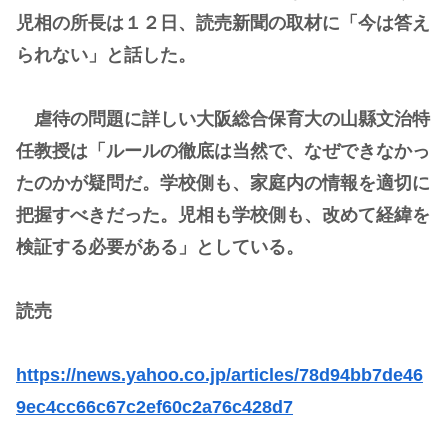
児相の所長は１２日、読売新聞の取材に「今は答え
られない」と話した。
虐待の問題に詳しい大阪総合保育大の山縣文治特
任教授は「ルールの徹底は当然で、なぜできなかっ
たのかが疑問だ。学校側も、家庭内の情報を適切に
把握すべきだった。児相も学校側も、改めて経緯を
検証する必要がある」としている。
読売
https://news.yahoo.co.jp/articles/78d94bb7de46
9ec4cc66c67c2ef60c2a76c428d7