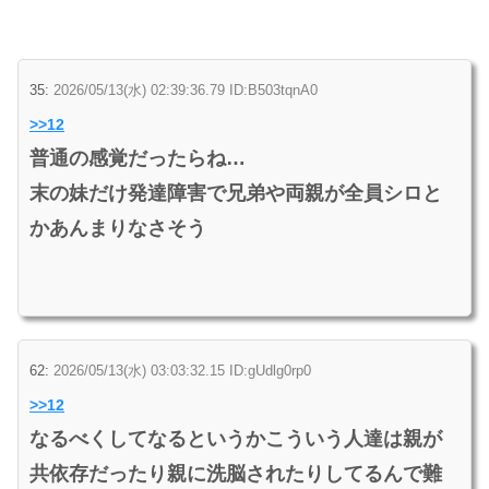
35:
2026/05/13(水) 02:39:36.79 ID:B503tqnA0
>>12
普通の感覚だったらね…
末の妹だけ発達障害で兄弟や両親が全員シロと
かあんまりなさそう
62:
2026/05/13(水) 03:03:32.15 ID:gUdlg0rp0
>>12
なるべくしてなるというかこういう人達は親が
共依存だったり親に洗脳されたりしてるんで難