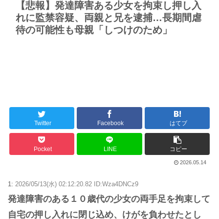
【悲報】発達障害ある少女を拘束し押し入
れに監禁容疑、両親と兄を逮捕…長期間虐
待の可能性も母親「しつけのため」
Twitter
Facebook
はてブ
Pocket
LINE
コピー
2026.05.14
1:
2026/05/13(水) 02:12:20.82 ID:Wza4DNCz9
発達障害のある１０歳代の少女の両手足を拘束して
自宅の押し入れに閉じ込め、けがを負わせたとし