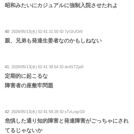
昭和みたいにカジュアルに強制入院させたれよ
40:
2026/05/13(水) 02:41:31.50 ID:7yI1hJOr0
親、兄弟も発達生姜者なのかもしねない
41:
2026/05/13(水) 02:41:39.64 ID:dv4STZje0
定期的に起こるな
障害者の座敷牢問題
42:
2026/05/13(水) 02:41:59.28 ID:sTzLzqcG0
危惧した通り知的障害と発達障害がごっちゃにされ
てるじゃないか