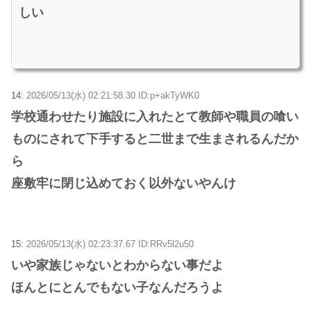
しい
14:
2026/05/13(水) 02:21:58.30 ID:p+akTyWK0
学校通わせたり施設に入れたとて教師や職員の喰い
ものにされて下手すると二世まで生まされるんだか
ら
座敷牢に閉じ込めておく以外ないやんけ
15:
2026/05/13(水) 02:23:37.67 ID:RRv5l2u50
いや家族じゃないとわからない事だよ
ほんとにとんでもない子なんだろうよ