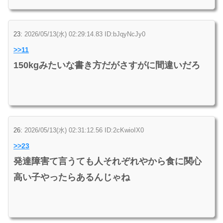
23:
2026/05/13(水) 02:29:14.83 ID:bJqyNcJy0
>>11
150kgみたいな書き方だがさすがに間違いだろ
26:
2026/05/13(水) 02:31:12.56 ID:2cKwioIX0
>>23
発達障害て言うても人それぞれやから食に関心
高い子やったらあるんじゃね