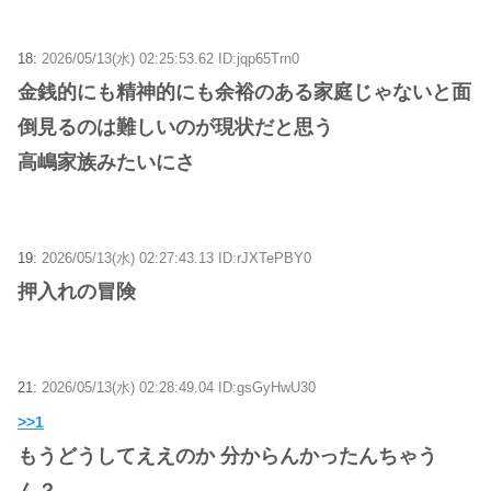
18:
2026/05/13(水) 02:25:53.62 ID:jqp65Trn0
金銭的にも精神的にも余裕のある家庭じゃないと面
倒見るのは難しいのが現状だと思う
高嶋家族みたいにさ
19:
2026/05/13(水) 02:27:43.13 ID:rJXTePBY0
押入れの冒険
21:
2026/05/13(水) 02:28:49.04 ID:gsGyHwU30
>>1
もうどうしてええのか 分からんかったんちゃう
ん？