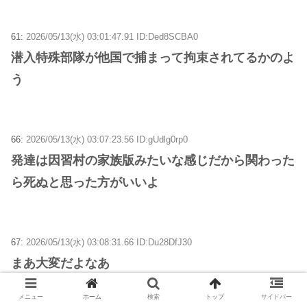
61:
2026/05/13(水) 03:01:47.91 ID:Ded8SCBA0
潜入特殊部隊が他国で捕まって拘束されてるかのよ
う
66:
2026/05/13(水) 03:07:23.56 ID:gUdlg0rp0
発達は因習村の家族版みたいな感じだから関わった
ら死ぬと思った方がいいよ
67:
2026/05/13(水) 03:08:31.66 ID:Du28DfJ30
まあ大変だよなあ
メニュー
ホーム
検索
トップ
サイドバー