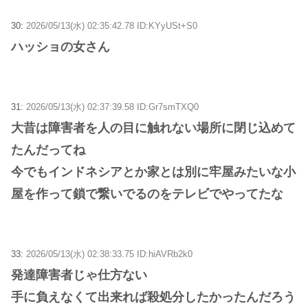
30:
2026/05/13(水) 02:35:42.78 ID:KYyUSt+S0
ハッショの女さん
31:
2026/05/13(水) 02:37:39.58 ID:Gr7smTXQ0
大昔は障害者を人の目に触れない場所に閉じ込めて
たんだってね
今でもインドネシアとか家とは別に牢屋みたいな小
屋を作って鎖で繋いでるのをテレビでやってたな
33:
2026/05/13(水) 02:38:33.75 ID:hiAVRb2k0
発達障害者じゃ仕方ない
手に負えなくて出来れば殺処分したかったんだろう