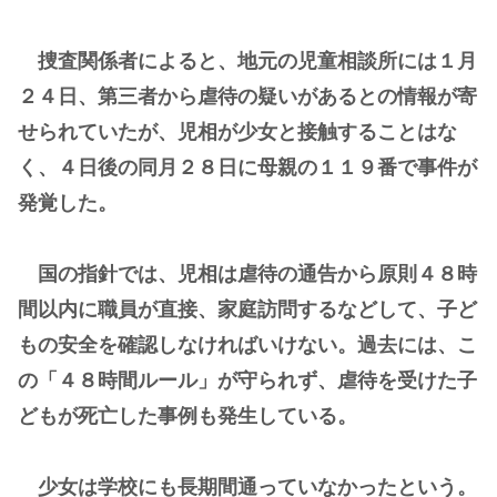
捜査関係者によると、地元の児童相談所には１月
２４日、第三者から虐待の疑いがあるとの情報が寄
せられていたが、児相が少女と接触することはな
く、４日後の同月２８日に母親の１１９番で事件が
発覚した。
国の指針では、児相は虐待の通告から原則４８時
間以内に職員が直接、家庭訪問するなどして、子ど
もの安全を確認しなければいけない。過去には、こ
の「４８時間ルール」が守られず、虐待を受けた子
どもが死亡した事例も発生している。
少女は学校にも長期間通っていなかったという。