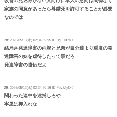
改善の見込みがない人向けに本人の意向は関係なく
家族の同意があったら尊厳死を許可することが必要
なのでは
28:
2026/05/13(水) 02:34:09.95 ID:UgLIJlHw0
結局さ発達障害の両親と兄弟が自分達より重度の発
達障害の妹を虐待したって事だろ
発達障害の遺伝だよ
29:
2026/05/13(水) 02:34:50.16 ID:Pby3ZyIX0
関わった連中を逮捕しろや
牢屋は押入れな