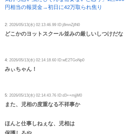
円相当の報奨金→初日に42万取られ焦り
2:
2026/05/13(水) 02:13:46.99 ID:j8mnZjlN0
どこかのヨットスクール並みの厳しいしつけだな
4:
2026/05/13(水) 02:14:18.60 ID:wE2TGoNp0
みぃちゃん！
5:
2026/05/13(水) 02:14:43.76 ID:d3++mjjM0
また、児相の度重なる不祥事か
ほんと仕事しねぇな、児相は
保護しろや