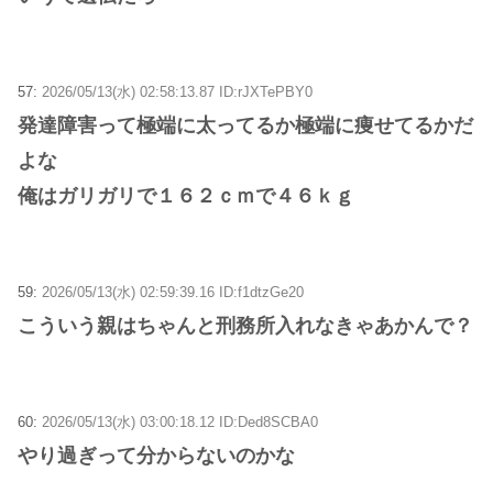
57:
2026/05/13(水) 02:58:13.87 ID:rJXTePBY0
発達障害って極端に太ってるか極端に痩せてるかだ
よな
俺はガリガリで１６２ｃｍで４６ｋｇ
59:
2026/05/13(水) 02:59:39.16 ID:f1dtzGe20
こういう親はちゃんと刑務所入れなきゃあかんで？
60:
2026/05/13(水) 03:00:18.12 ID:Ded8SCBA0
やり過ぎって分からないのかな