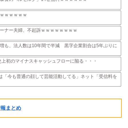
ｗｗｗｗｗｗ
ーナー夫婦、不起訴ｗｗｗｗｗｗｗｗ
増も、法人数は10年間で半減 黒字企業割合は5年ぶりに
赤字、史上初のマイナスキャッシュフローに陥る・・・
者は「今も普通の顔して芸能活動してる」ネット「受信料を
ル情報まとめ