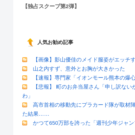
【独占スクープ第2弾】
人気お勧め記事
【画像】影山優佳のメイド服姿がエッチ
山之内すず、意外とお胸が大きかった
【速報】専門家「イオンモール熊本の爆心
【悲報】 町のお弁当屋さん「申し訳ない
わ」
高市首相の移動先にプラカード隊が取材
た結果……
かつて650万部を誇った「週刊少年ジャン