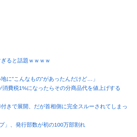
すぎると話題ｗｗｗｗ
地に”こんなもの”があったんだけど…」
が消費税1%になったらその分商品代を値上げする
陣付きで展開、だが首相側に完全スルーされてしまっ
プ」、発行部数が初の100万部割れ