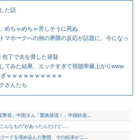
した話
、めちゃめちゃ苦しそうに死ぬ
トマホークへの例の界隈の反応が話題に、今になっ
 包丁で夫を脅した容疑
してみた結果、エッチすぎて視聴率爆上がりwww
すぎｗｗｗｗｗｗｗｗｗｗ
クさんたち
撃前」中国ダム「緊急放流！」中国鉄道...
こんなもの”があったんだけど…」
コードを埋め込んだ教授、その結末がこ...