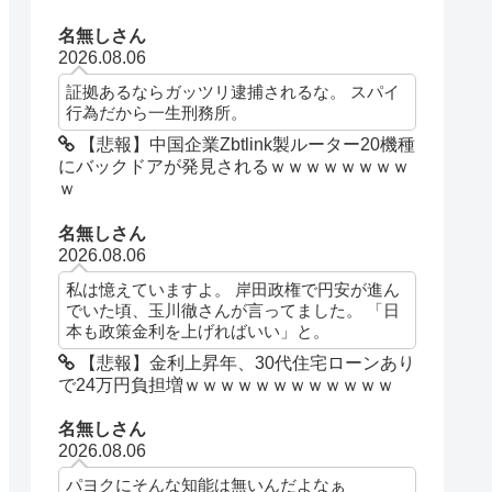
名無しさん
2026.08.06
証拠あるならガッツリ逮捕されるな。 スパイ
行為だから一生刑務所。
【悲報】中国企業Zbtlink製ルーター20機種
にバックドアが発見されるｗｗｗｗｗｗｗｗ
ｗ
名無しさん
2026.08.06
私は憶えていますよ。 岸田政権で円安が進ん
でいた頃、玉川徹さんが言ってました。 「日
本も政策金利を上げればいい」と。
【悲報】金利上昇年、30代住宅ローンあり
で24万円負担増ｗｗｗｗｗｗｗｗｗｗｗｗ
名無しさん
2026.08.06
パヨクにそんな知能は無いんだよなぁ