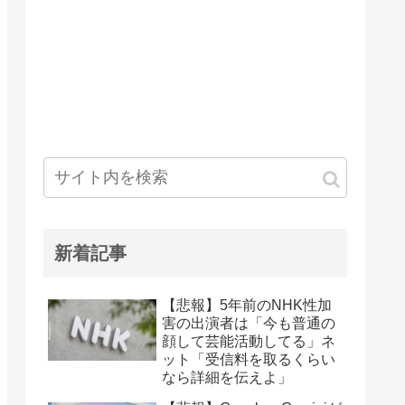
新着記事
【悲報】5年前のNHK性加
害の出演者は「今も普通の
顔して芸能活動してる」ネ
ット「受信料を取るくらい
なら詳細を伝えよ」