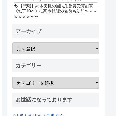
【悲報】高木美帆の国民栄誉賞受賞副賞
《包丁10本》に高市総理の名前も刻印ｗｗｗ
ｗｗｗｗｗｗ
アーカイブ
カテゴリー
お世話になっております
2chまとめサイトのまとめ