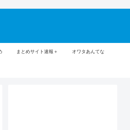
め
まとめサイト速報＋
オワタあんてな