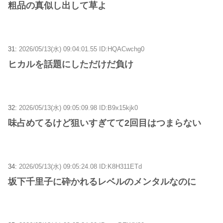
粗品の真似し出して草よ
31:
2026/05/13(水) 09:04:01.55 ID:HQACwchg0
ヒカルを話題にしただけだ負け
32:
2026/05/13(水) 09:05:09.98 ID:B9x15kjk0
味占めてるけど狙いすぎてて2回目はつまらない
34:
2026/05/13(水) 09:05:24.08 ID:K8H311ETd
坂下千里子に砕かれるレベルのメンタルなのに