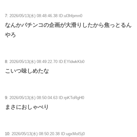
7:
2026/05/13(水) 08:48:46.38 ID:ul3hfpmn0
なんかパチンコの企画が大滑りしたから焦っとるん
やろ
8:
2026/05/13(水) 08:49:22.70 ID:EYldwkKb0
こいつ味しめたな
9:
2026/05/13(水) 08:50:04.63 ID:rpKToRgH0
まさにおしゃべり
10:
2026/05/13(水) 08:50:20.38 ID:ugxMolSj0