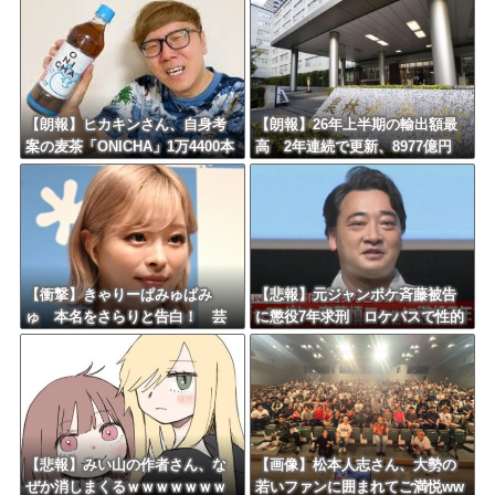
【朗報】ヒカキンさん、自身考
【朗報】26年上半期の輸出額最
案の麦茶「ONICHA」1万4400本
高 2年連続で更新、8977億円
を熊本県に発送ｗｗｗｗｗｗｗ
農水省「インバウンドの増加に
伴い、日本食の認知度が向上」
【衝撃】きゃりーぱみゅぱみ
【悲報】元ジャンポケ斉藤被告
ゅ 本名をさらりと告白！ 芸
に懲役7年求刑 ロケバスで性的
名の由来も明かす！！
暴行の罪ｗｗｗｗｗｗｗｗｗ
【悲報】みい山の作者さん、な
【画像】松本人志さん、大勢の
ぜか消しまくるｗｗｗｗｗｗｗ
若いファンに囲まれてご満悦ww