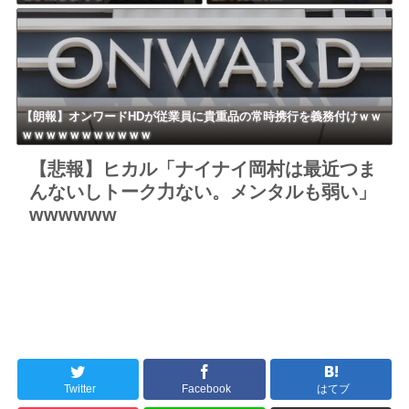
ｗｗｗｗｗｗｗｗ
ｗｗｗｗｗ
【朗報】オンワードHDが従業員に貴重品の常時携行を義務付けｗｗ
ｗｗｗｗｗｗｗｗｗｗｗ
【悲報】ヒカル「ナイナイ岡村は最近つま
んないしトーク力ない。メンタルも弱い」
wwwwww
Twitter
Facebook
はてブ