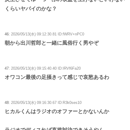
くらいヤバイのかな？
46:
2026/05/13(水) 09:12:30.81 ID:fWRV+nPC0
朝から出川哲郎と一緒に風俗行く男やぞ
47:
2026/05/13(水) 09:15:40.40 ID:IRVf6Fa20
オワコン最後の足掻きって感じで哀愁あるわ
48:
2026/05/13(水) 09:16:30.67 ID:R3k0ses10
ヒカルくんはラジオのオファーとかないんか
ラジオでディスれば直接対決できそうやん