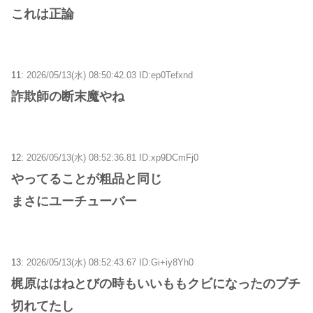
これは正論
11:
2026/05/13(水) 08:50:42.03 ID:ep0Tefxnd
詐欺師の断末魔やね
12:
2026/05/13(水) 08:52:36.81 ID:xp9DCmFj0
やってることが粗品と同じ
まさにユーチューバー
13:
2026/05/13(水) 08:52:43.67 ID:Gi+iy8Yh0
梶原ははねとびの時もいいももクビになったのブチ
切れてたし