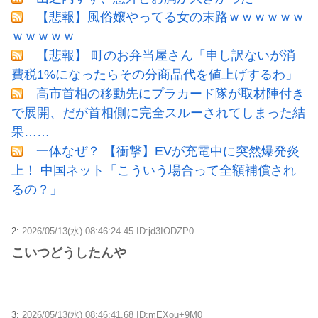
【悲報】風俗嬢やってる女の末路ｗｗｗｗｗｗ
ｗｗｗｗｗ
【悲報】 町のお弁当屋さん「申し訳ないが消
費税1%になったらその分商品代を値上げするわ」
高市首相の移動先にプラカード隊が取材陣付き
で展開、だが首相側に完全スルーされてしまった結
果……
一体なぜ？ 【衝撃】EVが充電中に突然爆発炎
上！ 中国ネット「こういう場合って全額補償され
るの？」
2:
2026/05/13(水) 08:46:24.45 ID:jd3IODZP0
こいつどうしたんや
3:
2026/05/13(水) 08:46:41.68 ID:mEXou+9M0