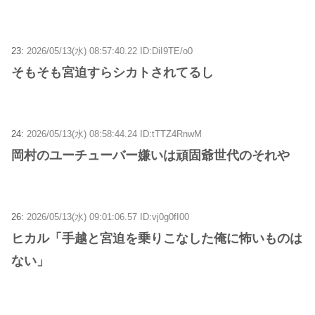
23:
2026/05/13(水) 08:57:40.22 ID:DiI9TE/o0
そもそも宮迫すらシカトされてるし
24:
2026/05/13(水) 08:58:44.24 ID:tTTZ4RnwM
岡村のユーチューバー嫌いは頑固爺世代のそれや
26:
2026/05/13(水) 09:01:06.57 ID:vj0g0fI00
ヒカル「手越と宮迫を乗りこなした俺に怖いものは
ない」