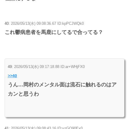
40:
2026/05/13(水) 09:08:36.67 ID:kpPCJWQk0
これ鬱病患者を馬鹿にしてるで合ってる？
49:
2026/05/13(水) 09:17:18.88 ID:ar+WHjFX0
>>40
うん…岡村のメンタル面は流石に触れるのはア
カンと思うわ
41:
2026/05/13(水) 09:08:43.16 ID:vzGQ90Ex0