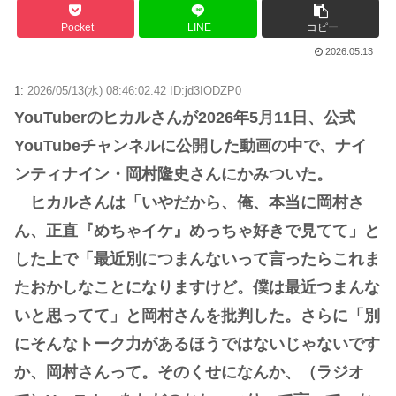
Pocket
LINE
コピー
2026.05.13
1:
2026/05/13(水) 08:46:02.42 ID:jd3IODZP0
YouTuberのヒカルさんが2026年5月11日、公式
YouTubeチャンネルに公開した動画の中で、ナイ
ンティナイン・岡村隆史さんにかみついた。
ヒカルさんは「いやだから、俺、本当に岡村さ
ん、正直『めちゃイケ』めっちゃ好きで見てて」と
した上で「最近別につまんないって言ったらこれま
たおかしなことになりますけど。僕は最近つまんな
いと思ってて」と岡村さんを批判した。さらに「別
にそんなトーク力があるほうではないじゃないです
か、岡村さんって。そのくせになんか、（ラジオ