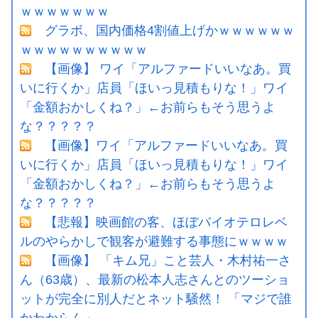
ｗｗｗｗｗｗｗ
グラボ、国内価格4割値上げかｗｗｗｗｗｗ
ｗｗｗｗｗｗｗｗｗｗ
【画像】 ワイ「アルファードいいなあ。買
いに行くか」店員「ほいっ見積もりな！」ワイ
「金額おかしくね？」←お前らもそう思うよ
な？？？？？
【画像】ワイ「アルファードいいなあ。買
いに行くか」店員「ほいっ見積もりな！」ワイ
「金額おかしくね？」←お前らもそう思うよ
な？？？？？
【悲報】映画館の客、ほぼバイオテロレベ
ルのやらかしで観客が避難する事態にｗｗｗｗ
【画像】 「キム兄」こと芸人・木村祐一さ
ん（63歳）、最新の松本人志さんとのツーショ
ットが完全に別人だとネット騒然！ 「マジで誰
かわからん」...