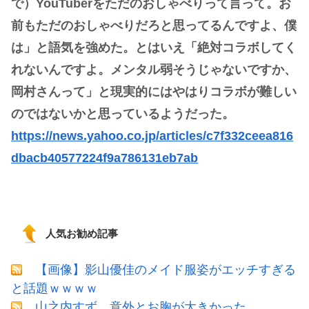
で）YouTuberをただのおしゃべりって言って。お
前もただのおしゃべりだろと思ってるんですよ、僕
は」と語気を強めた。とはいえ「絶対コラボしてく
れないんですよ。メンタル弱そうじゃないですか、
岡村さんって」と現実的にはやはりコラボが難しい
のではないかと思っているようだった。
https://news.yahoo.co.jp/articles/c7f332ceea816
dbacb40577224f9a786131eb7ab
人気お勧め記事
【画像】影山優佳のメイド服姿がエッチすぎる
と話題ｗｗｗｗ
山之内すず、意外とお胸が大きかった