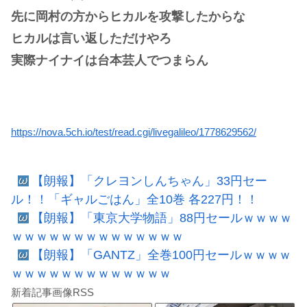
先に岡村の方からヒカルを攻撃したからな
ヒカルは言い返しただけやろ
実際ナイナイは台本芸人でつまらん
https://nova.5ch.io/test/read.cgi/livegalileo/1778629562/
【朗報】「クレヨンしんちゃん」33円セー
ル！！「ギャルごはん」全10巻 各227円！！
【朗報】「東京大学物語」88円セールｗｗｗｗ
ｗｗｗｗｗｗｗｗｗｗｗｗｗｗ
【朗報】「GANTZ」全巻100円セールｗｗｗｗ
ｗｗｗｗｗｗｗｗｗｗｗｗｗ
新着記事画像RSS