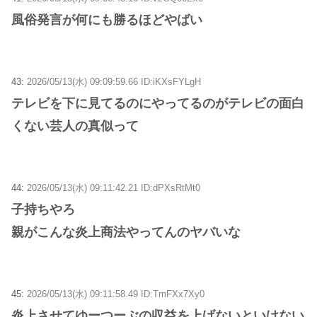
風俗発言が何にも勝るほどやばい
43:
2026/05/13(水) 09:09:59.66 ID:iKXsFYLgH
テレビを下に見てるのにやってるのがテレビの面白
くない芸人の真似って
44:
2026/05/13(水) 09:11:42.21 ID:dPXsRtMt0
子持ちやろ
親がこんな炎上商法やってんのヤバいな
45:
2026/05/13(水) 09:11:58.49 ID:TmFXx7Xy0
炎上させてゆーつーぶの収益を上げないといけない