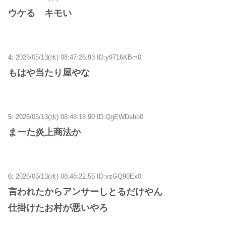
ウケる キモい
4:
2026/05/13(水) 08:47:26.93 ID:y9716KBm0
もはや当たり屋やな
5:
2026/05/13(水) 08:48:18.90 ID:QgEWDehb0
まーた炎上商法か
6:
2026/05/13(水) 08:48:22.55 ID:vzGQ90Ex0
言われたからアンサーしとるだけやん
仕掛けたお村が悪いやろ