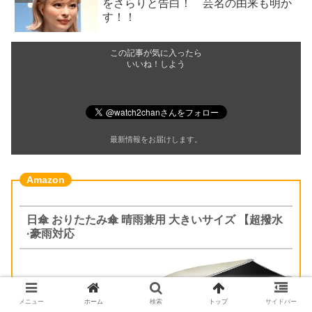
をさらりと告白！ 芸名の由来も明か
す！！
この記事が気に入ったら
いいね！しよう
最新情報をお届けします。
日傘 おりたたみ傘 晴雨兼用 大きいサイズ 【超撥水
·豪雨対応
メニュー
ホーム
検索
トップ
サイドバー