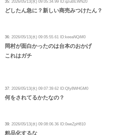
35:
2026/05/13(水) 09:05:34.99 ID:qzuBEWN20
どしたん急に？新しい商売みつけたん？
36:
2026/05/13(水) 09:05:55.61 ID:keeaNQiM0
岡村が面白かったのは台本のおかげ
これはガチ
37:
2026/05/13(水) 09:07:39.62 ID:Qfy8WHGM0
何をされてるかたなの？
39:
2026/05/13(水) 09:08:06.36 ID:0weZpH810
粗品化するな