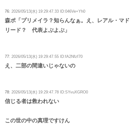
76:
2026/05/13(水) 19:29:47.33 ID:046Ve+Yh0
森ポ「プリメイラ？知らんなぁ。え、レアル・マド
リード？ 代表よぶよぶ」
77:
2026/05/13(水) 19:29:47.55 ID:fA2Nfzf70
え、二部の間違いじゃないの
78:
2026/05/13(水) 19:29:47.78 ID:SYvuXGRO0
信じる者は救われない
この世の中の真理ですけん