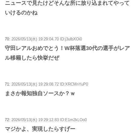
ニュースで見たけどそんな所に放り込まれてやって
いけるのかね
70:
2026/05/13(水) 19:29:04.70 ID:j3ulbXOi0
守田レアルおめでとう！W杯落選30代の選手がレア
ル移籍したら快挙だぜ
71:
2026/05/13(水) 19:29:08.72 ID:XRCMnYuP0
まさか報知独自ソースか？ｗ
72:
2026/05/13(水) 19:29:12.83 ID:E1m2kLOo0
マジかよ、実現したらすげー