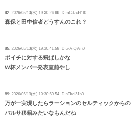
82:
2026/05/13(水) 19:30:26.99 ID:mCdzxH1I0
森保と田中信者どうすんのこれ？
85:
2026/05/13(水) 19:30:41.59 ID:ukViQV/n0
ポイチに対する飛ばしかな
W杯メンバー発表直前やし
89:
2026/05/13(水) 19:30:50.54 ID:nTkci31b0
万が一実現したらラーションのセルティックからの
バルサ移籍みたいなもんだね