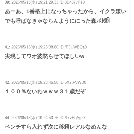
39:
2026/05/13(水) 19:21:29.33 ID:8D487vPs0
あーあ、1番格上になっちゃったから、イクラ嫌い
でも呼ばなきゃならんようににった森ポᥬ🥺ᩤ
41:
2026/05/13(水) 19:23:38.86 ID:/PJUWBQa0
実現してワオ婆黙らせてほしいw
42:
2026/05/13(水) 19:23:45.56 ID:oXztFVWD0
１００％ないわｗｗｗ３１歳だぞ
44:
2026/05/13(水) 19:24:53.76 ID:S+vHqAgr0
ベンチすら入れず次に移籍レアルなめんな