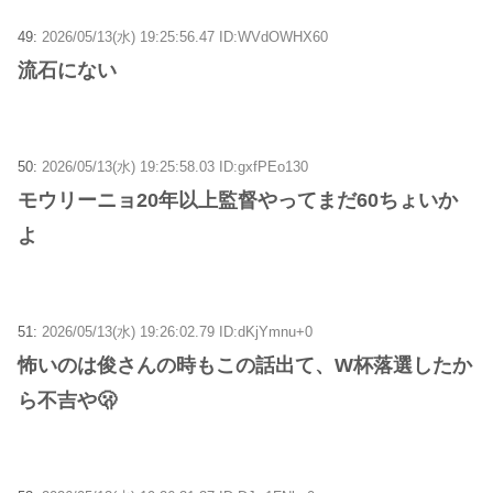
49:
2026/05/13(水) 19:25:56.47 ID:WVdOWHX60
流石にない
50:
2026/05/13(水) 19:25:58.03 ID:gxfPEo130
モウリーニョ20年以上監督やってまだ60ちょいか
よ
51:
2026/05/13(水) 19:26:02.79 ID:dKjYmnu+0
怖いのは俊さんの時もこの話出て、W杯落選したか
ら不吉や🫢