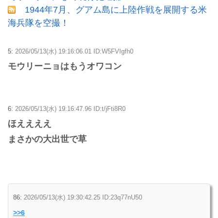
1944年7月、グアム島に上陸作戦を展開する米
海兵隊を空撮！
5:
2026/05/13(水) 19:16:06.01 ID:W5FVIgfh0
モウリーニョはもうオワコン
6:
2026/05/13(水) 19:16:47.96 ID:t/jFti8R0
ほええええ
まさかの大出世で草
86:
2026/05/13(水) 19:30:42.25 ID:23q77nU50
>>6