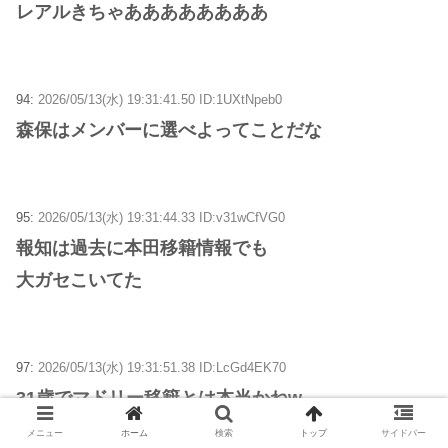
レアルきちゃああああああああ
94:
2026/05/13(水) 19:31:41.50 ID:1UXtNpeb0
森保はメンバーに選べよってことだな
95:
2026/05/13(水) 19:31:44.33 ID:v31wCfVG0
報知は過去に本田移籍情報でも
大ガセこいてた
97:
2026/05/13(水) 19:31:51.38 ID:LcGd4EK70
31歳でマドリー移籍とは本当かねw
メニュー
ホーム
検索
トップ
サイドバー