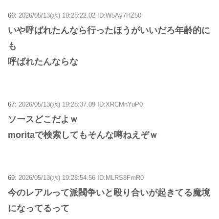
66:
2026/05/13(水) 19:28:22.02 ID:W5Ay7HZ50
いや呼ばれたんなら行ったほうがいいだろ年齢的に
も
呼ばれたんならな
67:
2026/05/13(水) 19:28:37.09 ID:XRCMnYuP0
ソースどこだよｗ
moritaで検索してもそんな噂ねえぞｗ
69:
2026/05/13(水) 19:28:54.56 ID:MLRS8FmR0
今のレアルって派閥争いと殴り合いが起きてる魔境
になってるって