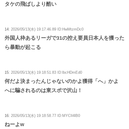
タケの飛ばしより酷い
14:
2026/05/13(水) 19:17:46.89 ID:HwMtzmDc0
外国人枠あるリーガで31の控え要員日本人を獲った
ら暴動が起こる
15:
2026/05/13(水) 19:18:51.83 ID:lbcHDmEd0
何だよ決まったんじゃないのかよ獲得「へ」かよ
へに騙されるのは東スポで沢山！
16:
2026/05/13(水) 19:18:58.77 ID:MYCIl4lB0
ねーよw