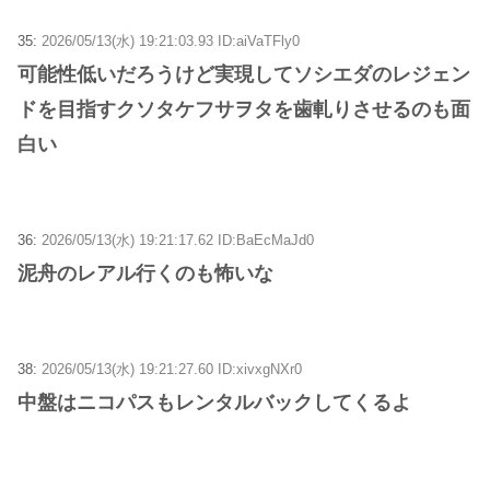
35:
2026/05/13(水) 19:21:03.93 ID:aiVaTFly0
可能性低いだろうけど実現してソシエダのレジェン
ドを目指すクソタケフサヲタを歯軋りさせるのも面
白い
36:
2026/05/13(水) 19:21:17.62 ID:BaEcMaJd0
泥舟のレアル行くのも怖いな
38:
2026/05/13(水) 19:21:27.60 ID:xivxgNXr0
中盤はニコパスもレンタルバックしてくるよ