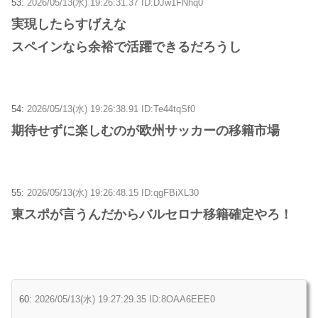
53:
2026/05/13(水) 19:26:31.37 ID:DJw1FNhq0
実現したらすげえな
スペインなら余裕で活躍できるだろうし
54:
2026/05/13(水) 19:26:38.91 ID:Te44tqSf0
期待せずに楽しむのが欧州サッカーの移籍市場
55:
2026/05/13(水) 19:26:48.15 ID:qgFBiXL30
東スポが言うんだからバルセロナ移籍確定やろ！
60:
2026/05/13(水) 19:27:29.35 ID:8OAA6EEE0