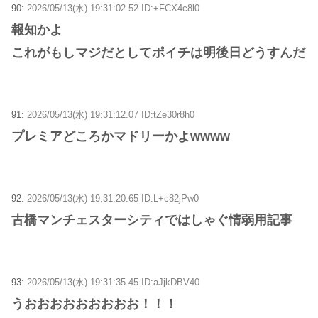
90:
2026/05/13(水) 19:31:02.52 ID:+FCX4c8l0
報知かよ
これがもしマジだとしてポイチは明後日どうすんだ
91:
2026/05/13(水) 19:31:12.07 ID:tZe30r8h0
プレミアどころかマドリーかよwwww
92:
2026/05/13(水) 19:31:20.65 ID:L+c82jPw0
古橋マンチェスターシティではしゃぐ情弱用記事
93:
2026/05/13(水) 19:31:35.45 ID:aJjkDBV40
うおおおおおおおおお！！！