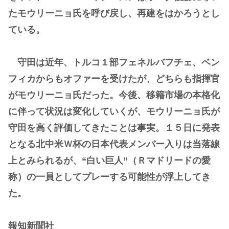
たモウリーニョ氏を呼び戻し、再建をはかろうとし
ている。
守田は近年、トルコ１部フェネルバフチェ、ベン
フィカからもオファーを受けたが、どちらも指揮官
がモウリーニョ氏だった。今後、移籍市場の本格化
に伴って状況は変化していくが、モウリーニョ氏が
守田を高く評価してきたことは事実。１５日に発表
となる北中米Ｗ杯の日本代表メンバー入りは当落線
上とみられるが、“白い巨人”（Ｒマドリードの愛
称）の一員としてプレーする可能性が浮上してき
た。
報知新聞社