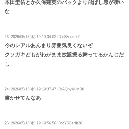
本田圭佑とか久保建英のバックより飛ばし感が凄い
な
23:
2026/05/13(水) 19:19:34.02 ID:o88numki0
今のレアルあんまり雰囲気良くないぞ
クソガキどもがわがまま放題振る舞ってるかんじだ
し
24:
2026/05/13(水) 19:19:37.47 ID:AQnyXuMB0
書かせてんなあ
26:
2026/05/13(水) 19:19:56.56 ID:oY5CaNh20