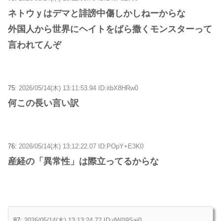
ネトウｙはデマと誹謗中傷しかしねーからな
外国人から世界にヘイトをばら撒くモンスターって
言われてんぞ
75:
2026/05/14(木) 13:11:53.94 ID:itbX8HRw0
何この長い言い訳
76:
2026/05/14(木) 13:12:22.07 ID:POpY+E3K0
産経の「異常性」は際立ってるからな
87:
2026/05/14(木) 13:13:24.72 ID:dW/I9Saj0