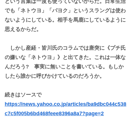
という言葉は一度も使っていないからだ。日常生活
でも「ネトウヨ」「パヨク」というスラングは使わ
ないようにしている。相手を馬鹿にしているように
思えるからだ。
しかし産経・皆川氏のコラムでは唐突に《プチ氏
の嫌いな「ネトウヨ」》と出てきた。これは一体な
んだろう? 事実に無いことを書いている。もしか
したら誰かに呼びかけているのだろうか。
続きはソースで
https://news.yahoo.co.jp/articles/ba9dbc044c538
c7c5f005b6bd468feee8396a8a7?page=2