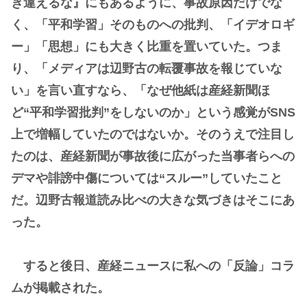
き違えるな』にもあるように、事故原因だけでな
く、「平和学習」そのものへの批判、「イデオロギ
ー」「思想」にも大きく比重を置いていた。つま
り、「メディアは辺野古の転覆事故を報じていな
い」を言い直すなら、「なぜ他紙は産経新聞ほ
ど“平和学習批判”をしないのか」という感覚がSNS
上で増幅していたのではないか。そのうえで注目し
たのは、産経新聞が事故後に広がった当事者らへの
デマや誹謗中傷については“スルー”していたこと
だ。辺野古報道読み比べの大きな気づきはそこにあ
った。
すると後日、産経ニュースに私への「反論」コラ
ムが掲載された。