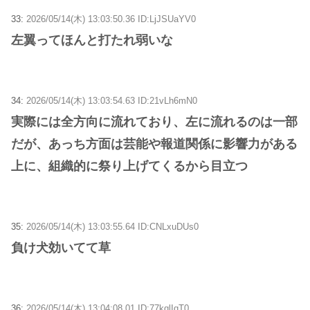
33:
2026/05/14(木) 13:03:50.36 ID:LjJSUaYV0
左翼ってほんと打たれ弱いな
34:
2026/05/14(木) 13:03:54.63 ID:21vLh6mN0
実際には全方向に流れており、左に流れるのは一部
だが、あっち方面は芸能や報道関係に影響力がある
上に、組織的に祭り上げてくるから目立つ
35:
2026/05/14(木) 13:03:55.64 ID:CNLxuDUs0
負け犬効いてて草
36:
2026/05/14(木) 13:04:08.01 ID:77kqlIqT0