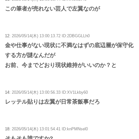
この筆者が売れない芸人で左翼なのが
12:
2026/05/14(木) 13:00:13.72 ID:2DBGGLLh0
金や仕事がない現状に不満なはずの底辺層が保守化
する方が謎なんだが
お前、今までどおり現状維持がいいのか？と
14:
2026/05/14(木) 13:00:56.33 ID:XV1Lkby60
レッテル貼りは左翼が日常茶飯事だろ
18:
2026/05/14(木) 13:01:54.41 ID:knPMNsel0
そもそも誰ですか?