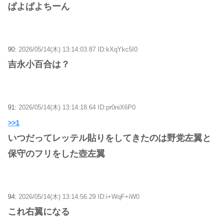
ぱよぱよちーん
90:
2026/05/14(木) 13:14:03.87 ID:kXqYkc5I0
吉永小百合は？
91:
2026/05/14(木) 13:14:18.64 ID:pr0niX6P0
>>1
いつだってレッテル貼りをしてきたのは野党左翼と
保守のフリをした壺左翼
94:
2026/05/14(木) 13:14:56.29 ID:i+WqF+iW0
これ右翼になる