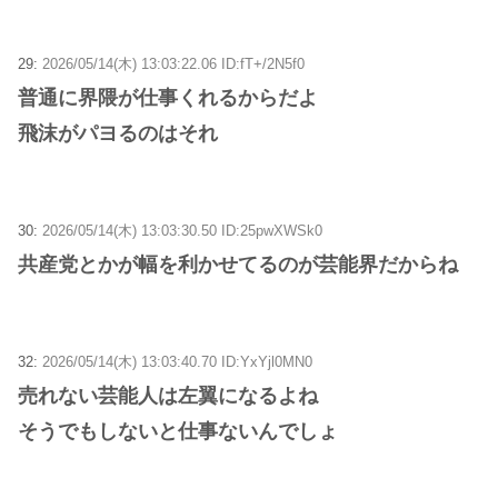
29:
2026/05/14(木) 13:03:22.06 ID:fT+/2N5f0
普通に界隈が仕事くれるからだよ
飛沫がパヨるのはそれ
30:
2026/05/14(木) 13:03:30.50 ID:25pwXWSk0
共産党とかが幅を利かせてるのが芸能界だからね
32:
2026/05/14(木) 13:03:40.70 ID:YxYjl0MN0
売れない芸能人は左翼になるよね
そうでもしないと仕事ないんでしょ