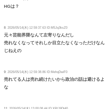
HGは？
8:
2026/05/14(木) 12:59:37.63 ID:M5Jq3ksZ0
元々芸能界隈なんて左寄りなんだし
売れなくなってそれしか目立たなくなっただけなん
じねえの
9:
2026/05/14(木) 12:59:38.86 ID:MehqDwiF0
売れてる人は売れ続けたいから政治の話は避けるよ
な
11:
2026/05/14(木) 13:00:08.44 ID:XRIJ9Dt40