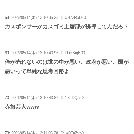
68:
2026/05/14(木) 13:10:35.25 ID:UN7zRoDs0
カスポンサーかカスゴミ上層部が誘導してんだろ？
69:
2026/05/14(木) 13:10:40.96 ID:FkmSiqE00
俺が売れないのは世の中が悪い、政府が悪い、国が
悪いって単純な思考回路よ
70:
2026/05/14(木) 13:10:43.82 ID:1j6sDQnx0
赤旗芸人www
73:
2026/05/14(木) 13:11:05.78 ID:L40FuZvo0