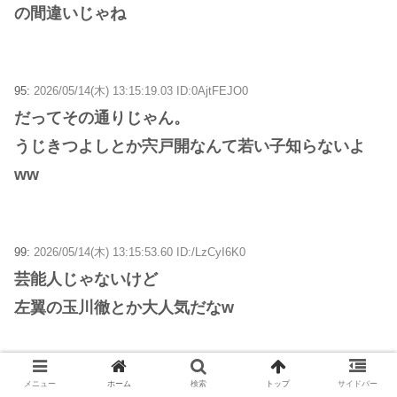
の間違いじゃね
95:
2026/05/14(木) 13:15:19.03 ID:0AjtFEJO0
だってその通りじゃん。
うじきつよしとか宍戸開なんて若い子知らないよ
ww
99:
2026/05/14(木) 13:15:53.60 ID:/LzCyI6K0
芸能人じゃないけど
左翼の玉川徹とか大人気だなw
メニュー
ホーム
検索
トップ
サイドバー