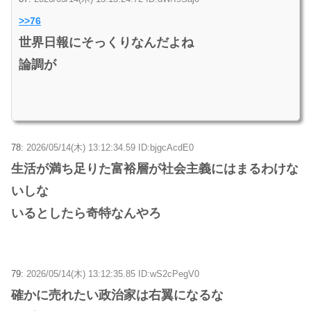
>>76
世界日報にそっくりなんだよね
論調が
78:
2026/05/14(木) 13:12:34.59 ID:bjgcAcdE0
生活が満ち足りた富裕層が社会主義にはまるわけな
いしな
いるとしたら奇特なんやろ
79:
2026/05/14(木) 13:12:35.85 ID:wS2cPegV0
確かに売れたい政治家は右翼になるな