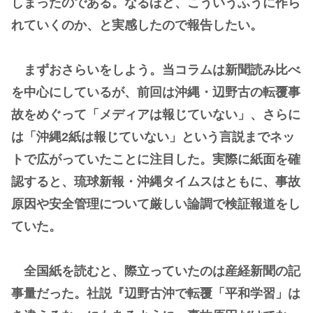
しまったのである。なるほど、こういうふうに作ら
れていくのか、と実感したので報告したい。
まずおさらいをしよう。当コラムは新聞読み比べ
を中心にしているが、前回は沖縄・辺野古の転覆事
故をめぐって「メディアは報じていない」、さらに
は「沖縄2紙は報じていない」という言説までネッ
トで広がっていたことに注目した。実際に紙面を確
認すると、琉球新報・沖縄タイムスはともに、事故
原因や安全管理について厳しい論調で検証報道をし
ていた。
全国紙を読むと、際立っていたのは産経新聞の記
事量だった。社説『辺野古沖で転覆「平和学習」は