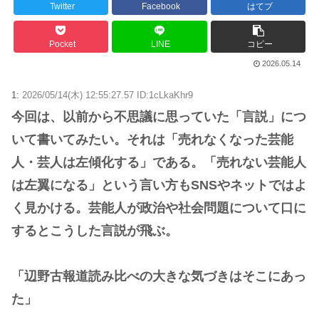
Twitter
Facebook
はてブ
Pocket
LINE
コピー
2026.05.14
1:
2026/05/14(木) 12:55:27.57 ID:1cLkaKhr9
今回は、以前から不思議に思っていた「言説」につ
いて書いてみたい。それは「売れなくなった芸能
人・芸人は左傾化する」である。「売れない芸能人
は左翼になる」という言い方もSNSやネットではよ
く見かける。芸能人が政治や社会問題について口に
するとこうした言説が飛ぶ。
「辺野古報道読み比べの大きな気づきはそこにあっ
た」