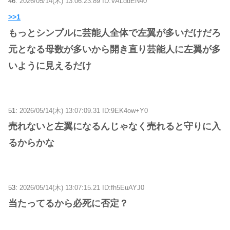
46:
2026/05/14(木) 13:06:23.89 ID:VALddEN40
>>1
もっとシンプルに芸能人全体で左翼が多いだけだろ
元となる母数が多いから開き直り芸能人に左翼が多
いように見えるだけ
51:
2026/05/14(木) 13:07:09.31 ID:9EK4ow+Y0
売れないと左翼になるんじゃなく売れると守りに入
るからかな
53:
2026/05/14(木) 13:07:15.21 ID:fh5EuAYJ0
当たってるから必死に否定？