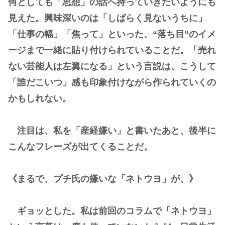
何としても「思想」の話へ持っていきたいようにも
見えた。興味深いのは「しばらく見ないうちに」
「仕事の幅」「焦って」といった、“落ち目”のイメ
ージまで一緒に貼り付けられていることだ。「売れ
ない芸能人は左翼になる」という言説は、こうして
「誰だこいつ」感も印象付けながら作られていくの
かもしれない。
注目は、私を「産経嫌い」と書いたあと、後半に
こんなフレーズが出てくることだ。
《まるで、プチ氏の嫌いな「ネトウヨ」が、》
ギョッとした。私は前回のコラムで「ネトウヨ」