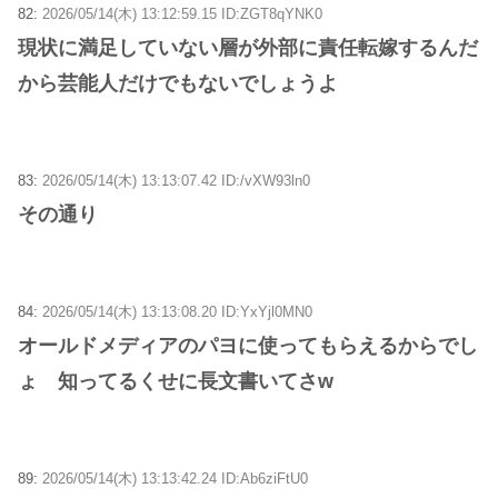
82:
2026/05/14(木) 13:12:59.15 ID:ZGT8qYNK0
現状に満足していない層が外部に責任転嫁するんだ
から芸能人だけでもないでしょうよ
83:
2026/05/14(木) 13:13:07.42 ID:/vXW93ln0
その通り
84:
2026/05/14(木) 13:13:08.20 ID:YxYjl0MN0
オールドメディアのパヨに使ってもらえるからでし
ょ 知ってるくせに長文書いてさw
89:
2026/05/14(木) 13:13:42.24 ID:Ab6ziFtU0