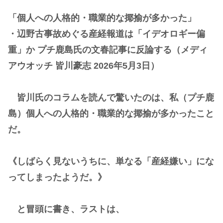
「個人への人格的・職業的な揶揄が多かった」
・辺野古事故めぐる産経報道は「イデオロギー偏
重」か プチ鹿島氏の文春記事に反論する（メディ
アウオッチ 皆川豪志 2026年5月3日）
皆川氏のコラムを読んで驚いたのは、私（プチ鹿
島）個人への人格的・職業的な揶揄が多かったこと
だ。
《しばらく見ないうちに、単なる「産経嫌い」にな
ってしまったようだ。》
と冒頭に書き、ラストは、