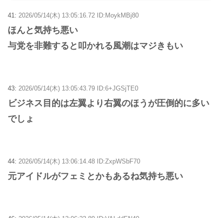
41:
2026/05/14(木) 13:05:16.72 ID:MoykMBj80
ほんと気持ち悪い
与党を非難すると叩かれる風潮はマジきもい
43:
2026/05/14(木) 13:05:43.79 ID:6+JGSjTE0
ビジネス目的は左翼より右翼のほうが圧倒的に多い
でしょ
44:
2026/05/14(木) 13:06:14.48 ID:ZxpWSbF70
元アイドルがフェミとかもあるね気持ち悪い