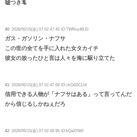
嘘つき🦎
40:
2026/05/15(金) 07:02:47.45 ID:TWRxy4BJ0
ガス・ガソリン・ナフサ
この世の全てを手に入れた女タカイチ
彼女の放ったひと言は人々を海に駆り立てた
41:
2026/05/15(金) 07:02:47.69 ID:ckG6DCLId
信用できる人物が「ナフサはある」って言ってんだ
から信じるしかねぇだろ
42:
2026/05/15(金) 07:02:48.95 ID:kQaXI5li0