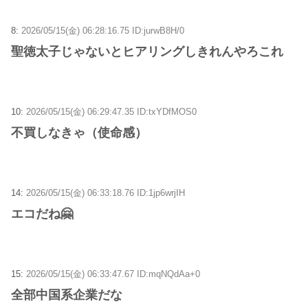
8:
2026/05/15(金) 06:28:16.75 ID:jurwB8H/0
聖徳太子じゃないとヒアリングしきれんやろこれ
10:
2026/05/15(金) 06:29:47.35 ID:txYDfMOS0
不買しなきゃ（使命感）
14:
2026/05/15(金) 06:33:18.76 ID:1jp6wrjIH
エコだね🤗
15:
2026/05/15(金) 06:33:47.67 ID:mqNQdAa+0
全部中国系企業だな