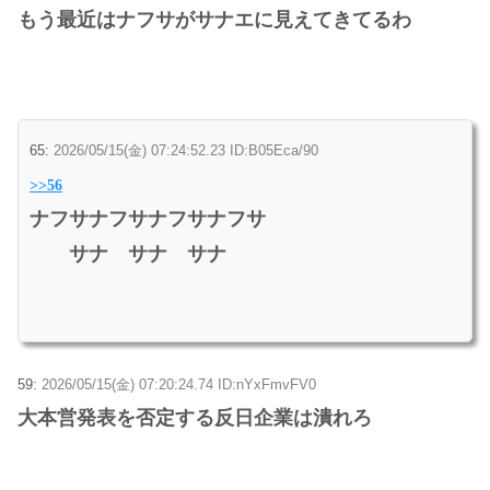
もう最近はナフサがサナエに見えてきてるわ
65:
2026/05/15(金) 07:24:52.23 ID:B05Eca/90
>>56
ナフサナフサナフサナフサ
サナ サナ サナ
59:
2026/05/15(金) 07:20:24.74 ID:nYxFmvFV0
大本営発表を否定する反日企業は潰れろ