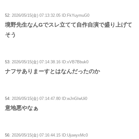
52:
2026/05/15(金) 07:13:32.05 ID:FkYuymuG0
境野先生なんGでスレ立てて自作自演で盛り上げて
そう
53:
2026/05/15(金) 07:14:38.16 ID:xVB7Bbuk0
ナフサありまーすとはなんだったのか
54:
2026/05/15(金) 07:14:47.80 ID:wJnGIwUi0
意地悪やなぁ
56:
2026/05/15(金) 07:16:44.15 ID:UjuwyxMc0