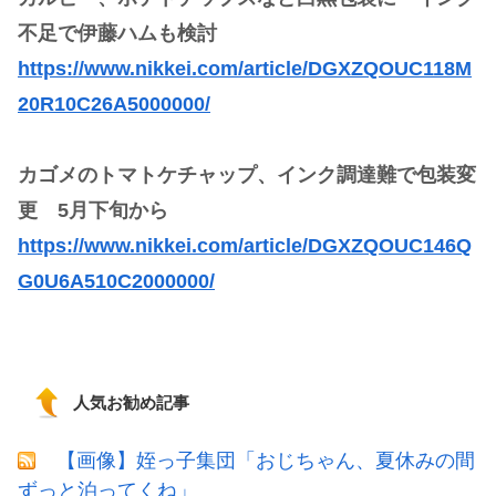
不足で伊藤ハムも検討
https://www.nikkei.com/article/DGXZQOUC118M
20R10C26A5000000/
カゴメのトマトケチャップ、インク調達難で包装変
更 5月下旬から
https://www.nikkei.com/article/DGXZQOUC146Q
G0U6A510C2000000/
人気お勧め記事
【画像】姪っ子集団「おじちゃん、夏休みの間
ずっと泊ってくね」