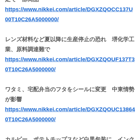
https://www.nikkei.com/article/DGXZQOCC137U
00T10C26A5000000/
レンズ材料など夏以降に生産停止の恐れ 堺化学工
業、原料調達難で
https://www.nikkei.com/article/DGXZQOUF137T3
0T10C26A5000000/
ワタミ、宅配弁当のフタをシールに変更 中東情勢
が影響
https://www.nikkei.com/article/DGXZQOUC13864
0T10C26A5000000/
カルビー、ポテトチップスなど白黒包装に インク