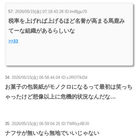
57:
2026/05/15(金) 07:18:43.28 ID:lm8ljgu70
税率を上げれば上げるほど名誉が高まる馬鹿み
てーな組織があるらしいな
>>33
34:
2026/05/15(金) 06:58:44.04 ID:xJROTlkDd
お菓子の包装紙がモノクロになるって最初は笑っち
ゃったけど想像以上に危機的状況なんだな…
35:
2026/05/15(金) 06:59:04.25 ID:TWRxy4BJ0
ナフサが無いなら無地でいいじゃない