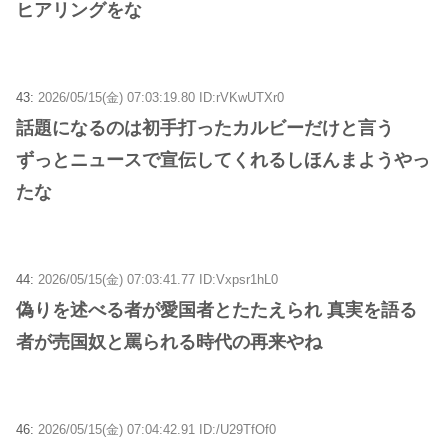
ヒアリングをな
43:
2026/05/15(金) 07:03:19.80 ID:rVKwUTXr0
話題になるのは初手打ったカルビーだけと言う
ずっとニュースで宣伝してくれるしほんまようやっ
たな
44:
2026/05/15(金) 07:03:41.77 ID:Vxpsr1hL0
偽りを述べる者が愛国者とたたえられ 真実を語る
者が売国奴と罵られる時代の再来やね
46:
2026/05/15(金) 07:04:42.91 ID:/U29TfOf0