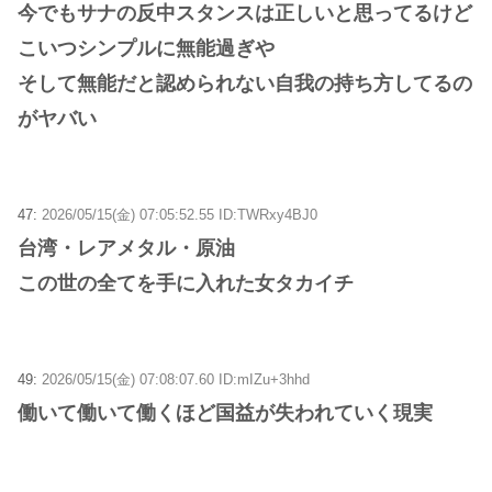
今でもサナの反中スタンスは正しいと思ってるけど
こいつシンプルに無能過ぎや
そして無能だと認められない自我の持ち方してるの
がヤバい
47:
2026/05/15(金) 07:05:52.55 ID:TWRxy4BJ0
台湾・レアメタル・原油
この世の全てを手に入れた女タカイチ
49:
2026/05/15(金) 07:08:07.60 ID:mIZu+3hhd
働いて働いて働くほど国益が失われていく現実