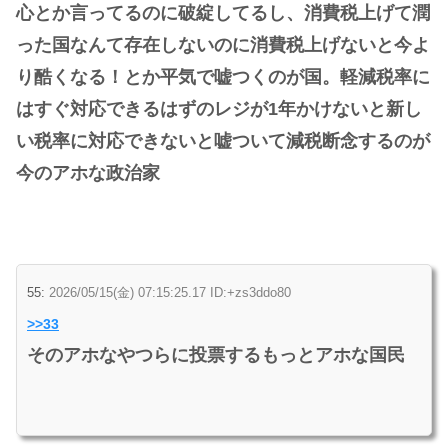
心とか言ってるのに破綻してるし、消費税上げて潤
った国なんて存在しないのに消費税上げないと今よ
り酷くなる！とか平気で嘘つくのが国。軽減税率に
はすぐ対応できるはずのレジが1年かけないと新し
い税率に対応できないと嘘ついて減税断念するのが
今のアホな政治家
55:
2026/05/15(金) 07:15:25.17 ID:+zs3ddo80
>>33
そのアホなやつらに投票するもっとアホな国民