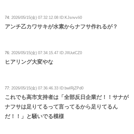
74:
2026/05/15(金) 07:32:12.08 ID:KJsnvvIi0
アンチ乙カワサキが水素からナフサ作れるが？
76:
2026/05/15(金) 07:34:15.47 ID:JIlUutCZ0
ヒアリング大変やな
77:
2026/05/15(金) 07:36:46.33 ID:bwIRjZPd0
これでも高市支持者は「全部反日企業だ！！サナが
ナフサは足りてるって言ってるから足りてるん
だ！！」と騒いでる模様