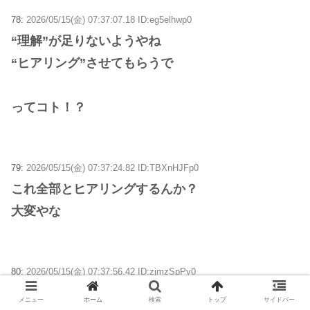
78:
2026/05/15(金) 07:37:07.18 ID:eg5elhwp0
“理解”が足りないようやね
“ヒアリング”させてもらうで
ってコト！？
79:
2026/05/15(金) 07:37:24.82 ID:TBXnHJFp0
これ全部とヒアリングするんか？
大変やな
80:
2026/05/15(金) 07:37:56.42 ID:zjmzSpPy0
なんで高市ってこんなことも
メニュー
ホーム
検索
トップ
サイドバー