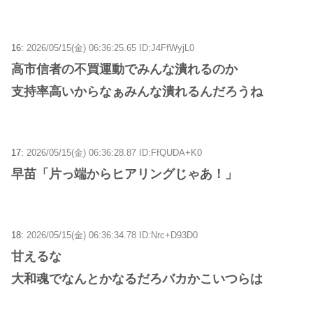
16:
2026/05/15(金) 06:36:25.65 ID:J4FfWyjL0
高市信者の不買運動でみんな潰れるのか
支持率高いからなぁみんな潰れるんだろうね
17:
2026/05/15(金) 06:36:28.87 ID:FfQUDA+K0
早苗「片っ端からヒアリングじゃあ！」
18:
2026/05/15(金) 06:36:34.78 ID:Nrc+D93D0
甘えるな
大和魂でなんとかなるだろバカかこいつらは