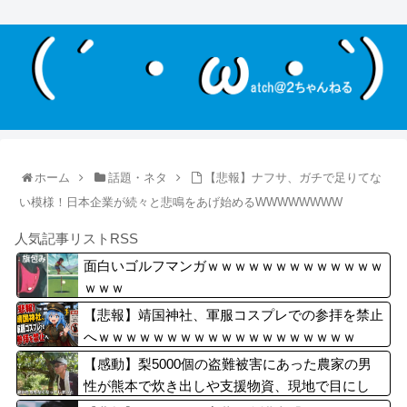
ホーム
話題・ネタ
【悲報】ナフサ、ガチで足りてな
い模様！日本企業が続々と悲鳴をあげ始めるWWWWWWWW
人気記事リストRSS
面白いゴルフマンガｗｗｗｗｗｗｗｗｗｗｗｗｗ
ｗｗｗ
【悲報】靖国神社、軍服コスプレでの参拝を禁止
へｗｗｗｗｗｗｗｗｗｗｗｗｗｗｗｗｗｗｗ
【感動】梨5000個の盗難被害にあった農家の男
性が熊本で炊き出しや支援物資、現地で目にし