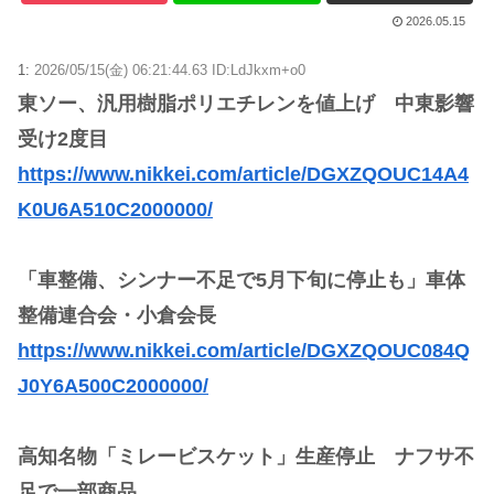
2026.05.15
1:
2026/05/15(金) 06:21:44.63 ID:LdJkxm+o0
東ソー、汎用樹脂ポリエチレンを値上げ 中東影響
受け2度目
https://www.nikkei.com/article/DGXZQOUC14A4
K0U6A510C2000000/
「車整備、シンナー不足で5月下旬に停止も」車体
整備連合会・小倉会長
https://www.nikkei.com/article/DGXZQOUC084Q
J0Y6A500C2000000/
高知名物「ミレービスケット」生産停止 ナフサ不
足で一部商品