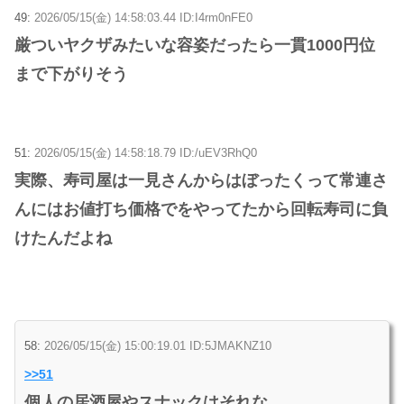
49:
2026/05/15(金) 14:58:03.44 ID:I4rm0nFE0
厳ついヤクザみたいな容姿だったら一貫1000円位
まで下がりそう
51:
2026/05/15(金) 14:58:18.79 ID:/uEV3RhQ0
実際、寿司屋は一見さんからはぼったくって常連さ
んにはお値打ち価格でをやってたから回転寿司に負
けたんだよね
58:
2026/05/15(金) 15:00:19.01 ID:5JMAKNZ10
>>51
個人の居酒屋やスナックはそれな