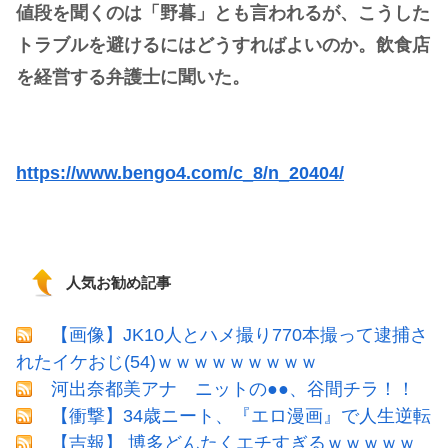
値段を聞くのは「野暮」とも言われるが、こうした
トラブルを避けるにはどうすればよいのか。飲食店
を経営する弁護士に聞いた。
https://www.bengo4.com/c_8/n_20404/
人気お勧め記事
【画像】JK10人とハメ撮り770本撮って逮捕さ
れたイケおじ(54)ｗｗｗｗｗｗｗｗｗ
河出奈都美アナ ニットの●●、谷間チラ！！
【衝撃】34歳ニート、『エロ漫画』で人生逆転
【吉報】 博多どんたくエチすぎるｗｗｗｗｗ