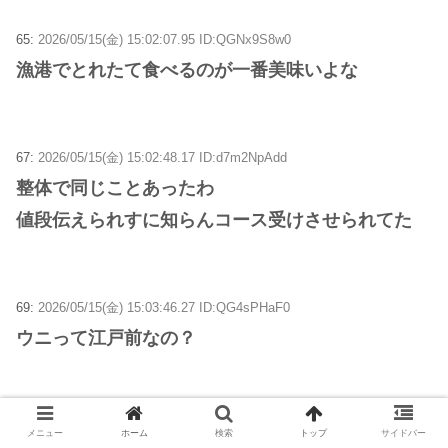
65:
2026/05/15(金) 15:02:07.95 ID:QGNx9S8w0
漁港でとれたて食べるのが一番美味いよな
67:
2026/05/15(金) 15:02:48.17 ID:d7m2NpAdd
整体で同じことあったわ
値段伝えられすに知らんコース受けさせられてた
69:
2026/05/15(金) 15:03:46.27 ID:QG4sPHaF0
ウニって江戸前なの？
70:
2026/05/15(金) 15:04:07.04 ID:c45SB8150
メニュー
ホーム
検索
トップ
サイドバー