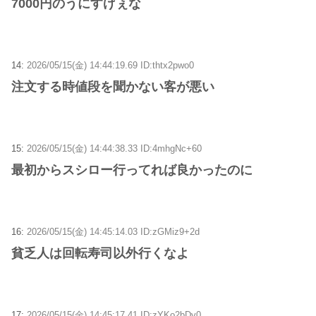
7000円のうにすげぇな
14:
2026/05/15(金) 14:44:19.69 ID:thtx2pwo0
注文する時値段を聞かない客が悪い
15:
2026/05/15(金) 14:44:38.33 ID:4mhgNc+60
最初からスシロー行ってれば良かったのに
16:
2026/05/15(金) 14:45:14.03 ID:zGMiz9+2d
貧乏人は回転寿司以外行くなよ
17:
2026/05/15(金) 14:45:17.41 ID:zYKo2bDv0