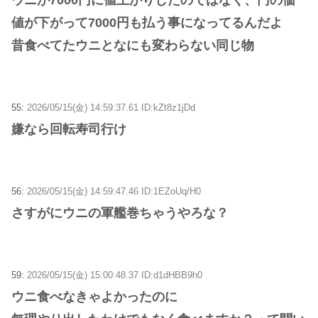
値が下がって7000円も払う事になってるんだよ
昔食べてたウニとなにも変わらない同じ物
55:
2026/05/15(金) 14:59:37.61 ID:kZt8z1jDd
嫌なら回転寿司行け
56:
2026/05/15(金) 14:59:47.46 ID:1EZoUq/H0
さすがにウニの軍艦巻ちゃうやろな？
59:
2026/05/15(金) 15:00:48.37 ID:d1dHBB9h0
ウニ食べなきゃよかったのに