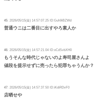
45:
2026/05/15(金) 14:57:07.25 ID:Guh9iBZWd
普通ウニは二番目に出すやろ素人か
46:
2026/05/15(金) 14:57:21.04 ID:oCdSvbXH0
もうそんな時代じゃないのよ寿司屋さんよ
値段を提示せずに売ったら犯罪ちゃうんか？
47:
2026/05/15(金) 14:57:37.50 ID:iKdiRDvF0
店晒せや