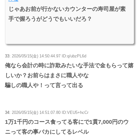
じゃあお前が行かないカウンターの寿司屋が素
手で握ろうがどうでもいいだろ？
33:
2026/05/15(金) 14:50:44.97 ID:q/ubzPL6d
俺なら会計の時に詐欺みたいな手法で金もらって嬉
しいか？お前らはまさに職人やな
騙しの職人や！って言って出る
34:
2026/05/15(金) 14:51:07.80 ID:VEU5+hcCr
1万1千円のコース食ってる客にで1貫7,000円のウ
ニって客の事バカにしてるレベル