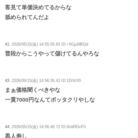
客見て単価決めてるからな
舐められてんだよ
41:
2026/05/15(金) 14:55:05.93 ID:+5GjuNBQd
普段からこうやって儲けてるんやろな
43:
2026/05/15(金) 14:56:35.43 ID:1D/It//l0
まぁ価格聞くべきやな
一貫7000円なんてボッタクリやしな
44:
2026/05/15(金) 14:56:49.72 ID:iKdiRDvF0
黒人寿し