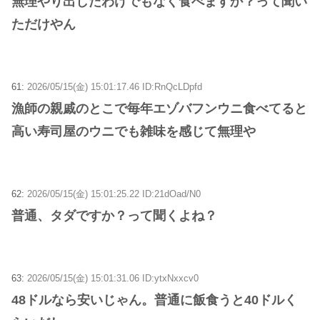
無理やり出したわけでもなく食べますか？って聞い
ただけやん
61:
2026/05/15(金) 15:01:17.46 ID:RnQcLDpfd
漁師の親戚のとこで毎年エゾバフンウニ食べてると
高い寿司屋のウニでも雑味を感じて無理や
62:
2026/05/15(金) 15:01:25.22 ID:21dOad/N0
普通、タダですか？って聞くよね？
63:
2026/05/15(金) 15:01:31.06 ID:ytxNxxcv0
48ドルなら安いじゃん。普通に飯食うと40ドルく