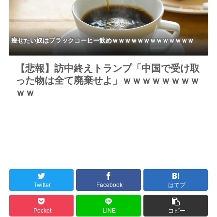
痩せたい奴はブラックコーヒー飲めｗｗｗｗｗｗｗｗｗｗｗｗｗ
【悲報】訪中終えトランプ「中国で受け取
った物は全て廃棄せよ」ｗｗｗｗｗｗｗｗ
ｗｗ
Twitter
Facebook
はてブ
Pocket
LINE
コピー