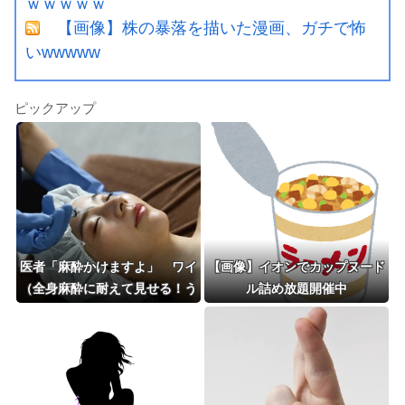
ｗｗｗｗｗ
【画像】株の暴落を描いた漫画、ガチで怖
いwwwww
ピックアップ
医者「麻酔かけますよ」 ワイ
【画像】イオンでカップヌード
（全身麻酔に耐えて見せる！う
ル詰め放題開催中
おおおおおお！！！！）→