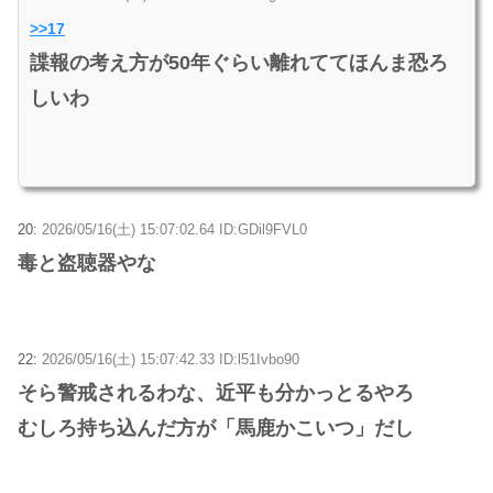
>>17
諜報の考え方が50年ぐらい離れててほんま恐ろ
しいわ
20:
2026/05/16(土) 15:07:02.64 ID:GDil9FVL0
毒と盗聴器やな
22:
2026/05/16(土) 15:07:42.33 ID:l51Ivbo90
そら警戒されるわな、近平も分かっとるやろ
むしろ持ち込んだ方が「馬鹿かこいつ」だし