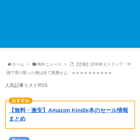
ホーム
海外ニュース
【悲報】訪中終えトランプ「中
国で受け取った物は全て廃棄せよ」ｗｗｗｗｗｗｗｗｗｗ
人気記事リストRSS
【無料・激安】Amazon Kindle本のセール情報
まとめ