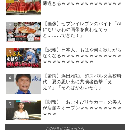
薄過ぎるｗｗｗｗｗｗｗｗｗｗｗｗｗ
【画像】セブンイレブンのバイト「AI
にちいかわの画像を食わせてっ
と………できた！」
【悲報】日本人、もはや何も欲しがら
なくなるｗｗｗｗｗｗｗｗｗｗｗｗｗ
ｗｗｗｗｗｗｗｗｗｗｗ
【驚愕】浜田雅功、超スパルタ高校時
代 夏の思い出に共演者衝撃「え
え？」「それはかわいそう」
【朗報】「おむすびリヤカー」の美人
が店舗をオープンｗｗｗｗｗｗｗｗｗ
ｗｗｗ
この記事が気に入ったら