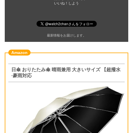
いいね！しよう
最新情報をお届けします。
日傘 おりたたみ傘 晴雨兼用 大きいサイズ 【超撥水
·豪雨対応