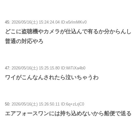
45:
2026/05/16(土) 15:24:24.04 ID:e5rImMKv0
どこに盗聴機やカメラが仕込んで有るか分からんし
普通の対応やろ
47:
2026/05/16(土) 15:25:15.80 ID:WiTiXa4b0
ワイがこんなんされたら泣いちゃうわ
50:
2026/05/16(土) 15:26:50.11 ID:6q+zLrjC0
エアフォースワンには持ち込めないから船便で送る