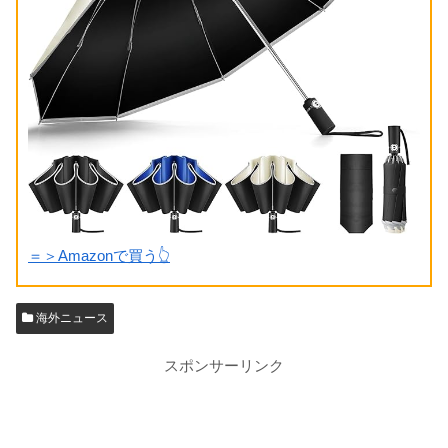
＝＞Amazonで買う👆
海外ニュース
スポンサーリンク