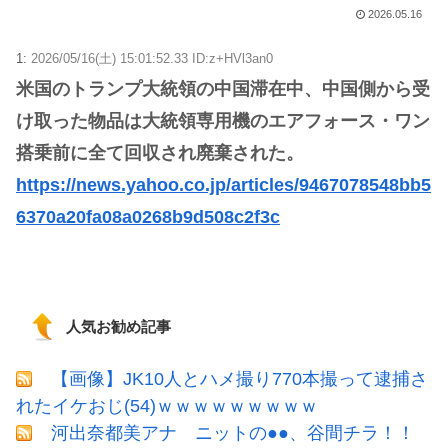
2026.05.16
1:
2026/05/16(土) 15:01:52.33 ID:z+HVl3an0
米国のトランプ大統領の中国滞在中、中国側から受
け取った物品は大統領専用機のエアフォース・ワン
搭乗前に全て回収され廃棄された。
https://news.yahoo.co.jp/articles/9467078548bb5
6370a20fa08a0268b9d508c2f3c
人気お勧め記事
【画像】JK10人とハメ撮り770本撮って逮捕さ
れたイケおじ(54)ｗｗｗｗｗｗｗｗｗ
河出奈都美アナ ニットの●●、谷間チラ！！