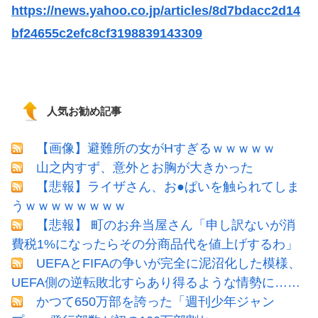
https://news.yahoo.co.jp/articles/8d7bdacc2d14
bf24655c2efc8cf3198839143309
人気お勧め記事
【画像】避難所の女がHすぎるｗｗｗｗｗ
山之内すず、意外とお胸が大きかった
【悲報】ライザさん、お●ぱいを触られてしま
うｗｗｗｗｗｗｗｗ
【悲報】 町のお弁当屋さん「申し訳ないが消
費税1%になったらその分商品代を値上げするわ」
UEFAとFIFAの争いが完全に泥沼化した模様、
UEFA側の逆転敗北すらあり得るような情勢に……
かつて650万部を誇った「週刊少年ジャン