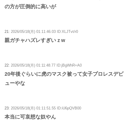
の方が圧倒的に高いが
21:
2026/05/18(月) 01:11:46.03 ID:XLJTvt/r0
親ガチャハズレすぎいｚw
22:
2026/05/18(月) 01:11:48.77 ID:jBgWhR+A0
20年後ぐらいに虎のマスク被って女子プロレスデビ
ューやな
23:
2026/05/18(月) 01:11:51.55 ID:iU6pQVB00
本当に可哀想な奴やん