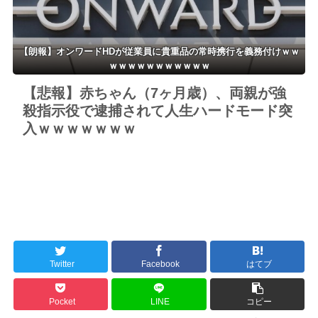
【朗報】オンワードHDが従業員に貴重品の常時携行を義務付けｗｗ
ｗｗｗｗｗｗｗｗｗｗｗ
【悲報】赤ちゃん（7ヶ月歳）、両親が強
殺指示役で逮捕されて人生ハードモード突
入ｗｗｗｗｗｗｗ
Twitter
Facebook
はてブ
Pocket
LINE
コピー