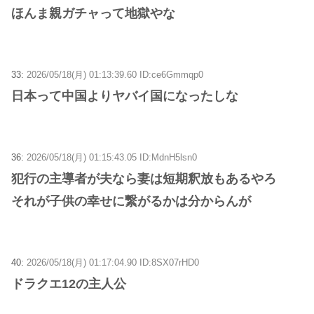
ほんま親ガチャって地獄やな
33:
2026/05/18(月) 01:13:39.60 ID:ce6Gmmqp0
日本って中国よりヤバイ国になったしな
36:
2026/05/18(月) 01:15:43.05 ID:MdnH5lsn0
犯行の主導者が夫なら妻は短期釈放もあるやろ
それが子供の幸せに繋がるかは分からんが
40:
2026/05/18(月) 01:17:04.90 ID:8SX07rHD0
ドラクエ12の主人公