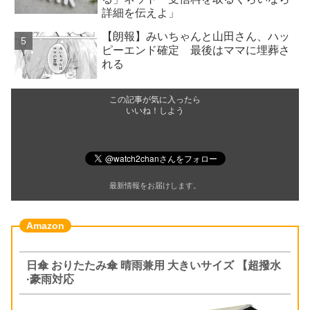
詳細を伝えよ」
【朗報】みいちゃんと山田さん、ハッ
ピーエンド確定 最後はママに埋葬さ
れる
この記事が気に入ったら
いいね！しよう
最新情報をお届けします。
日傘 おりたたみ傘 晴雨兼用 大きいサイズ 【超撥水
·豪雨対応