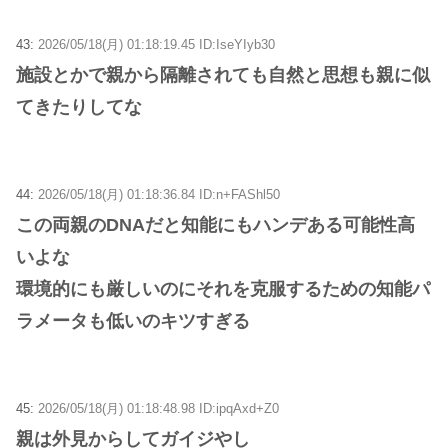
43:
2026/05/18(月) 01:18:19.45 ID:IseYIyb30
施設とかで親から隔離されても自然と思想も親に似
てきたりしてな
44:
2026/05/18(月) 01:18:36.84 ID:n+FAShl50
この両親のDNAだと知能にもハンデある可能性高
いよな
環境的にも厳しいのにそれを克服するための知能パ
ラメータも低いのキツすぎる
45:
2026/05/18(月) 01:18:48.98 ID:ipqAxd+Z0
親は外見からしてガイジやし