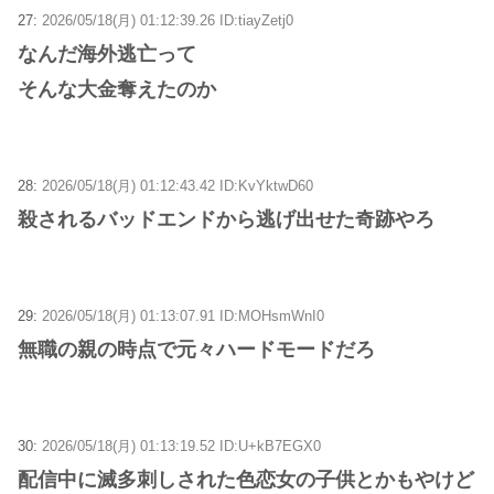
27:
2026/05/18(月) 01:12:39.26 ID:tiayZetj0
なんだ海外逃亡って
そんな大金奪えたのか
28:
2026/05/18(月) 01:12:43.42 ID:KvYktwD60
殺されるバッドエンドから逃げ出せた奇跡やろ
29:
2026/05/18(月) 01:13:07.91 ID:MOHsmWnI0
無職の親の時点で元々ハードモードだろ
30:
2026/05/18(月) 01:13:19.52 ID:U+kB7EGX0
配信中に滅多刺しされた色恋女の子供とかもやけど