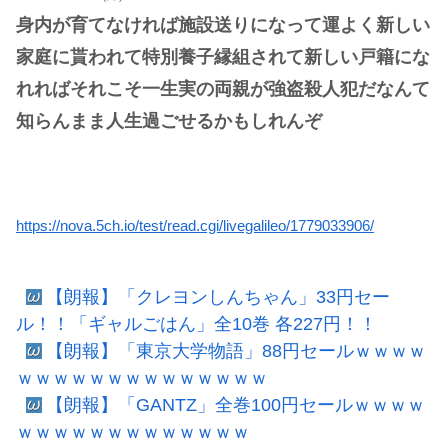
身内が育てなければ施設送りになって運よく新しい
家庭に貰われて特別養子縁組されて新しい戸籍にな
れればそれこそ一生実の両親が強盗殺人犯だなんて
知らんまま人生過ごせるかもしれんぞ
https://nova.5ch.io/test/read.cgi/livegalileo/1779033906/
【朗報】「クレヨンしんちゃん」33円セー
ル！！「ギャルごはん」全10巻 各227円！！
【朗報】「東京大学物語」88円セールｗｗｗｗ
ｗｗｗｗｗｗｗｗｗｗｗｗｗｗ
【朗報】「GANTZ」全巻100円セールｗｗｗｗ
ｗｗｗｗｗｗｗｗｗｗｗｗｗ