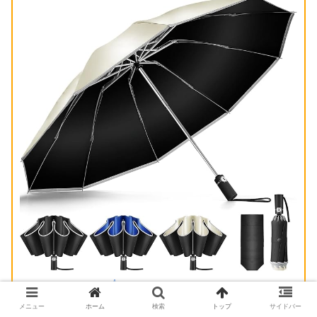
＝＞Amazonで買う👆
メニュー
ホーム
検索
トップ
サイドバー