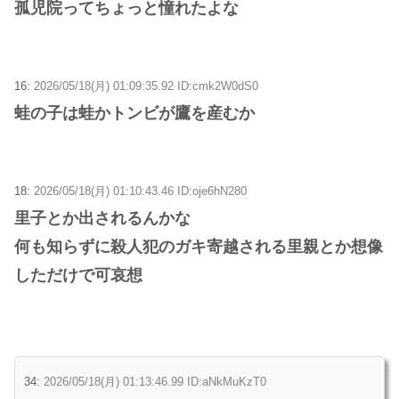
孤児院ってちょっと憧れたよな
16:
2026/05/18(月) 01:09:35.92 ID:cmk2W0dS0
蛙の子は蛙かトンビが鷹を産むか
18:
2026/05/18(月) 01:10:43.46 ID:oje6hN280
里子とか出されるんかな
何も知らずに殺人犯のガキ寄越される里親とか想像
しただけで可哀想
34:
2026/05/18(月) 01:13:46.99 ID:aNkMuKzT0