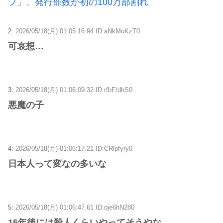
プ」、発行部数が初の100万部割れ
2:
2026/05/18(月) 01:05:16.94 ID:aNkMuKzT0
可哀想…
3:
2026/05/18(月) 01:06:09.32 ID:rfbF/dhS0
悪魔の子
4:
2026/05/18(月) 01:06:17.21 ID:CRlpfyry0
日本人って変なの多いな
5:
2026/05/18(月) 01:06:47.61 ID:oje6hN280
15年後には殺人くらいやってそうやな