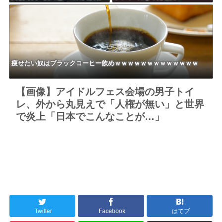
衝撃「ええ？」「それはかわい
ｗｗｗｗｗｗ
そう」
痩せたい奴はブラックコーヒー飲めｗｗｗｗｗｗｗｗｗｗｗｗｗ
【画像】アイドルフェス会場の男子トイ
レ、外から丸見えで「人権が無い」と世界
で炎上「日本でこんなことが…」
Twitter
Facebook
はてブ