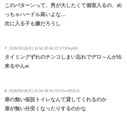
このパターンって、男が大したくて個室入るの、め
っちゃハードル高いよな…
次に入る子も嫌だろうし
7:
2026/05/18(月) 16:54:40.94 ID:VY3Hsp6t0
タイミングずれのチンコしまい忘れでデロ～んが出
来るやんw
8:
2026/05/18(月) 16:54:48.54 ID:XSvvB5Sc0
扉の無い仮設トイレなんて貸してくれるのか
扉が無い分安くなったりするのかな