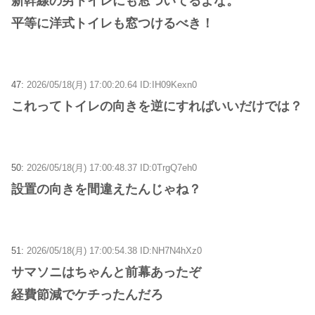
新幹線の男トイレにも窓ついてるよな。
平等に洋式トイレも窓つけるべき！
47:
2026/05/18(月) 17:00:20.64 ID:IH09Kexn0
これってトイレの向きを逆にすればいいだけでは？
50:
2026/05/18(月) 17:00:48.37 ID:0TrgQ7eh0
設置の向きを間違えたんじゃね？
51:
2026/05/18(月) 17:00:54.38 ID:NH7N4hXz0
サマソニはちゃんと前幕あったぞ
経費節減でケチったんだろ