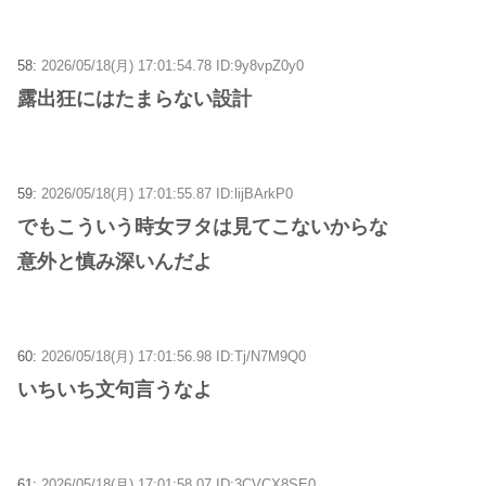
58:
2026/05/18(月) 17:01:54.78 ID:9y8vpZ0y0
露出狂にはたまらない設計
59:
2026/05/18(月) 17:01:55.87 ID:lijBArkP0
でもこういう時女ヲタは見てこないからな
意外と慎み深いんだよ
60:
2026/05/18(月) 17:01:56.98 ID:Tj/N7M9Q0
いちいち文句言うなよ
61:
2026/05/18(月) 17:01:58.07 ID:3CVCX8SE0