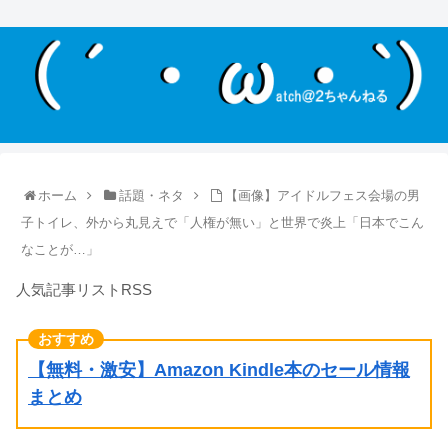
ホーム
話題・ネタ
【画像】アイドルフェス会場の男
子トイレ、外から丸見えで「人権が無い」と世界で炎上「日本でこん
なことが…」
人気記事リストRSS
【無料・激安】Amazon Kindle本のセール情報
まとめ