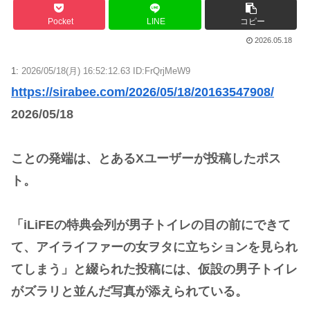
Pocket
LINE
コピー
2026.05.18
1:
2026/05/18(月) 16:52:12.63 ID:FrQrjMeW9
https://sirabee.com/2026/05/18/20163547908/
2026/05/18
ことの発端は、とあるXユーザーが投稿したポス
ト。
「iLiFEの特典会列が男子トイレの目の前にできて
て、アイライファーの女ヲタに立ちションを見られ
てしまう」と綴られた投稿には、仮設の男子トイレ
がズラリと並んだ写真が添えられている。