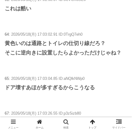
これは酷い
64:
2026/05/18(月) 17:03:02.91 ID:0TrgQ7eh0
黄色いのは通路とトイレの仕切り線だろ？
そこに逆向きに設置したらよかっただけじゃね？
65:
2026/05/18(月) 17:03:04.85 ID:aNQlkNWp0
ドア壊すあほが多すぎるからこうなる
67:
2026/05/18(月) 17:03:26.55 ID:p3z5izb80
そういや昔の学校の男子便所って完全丸見えだった
メニュー
ホーム
検索
トップ
サイドバー
なあ