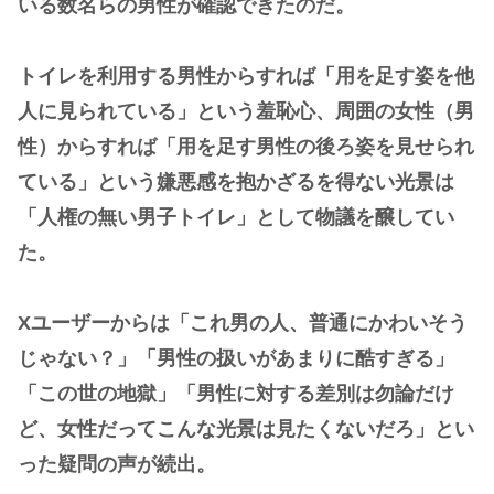
いる数名らの男性が確認できたのだ。
トイレを利用する男性からすれば「用を足す姿を他
人に見られている」という羞恥心、周囲の女性（男
性）からすれば「用を足す男性の後ろ姿を見せられ
ている」という嫌悪感を抱かざるを得ない光景は
「人権の無い男子トイレ」として物議を醸してい
た。
Xユーザーからは「これ男の人、普通にかわいそう
じゃない？」「男性の扱いがあまりに酷すぎる」
「この世の地獄」「男性に対する差別は勿論だけ
ど、女性だってこんな光景は見たくないだろ」とい
った疑問の声が続出。