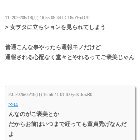
11:
2026/05/18(月) 16:55:05.34 ID:T8sYEoD70
> 女ヲタに立ちションを見られてしまう
普通こんな事やったら通報モノだけど
通報される心配なく堂々とやれるってご褒美じゃん
20:
2026/05/18(月) 16:56:41.01 ID:/ydKBewR0
>>11
んなのがご褒美とか
だからお前はいつまで経っても童貞禿げなんだ
よ