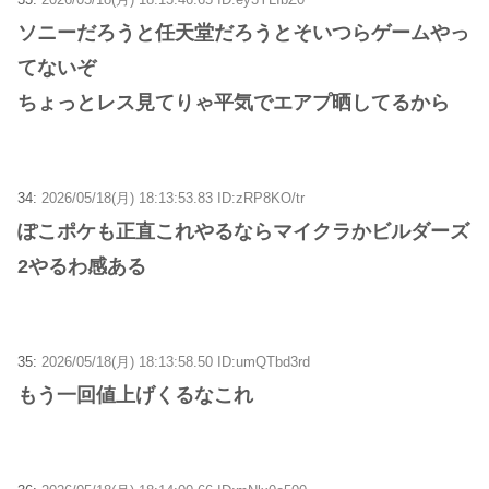
ソニーだろうと任天堂だろうとそいつらゲームやっ
てないぞ
ちょっとレス見てりゃ平気でエアプ晒してるから
34:
2026/05/18(月) 18:13:53.83 ID:zRP8KO/tr
ぽこポケも正直これやるならマイクラかビルダーズ
2やるわ感ある
35:
2026/05/18(月) 18:13:58.50 ID:umQTbd3rd
もう一回値上げくるなこれ