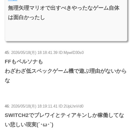
無理矢理マリオで出すべきやったなゲーム自体
は面白かったし
45:
2026/05/18(月) 18:18:41.39 ID:MpwID30s0
FFもペルソナも
わざわざ低スペックゲーム機で遊ぶ理由がないから
な
46:
2026/05/18(月) 18:19:11.41 ID:2UpLhnVd0
SWITCH2でブレワイとティアキンしか稼働してな
い悲しい現実(´･ω･`)