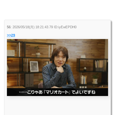
56:
2026/05/18(月) 18:21:43.79 ID:iyEwEPDH0
>>29