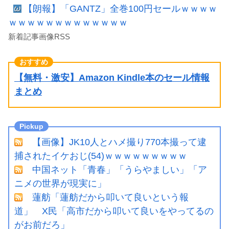
【朗報】「GANTZ」全巻100円セールｗｗｗｗ
ｗｗｗｗｗｗｗｗｗｗｗｗｗ
新着記事画像RSS
【無料・激安】Amazon Kindle本のセール情報
まとめ
【画像】JK10人とハメ撮り770本撮って逮
捕されたイケおじ(54)ｗｗｗｗｗｗｗｗｗ
中国ネット「青春」「うらやましい」「ア
ニメの世界が現実に」
蓮舫「蓮舫だから叩いて良いという報
道」 X民「高市だから叩いて良いをやってるの
がお前だろ」