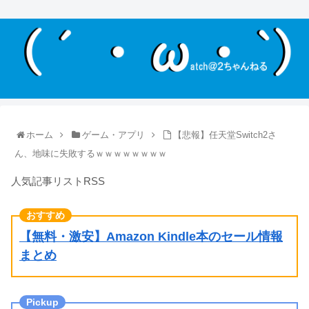
ホーム
ゲーム・アプリ
【悲報】任天堂Switch2さ
ん、地味に失敗するｗｗｗｗｗｗｗｗ
人気記事リストRSS
【無料・激安】Amazon Kindle本のセール情報
まとめ