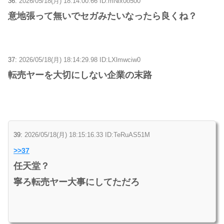
36:
2026/05/18(月) 18:14:00.66 ID:mNlx0o500
意地張って無いでセガみたいなったら良くね？
37:
2026/05/18(月) 18:14:29.98 ID:LXlmwciw0
転売ヤーを大切にしない企業の末路
39:
2026/05/18(月) 18:15:16.33 ID:TeRuAS51M
>>37
任天堂？
寧ろ転売ヤー大事にしてただろ