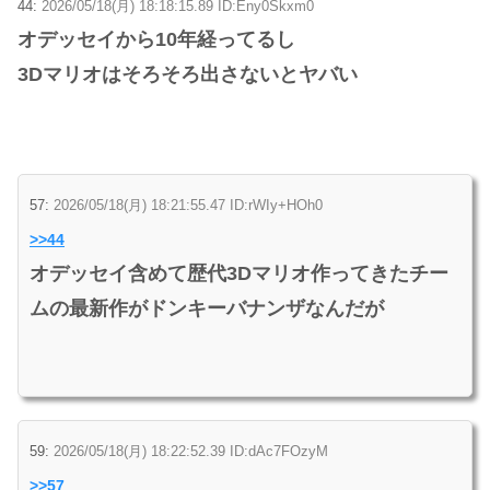
44:
2026/05/18(月) 18:18:15.89 ID:Eny0Skxm0
オデッセイから10年経ってるし
3Dマリオはそろそろ出さないとヤバい
57:
2026/05/18(月) 18:21:55.47 ID:rWIy+HOh0
>>44
オデッセイ含めて歴代3Dマリオ作ってきたチー
ムの最新作がドンキーバナンザなんだが
59:
2026/05/18(月) 18:22:52.39 ID:dAc7FOzyM
>>57