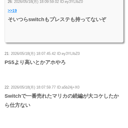
26:
2026/05/18(月) 18:09:59.02 ID:ey3YLIbZ0
>>19
そいつらswitchもプレステも持ってないぞ
21:
2026/05/18(月) 18:07:45.42 ID:ey3YLIbZ0
PS5より高いとかアホやろ
22:
2026/05/18(月) 18:07:59.77 ID:a5b24j+X0
Switchで一番売れたマリカの続編が大コケしたか
ら仕方ない