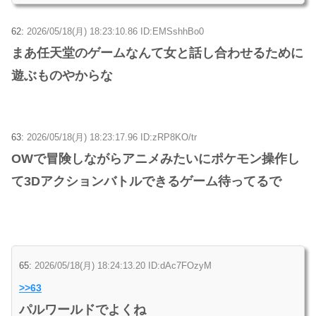
62:
2026/05/18(月) 18:23:10.86 ID:EMSshhBo0
まあ任天堂のゲームなんて女と話し合わせるために
遊ぶものやからな
63:
2026/05/18(月) 18:23:17.96 ID:zRP8KO/tr
OWで冒険しながらアニメみたいにポケモン操作し
て3Dアクションバトルできるゲーム待ってるで
65:
2026/05/18(月) 18:24:13.20 ID:dAc7FOzyM
>>63
パルワールドでよくね