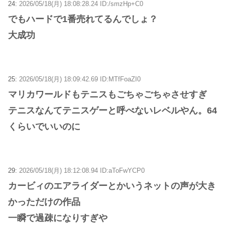
24:
2026/05/18(月) 18:08:28.24 ID:/smzHp+C0
でもハードで1番売れてるんでしょ？
大成功
25:
2026/05/18(月) 18:09:42.69 ID:MTfFoaZI0
マリカワールドもテニスもごちゃごちゃさせすぎ
テニスなんてテニスゲーと呼べないレベルやん。64
くらいでいいのに
29:
2026/05/18(月) 18:12:08.94 ID:aToFwYCP0
カービィのエアライダーとかいうネットの声が大き
かっただけの作品
一瞬で過疎になりすぎや