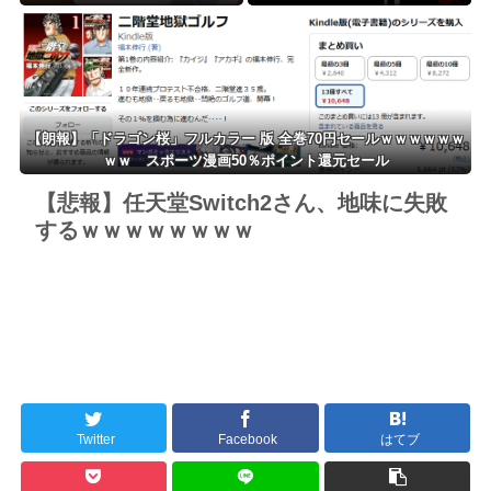
ｗｗｗ
ｗ
【朗報】「ドラゴン桜」フルカラー 版 全巻70円セールｗｗｗｗｗｗ
ｗｗ スポーツ漫画50％ポイント還元セール
【悲報】任天堂Switch2さん、地味に失敗
するｗｗｗｗｗｗｗｗ
Twitter
Facebook
はてブ