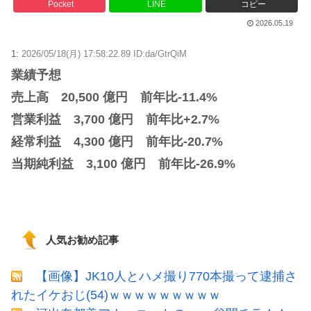
Pocket
LINE
コピー
2026.05.19
1:
2026/05/18(月) 17:58:22.89 ID:da/GtrQiM
業績予想
売上高 20,500 億円 前年比-11.4%
営業利益 3,700 億円 前年比+2.7%
経常利益 4,300 億円 前年比-20.7%
当期純利益 3,100 億円 前年比-26.9%
人気お勧め記事
【画像】JK10人とハメ撮り770本撮って逮捕さ
れたイケおじ(54)ｗｗｗｗｗｗｗｗｗ