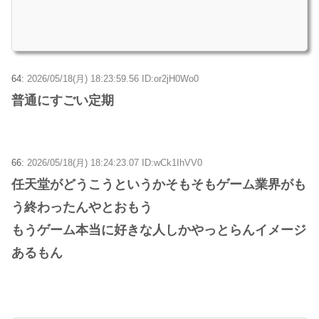
64:
2026/05/18(月) 18:23:59.56 ID:or2jH0Wo0
普通にすごい定期
66:
2026/05/18(月) 18:24:23.07 ID:wCk1IhVV0
任天堂がどうこうというかそもそもゲーム業界がも
う終わったんやとおもう
もうゲーム本当に好きな人しかやっとらんイメージ
あるもん