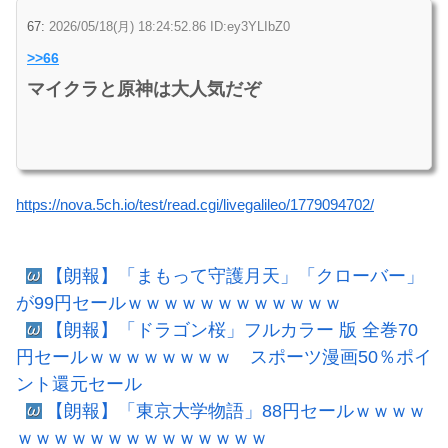
67:
2026/05/18(月) 18:24:52.86 ID:ey3YLIbZ0
>>66
マイクラと原神は大人気だぞ
https://nova.5ch.io/test/read.cgi/livegalileo/1779094702/
【朗報】「まもって守護月天」「クローバー」
が99円セールｗｗｗｗｗｗｗｗｗｗｗｗ
【朗報】「ドラゴン桜」フルカラー 版 全巻70
円セールｗｗｗｗｗｗｗｗ スポーツ漫画50％ポイ
ント還元セール
【朗報】「東京大学物語」88円セールｗｗｗｗ
ｗｗｗｗｗｗｗｗｗｗｗｗｗｗ