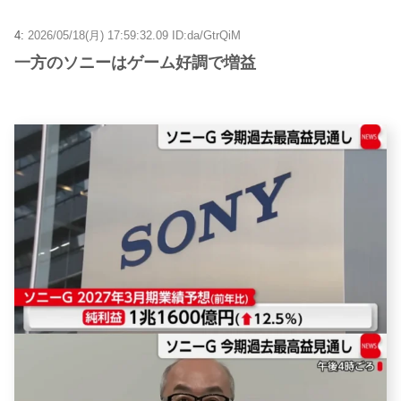
4:
2026/05/18(月) 17:59:32.09 ID:da/GtrQiM
一方のソニーはゲーム好調で増益