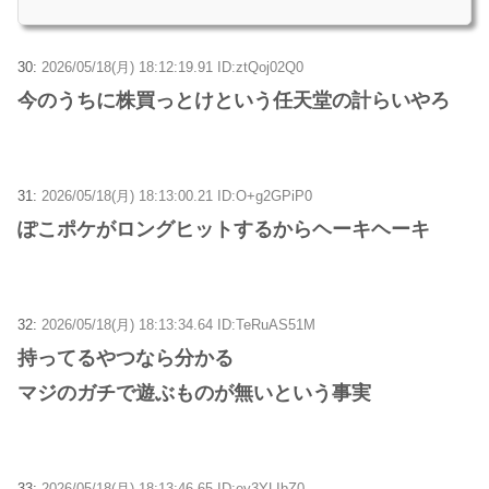
30:
2026/05/18(月) 18:12:19.91 ID:ztQoj02Q0
今のうちに株買っとけという任天堂の計らいやろ
31:
2026/05/18(月) 18:13:00.21 ID:O+g2GPiP0
ぽこポケがロングヒットするからヘーキヘーキ
32:
2026/05/18(月) 18:13:34.64 ID:TeRuAS51M
持ってるやつなら分かる
マジのガチで遊ぶものが無いという事実
33:
2026/05/18(月) 18:13:46.65 ID:ey3YLIbZ0