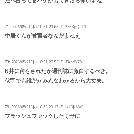
だべ言ってるハゲが出てきたら怖いよね
71:
2026/05/21(木) 10:51:20.68 ID:P36XgQFL0
中居くんが被害者なんだよねえ
73:
2026/05/21(木) 10:51:27.52 ID:lTAprfN70
N井に何をされたか週刊誌に激白するべき。
伏字でも誰だかみんなわかるから大丈夫。
76:
2026/05/21(木) 10:52:20.17 ID:LxL0jUW/0
フラッシュファックしたくせに