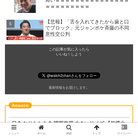
怖いｗｗｗｗｗｗｗｗｗｗｗｗｗｗｗ
ｗｗｗｗｗｗｗｗｗ
【悲報】「舌を入れてきたから歯と口
でブロック」元ジャンポケ斉藤の不同
意性交公判
この記事が気に入ったら
いいね！しよう
最新情報をお届けします。
日傘 おりたたみ傘 晴雨兼用 大きいサイズ 【超撥水
·豪雨対応
メニュー
ホーム
検索
トップ
サイドバー