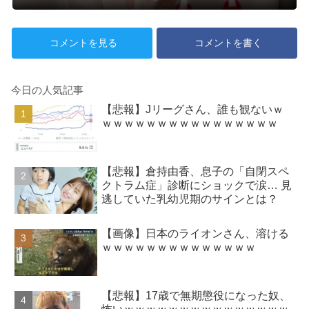
コメントを見る
コメントを書く
今日の人気記事
【悲報】Jリーグさん、誰も観ないｗ
ｗｗｗｗｗｗｗｗｗｗｗｗｗｗｗｗ
【悲報】倉持由香、息子の「自閉スペ
クトラム症」診断にショックで涙… 見
逃していた乳幼児期のサインとは？
【画像】日本のライオンさん、溶ける
ｗｗｗｗｗｗｗｗｗｗｗｗｗｗ
【悲報】17歳で無期懲役になった奴、