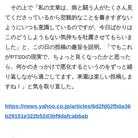
その上で「私の文章は、病と闘う人がたくさん見
てくださっているから悲観的なことを書きすぎない
ようにいつも意識しているのですが、今日ばかりは
このどうしようもない気持ちを吐露させてもらいま
した」と、この日の投稿の趣旨を説明。「でもこれ
がPTSDの現実で、ちょっと良くなったかと思った
ら、何かのきっかけで悪化するというのをずっと繰
り返しながら過ごしてます。来週は楽しい投稿しま
すね！」と気を取り直した。
https://news.yahoo.co.jp/articles/6d2fd02fb0a36
b29151e322b52d3bf9dafcabbab