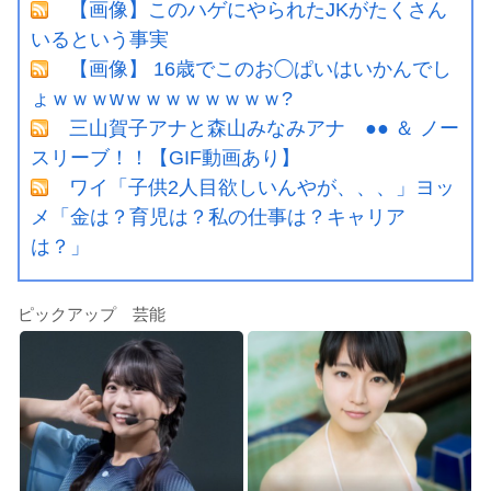
【画像】このハゲにやられたJKがたくさん
いるという事実
【画像】 16歳でこのお◯ぱいはいかんでし
ょｗｗｗwｗｗｗｗｗｗｗｗ?
三山賀子アナと森山みなみアナ ●● ＆ ノー
スリーブ！！【GIF動画あり】
ワイ「子供2人目欲しいんやが、、、」ヨッ
メ「金は？育児は？私の仕事は？キャリア
は？」
ピックアップ 芸能