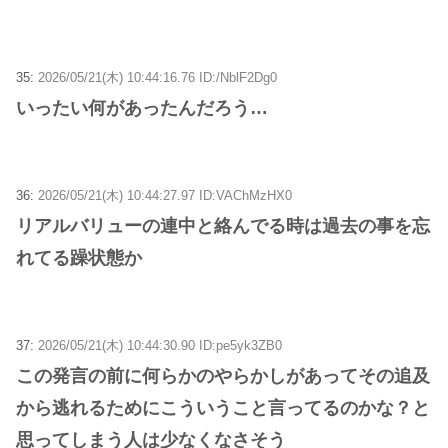
35:
2026/05/21(木) 10:44:16.76 ID:/NblF2Dg0
いったい何があったんだろう…
36:
2026/05/21(木) 10:44:27.97 ID:VAChMzHX0
リアルバリューの連中と絡んでる時は過去の事を忘
れてる躁状態か
37:
2026/05/21(木) 10:44:30.90 ID:pe5yk3ZB0
この発言の前に何らかのやらかしがあってその追及
から逃れるためにこういうこと言ってるのかな？と
思ってしまう人は少なくなさそう