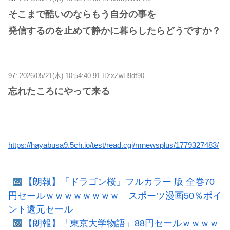
そこまで酷いのならもう自分の事を
発信するのを止めて静かに暮らしたらどうですか？
97:
2026/05/21(木) 10:54:40.91 ID:xZwH9df90
忘れたころにやって来る
https://hayabusa9.5ch.io/test/read.cgi/mnewsplus/1779327483/
【朗報】「ドラゴン桜」フルカラー 版 全巻70
円セールｗｗｗｗｗｗｗｗ スポーツ漫画50％ポイ
ント還元セール
【朗報】「東京大学物語」88円セールｗｗｗｗ