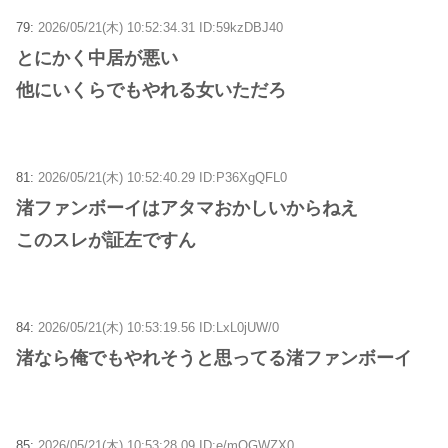
79:
2026/05/21(木) 10:52:34.31 ID:59kzDBJ40
とにかく中居が悪い
他にいくらでもやれる女いただろ
81:
2026/05/21(木) 10:52:40.29 ID:P36XgQFL0
渚ファンボーイはアタマおかしいからねえ
このスレが証左ですん
84:
2026/05/21(木) 10:53:19.56 ID:LxL0jUW/0
渚なら俺でもやれそうと思ってる渚ファンボーイ
85:
2026/05/21(木) 10:53:28.09 ID:e/mQGWZX0