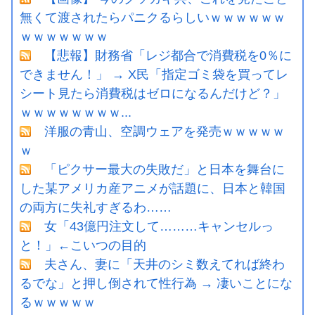
無くて渡されたらパニクるらしいｗｗｗｗｗｗ
ｗｗｗｗｗｗｗ
【悲報】財務省「レジ都合で消費税を0％に
できません！」 → X民「指定ゴミ袋を買ってレ
シート見たら消費税はゼロになるんだけど？」
ｗｗｗｗｗｗｗｗ...
洋服の青山、空調ウェアを発売ｗｗｗｗｗ
ｗ
「ピクサー最大の失敗だ」と日本を舞台に
した某アメリカ産アニメが話題に、日本と韓国
の両方に失礼すぎるわ……
女「43億円注文して………キャンセルっ
と！」←こいつの目的
夫さん、妻に「天井のシミ数えてれば終わ
るでな」と押し倒されて性行為 → 凄いことにな
るｗｗｗｗｗ