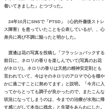
着いてきました」とつづった。
24年10月にSNSで「PTSD」（心的外傷後ストレ
ス障害）を患っていたことを公表しているが、、心
身共に再び不調に陥ったと明かした。
渡邊は花の写真を投稿し「フラッシュバックする
前日に、ネロリの香りを楽しんでいて(写真のお花
がネロリ)。ネロリの香りは天然の精神安定剤とも
言われていて、今はそのネロリのアロマで心を穏や
かに過ごすことに努めてます」と説明。「今月に入
ってからとっても調子が良かったので、またこんな
状況になってしまうのは、今までの治療が水泡に帰
す感じがして本当に残念」と失望をあらわにした。