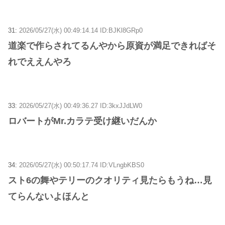
31:
2026/05/27(水) 00:49:14.14 ID:BJKl8GRp0
道楽で作らされてるんやから原資が満足できればそ
れでええんやろ
33:
2026/05/27(水) 00:49:36.27 ID:3kxJJdLW0
ロバートがMr.カラテ受け継いだんか
34:
2026/05/27(水) 00:50:17.74 ID:VLngbKBS0
スト6の舞やテリーのクオリティ見たらもうね…見
てらんないよほんと