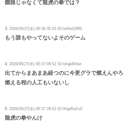
餓狼じゃなくて龍虎の拳では？
3:
2026/05/27(水) 00:36:35.01 ID:hn5teQ3R0
もう誰もやってないよそのゲーム
4:
2026/05/27(水) 00:37:09.52 ID:tshgkM3wr
出てからまあまあ経つのに今更グラで燃えんやろ
燃える程の人工もいないし
5:
2026/05/27(水) 00:37:28.62 ID:0UgrBaXx0
龍虎の拳やんけ