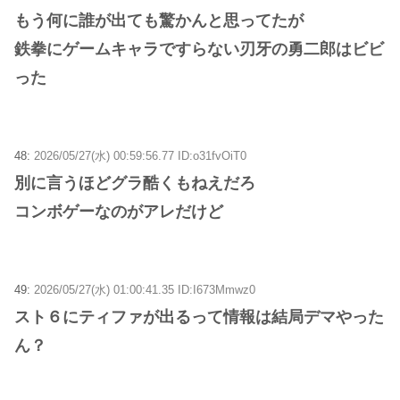
もう何に誰が出ても驚かんと思ってたが
鉄拳にゲームキャラですらない刃牙の勇二郎はビビ
った
48:
2026/05/27(水) 00:59:56.77 ID:o31fvOiT0
別に言うほどグラ酷くもねえだろ
コンボゲーなのがアレだけど
49:
2026/05/27(水) 01:00:41.35 ID:I673Mmwz0
スト６にティファが出るって情報は結局デマやった
ん？