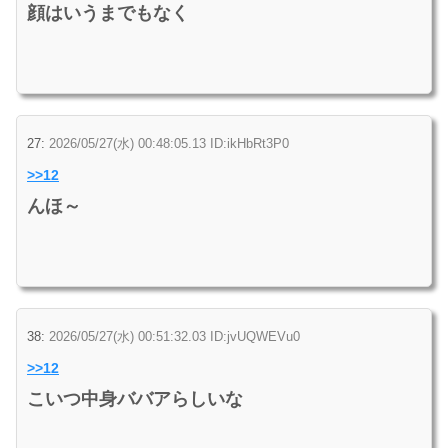
顔はいうまでもなく
27:
2026/05/27(水) 00:48:05.13 ID:ikHbRt3P0
>>12
んほ～
38:
2026/05/27(水) 00:51:32.03 ID:jvUQWEVu0
>>12
こいつ中身ババアらしいな