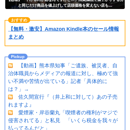
と同じだけ商品を値上げして店頭価格を変えない店も…
【無料・激安】Amazon Kindle本のセール情報
まとめ
【動画】熊本県知事「ご遺族、被災者、自
治体職員からメディアの報道に対し、極めて強
い不満や苦情が出ている」記者「具体的に
は？」→
佐久間宣行『（井上和に対して）あの子売
れますよ』
愛煙家・岸谷蘭丸「喫煙者の権利がマジで
侵害されてる」と私見 「いくら税金を我々が
払ってるんだと」