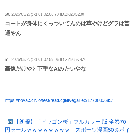
50:
2026/05/27(水) 01:02:06.70 ID:Zld23G230
コートが身体にくっついてんのは草やけどグラは普
通やん
51:
2026/05/27(水) 01:02:59.06 ID:XZ805KNZ0
画像だけやと下手なAIみたいやな
https://nova.5ch.io/test/read.cgi/livegalileo/1779809689/
【朗報】「ドラゴン桜」フルカラー 版 全巻70
円セールｗｗｗｗｗｗｗｗ スポーツ漫画50％ポイ