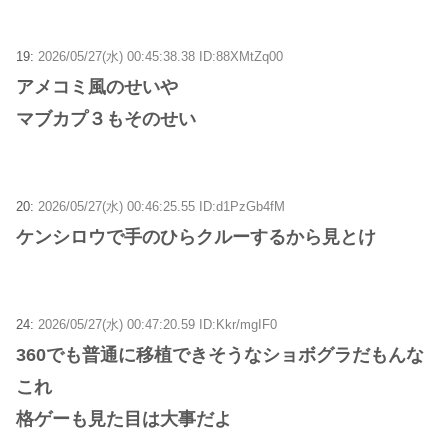
19:
2026/05/27(水) 00:45:38.38 ID:88XMtZq00
アメコミ風のせいや
マブカプ３もそのせい
20:
2026/05/27(水) 00:46:25.55 ID:d1PzGb4fM
ケンシロウで手のひらクルーするから見とけ
24:
2026/05/27(水) 00:47:20.59 ID:Kkr/mgIF0
360でも普通に移植できそうなショボグラだもんな
これ
格ゲーも見た目は大事だよ