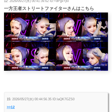
12:
2026/05/27(水) 00:41:39.62 ID:+dPgx+jl0
一方王者ストリートファイターさんはこちら
15:
2026/05/27(水) 00:44:56.35 ID:IaQK7GZS0
>>12