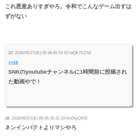
これ悪意ありすぎやろ。令和でこんなゲーム出すは
ずがない
22:
2026/05/27(水) 00:46:45.55 ID:IaQK7GZS0
>>16
SNKのyoutubeチャンネルに1時間前に投稿され
た動画やで！
18:
2026/05/27(水) 00:45:30.31 ID:fmOhyQVI0
ネンインパクトよりマシやろ