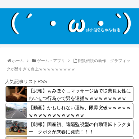
ホーム
ゲーム・アプリ
餓狼伝説の新作、グラフィッ
クが酷すぎて炎上ｗｗｗｗｗｗｗｗｗ
人気記事リストRSS
【悲報】もみほぐしマッサージ店で従業員女性に
わいせつ行為かで男を逮捕ｗｗｗｗｗｗｗｗｗ
【動画】かもしれない運転、限界突破ｗｗｗｗｗ
ｗｗｗｗｗｗｗｗｗｗｗｗ
【朗報】国産初、遠隔監視型の自動運転トラクタ
ー クボタが来春に発売！！！