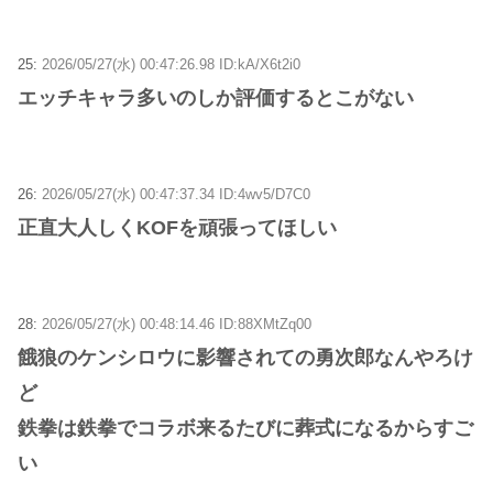
25:
2026/05/27(水) 00:47:26.98 ID:kA/X6t2i0
エッチキャラ多いのしか評価するとこがない
26:
2026/05/27(水) 00:47:37.34 ID:4wv5/D7C0
正直大人しくKOFを頑張ってほしい
28:
2026/05/27(水) 00:48:14.46 ID:88XMtZq00
餓狼のケンシロウに影響されての勇次郎なんやろけ
ど
鉄拳は鉄拳でコラボ来るたびに葬式になるからすご
い