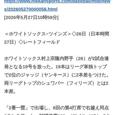
https://www.nikkansports.com/baseball/mlb/new
s/202605270000058.html
[2026年5月27日10時59分]
＜ホワイトソックス−ツインズ＞◇26日（日本時間
27日）◇レートフィールド
ホワイトソックス村上宗隆内野手（26）が2試合連
発となる19号を放った。19本はリーグ単独トップ
で2位のジャッジ（ヤンキース）に2本差をつけた。
両リーグトップのシュワバー（フィリーズ）とは2
本差。
「2番一塁」で出場し、8回の第4打席で右越え同点