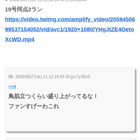
19号同点2ラン
https://video.twimg.com/amplify_video/20594506
99537154052/vid/avc1/1920×1080/YHgJtZE4Oeto
XcWD.mp4
55:
2026/05/27(水) 11:12:19.83 ID:jyc7y3Ek0
>>4
鳥肌立つくらい盛り上がってるな！
ファンすげーわこれ