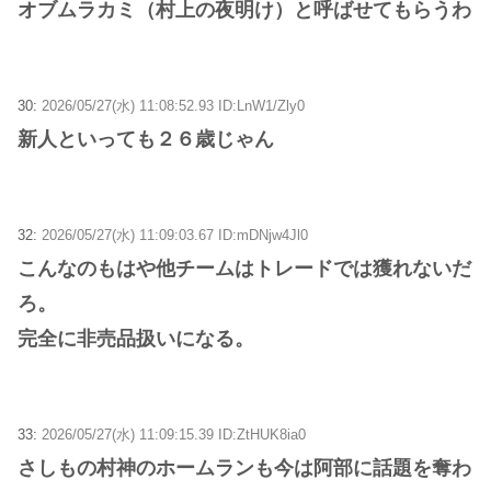
オブムラカミ（村上の夜明け）と呼ばせてもらうわ
30:
2026/05/27(水) 11:08:52.93 ID:LnW1/Zly0
新人といっても２６歳じゃん
32:
2026/05/27(水) 11:09:03.67 ID:mDNjw4Jl0
こんなのもはや他チームはトレードでは獲れないだ
ろ。
完全に非売品扱いになる。
33:
2026/05/27(水) 11:09:15.39 ID:ZtHUK8ia0
さしもの村神のホームランも今は阿部に話題を奪わ