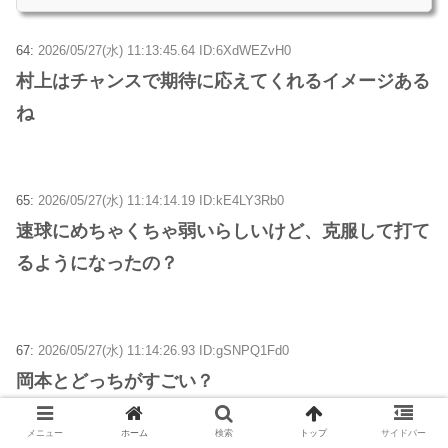
64:
2026/05/27(水) 11:13:45.64 ID:6XdWEZvH0
村上はチャンスで期待に応えてくれるイメージある
ね
65:
2026/05/27(水) 11:14:14.19 ID:kE4LY3Rb0
速球にめちゃくちゃ弱いらしいけど、克服して打て
るようになったの？
67:
2026/05/27(水) 11:14:26.93 ID:gSNPQ1Fd0
岡本とどっちがすごい？
メニュー
ホーム
検索
トップ
サイドバー