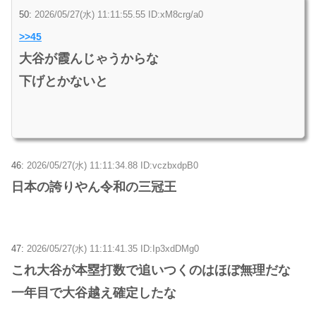
50:
2026/05/27(水) 11:11:55.55 ID:xM8crg/a0
>>45
大谷が霞んじゃうからな
下げとかないと
46:
2026/05/27(水) 11:11:34.88 ID:vczbxdpB0
日本の誇りやん令和の三冠王
47:
2026/05/27(水) 11:11:41.35 ID:Ip3xdDMg0
これ大谷が本塁打数で追いつくのはほぼ無理だな
一年目で大谷越え確定したな