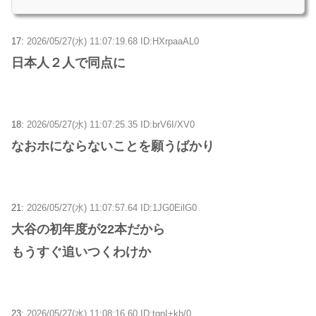
17:
2026/05/27(水) 11:07:19.68 ID:HXrpaaAL0
日本人２人で同点に
18:
2026/05/27(水) 11:07:25.35 ID:brV6I/XV0
なおホにならないことを願うばかり
21:
2026/05/27(水) 11:07:57.64 ID:1JG0EilG0
大谷の初年度が22本だから
もうすぐ追いつくわけか
23:
2026/05/27(水) 11:08:16.60 ID:tgnI+kh/0