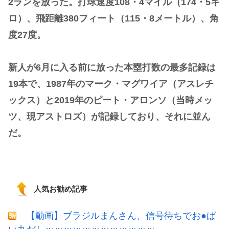
2ランを放った。打球速度108・4マイル（174・5キ
ロ）、飛距離380フィート（115・8メートル）、角
度27度。
新人が6月に入る前に放った本塁打数の最多記録は
19本で、1987年のマーク・マグワイア（アスレチ
ックス）と2019年のピート・アロンソ（当時メッ
ツ、現アストロズ）が記録しており、それに並ん
だ。
人気お勧め記事
【動画】ブラジルまんさん、信号待ちでお●ぱ