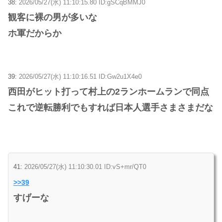
38:
2026/05/27(水) 11:10:15.80 ID:gSCqBMMJ0
観客に裸の男が多いな
ホ軍だからか
39:
2026/05/27(水) 11:10:16.51 ID:Gw2u1X4e0
西田がヒット打って村上の2ランホームランで同点
これで逆転勝利でもすれば日本人選手さまさまだな
41:
2026/05/27(水) 11:10:30.01 ID:vS+mr/QT0
>>39
すげーな