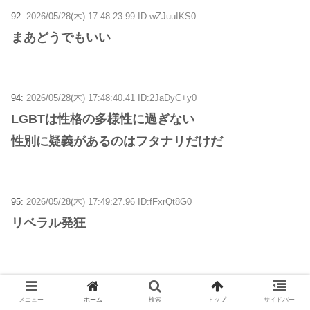
92:
2026/05/28(木) 17:48:23.99 ID:wZJuuIKS0
まあどうでもいい
94:
2026/05/28(木) 17:48:40.41 ID:2JaDyC+y0
LGBTは性格の多様性に過ぎない
性別に疑義があるのはフタナリだけだ
95:
2026/05/28(木) 17:49:27.96 ID:fFxrQt8G0
リベラル発狂
96:
2026/05/28(木) 17:49:52.33 ID:bvL10zxK0
メニュー
ホーム
検索
トップ
サイドバー
Tは病と認めてるけど