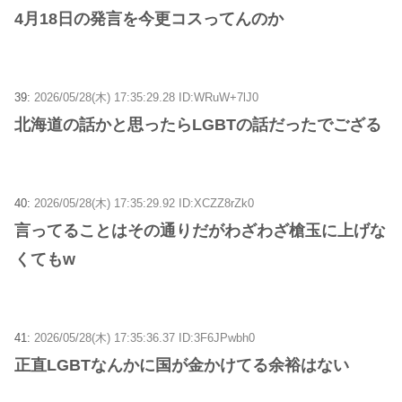
4月18日の発言を今更コスってんのか
39:
2026/05/28(木) 17:35:29.28 ID:WRuW+7lJ0
北海道の話かと思ったらLGBTの話だったでござる
40:
2026/05/28(木) 17:35:29.92 ID:XCZZ8rZk0
言ってることはその通りだがわざわざ槍玉に上げな
くてもw
41:
2026/05/28(木) 17:35:36.37 ID:3F6JPwbh0
正直LGBTなんかに国が金かけてる余裕はない