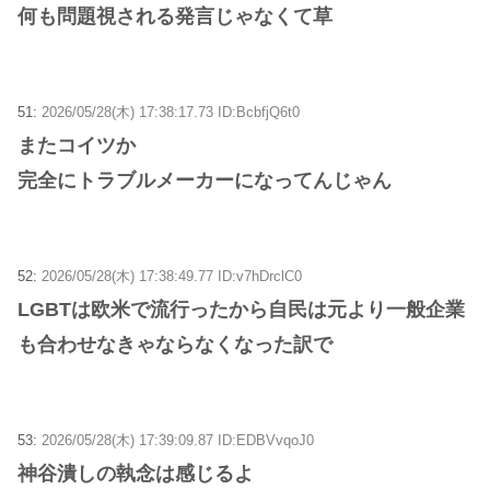
何も問題視される発言じゃなくて草
51:
2026/05/28(木) 17:38:17.73 ID:BcbfjQ6t0
またコイツか
完全にトラブルメーカーになってんじゃん
52:
2026/05/28(木) 17:38:49.77 ID:v7hDrclC0
LGBTは欧米で流行ったから自民は元より一般企業
も合わせなきゃならなくなった訳で
53:
2026/05/28(木) 17:39:09.87 ID:EDBVvqoJ0
神谷潰しの執念は感じるよ