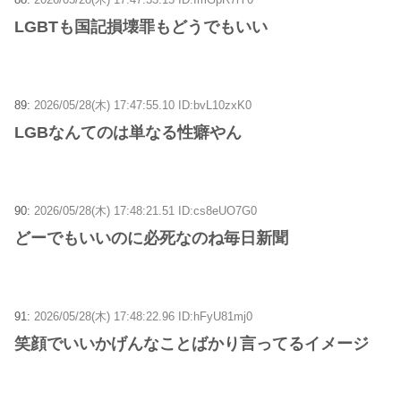
LGBTも国記損壊罪もどうでもいい
89:
2026/05/28(木) 17:47:55.10 ID:bvL10zxK0
LGBなんてのは単なる性癖やん
90:
2026/05/28(木) 17:48:21.51 ID:cs8eUO7G0
どーでもいいのに必死なのね毎日新聞
91:
2026/05/28(木) 17:48:22.96 ID:hFyU81mj0
笑顔でいいかげんなことばかり言ってるイメージ