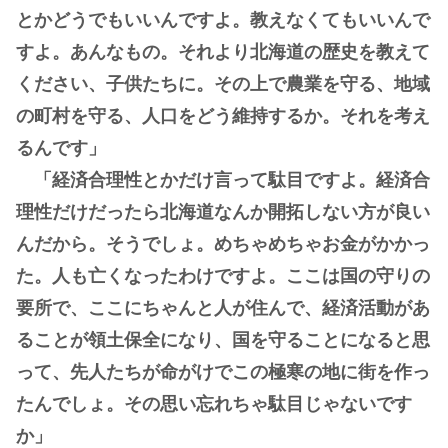
とかどうでもいいんですよ。教えなくてもいいんで
すよ。あんなもの。それより北海道の歴史を教えて
ください、子供たちに。その上で農業を守る、地域
の町村を守る、人口をどう維持するか。それを考え
るんです」
「経済合理性とかだけ言って駄目ですよ。経済合
理性だけだったら北海道なんか開拓しない方が良い
んだから。そうでしょ。めちゃめちゃお金がかかっ
た。人も亡くなったわけですよ。ここは国の守りの
要所で、ここにちゃんと人が住んで、経済活動があ
ることが領土保全になり、国を守ることになると思
って、先人たちが命がけでこの極寒の地に街を作っ
たんでしょ。その思い忘れちゃ駄目じゃないです
か」