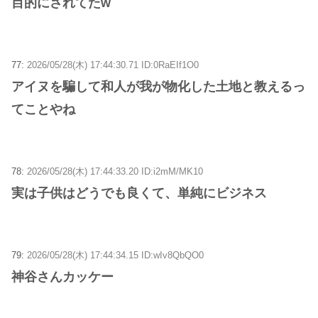
目的にされてたw
77:
2026/05/28(木) 17:44:30.71 ID:0RaEIf1O0
アイヌを騙して和人が我が物化した土地と教えるっ
てことやね
78:
2026/05/28(木) 17:44:33.20 ID:i2mM/MK10
実は子供はどうでも良くて、単純にビジネス
79:
2026/05/28(木) 17:44:34.15 ID:wIv8QbQO0
神谷さんカッケー