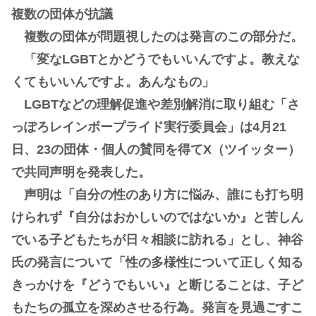
複数の団体が抗議
複数の団体が問題視したのは発言のこの部分だ。
「変なLGBTとかどうでもいいんですよ。教えな
くてもいいんですよ。あんなもの」
LGBTなどの理解促進や差別解消に取り組む「さ
っぽろレインボープライド実行委員会」は4月21
日、23の団体・個人の賛同を得てX（ツイッター）
で共同声明を発表した。
声明は「自分の性のあり方に悩み、誰にも打ち明
けられず『自分はおかしいのではないか』と苦しん
でいる子どもたちが日々相談に訪れる」とし、神谷
氏の発言について「性の多様性について正しく知る
きっかけを『どうでもいい』と断じることは、子ど
もたちの孤立を深めさせる行為。発言を見過ごすこ