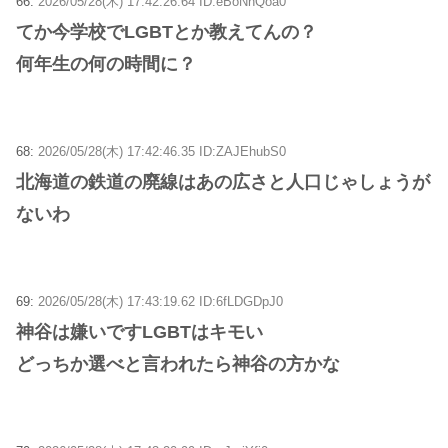
66:
2026/05/28(木) 17:42:26.64 ID:eBoNnQoa0
てか今学校でLGBTとか教えてんの？
何年生の何の時間に？
68:
2026/05/28(木) 17:42:46.35 ID:ZAJEhubS0
北海道の鉄道の廃線はあの広さと人口じゃしょうが
ないわ
69:
2026/05/28(木) 17:43:19.62 ID:6fLDGDpJ0
神谷は嫌いですLGBTはキモい
どっちか選べと言われたら神谷の方かな