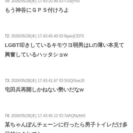
70:
2026/05/28(木) 17:43:20.99 ID:+JurjYfi0
もう神谷にＧＰＳ付けろよ
72:
2026/05/28(木) 17:43:40.40 ID:9qwvjCEF0
LGBT叩きしているキモウヨ弱男はLの薄い本見て
興奮しているハッタショw
73:
2026/05/28(木) 17:43:41.67 ID:SGQ/5seJ0
屯田兵再開しかねない勢いだなw
74:
2026/05/28(木) 17:43:45.12 ID:7dAQNyMr0
某ちゃんぽんチェーンに行ったら男子トイレだけ多