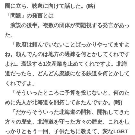
園に立ち、聴衆に向けて話した。(略)
「問題」の発言とは
演説の後半。複数の団体が問題視する発言があっ
た。
「政府は頼んでいないことばっかりやってますよ
ね。頼んでんのは地方の過疎を何とかしてくれです
よね。衰退する1次産業を止めてくれですよ。北海
道だったら、どんどん廃線になる鉄道を何とかして
くれですよ」
「そういったところに予算を投じないと、何のた
めに先人が北海道を開拓してきたんですか。(略)
「だからそういった北海道の開拓、開拓してきた
方々の歴史、北海道を守った方々の歴史、これをし
っかりともう一回、子供たちに教えて、変なLGBT