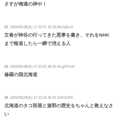
さすが俺達の神や！
25:
2026/05/28(木) 17:32:57.32 ID:MIs1j0e+0
文春が神谷の行ってきた悪事を書き、それをNHK
まで報道したら一瞬で消える人
26:
2026/05/28(木) 17:33:01.48 ID:/AcgVPsn0
修羅の国北海道
29:
2026/05/28(木) 17:33:24.30 ID:2r4X1lJP0
北海道のタコ部屋と遊郭の歴史をちゃんと教えなさ
い