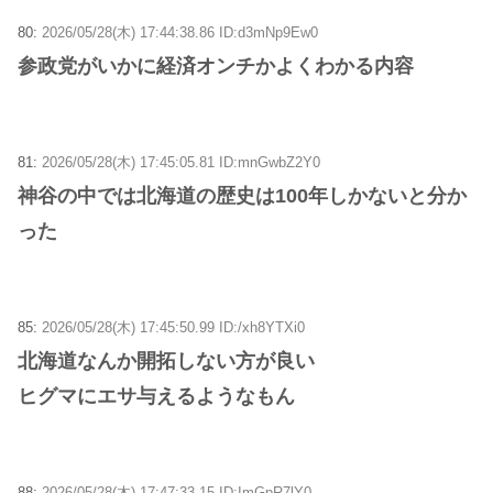
80:
2026/05/28(木) 17:44:38.86 ID:d3mNp9Ew0
参政党がいかに経済オンチかよくわかる内容
81:
2026/05/28(木) 17:45:05.81 ID:mnGwbZ2Y0
神谷の中では北海道の歴史は100年しかないと分か
った
85:
2026/05/28(木) 17:45:50.99 ID:/xh8YTXi0
北海道なんか開拓しない方が良い
ヒグマにエサ与えるようなもん
88:
2026/05/28(木) 17:47:33.15 ID:ImGpR7lY0