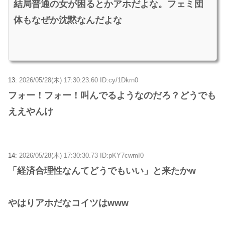
結局普通の女が困るとかアホだよな。フェミ団
体もなぜか沈黙なんだよな
13:
2026/05/28(木) 17:30:23.60 ID:cy/1Dkrn0
フォー！フォー！叫んでるようなのだろ？どうでも
ええやんけ
14:
2026/05/28(木) 17:30:30.73 ID:pKY7cwmI0
「経済合理性なんてどうでもいい」と来たかw
やはりアホだなコイツはwww