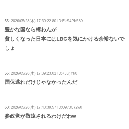
55:
2026/05/28(木) 17:39:22.80 ID:EkS4PkS80
豊かな国なら構わんが
貧しくなった日本にはLBGを気にかける余裕ないで
しょ
56:
2026/05/28(木) 17:39:23.01 ID:+JurjYfi0
国保逃れだけじゃなかったんだ
60:
2026/05/28(木) 17:40:39.57 ID:U973C72w0
参政党が敬遠されるわけだわw