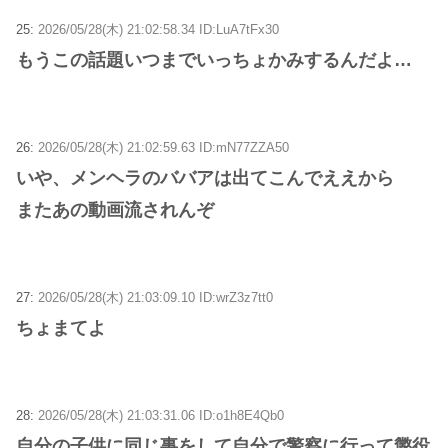
25:
2026/05/28(木) 21:02:58.34 ID:LuA7tFx30
もうこの話題いつまでいっちょかみするんだよ…
26:
2026/05/28(木) 21:02:59.63 ID:mN77ZZA50
いや、メンヘラのババアは出てこんでええから
またあの動画流されんぞ
27:
2026/05/28(木) 21:03:09.10 ID:wrZ3z7tt0
ちょまてよ
28:
2026/05/28(木) 21:03:31.06 ID:o1h8E4Qb0
自分の子供に同じ事をして自分で警察に行って懲役