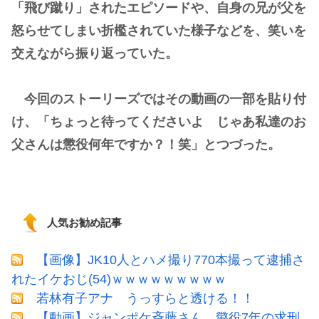
「飛び蹴り」されたエピソードや、自身の兄が父を
怒らせてしまい折檻されていた様子などを、笑いを
交えながら振り返っていた。
今回のストーリーズではその動画の一部を貼り付
け、「ちょっと待ってくださいよ じゃあ私達のお
父さんは懲役何年ですか？！笑」とつづった。
人気お勧め記事
【画像】JK10人とハメ撮り770本撮って逮捕さ
れたイケおじ(54)ｗｗｗｗｗｗｗｗｗ
若林有子アナ うっすらと透ける！！
【動画】ジャンポケ斉藤さん、懲役7年の求刑