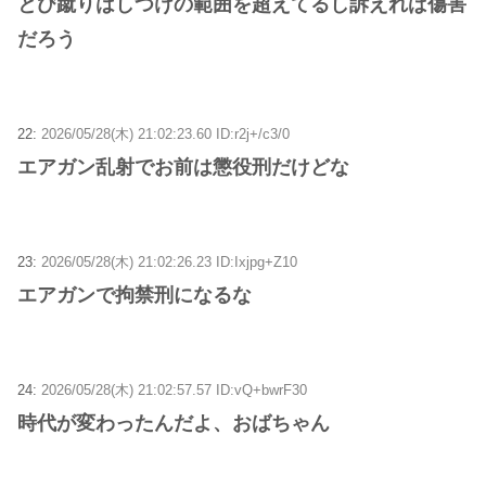
とび蹴りはしつけの範囲を超えてるし訴えれば傷害
だろう
22:
2026/05/28(木) 21:02:23.60 ID:r2j+/c3/0
エアガン乱射でお前は懲役刑だけどな
23:
2026/05/28(木) 21:02:26.23 ID:Ixjpg+Z10
エアガンで拘禁刑になるな
24:
2026/05/28(木) 21:02:57.57 ID:vQ+bwrF30
時代が変わったんだよ、おばちゃん