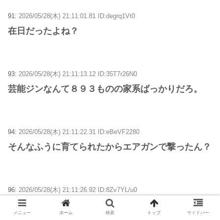
91:
2026/05/28(木) 21:11:01.81 ID:degrq1Vt0
在日だったよね？
93:
2026/05/28(木) 21:11:13.12 ID:35T7r26N0
芸能ジンなんて８９３ものの家系ばっかりだろ。
94:
2026/05/28(木) 21:11:22.31 ID:eBeVF2280
そんなふうに育てられたからエアガンで撃ったん？
96:
2026/05/28(木) 21:11:26.92 ID:8Zv7YL/u0
まーたティンコンカンコンティンコンカンコン言う
メニュー
ホーム
検索
トップ
サイドバー