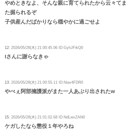
やめときなよ、そんな親に育てられたから云々てま
た掘られるぞ
子供産んだばかりなら穏やかに過ごせよ
12:
2026/05/28(木) 21:00:45.06 ID:GyhJFikQ0
Iさんに謝らなきゃ
13:
2026/05/28(木) 21:00:55.11 ID:Niav4FDR0
やべぇ阿部擁護派がまた一人あぶり出されたw
15:
2026/05/28(木) 21:01:02.68 ID:NdLwvZAN0
ケガしたなら懲役１年やろね