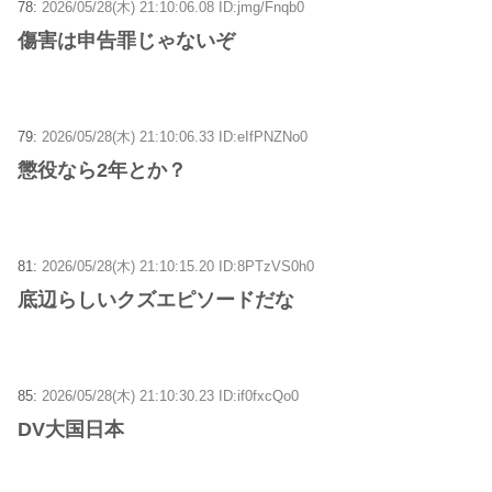
78:
2026/05/28(木) 21:10:06.08 ID:jmg/Fnqb0
傷害は申告罪じゃないぞ
79:
2026/05/28(木) 21:10:06.33 ID:eIfPNZNo0
懲役なら2年とか？
81:
2026/05/28(木) 21:10:15.20 ID:8PTzVS0h0
底辺らしいクズエピソードだな
85:
2026/05/28(木) 21:10:30.23 ID:if0fxcQo0
DV大国日本