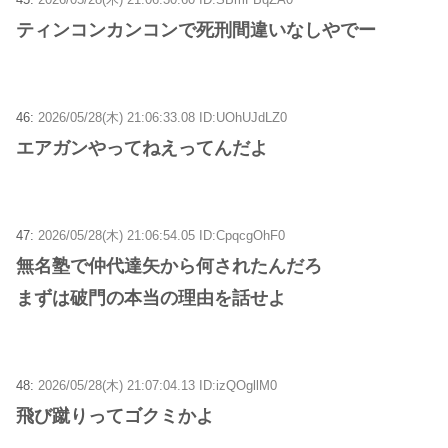
ティンコンカンコンで死刑間違いなしやでー
46:
2026/05/28(木) 21:06:33.08 ID:UOhUJdLZ0
エアガンやってねえってんだよ
47:
2026/05/28(木) 21:06:54.05 ID:CpqcgOhF0
無名塾で仲代達矢から何されたんだろ
まずは破門の本当の理由を話せよ
48:
2026/05/28(木) 21:07:04.13 ID:izQOgllM0
飛び蹴りってゴクミかよ