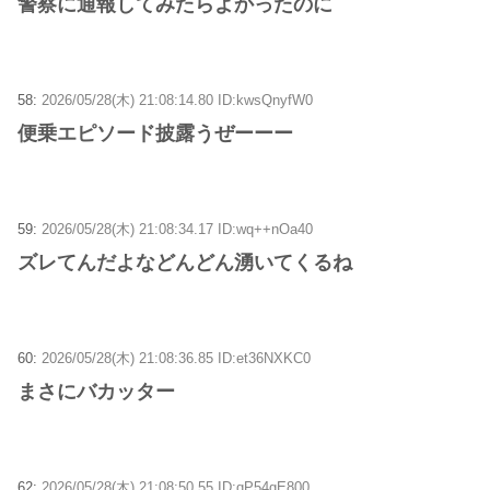
警察に通報してみたらよかったのに
58:
2026/05/28(木) 21:08:14.80 ID:kwsQnyfW0
便乗エピソード披露うぜーーー
59:
2026/05/28(木) 21:08:34.17 ID:wq++nOa40
ズレてんだよなどんどん湧いてくるね
60:
2026/05/28(木) 21:08:36.85 ID:et36NXKC0
まさにバカッター
62:
2026/05/28(木) 21:08:50.55 ID:qP54gE800