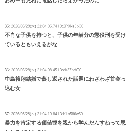
おめーも児相に電話したらよかったのに
35:
2026/05/28(木) 21:04:05.74 ID:2P0NsJbC0
不肖な子供を持つと、子供の年齢分の懲役刑を受け
ているともいえるがな
36:
2026/05/28(木) 21:04:08.45 ID:dk3ZntbT0
中島裕翔結婚で蒸し返された話題にわざわざ首突っ
込む女
37:
2026/05/28(木) 21:04:10.84 ID:KLo586w50
暴力を肯定する価値観を親から学んだんすねって思