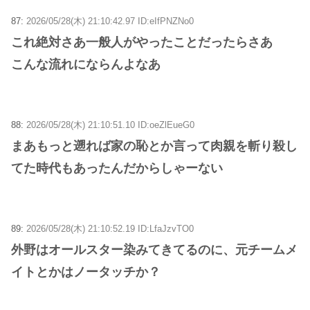
87:
2026/05/28(木) 21:10:42.97 ID:eIfPNZNo0
これ絶対さあ一般人がやったことだったらさあ
こんな流れにならんよなあ
88:
2026/05/28(木) 21:10:51.10 ID:oeZlEueG0
まあもっと遡れば家の恥とか言って肉親を斬り殺し
てた時代もあったんだからしゃーない
89:
2026/05/28(木) 21:10:52.19 ID:LfaJzvTO0
外野はオールスター染みてきてるのに、元チームメ
イトとかはノータッチか？