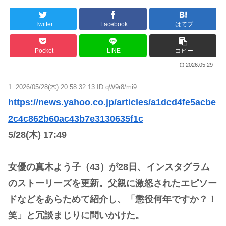
Powered by livedoor 相互RSS
Twitter
Facebook
はてブ
Pocket
LINE
コピー
2026.05.29
1:
2026/05/28(木) 20:58:32.13 ID:qW9r8/mi9
https://news.yahoo.co.jp/articles/a1dcd4fe5acbe
2c4c862b60ac43b7e3130635f1c
5/28(木) 17:49
女優の真木よう子（43）が28日、インスタグラム
のストーリーズを更新。父親に激怒されたエピソー
ドなどをあらためて紹介し、「懲役何年ですか？！
笑」と冗談まじりに問いかけた。