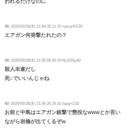
われるだけなのに
38:
2026/05/28(木) 21:04:35.11 ID:+pma/ASZ0
エアガン何発撃たれたの？
39:
2026/05/28(木) 21:05:08.50 ID:Ny3ZRyj40
殺人未遂だし
死○でいいんじゃね
40:
2026/05/28(木) 21:05:20.26 ID:Ixjpg+Z10
お前と中島はエアガン銃撃で懲役なwwwとか言い
ながら岩橋が出てくるぞw