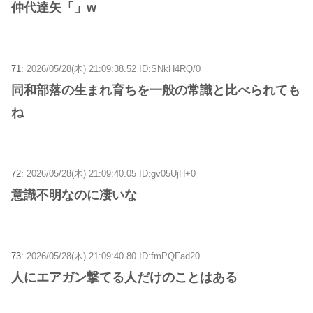
仲代達矢「」w
71:
2026/05/28(木) 21:09:38.52 ID:SNkH4RQ/0
同和部落の生まれ育ちを一般の常識と比べられても
ね
72:
2026/05/28(木) 21:09:40.05 ID:gv05UjH+0
意識不明なのに凄いな
73:
2026/05/28(木) 21:09:40.80 ID:fmPQFad20
人にエアガン撃てる人だけのことはある