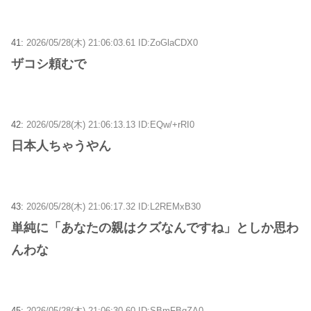
41:
2026/05/28(木) 21:06:03.61 ID:ZoGlaCDX0
ザコシ頼むで
42:
2026/05/28(木) 21:06:13.13 ID:EQw/+rRI0
日本人ちゃうやん
43:
2026/05/28(木) 21:06:17.32 ID:L2REMxB30
単純に「あなたの親はクズなんですね」としか思わ
んわな
45:
2026/05/28(木) 21:06:30.60 ID:SBmFBqZA0