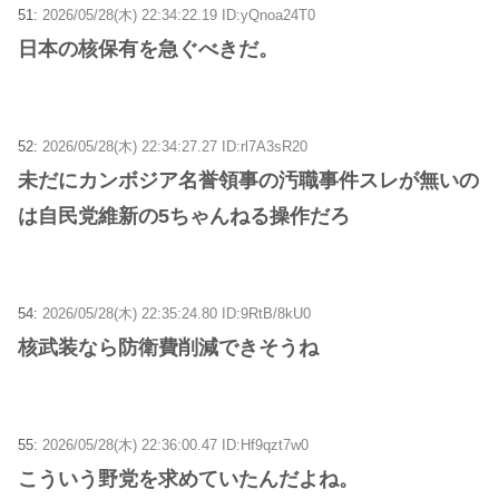
51:
2026/05/28(木) 22:34:22.19 ID:yQnoa24T0
日本の核保有を急ぐべきだ。
52:
2026/05/28(木) 22:34:27.27 ID:rl7A3sR20
未だにカンボジア名誉領事の汚職事件スレが無いの
は自民党維新の5ちゃんねる操作だろ
54:
2026/05/28(木) 22:35:24.80 ID:9RtB/8kU0
核武装なら防衛費削減できそうね
55:
2026/05/28(木) 22:36:00.47 ID:Hf9qzt7w0
こういう野党を求めていたんだよね。