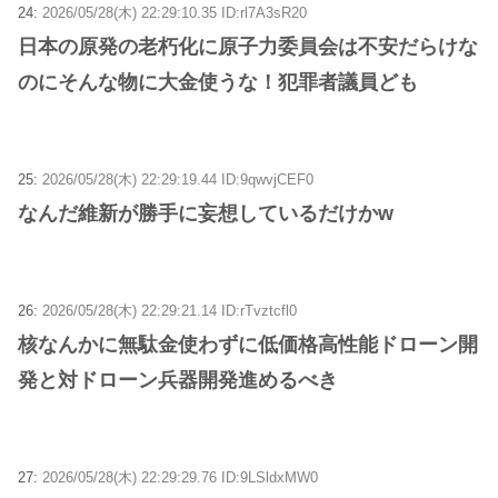
24:
2026/05/28(木) 22:29:10.35 ID:rl7A3sR20
日本の原発の老朽化に原子力委員会は不安だらけな
のにそんな物に大金使うな！犯罪者議員ども
25:
2026/05/28(木) 22:29:19.44 ID:9qwvjCEF0
なんだ維新が勝手に妄想しているだけかw
26:
2026/05/28(木) 22:29:21.14 ID:rTvztcfl0
核なんかに無駄金使わずに低価格高性能ドローン開
発と対ドローン兵器開発進めるべき
27:
2026/05/28(木) 22:29:29.76 ID:9LSldxMW0