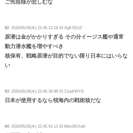
ご先祖様が悲しむな
82:
2026/05/28(木) 22:45:22.18 ID:2lgK3Qi10
原潜は金がかかりすぎる その分イージス艦や通常
動力潜水艦を増やすべき
核保有、戦略原潜が目的でない限り日本にはいらな
い
83:
2026/05/28(木) 22:45:38.98 ID:Z1rpKWYi0
日本が使用するなら領海内の戦術核だな
84:
2026/05/28(木) 22:45:54.12 ID:l0bmBEXw0