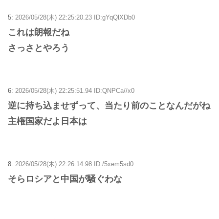
5:
2026/05/28(木) 22:25:20.23 ID:gYqQlXDb0
これは朗報だね
さっさとやろう
6:
2026/05/28(木) 22:25:51.94 ID:QNPCa//x0
逆に持ち込ませずって、当たり前のことなんだがね
主権国家だよ日本は
8:
2026/05/28(木) 22:26:14.98 ID:/5xem5sd0
そらロシアと中国が騒ぐわな