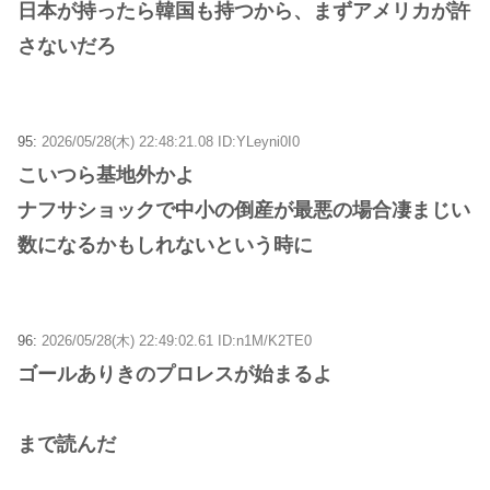
日本が持ったら韓国も持つから、まずアメリカが許
さないだろ
95:
2026/05/28(木) 22:48:21.08 ID:YLeyni0I0
こいつら基地外かよ
ナフサショックで中小の倒産が最悪の場合凄まじい
数になるかもしれないという時に
96:
2026/05/28(木) 22:49:02.61 ID:n1M/K2TE0
ゴールありきのプロレスが始まるよ
まで読んだ