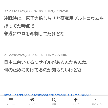
98:
2026/05/28(木) 22:49:08.95 ID:Q/R8n4sv0
冷戦時に、原子力船しらせと研究用プルトニウムを
持ってた時点で
普通に中ロを牽制してたけどな
99:
2026/05/28(木) 22:50:13.41 ID:vuAAj+k90
日本に向いてるミサイルがあるんだもんね
何のために向けてるのか知らないけどさ
https://asahi.5ch.io/test/read.cgi/newsplus/1779974651/
メニュー
ホーム
検索
トップ
サイドバー