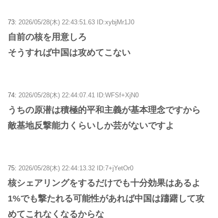
73:
2026/05/28(木) 22:43:51.63 ID:xybjMr1J0
自前の核を用意しろ
そうすれば中国は攻めてこない
74:
2026/05/28(木) 22:44:07.41 ID:WFSf+XjN0
うちの原潜は積極的平和主義が基本理念ですから
敵基地反撃能力くらいしか芸がないですよ
75:
2026/05/28(木) 22:44:13.32 ID:7+jYetOr0
核シェアリングをするだけでも十分効果はあるよ
1%でも撃たれる可能性があれば中国は躊躇して攻
めてこれなくなるからな