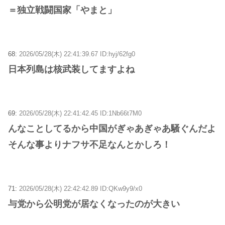
＝独立戦闘国家「やまと」
68:
2026/05/28(木) 22:41:39.67 ID:hyj/62fg0
日本列島は核武装してますよね
69:
2026/05/28(木) 22:41:42.45 ID:1Nb66t7M0
んなことしてるから中国がぎゃあぎゃあ騒ぐんだよ
そんな事よりナフサ不足なんとかしろ！
71:
2026/05/28(木) 22:42:42.89 ID:QKw9y9/x0
与党から公明党が居なくなったのが大きい