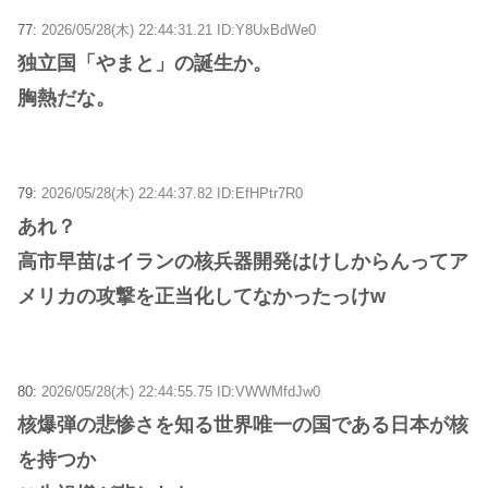
77:
2026/05/28(木) 22:44:31.21 ID:Y8UxBdWe0
独立国「やまと」の誕生か。
胸熱だな。
79:
2026/05/28(木) 22:44:37.82 ID:EfHPtr7R0
あれ？
高市早苗はイランの核兵器開発はけしからんってア
メリカの攻撃を正当化してなかったっけw
80:
2026/05/28(木) 22:44:55.75 ID:VWWMfdJw0
核爆弾の悲惨さを知る世界唯一の国である日本が核
を持つか