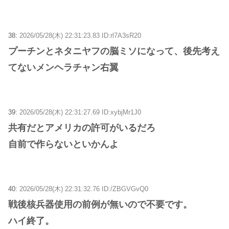
38:
2026/05/28(木) 22:31:23.83 ID:rl7A3sR20
プーチンとネタニヤフの脳ミソになって、後先考え
てないメンヘラチャン右翼
39:
2026/05/28(木) 22:31:27.69 ID:xybjMr1J0
共有だとアメリカの許可がいるだろ
自前で作らないといかんよ
40:
2026/05/28(木) 22:31:32.76 ID:/ZBGVGvQ0
戦後核兵器使用の前例が無いので不要です。
ハイ終了。