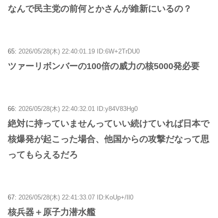
なんで民主党の前何とかさんが維新にいるの？
65:
2026/05/28(木) 22:40:01.19 ID:6W+2TrDU0
ツァーリボンバーの100倍の威力の核5000発必要
66:
2026/05/28(木) 22:40:32.01 ID:y84V83Hg0
絶対に持っていませんっていい続けていれば日本で
核爆発が起こった場合、他国からの攻撃だなって思
ってもらえるだろ
67:
2026/05/28(木) 22:41:33.07 ID:KoUp+/Il0
核兵器＋原子力潜水艦