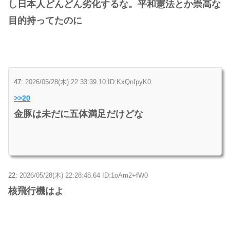
し日本人どんどん劣化するな。平和憲法とか崇高な
目的持ってたのに
47:
2026/05/28(木) 22:33:39.10 ID:KxQnfpyK0
>>20
金豚は未だに五体満足だけどな
22:
2026/05/28(木) 22:28:48.64 ID:1oAm2+fW0
核飛行機はよ