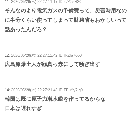
11:
2026/05/28(木) 22:27:11.17 ID:rl7A3sR20
そんなのより電気ガスの予備費って、災害時用なの
に半分くらい使ってしまって財務省もおかしいって
話あったんだろ？
12:
2026/05/28(木) 22:27:12.42 ID:fRZfa+qo0
広島原爆土人が顔真っ赤にして騒ぎ出す
14:
2026/05/28(木) 22:27:21.48 ID:FPuYy7Ig0
韓国は既に原子力潜水艦を作ってるからな
日本は遅れすぎ