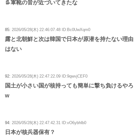
👢軍靴の音が近づいてきたな
85:
2026/05/28(木) 22:46:07.48 ID:Bc0UwXqm0
露と北朝鮮と次は韓国で日本が原潜を持たない理由
はない
92:
2026/05/28(木) 22:47:22.09 ID:9qwvjCEF0
国土が小さい国が核持っても簡単に撃ち負けるやろ
w
94:
2026/05/28(木) 22:47:42.31 ID:vO6ybhlb0
日本が核兵器保有？