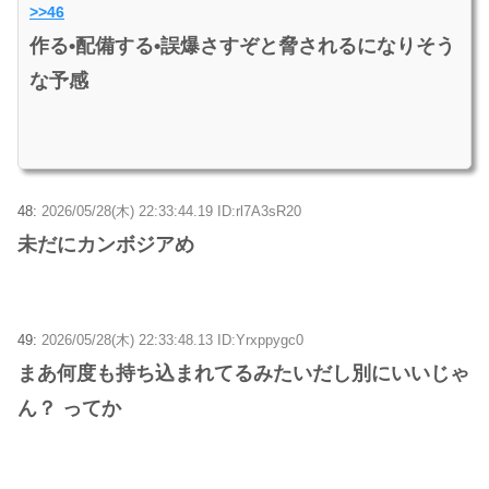
>>46
作る•配備する•誤爆さすぞと脅されるになりそう
な予感
48:
2026/05/28(木) 22:33:44.19 ID:rl7A3sR20
未だにカンボジアめ
49:
2026/05/28(木) 22:33:48.13 ID:Yrxppygc0
まあ何度も持ち込まれてるみたいだし別にいいじゃ
ん？ ってか