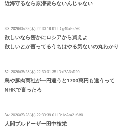
近海守るなら原潜要らないんじゃない
30:
2026/05/28(木) 22:30:16.91 ID:g49xFz/V0
欲しいなら密かにロシアから買えよ
欲しいとか言ってるうちはやる気ないの丸わかり
32:
2026/05/28(木) 22:30:31.35 ID:rl7A3sR20
鳥や豚肉商社が一円違うと1700萬円も違うって
NHKで言ったろ
34:
2026/05/28(木) 22:30:39.61 ID:1oAm2+fW0
人間ブルドーザー田中核栄