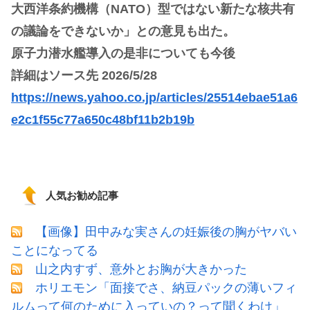
大西洋条約機構（NATO）型ではない新たな核共有
の議論をできないか」との意見も出た。
原子力潜水艦導入の是非についても今後
詳細はソース先 2026/5/28
https://news.yahoo.co.jp/articles/25514ebae51a6
e2c1f55c77a650c48bf11b2b19b
人気お勧め記事
【画像】田中みな実さんの妊娠後の胸がヤバい
ことになってる
山之内すず、意外とお胸が大きかった
ホリエモン「面接でさ、納豆パックの薄いフィ
ルムって何のために入っていの？って聞くわけ」