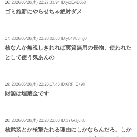
16:
2026/05/28(木) 22:27:33.94 ID:yizEwD360
ゴミ維新にやらせちゃ絶対ダメ
17:
2026/05/28(木) 22:28:02.63 ID:y84V83Hg0
核なんか無視しきれれば実質無用の長物、使われた
として使う気あんの
19:
2026/05/28(木) 22:28:17.43 ID:6RFIlE+90
財源は埋蔵金です
20:
2026/05/28(木) 22:28:22.83 ID:3YG/JjuK0
核武装とか核撃たれる理由にしかならんだろ。しか