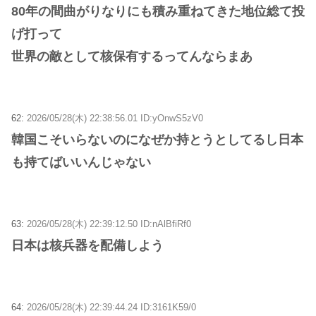
80年の間曲がりなりにも積み重ねてきた地位総て投
げ打って
世界の敵として核保有するってんならまあ
62:
2026/05/28(木) 22:38:56.01 ID:yOnwS5zV0
韓国こそいらないのになぜか持とうとしてるし日本
も持てばいいんじゃない
63:
2026/05/28(木) 22:39:12.50 ID:nAlBfiRf0
日本は核兵器を配備しよう
64:
2026/05/28(木) 22:39:44.24 ID:3161K59/0