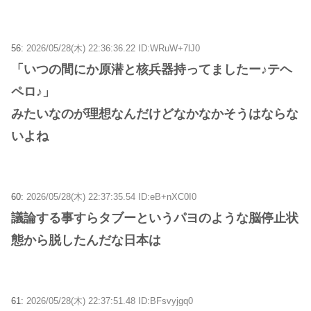
56:
2026/05/28(木) 22:36:36.22 ID:WRuW+7lJ0
「いつの間にか原潜と核兵器持ってましたー♪テヘ
ペロ♪」
みたいなのが理想なんだけどなかなかそうはならな
いよね
60:
2026/05/28(木) 22:37:35.54 ID:eB+nXC0I0
議論する事すらタブーというパヨのような脳停止状
態から脱したんだな日本は
61:
2026/05/28(木) 22:37:51.48 ID:BFsvyjgq0