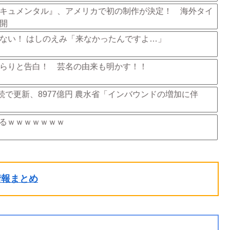
キュメンタル』、アメリカで初の制作が決定！ 海外タイ
展開
けじゃない！ はしのえみ「来なかったんですよ…」
らりと告白！ 芸名の由来も明かす！！
続で更新、8977億円 農水省「インバウンドの増加に伴
るｗｗｗｗｗｗｗ
ル情報まとめ