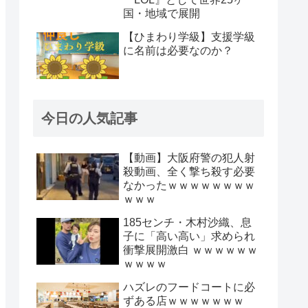
国・地域で展開
【ひまわり学級】支援学級
に名前は必要なのか？
今日の人気記事
【動画】大阪府警の犯人射
殺動画、全く撃ち殺す必要
なかったｗｗｗｗｗｗｗｗ
ｗｗｗ
185センチ・木村沙織、息
子に「高い高い」求められ
衝撃展開激白 ｗｗｗｗｗｗ
ｗｗｗｗ
ハズレのフードコートに必
ずある店ｗｗｗｗｗｗｗ