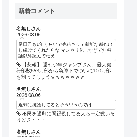
新着コメント
名無しさん
2026.08.06
尾田君も6年くらいで完結させて新鮮な新作出
し続けてくれたらな マンネリ化しすぎて無料
話以外読んでねえ
【悲報】 週刊少年ジャンプさん、最大発
行部数653万部から急降下でついに100万部
を割ってしまうｗｗｗｗｗｗｗ
名無しさん
2026.08.06
過剰に擁護してるとそう思うのでは
移民を過剰に問題視してる人ら一定数いる
けどさ・・・
名無しさん