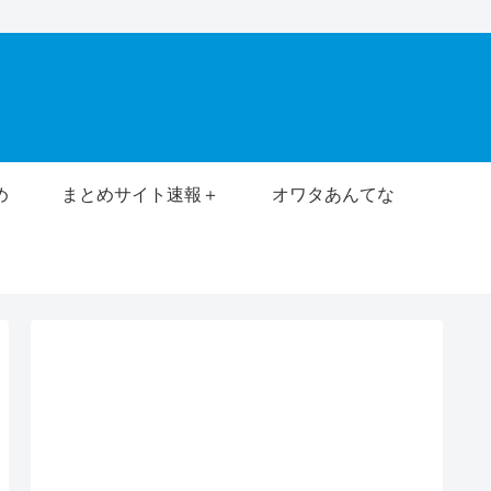
め
まとめサイト速報＋
オワタあんてな