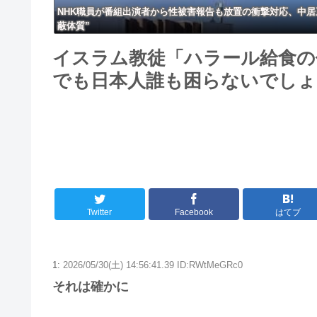
NHK職員が番組出演者から性被害報告も放置の衝撃対応、中居
蔽体質”
イスラム教徒「ハラール給食の
でも日本人誰も困らないでしょ
Twitter
Facebook
はてブ
1:
2026/05/30(土) 14:56:41.39 ID:RWtMeGRc0
それは確かに