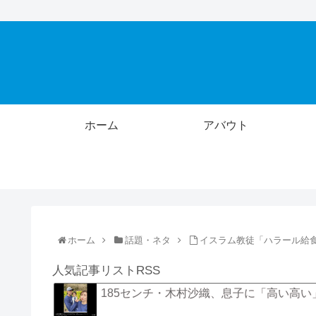
ホーム
アバウト
ホーム
話題・ネタ
イスラム教徒「ハラール給
人気記事リストRSS
185センチ・木村沙織、息子に「高い高い