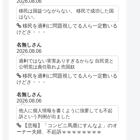
2026.08.06
移民は国益つながらない。 移民で成功した国
はない。
移民を過剰に問題視してる人ら一定数いる
けどさ・・・
名無しさん
2026.08.06
過剰ではない実害ありすぎるからな 自民党と
公明党は責任取れよ売国奴
移民を過剰に問題視してる人ら一定数いる
けどさ・・・
名無しさん
2026.08.06
他人に個人情報を書くように強要しても不起
訴という判例が出ました
【悲報】「コンビニ馬鹿にすんなよ」のオ
ーナー夫婦、不起訴ｗｗｗｗｗｗｗｗ