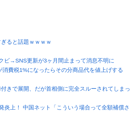
すぎると話題ｗｗｗｗ
クビ→SNS更新が3ヶ月間止まって消息不明に
が消費税1%になったらその分商品代を値上げする
陣付きで展開、だが首相側に完全スルーされてしまっ
爆発炎上！ 中国ネット「こういう場合って全額補償さ