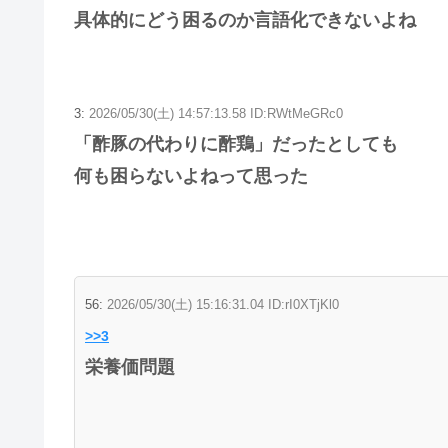
具体的にどう困るのか言語化できないよね
3:
2026/05/30(土) 14:57:13.58 ID:RWtMeGRc0
「酢豚の代わりに酢鶏」だったとしても
何も困らないよねって思った
56:
2026/05/30(土) 15:16:31.04 ID:rI0XTjKl0
>>3
栄養価問題