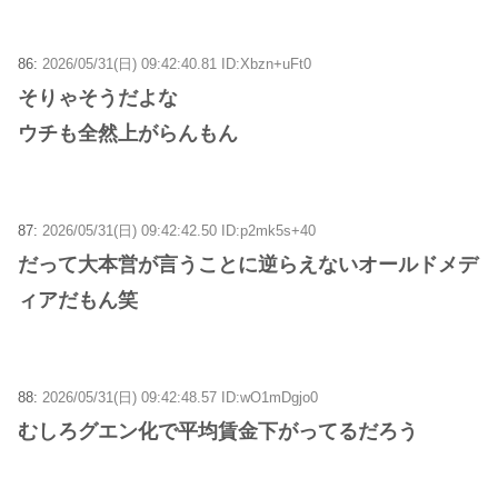
86:
2026/05/31(日) 09:42:40.81 ID:Xbzn+uFt0
そりゃそうだよな
ウチも全然上がらんもん
87:
2026/05/31(日) 09:42:42.50 ID:p2mk5s+40
だって大本営が言うことに逆らえないオールドメデ
ィアだもん笑
88:
2026/05/31(日) 09:42:48.57 ID:wO1mDgjo0
むしろグエン化で平均賃金下がってるだろう