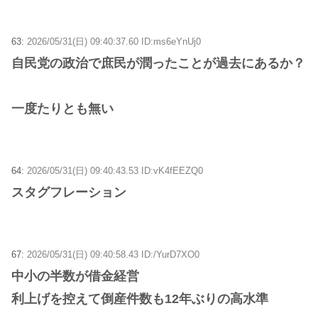
63:
2026/05/31(日) 09:40:37.60 ID:ms6eYnUj0
自民党の政治で庶民が潤ったことが過去にあるか？
一度たりとも無い
64:
2026/05/31(日) 09:40:43.53 ID:vK4fEEZQ0
スタグフレーション
67:
2026/05/31(日) 09:40:58.43 ID:/YurD7XO0
中小の半数が借金経営
利上げを控えて倒産件数も12年ぶりの高水準