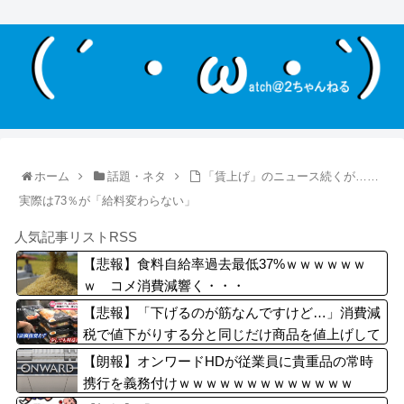
ホーム
話題・ネタ
「賃上げ」のニュース続くが……
実際は73％が「給料変わらない」
人気記事リストRSS
【悲報】食料自給率過去最低37%ｗｗｗｗｗｗ
ｗ コメ消費減響く・・・
【悲報】「下げるのが筋なんですけど…」消費減
税で値下がりする分と同じだけ商品を値上げして
店頭価格を変えない店も…
【朗報】オンワードHDが従業員に貴重品の常時
携行を義務付けｗｗｗｗｗｗｗｗｗｗｗｗｗ