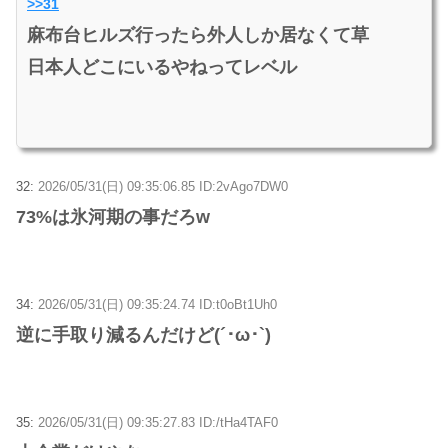
>>31
麻布台ヒルズ行ったら外人しか居なくて草
日本人どこにいるやねってレベル
32:
2026/05/31(日) 09:35:06.85 ID:2vAgo7DW0
73%は氷河期の事だろw
34:
2026/05/31(日) 09:35:24.74 ID:t0oBt1Uh0
逆に手取り減るんだけど(´･ω･`)
35:
2026/05/31(日) 09:35:27.83 ID:/tHa4TAF0