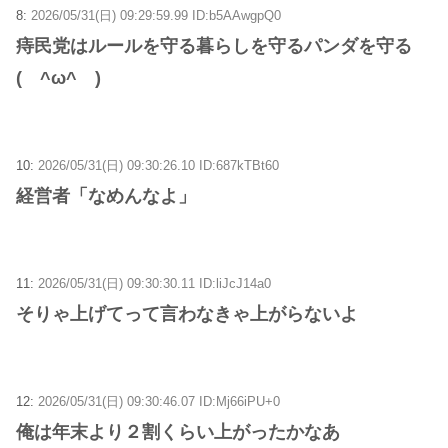
8:
2026/05/31(日) 09:29:59.99 ID:b5AAwgpQ0
痔民党はルールを守る暮らしを守るパンダを守る
( ^ω^ )
10:
2026/05/31(日) 09:30:26.10 ID:687kTBt60
経営者「なめんなよ」
11:
2026/05/31(日) 09:30:30.11 ID:liJcJ14a0
そりゃ上げてって言わなきゃ上がらないよ
12:
2026/05/31(日) 09:30:46.07 ID:Mj66iPU+0
俺は年末より２割くらい上がったかなあ