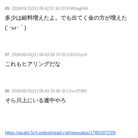
89:
2026/05/31(日) 09:42:57.63 ID:FtWUagF60
多少は給料増えたよ。でも出てく金の方が増えた
(´･ω･｀)
97:
2026/05/31(日) 09:43:28.70 ID:Z2t2VGyz0
これもヒアリングだな
98:
2026/05/31(日) 09:43:33.08 ID:LSvx1PiB0
そら川上にいる連中やろ
https://asahi.5ch.io/test/read.cgi/newsplus/1780187239/