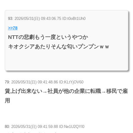
93:
2026/05/31(日) 09:43:06.75 ID:t0oBt1Uh0
>>78
NTTの悲劇もう一度というやつか
キオクシアあたりそんな匂いプンプンｗｗ
79:
2026/05/31(日) 09:41:48.86 ID:KLtYjOV60
賃上げ出来ない→社員が他の企業に転職→移民で雇
用
80:
2026/05/31(日) 09:41:59.88 ID:Ne1U2QYl0