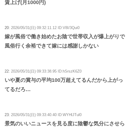
賃上げ(月1000円)
20:
2026/05/31(日) 09:32:11.12 ID:V8I/3Qui0
嫁が風俗で働き始めたお陰で世帯収入が爆上がりで
風俗行く余裕できて嫁には感謝しかない
22:
2026/05/31(日) 09:33:38.95 ID:hSrszK6Z0
いや夏の賞与の平均100万超えてるんだから上がっ
てるだろ…
23:
2026/05/31(日) 09:33:40.40 ID:WYHlJTul0
景気のいいニュースを見る度に陰鬱な気分にさせら