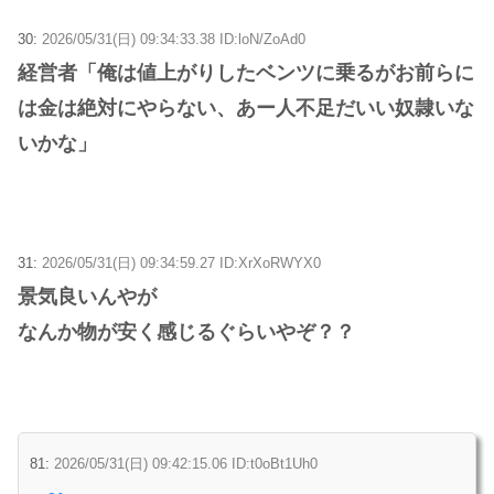
30:
2026/05/31(日) 09:34:33.38 ID:loN/ZoAd0
経営者「俺は値上がりしたベンツに乗るがお前らに
は金は絶対にやらない、あー人不足だいい奴隷いな
いかな」
31:
2026/05/31(日) 09:34:59.27 ID:XrXoRWYX0
景気良いんやが
なんか物が安く感じるぐらいやぞ？？
81:
2026/05/31(日) 09:42:15.06 ID:t0oBt1Uh0