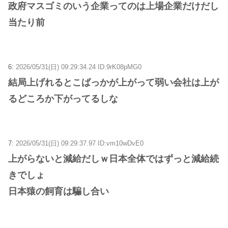
政府マスゴミのいう企業ってのは上場企業だけだし
当たり前
6:
2026/05/31(日) 09:29:34.24 ID:9rK08pMG0
結局上げれるとこばっかが上がって弱い会社は上が
るどころか下がってるしな
7:
2026/05/31(日) 09:29:37.97 ID:vm10wDvE0
上がらないと減給だしｗ日本全体ではずっと減給続
きでしょ
日本猿の飼育は騙し合い