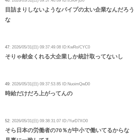
46:
2026/05/31(日) 09:37:40.89 ID:tlSl0PjB0
目詰まりしないようなパイプの太い企業なんだろう
な
47:
2026/05/31(日) 09:37:49.08 ID:KwRo/CYC0
そりゃ献金くれる大企業しか統計取ってないし
49:
2026/05/31(日) 09:37:53.85 ID:NuoimQwD0
時給だけだろ上がってんの
52:
2026/05/31(日) 09:38:31.07 ID:/YurD7XO0
そら日本の労働者の70％が中小で働いてるからな