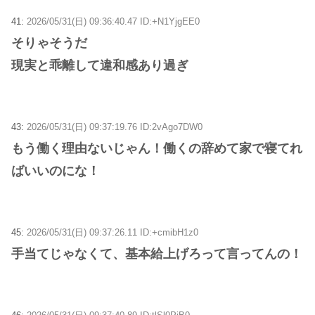
41:
2026/05/31(日) 09:36:40.47 ID:+N1YjgEE0
そりゃそうだ
現実と乖離して違和感あり過ぎ
43:
2026/05/31(日) 09:37:19.76 ID:2vAgo7DW0
もう働く理由ないじゃん！働くの辞めて家で寝てれ
ばいいのにな！
45:
2026/05/31(日) 09:37:26.11 ID:+cmibH1z0
手当てじゃなくて、基本給上げろって言ってんの！