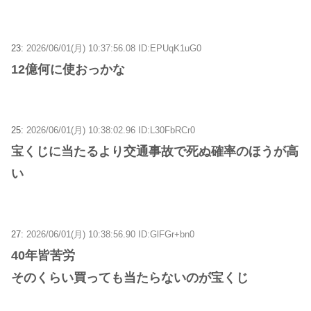
23:
2026/06/01(月) 10:37:56.08 ID:EPUqK1uG0
12億何に使おっかな
25:
2026/06/01(月) 10:38:02.96 ID:L30FbRCr0
宝くじに当たるより交通事故で死ぬ確率のほうが高
い
27:
2026/06/01(月) 10:38:56.90 ID:GlFGr+bn0
40年皆苦労
そのくらい買っても当たらないのが宝くじ