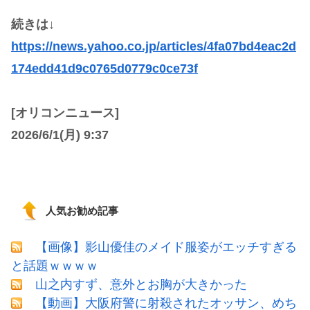
続きは↓
https://news.yahoo.co.jp/articles/4fa07bd4eac2d
174edd41d9c0765d0779c0ce73f
[オリコンニュース]
2026/6/1(月) 9:37
人気お勧め記事
【画像】影山優佳のメイド服姿がエッチすぎる
と話題ｗｗｗｗ
山之内すず、意外とお胸が大きかった
【動画】大阪府警に射殺されたオッサン、めち