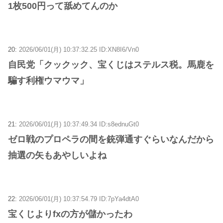
1枚500円って舐めてんのか
20:
2026/06/01(月) 10:37:32.25 ID:XN8I6/Vn0
自民党「クックック、宝くじはステルス税。馬鹿を
騙す利権ウマウマ」
21:
2026/06/01(月) 10:37:49.34 ID:s8ednuGt0
ゼロ戦のプロペラの間を銃弾通すぐらいなんだから
抽選の矢もあやしいよね
22:
2026/06/01(月) 10:37:54.79 ID:7pYa4dtA0
宝くじよりfxの方が儲かったわ