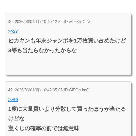
40:
2026/06/01(月) 10:40:12.52 ID:wT+6ROcN0
>>27
ヒカキンも年末ジャンボを1万枚買い占めたけど
3等も当たらなかったからな
49:
2026/06/01(月) 10:42:05.05 ID:GlFGr+bn0
>>40
1度に大量買いより分散して買ったほうが当たる
けどな
宝くじの確率の前では無意味