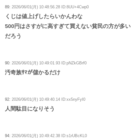
89:
2026/06/01(月) 10:48:56.28 ID:8UU+4Cwp0
くじは値上げしたらいかんわな
500円はさすがに高すぎて買えない貧民の方が多い
だろう
90:
2026/06/01(月) 10:49:01.93 ID:pNZkGBrf0
汚奇族ｻﾏが儲かるだけ
92:
2026/06/01(月) 10:49:40.14 ID:xx5nyFyI0
人間駄目になりそう
94:
2026/06/01(月) 10:49:42.38 ID:s1rUBcKL0