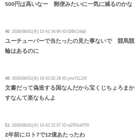
500円は高いなー 郵便みたいに一気に減るのかな
46:
2026/06/01(月) 10:41:34.84 ID:tDBiCt9q0
ユーチューバーで当たったの見た事ないで 競馬競
輪はあるのに
48:
2026/06/01(月) 10:42:02.29 ID:yho71LZr0
文書だって偽造する国なんだから宝くじちょろまか
すなんて楽なもんよ
51:
2026/06/01(月) 10:42:12.57 ID:wZRSu8Tf0
2年前にロト7で12億あたったわ