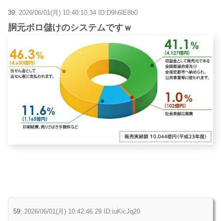
39:
2026/06/01(月) 10:40:10.34 ID:D9h6lE8b0
胴元ボロ儲けのシステムですｗ
59:
2026/06/01(月) 10:42:46.29 ID:iuKicJq20