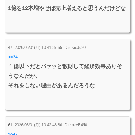
1億を12本増やせば売上増えると思うんだけどな
47:
2026/06/01(月) 10:41:37.55 ID:iuKicJq20
>>24
１億以下だとパァッと散財して経済効果ありそ
うなんだが、
それをしない理由があるんだろうな
61:
2026/06/01(月) 10:42:48.86 ID:makyE4/i0
>>47