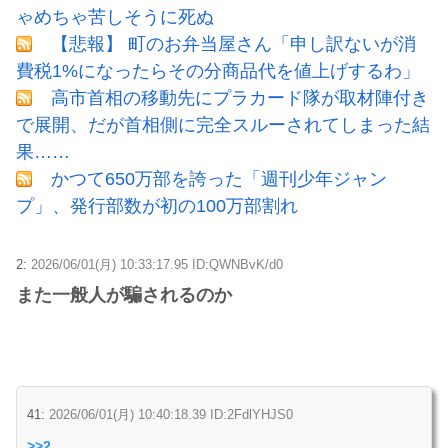
ゃめちゃ苦しそうに死ぬ
【悲報】 町のお弁当屋さん「申し訳ないが消
費税1%になったらその分商品代を値上げするわ」
高市首相の移動先にプラカード隊が取材陣付き
で展開、だが首相側に完全スルーされてしまった結
果……
かつて650万部を誇った「週刊少年ジャン
プ」、発行部数が初の100万部割れ
2:
2026/06/01(月) 10:33:17.95 ID:QWNBvK/d0
また一般人が騙されるのか
41:
2026/06/01(月) 10:40:18.39 ID:2FdlYHJS0
>>2