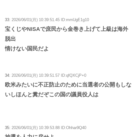
33:
2026/06/01(月) 10:39:51.45 ID:mmUgE1g10
宝くじやNISAで庶民から金巻き上げて上級は海外
脱出
情けない国民だよ
34:
2026/06/01(月) 10:39:51.57 ID:qfQXCjP+0
欧米みたいに不正防止のために当選者の公開もしな
いしほんと糞だぞこの国の議員役人は
35:
2026/06/01(月) 10:39:53.88 ID:Ohhar9Q40
抽選を人力に戻せよ