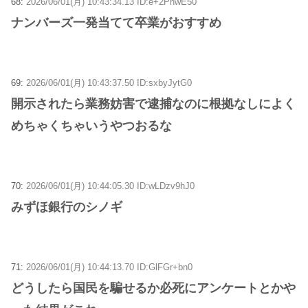
68:
2026/06/01(月) 10:43:34.13 ID:e+2PnwE50
ナンバーズ一発当てて卒業がおすすめ
69:
2026/06/01(月) 10:43:37.50 ID:sxbyJytG0
開示されたら業務妨害で逮捕なのに根拠なしによく
めちゃくちゃいうやつおるな
70:
2026/06/01(月) 10:44:05.30 ID:wLDzv9hJ0
みずほ銀行のシノギ
71:
2026/06/01(月) 10:44:13.70 ID:GlFGr+bn0
どうしたら国民を騙せるか必死にアンケートとかや