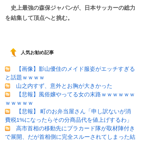
史上最強の森保ジャパンが、日本サッカーの総力
を結集して頂点へと挑む。
人気お勧め記事
【画像】影山優佳のメイド服姿がエッチすぎる
と話題ｗｗｗｗ
山之内すず、意外とお胸が大きかった
【悲報】風俗嬢やってる女の末路ｗｗｗｗｗｗ
ｗｗｗｗｗ
【悲報】 町のお弁当屋さん「申し訳ないが消
費税1%になったらその分商品代を値上げするわ」
高市首相の移動先にプラカード隊が取材陣付き
で展開、だが首相側に完全スルーされてしまった結