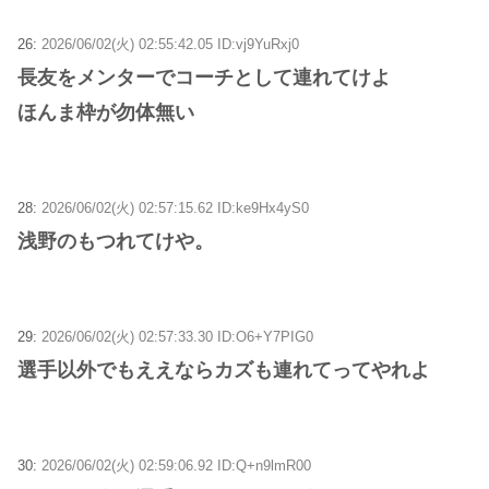
26:
2026/06/02(火) 02:55:42.05 ID:vj9YuRxj0
長友をメンターでコーチとして連れてけよ
ほんま枠が勿体無い
28:
2026/06/02(火) 02:57:15.62 ID:ke9Hx4yS0
浅野のもつれてけや。
29:
2026/06/02(火) 02:57:33.30 ID:O6+Y7PIG0
選手以外でもええならカズも連れてってやれよ
30:
2026/06/02(火) 02:59:06.92 ID:Q+n9lmR00