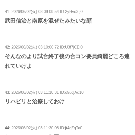
41:
2026/06/02(火) 03:09:09.54 ID:2yHvd3fj0
武田信治と南原を混ぜたみたいな顔
42:
2026/06/02(火) 03:10:06.72 ID:U3f7jCEl0
そんなのより試合終了後の合コン要員綺麗どころ連
れていけよ
43:
2026/06/02(火) 03:11:10.31 ID:o9udjAq10
リハビリと治療しておけ
44:
2026/06/02(火) 03:11:30.08 ID:jt4gZqTa0