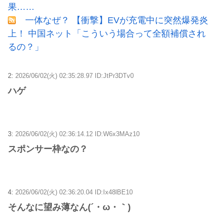
果……
一体なぜ？ 【衝撃】EVが充電中に突然爆発炎
上！ 中国ネット「こういう場合って全額補償され
るの？」
2:
2026/06/02(火) 02:35:28.97 ID:JtPr3DTv0
ハゲ
3:
2026/06/02(火) 02:36:14.12 ID:W6x3MAz10
スポンサー枠なの？
4:
2026/06/02(火) 02:36:20.04 ID:Ix48lBE10
そんなに望み薄なん(´・ω・｀)