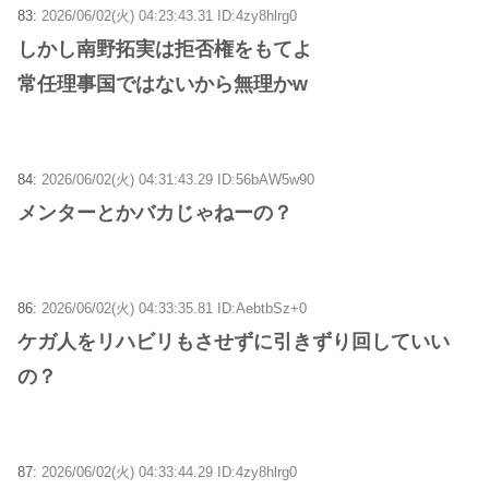
83:
2026/06/02(火) 04:23:43.31 ID:4zy8hlrg0
しかし南野拓実は拒否権をもてよ
常任理事国ではないから無理かw
84:
2026/06/02(火) 04:31:43.29 ID:56bAW5w90
メンターとかバカじゃねーの？
86:
2026/06/02(火) 04:33:35.81 ID:AebtbSz+0
ケガ人をリハビリもさせずに引きずり回していい
の？
87:
2026/06/02(火) 04:33:44.29 ID:4zy8hlrg0