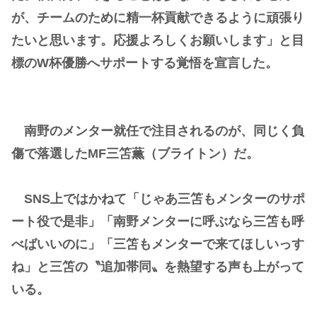
が、チームのために精一杯貢献できるように頑張り
たいと思います。応援よろしくお願いします」と目
標のW杯優勝へサポートする覚悟を宣言した。
南野のメンター就任で注目されるのが、同じく負
傷で落選したMF三笘薫（ブライトン）だ。
SNS上ではかねて「じゃあ三笘もメンターのサポ
ート役で是非」「南野メンターに呼ぶなら三笘も呼
べばいいのに」「三笘もメンターで来てほしいっす
ね」と三笘の〝追加帯同〟を熱望する声も上がって
いる。