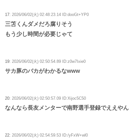
17:
2026/06/02(火) 02:48:23.14 ID:dooGt+YP0
三笘くんダメだろ腐りそう
もう少し時間が必要じゃて
19:
2026/06/02(火) 02:50:54.89 ID:z0w7Ixie0
サカ豚のバカがわかるなwww
20:
2026/06/02(火) 02:50:57.09 ID:Xijoc5C50
なんなら長友メンターで南野選手登録でええやん
22:
2026/06/02(火) 02:54:59.53 ID:/yFxW+wl0