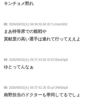
キンチョメ黙れ
88:
2026/06/02(火) 04:34:50.60 ID:YxXdvtHA0
まあ特等席での観戦や
貢献度の高い選手は連れて行ってええよ
89:
2026/06/02(火) 04:37:43.83 ID:KCBdzkNp0
ゆとってんなぁ
90:
2026/06/02(火) 04:37:51.35 ID:qYJNHD4p0
南野担当のドクターも帯同してるでしょ