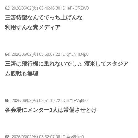
62:
2026/06/02(火) 03:46:46.30 ID:IeFkQRZW0
三笘待望なんてでっち上げんな
利用すんな糞メディア
64:
2026/06/02(火) 03:50:07.22 ID:qYJNHD4p0
三笘は飛行機に乗れないでしょ 渡米してスタジア
ム観戦も無理
65:
2026/06/02(火) 03:51:19.72 ID:62YFVq880
各会場にメンター3人は常備させとけ
68:
2026/06/02(火) 03:52:07.98 ID:4zy8hlrg0