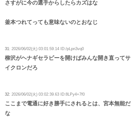
さすがに今の選手からしたらカズはな
釜本つれてっても意味ないのとおなじ
31:
2026/06/02(火) 03:01:59.14 ID:/pLpn3vq0
柳沢がヘナギセラピーを開けばみんな開き直ってサ
イクロンだろ
32:
2026/06/02(火) 03:02:39.63 ID:8LPy4+7f0
ここまで電通に好き勝手にされるとは、宮本無能だ
な