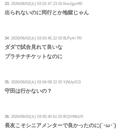
33:
2026/06/02(火) 03:02:47.23 ID:0veJgyxR0
出られないのに同行とか地獄じゃん
34:
2026/06/02(火) 03:03:45.22 ID:8LPy4+7f0
ダダで試合見れて良いな
プラチナチケットなのに
35:
2026/06/02(火) 03:04:09.22 ID:YjNUy/iC0
守田は行かないの？
36:
2026/06/02(火) 03:05:40.61 ID:lEQVWb1/0
長友こそシニアメンターで良かったのに(´･ω･`)