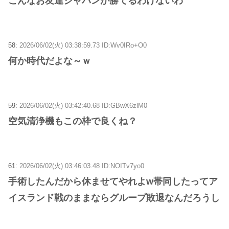
こんなお友達ジャパンが勝てるわけないわ
58:
2026/06/02(火) 03:38:59.73 ID:Wv0IRo+O0
何か時代だよな～ｗ
59:
2026/06/02(火) 03:42:40.68 ID:GBwX6zlM0
空気清浄機もこの枠で良くね？
61:
2026/06/02(火) 03:46:03.48 ID:NOITv7yo0
手術したんだから休ませてやれよw帯同したってア
イスランド戦のままならグループ敗退なんだろうし