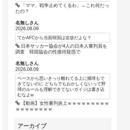
「ママ、戦争止めてくるわ」←これ何だっ
たの？
名無しさん
2026.08.09
てかAFCから当面韓国は追放だよな？
日本サッカー協会が4人の日本人審判員を
調査 韓国協会の性接待疑惑で
名無しさん
2026.08.09
ベースから思いきっり離れてる上に捕球もで
きてないのに どちらでもおかしくないって野
球のルールも理解できてないガイジは書き込
むなよw
【動画】女性審判炎上ｗｗｗｗｗｗｗｗｗ
ｗｗｗｗｗｗｗｗ
アーカイブ