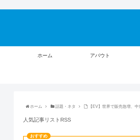
ホーム
アバウト
ホーム
話題・ネタ
【EV】世界で販売急増、中
人気記事リストRSS