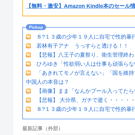
【無料・激安】Amazon Kindle本のセー
８?１３歳の少年１９人に自宅で性的暴
若林有子アナ うっすらと透ける！！
【悲報】八王子の夏祭り、衛生管理終わ
ひろゆき「性欲弱い人は仕事も頑張らな
「あきれてモノが言えない」「国を維持
中国人の本音は？
【画像】まま「なんかプール入ってたら
【悲報】 大分県、ガチで逝く・・・・
８?１３歳の少年１９人に自宅で性的暴
最新記事（外部）