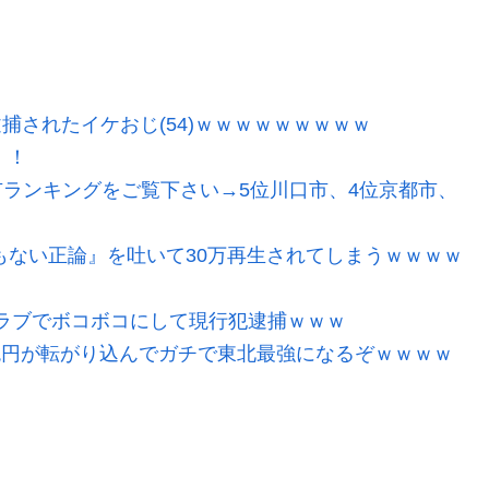
逮捕されたイケおじ(54)ｗｗｗｗｗｗｗｗｗ
！！
ランキングをご覧下さい→5位川口市、4位京都市、
もない正論』を吐いて30万再生されてしまうｗｗｗｗ
ラブでボコボコにして現行犯逮捕ｗｗｗ
2兆円が転がり込んでガチで東北最強になるぞｗｗｗｗ