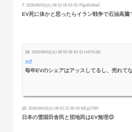
7:
2026/06/02(火) 08:52:05.63 ID:70gUiGWw0
EV死に体かと思ったらイラン戦争で石油高騰
19:
2026/06/02(火) 08:55:06.83 ID:Lf47IG3i0
>>7
毎年EVのシェアはアッスしてるし、売れて
10:
2026/06/02(火) 08:52:22.80 ID:f6Eg1T0f0
日本の雪国田舎民と団地民はEV無理😊