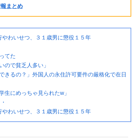
ル情報まとめ
行やわいせつ、３１歳男に懲役１５年
ってた
いので貧乏人多い」
できるの？」外国人の永住許可要件の厳格化で在日
学生にめっちゃ見られたw」
・・
行やわいせつ、３１歳男に懲役１５年