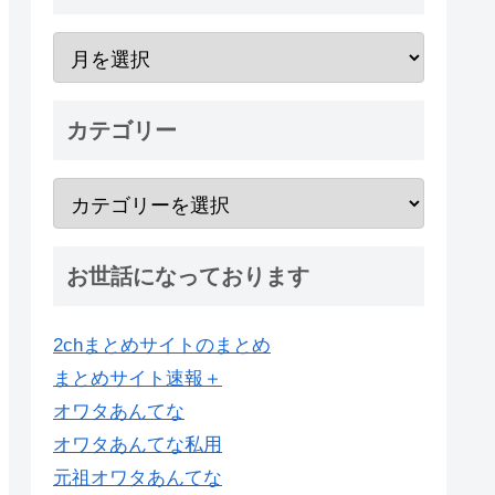
カテゴリー
お世話になっております
2chまとめサイトのまとめ
まとめサイト速報＋
オワタあんてな
オワタあんてな私用
元祖オワタあんてな