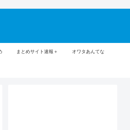
め
まとめサイト速報＋
オワタあんてな