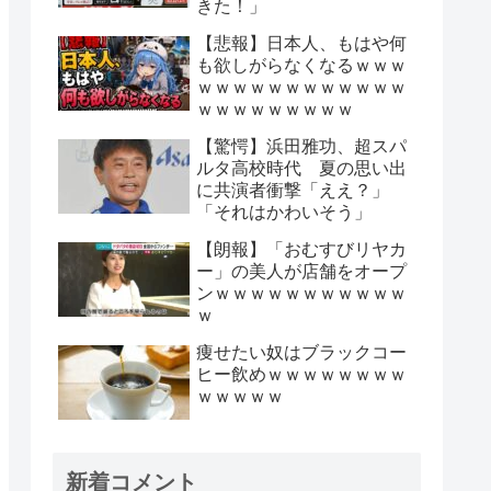
きた！」
【悲報】日本人、もはや何
も欲しがらなくなるｗｗｗ
ｗｗｗｗｗｗｗｗｗｗｗｗ
ｗｗｗｗｗｗｗｗｗ
【驚愕】浜田雅功、超スパ
ルタ高校時代 夏の思い出
に共演者衝撃「ええ？」
「それはかわいそう」
【朗報】「おむすびリヤカ
ー」の美人が店舗をオープ
ンｗｗｗｗｗｗｗｗｗｗｗ
ｗ
痩せたい奴はブラックコー
ヒー飲めｗｗｗｗｗｗｗｗ
ｗｗｗｗｗ
新着コメント