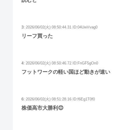
読むと
3:
2026/06/02(火) 08:50:44.31 ID:04UwVvag0
リーフ買った
4:
2026/06/02(火) 08:50:46.72 ID:FnGF5gOn0
フットワークの軽い国ほど動きが速い
6:
2026/06/02(火) 08:51:28.16 ID:f6Eg1T0f0
株価高市大勝利😊