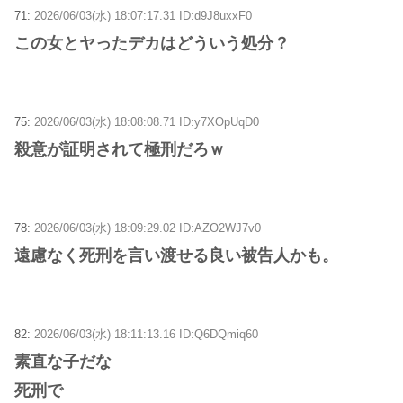
71:
2026/06/03(水) 18:07:17.31 ID:d9J8uxxF0
この女とヤったデカはどういう処分？
75:
2026/06/03(水) 18:08:08.71 ID:y7XOpUqD0
殺意が証明されて極刑だろｗ
78:
2026/06/03(水) 18:09:29.02 ID:AZO2WJ7v0
遠慮なく死刑を言い渡せる良い被告人かも。
82:
2026/06/03(水) 18:11:13.16 ID:Q6DQmiq60
素直な子だな
死刑で