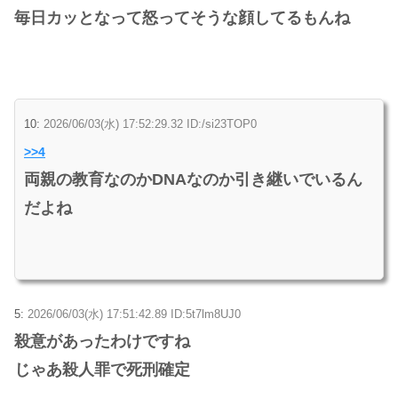
毎日カッとなって怒ってそうな顔してるもんね
10:
2026/06/03(水) 17:52:29.32 ID:/si23TOP0
>>4
両親の教育なのかDNAなのか引き継いでいるん
だよね
5:
2026/06/03(水) 17:51:42.89 ID:5t7lm8UJ0
殺意があったわけですね
じゃあ殺人罪で死刑確定