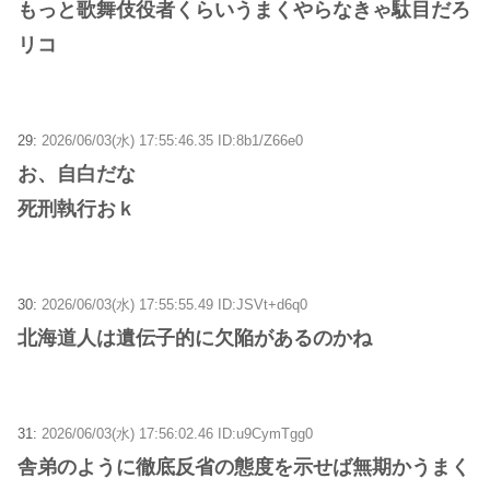
もっと歌舞伎役者くらいうまくやらなきゃ駄目だろ
リコ
29:
2026/06/03(水) 17:55:46.35 ID:8b1/Z66e0
お、自白だな
死刑執行おｋ
30:
2026/06/03(水) 17:55:55.49 ID:JSVt+d6q0
北海道人は遺伝子的に欠陥があるのかね
31:
2026/06/03(水) 17:56:02.46 ID:u9CymTgg0
舎弟のように徹底反省の態度を示せば無期かうまく