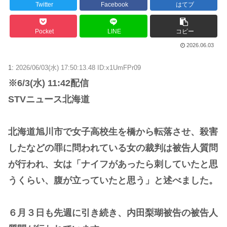
Twitter
Facebook
はてブ
Pocket
LINE
コピー
2026.06.03
1:
2026/06/03(水) 17:50:13.48 ID:x1UmFPr09
※6/3(水) 11:42配信
STVニュース北海道
北海道旭川市で女子高校生を橋から転落させ、殺害
したなどの罪に問われている女の裁判は被告人質問
が行われ、女は「ナイフがあったら刺していたと思
うくらい、腹が立っていたと思う」と述べました。
６月３日も先週に引き続き、内田梨瑚被告の被告人