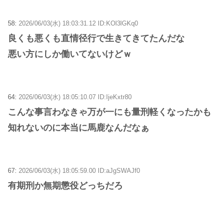
58:
2026/06/03(水) 18:03:31.12 ID:KOl3lGKq0
良くも悪くも直情径行で生きてきてたんだな
悪い方にしか働いてないけどｗ
64:
2026/06/03(水) 18:05:10.07 ID:IjeKxtr80
こんな事言わなきゃ万が一にも量刑軽くなったかも
知れないのに本当に馬鹿なんだなぁ
67:
2026/06/03(水) 18:05:59.00 ID:aJgSWAJf0
有期刑か無期懲役どっちだろ