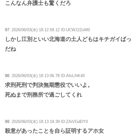
こんなん弁護士も驚くだろ
97:
2026/06/03(水) 18:12:58.12 ID:UCWJ2ZoW0
しかし江別といい北海道の土人どもはキチガイばっ
だね
98:
2026/06/03(水) 18:13:06.78 ID:AfxL/hK40
求刑死刑で判決無期懲役でいいよ。
死ぬまで刑務所で過ごしてくれ
99:
2026/06/03(水) 18:13:19.39 ID:ZAiVGdDY0
殺意があったことを自ら証明するアホ女