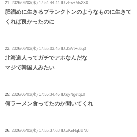
21:
2026/06/03(水) 17:54:44.44 ID:zEs+Ms2X0
肥溜めに生きるプランクトンのようなものに生きて
くれば良かったのに
23:
2026/06/03(水) 17:55:03.45 ID:JSVt+d6q0
北海道人ってガチでアホなんだな
マジで韓国人みたい
25:
2026/06/03(水) 17:55:34.46 ID:qyNgetqL0
何ラーメン食ってたのか聞いてくれ
26:
2026/06/03(水) 17:55:37.63 ID:xKnNqBBN0