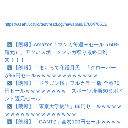
https://asahi.5ch.io/test/read.cgi/newsplus/1780476613/
【朗報】Amazon「マンガ毎週末セール（50%
還元）」アツいスポーツマンガ祭り最終日到
来！！！
【朗報】「まもって守護月天」「クローバー」
が99円セールｗｗｗｗｗｗｗｗｗｗｗｗ
【朗報】「ドラゴン桜」フルカラー 版 全巻70
円セールｗｗｗｗｗｗｗｗ スポーツ漫画50％ポイ
ント還元セール
【朗報】「東京大学物語」88円セールｗｗｗｗ
ｗｗｗｗｗｗｗｗｗｗｗｗｗｗ
【朗報】「GANTZ」全巻100円セールｗｗｗｗ