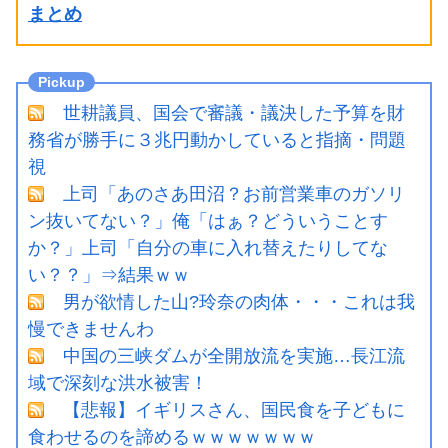
まとめ
世耕議員、国会で審議・議決した予算を財
務省が勝手に３兆円動かしていると指摘・問題
視
上司「あのさあ田沼？お前営業車のガソリ
ン抜いてない？」俺「はぁ？どういうことす
か？」上司「自分の車に入れ替えたりしてな
い？？」⇒結果ｗｗ
男が欲情した山?玲奈の肉体・・・これは我
慢できませんわ
中国の三峡ダムが全開放流を実施…長江流
域で深刻な洪水被害！
【悲報】イギリスさん、国民食を子どもに
食わせるのを諦めるｗｗｗｗｗｗｗ