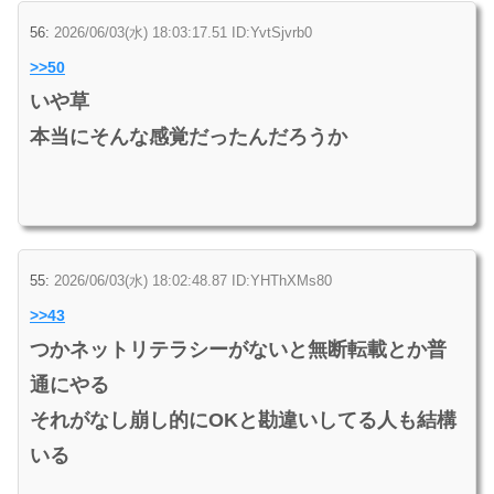
56:
2026/06/03(水) 18:03:17.51 ID:YvtSjvrb0
>>50
いや草
本当にそんな感覚だったんだろうか
55:
2026/06/03(水) 18:02:48.87 ID:YHThXMs80
>>43
つかネットリテラシーがないと無断転載とか普
通にやる
それがなし崩し的にOKと勘違いしてる人も結構
いる