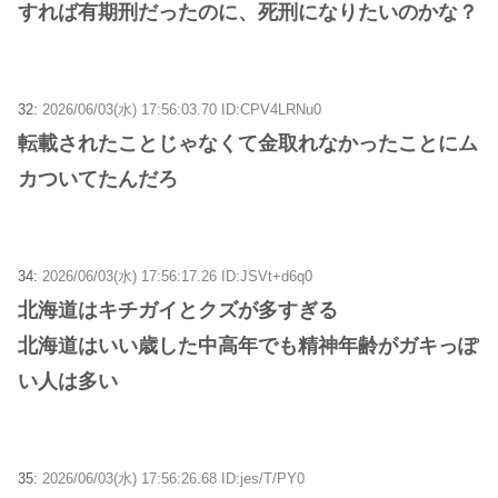
すれば有期刑だったのに、死刑になりたいのかな？
32:
2026/06/03(水) 17:56:03.70 ID:CPV4LRNu0
転載されたことじゃなくて金取れなかったことにム
カついてたんだろ
34:
2026/06/03(水) 17:56:17.26 ID:JSVt+d6q0
北海道はキチガイとクズが多すぎる
北海道はいい歳した中高年でも精神年齢がガキっぽ
い人は多い
35:
2026/06/03(水) 17:56:26.68 ID:jes/T/PY0