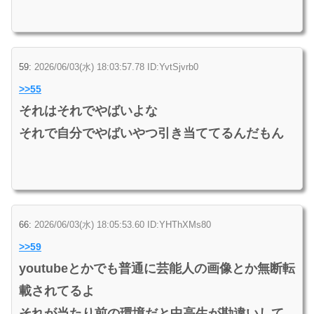
59:
2026/06/03(水) 18:03:57.78 ID:YvtSjvrb0
>>55
それはそれでやばいよな
それで自分でやばいやつ引き当ててるんだもん
66:
2026/06/03(水) 18:05:53.60 ID:YHThXMs80
>>59
youtubeとかでも普通に芸能人の画像とか無断転
載されてるよ
それが当たり前の環境だと中高生が勘違いして