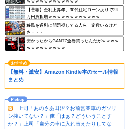
ｗｗｗｗｗｗｗｗｗｗｗｗ
【悲報】金利上昇年、30代住宅ローンありで24
万円負担増ｗｗｗｗｗｗｗｗｗｗｗｗ
移民を過剰に問題視してる人ら一定数いるけど
さ・・・
安かったからGANTZ全巻買ったんだがｗｗｗｗ
ｗｗｗｗｗｗｗｗｗ
【無料・激安】Amazon Kindle本のセール情報
まとめ
上司「あのさあ田沼？お前営業車のガソリ
ン抜いてない？」俺「はぁ？どういうことす
か？」上司「自分の車に入れ替えたりしてな