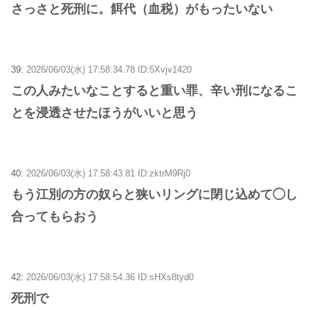
さっさと死刑に。餌代（血税）がもったいない
39:
2026/06/03(水) 17:58:34.78 ID:5Xvjv1420
この人みたいなことすると重い罪、辛い刑になるこ
とを浸透させたほうがいいと思う
40:
2026/06/03(水) 17:58:43.81 ID:zktrM9Rj0
もう江別の方の奴らと狭いリングに閉じ込めて◯し
合ってもらおう
42:
2026/06/03(水) 17:58:54.36 ID:sHXs8tyd0
死刑で