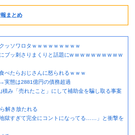
ル情報まとめ
クッソワロタｗｗｗｗｗｗｗｗｗ
さりまくりと話題にw w w w w w w w w w
食べたらおじさんに怒られるｗｗｗ
実態は2881億円の債務超過
庫山積み「売れたこと」にして補助金を騙し取る事案
から解き放たれる
地獄すぎて完全にコントになってる……」と衝撃を