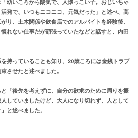
は「幼いころから陽気で、人懐っこい子。おじいちゃ
、活発で、いつもニコニコ、元気だった」と述べ、高
広がり、土木関係や飲食店でのアルバイトを経験後、
、慣れない仕事だが頑張っていたなどと話すと、内田
。
を持っていることも知り、20歳ころには金銭トラブ
約束させたと述べました。
ると「後先を考えずに、自分の欲求のために周りを振
成人していましたけど、大人になり切れず、人として
す」と述べました。