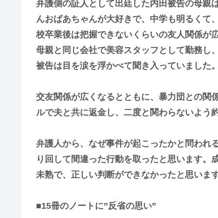
弁護側の証人として出廷した内田被告の母親
んおばあちゃんが大好きで、中学も明るくて
校卒業後は把握できないくらいの友人関係が
母親と同じ会社で美容スタッフとして勤務し
被告は目を涙を浮かべて聞き入っていました
交友関係が広くなるとともに、暴力団との関係
ルで夫と共に返金し、二度と関わらないよう
弁護人から、なぜ事件が起こったかと問われ
り回して間違った行動を取ったと思います。
未熟で、正しい判断ができなかったと思いま
■15冊のノートに”反省の思い”