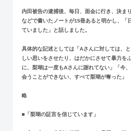
内田被告の逮捕後、毎日、面会に行き、決ま
などで書いたノートが15冊あると明かし、「
ていました」と話しました。
具体的な記述としては「Aさんに対しては、
しい思いをさせたり、はだかにさせて暴力を
に、梨瑚は一度もAさんに謝れてない」「今、
会うことができない、すべて梨瑚が奪った」
略
■「梨瑚の証言を信じています」