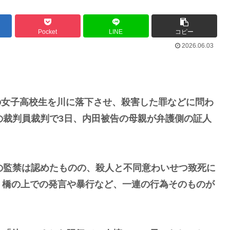
Pocket
LINE
コピー
2026.06.03
歳の女子高校生を川に落下させ、殺害した罪などに問わ
の裁判員裁判で3日、内田被告の母親が弁護側の証人
の監禁は認めたものの、殺人と不同意わいせつ致死に
、橋の上での発言や暴行など、一連の行為そのものが