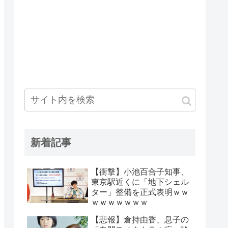
新着記事
【衝撃】小池百合子知事、
東京駅近くに「地下シェル
ター」整備を正式表明ｗｗ
ｗｗｗｗｗｗｗ
【悲報】倉持由香、息子の