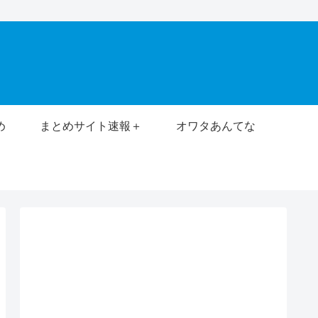
め
まとめサイト速報＋
オワタあんてな