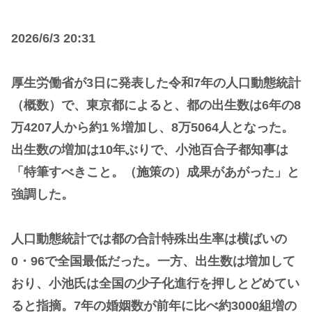
2026/6/3 20:31
厚生労働省が3日に発表した令和7年の人口動態統計
（概数）で、東京都によると、都の出生数は6年の8
万4207人から約1％増加し、8万5064人となった。
出生数の増加は10年ぶりで、小池百合子都知事は
「特筆すべきこと。（施策の）成果があがった」と
強調した。
人口動態統計では都の合計特殊出生率は横ばいの
0・96で全国最低だった。一方、出生数は増加して
おり、小池氏は全国の少子化進行を押しとどめてい
ると指摘。7年の婚姻数が前年に比べ約3000組増の