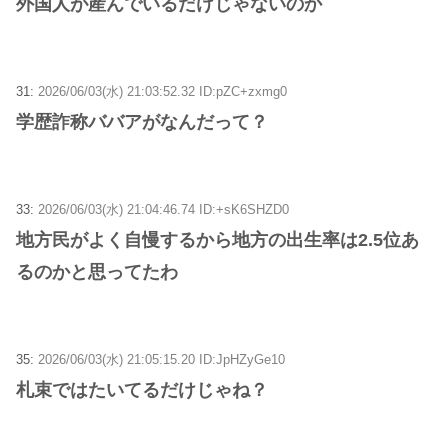
外国人が産んでいるだけじゃないのか
31:
2026/06/03(水) 21:03:52.32 ID:pZC+zxmg0
学歴詐称ババアがなんだって？
33:
2026/06/03(水) 21:04:46.74 ID:+sK6SHZD0
地方民がよく自慢するから地方の出生率は2.5位あ
るのかと思ってたわ
35:
2026/06/03(水) 21:05:15.20 ID:JpHZyGe10
札束ではたいてるだけじゃね？