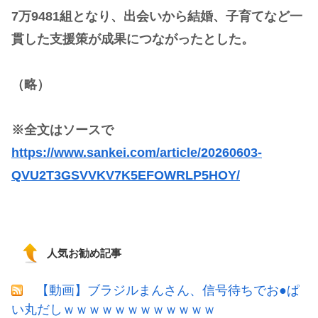
7万9481組となり、出会いから結婚、子育てなど一
貫した支援策が成果につながったとした。
（略）
※全文はソースで
https://www.sankei.com/article/20260603-
QVU2T3GSVVKV7K5EFOWRLP5HOY/
人気お勧め記事
【動画】ブラジルまんさん、信号待ちでお●ぱ
い丸だしｗｗｗｗｗｗｗｗｗｗｗｗ