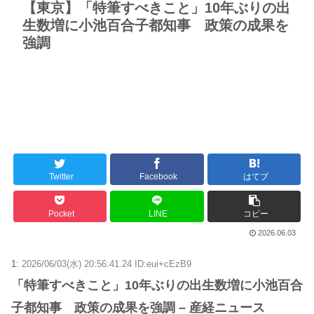
【東京】「特筆すべきこと」10年ぶりの出
生数増に小池百合子都知事 政策の成果を
強調
Twitter
Facebook
はてブ
Pocket
LINE
コピー
2026.06.03
1:
2026/06/03(水) 20:56:41.24 ID:eui+cEzB9
「特筆すべきこと」10年ぶりの出生数増に小池百合
子都知事 政策の成果を強調 – 産経ニュース