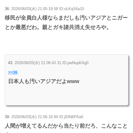
36:
2026/06/03(水) 21:05:19.58 ID:oLKqS6a10
移民が全員白人様ならまだしも汚いアジアとニガー
とか最悪だわ。親とガキ諸共消え失せろや。
43:
2026/06/03(水) 21:08:43.31 ID:pwNupKAg0
>>36
日本人も汚いアジアだよwww
39:
2026/06/03(水) 21:06:18.94 ID:j93N6PAa0
人間が増えてるんだから当たり前だろ、こんなこと