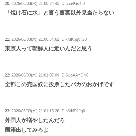
20:
2026/06/03(水) 21:00:24.43 ID:aea4Go4t0
「焼け石に水」と言う言葉以外見当たらない
21:
2026/06/03(水) 21:00:54.61 ID:xMKbqViG0
東京人って朝鮮人に近いんだと思う
22:
2026/06/03(水) 21:01:07.09 ID:8UoAAYON0
全部この売国奴に投票したバカのおかげです
23:
2026/06/03(水) 21:01:15.26 ID:h6tND2Jq0
外国人が増やしたんだろ
国籍出してみろよ