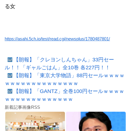
る女
https://asahi.5ch.io/test/read.cgi/newsplus/1780487801/
【朗報】「クレヨンしんちゃん」33円セー
ル！！「ギャルごはん」全10巻 各227円！！
【朗報】「東京大学物語」88円セールｗｗｗｗ
ｗｗｗｗｗｗｗｗｗｗｗｗｗｗ
【朗報】「GANTZ」全巻100円セールｗｗｗｗ
ｗｗｗｗｗｗｗｗｗｗｗｗｗ
新着記事画像RSS