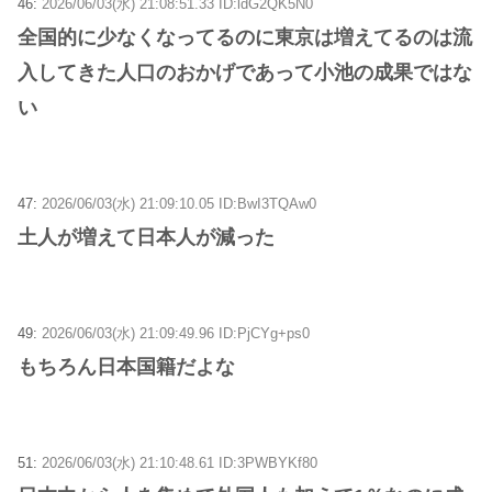
46:
2026/06/03(水) 21:08:51.33 ID:ldG2QK5N0
全国的に少なくなってるのに東京は増えてるのは流
入してきた人口のおかげであって小池の成果ではな
い
47:
2026/06/03(水) 21:09:10.05 ID:BwI3TQAw0
土人が増えて日本人が減った
49:
2026/06/03(水) 21:09:49.96 ID:PjCYg+ps0
もちろん日本国籍だよな
51:
2026/06/03(水) 21:10:48.61 ID:3PWBYKf80