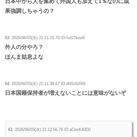
日本中から人を集めて外国人も加えて1％なのに成
果強調しちゃうの？
53:
2026/06/03(水) 21:11:25.70 ID:/iuG7kow0
外人の分やろ？
ほんま姑息よな
54:
2026/06/03(水) 21:11:39.67 ID:dNSn5/RI0
日本国籍保持者が増えないことには意味がないぞ
61:
2026/06/03(水) 21:12:56.76 ID:aCesK40D0