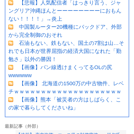
【悲報】人気配信者「はっきり言う、ジャ
ングリア沖縄ほんとーーーーーーーーにおもん
ない！！！！」→炎上
中国製ルーター20機種にバックドア、外部
から完全制御のおそれ
石油もない、鉄もない、国土の7割は山…そ
れでも日本が世界屈指の経済大国になれた「勤
勉さ」以外の勝因！
【画像】パン線透けまくってるOLの尻
wwwwww
【画像】 北海道の1500万の中古物件、レベ
チｗｗｗｗｗｗｗｗｗｗｗｗｗｗｗｗｗｗｗｗ
【画像】熊本「被災者の方はしばらく、こ
の家で暮らしてくださいね」
最新記事（外部）