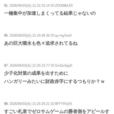
91:
2026/06/03(水) 21:22:15.14 ID:ZDO89bL50
一極集中が加速しまくってる結果じゃないの
95:
2026/06/03(水) 21:24:48.36 ID:ay+kgYen0
あの巨大噴水も色々追求されてるね
97:
2026/06/03(水) 21:25:23.77 ID:SrnQuXpp0
少子化対策の成果を出すために
ハンガリーみたいに財政赤字にするつもりか？ｗ
98:
2026/06/03(水) 21:25:29.21 ID:8FFYlFqV0
すごい札束でゼロサムゲームの勝者側をアピールす