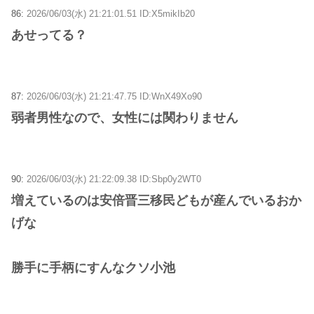
86:
2026/06/03(水) 21:21:01.51 ID:X5mikIb20
あせってる？
87:
2026/06/03(水) 21:21:47.75 ID:WnX49Xo90
弱者男性なので、女性には関わりません
90:
2026/06/03(水) 21:22:09.38 ID:Sbp0y2WT0
増えているのは安倍晋三移民どもが産んでいるおか
げな
勝手に手柄にすんなクソ小池