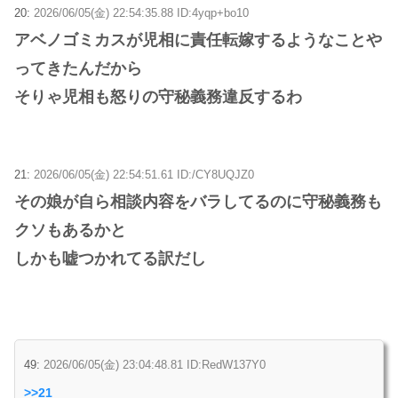
20:
2026/06/05(金) 22:54:35.88 ID:4yqp+bo10
アベノゴミカスが児相に責任転嫁するようなことや
ってきたんだから
そりゃ児相も怒りの守秘義務違反するわ
21:
2026/06/05(金) 22:54:51.61 ID:/CY8UQJZ0
その娘が自ら相談内容をバラしてるのに守秘義務も
クソもあるかと
しかも嘘つかれてる訳だし
49:
2026/06/05(金) 23:04:48.81 ID:RedW137Y0
>>21