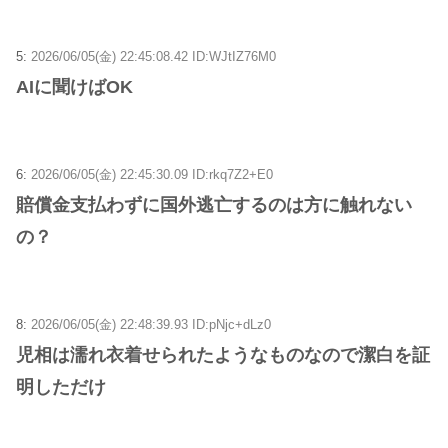
5:
2026/06/05(金) 22:45:08.42 ID:WJtIZ76M0
AIに聞けばOK
6:
2026/06/05(金) 22:45:30.09 ID:rkq7Z2+E0
賠償金支払わずに国外逃亡するのは方に触れない
の？
8:
2026/06/05(金) 22:48:39.93 ID:pNjc+dLz0
児相は濡れ衣着せられたようなものなので潔白を証
明しただけ