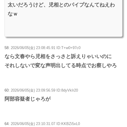
太いだろうけど、児相とのパイプなんてねえわ
なｗ
58:
2026/06/05(金) 23:08:45.91 ID:T+w0+97c0
なら文春やら児相をさっさと訴えりゃいいのに
それしないで変な声明出してる時点でお察しやろ
60:
2026/06/05(金) 23:09:56.59 ID:8dyVkIr20
阿部容疑者じゃろが
64:
2026/06/05(金) 23:10:31.07 ID:KKBZi5xL0