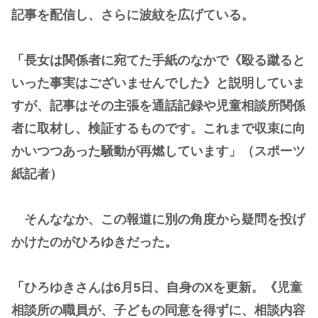
記事を配信し、さらに波紋を広げている。
「長女は関係者に宛てた手紙のなかで《殴る蹴ると
いった事実はございませんでした》と説明していま
すが、記事はその主張を通話記録や児童相談所関係
者に取材し、検証するものです。これまで収束に向
かいつつあった騒動が再燃しています」（スポーツ
紙記者）
そんななか、この報道に別の角度から疑問を投げ
かけたのがひろゆきだった。
「ひろゆきさんは6月5日、自身のXを更新。《児童
相談所の職員が、子どもの同意を得ずに、相談内容