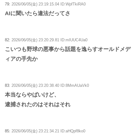
79:
2026/06/05(金) 23:19:15.04 ID:WpfTkiRA0
AIに聞いたら違法だってさ
82:
2026/06/05(金) 23:20:29.81 ID:mIUUC4Ua0
こいつも野球の悪事から話題を逸らすオールドメデ
ィアの手先か
83:
2026/06/05(金) 23:20:38.40 ID:8MmAUaVk0
本当ならやばいけど、
逮捕されたのはそれはそれ
85:
2026/06/05(金) 23:21:34.21 ID:aHQpf8ko0