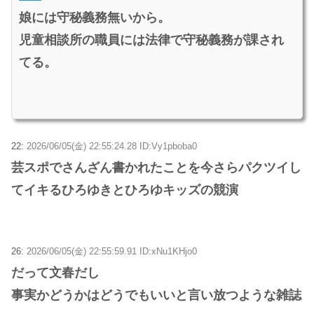
娘には守秘義務無いから。
児童相談所の職員には法律で守秘義務が課され
てる。
22:
2026/06/05(金) 22:55:24.28 ID:Vy1pboba0
芸スポでさんざん書かれたことを今さらパクツイし
てイキるひろゆきとひろゆキッズの競演
26:
2026/06/05(金) 22:55:59.91 ID:xNu1KHjo0
だって文春だし
事実かどうかはどうでもいいと言い放つような雑誌