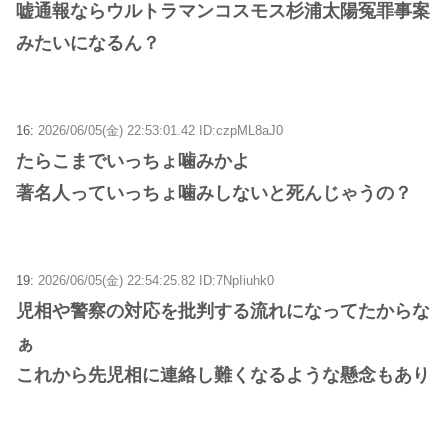
嘘通報ならウルトラマンコスモス杉浦太陽冤罪事案
みたいになるん？
16:
2026/06/05(金) 22:53:01.42 ID:czpML8aJ0
たらこまでいっちょ噛みかよ
著名人っていっちょ噛みしないと死んじゃうの？
19:
2026/06/05(金) 22:54:25.82 ID:7NpIiuhk0
児相や警察の対応を批判する流れになってたからな
ぁ
これから先児相に連絡し難くなるような懸念もあり