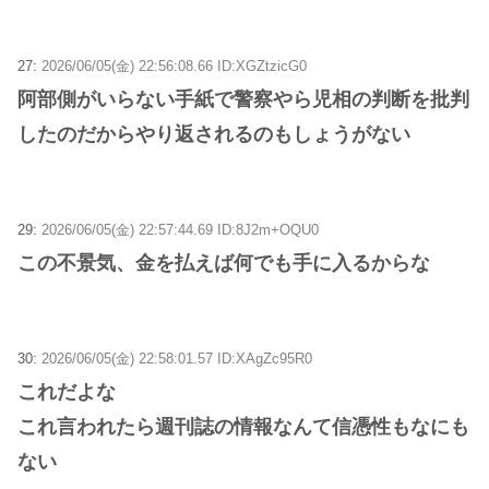
27:
2026/06/05(金) 22:56:08.66 ID:XGZtzicG0
阿部側がいらない手紙で警察やら児相の判断を批判
したのだからやり返されるのもしょうがない
29:
2026/06/05(金) 22:57:44.69 ID:8J2m+OQU0
この不景気、金を払えば何でも手に入るからな
30:
2026/06/05(金) 22:58:01.57 ID:XAgZc95R0
これだよな
これ言われたら週刊誌の情報なんて信憑性もなにも
ない