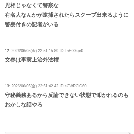
児相じゃなくて警察な
有名人なんかが逮捕されたらスクープ出来るように
警察付きの記者がいる
12:
2026/06/05(金) 22:51:15.89 ID:LnE00kpr0
文春は事実上治外法権
13:
2026/06/05(金) 22:51:42.42 ID:sCWRCiO60
守秘義務あるから反論できない状態で叩かれるのも
おかしな話やろ