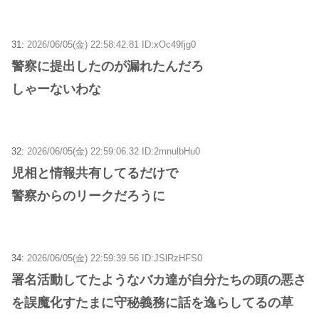
31:
2026/06/05(金) 22:58:42.81 ID:xOc49fjg0
警察に提出したのが漏れたんだろ
しゃーないわな
32:
2026/06/05(金) 22:59:06.32 ID:2mnulbHu0
児相と情報共有してるだけで
警察からのリークだろうに
34:
2026/06/05(金) 22:59:39.56 ID:JSlRzHFS0
署名活動してたようなバカ達が自分たちの頭の悪さ
を誤魔化すたまに守秘義務に話を逸らしてるの草