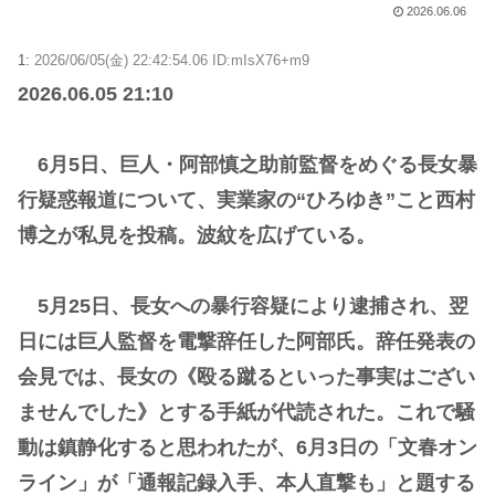
2026.06.06
1:
2026/06/05(金) 22:42:54.06 ID:mIsX76+m9
2026.06.05 21:10
6月5日、巨人・阿部慎之助前監督をめぐる長女暴
行疑惑報道について、実業家の“ひろゆき”こと西村
博之が私見を投稿。波紋を広げている。
5月25日、長女への暴行容疑により逮捕され、翌
日には巨人監督を電撃辞任した阿部氏。辞任発表の
会見では、長女の《殴る蹴るといった事実はござい
ませんでした》とする手紙が代読された。これで騒
動は鎮静化すると思われたが、6月3日の「文春オン
ライン」が「通報記録入手、本人直撃も」と題する