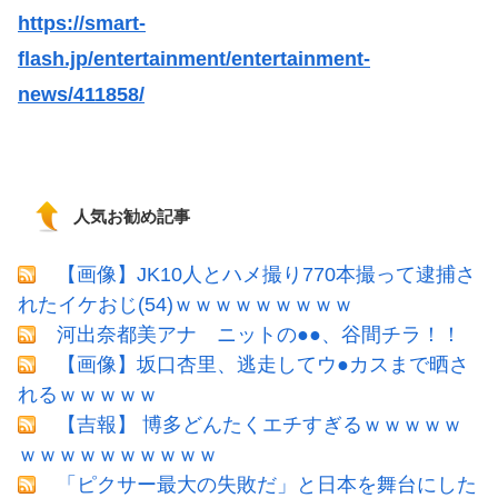
https://smart-
flash.jp/entertainment/entertainment-
news/411858/
人気お勧め記事
【画像】JK10人とハメ撮り770本撮って逮捕さ
れたイケおじ(54)ｗｗｗｗｗｗｗｗｗ
河出奈都美アナ ニットの●●、谷間チラ！！
【画像】坂口杏里、逃走してウ●カスまで晒さ
れるｗｗｗｗｗ
【吉報】 博多どんたくエチすぎるｗｗｗｗｗ
ｗｗｗｗｗｗｗｗｗｗ
「ピクサー最大の失敗だ」と日本を舞台にした