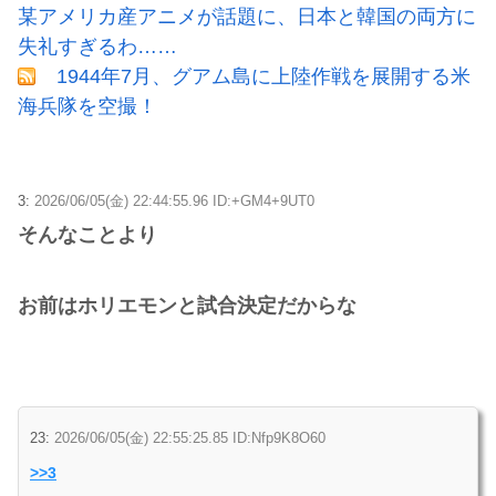
某アメリカ産アニメが話題に、日本と韓国の両方に
失礼すぎるわ……
1944年7月、グアム島に上陸作戦を展開する米
海兵隊を空撮！
3:
2026/06/05(金) 22:44:55.96 ID:+GM4+9UT0
そんなことより
お前はホリエモンと試合決定だからな
23:
2026/06/05(金) 22:55:25.85 ID:Nfp9K8O60
>>3