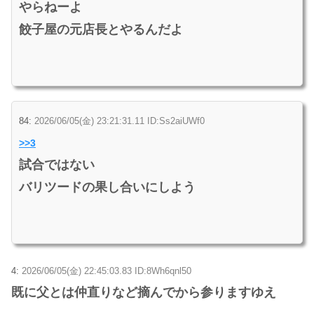
やらねーよ
餃子屋の元店長とやるんだよ
84:
2026/06/05(金) 23:21:31.11 ID:Ss2aiUWf0
>>3
試合ではない
バリツードの果し合いにしよう
4:
2026/06/05(金) 22:45:03.83 ID:8Wh6qnl50
既に父とは仲直りなど摘んでから参りますゆえ