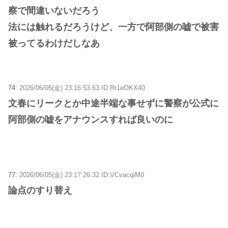
察で間違いないだろう
法には触れるだろうけど、一方で阿部側の嘘で被害
被ってるわけだしなあ
74:
2026/06/05(金) 23:16:53.63 ID:Rr1eOKX40
文春にリークとか中途半端な事せずに警察が公式に
阿部側の嘘をアナウンスすれば良いのに
77:
2026/06/05(金) 23:17:26.32 ID:VCvacqiM0
論点のすり替え