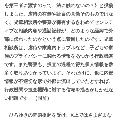
を第三者に渡すのって、法に触れないの？》と投稿
しました。虐待の有無や証言の真偽そのものではな
く、児童相談所や警察が保有するきわめてセンシテ
ィブな相談内容や通話記録が、どのような経緯で外
部に伝わったのかという点に着目したのです。児童
相談所は、虐待や家庭内トラブルなど、子どもや家
族のプライバシーに関わる情報をあつかう行政機関
です。また警察も、捜査の過程で得た個人情報を数
多く取りあつかっています。それだけに、仮に内部
情報が不適切な形で外部に流出していたとすれば、
行政機関や捜査機関に対する信頼を揺るがしかねな
い問題です」（同前）
ひろゆきの問題提起を受け、X上ではさまざまな