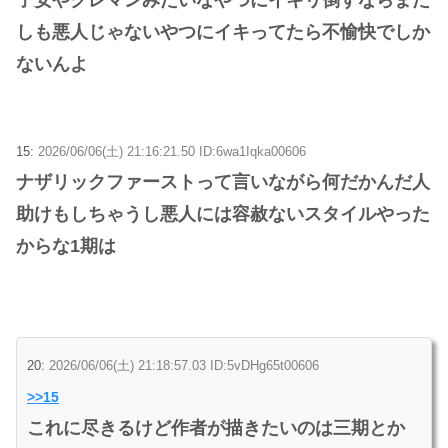
子安やクレマンみたいなやつにイキリ倒すならまだ
しも悪人じゃないやつにイキってたら不愉快でしか
ないんよ
15:
2026/06/06(土) 21:16:21.50 ID:6wa1Iqka00606
ナザリックファーストって言いながら何だかんだ人
助けもしちゃうし悪人には容赦ないスタイルやった
からな1期は
20:
2026/06/06(土) 21:18:57.03 ID:5vDHg65t00606
>>15
これに尽きるけど作者が描きたいのは三期とか