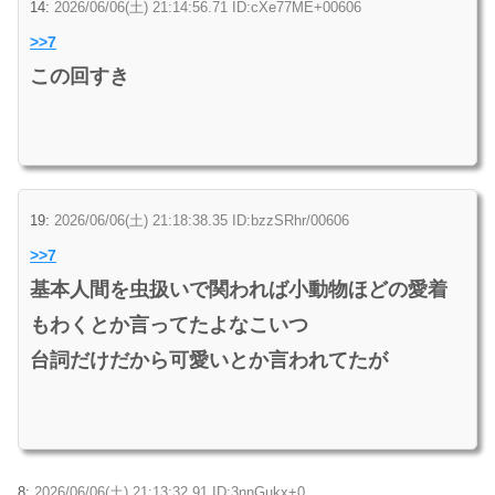
14:
2026/06/06(土) 21:14:56.71 ID:cXe77ME+00606
>>7
この回すき
19:
2026/06/06(土) 21:18:38.35 ID:bzzSRhr/00606
>>7
基本人間を虫扱いで関われば小動物ほどの愛着
もわくとか言ってたよなこいつ
台詞だけだから可愛いとか言われてたが
8:
2026/06/06(土) 21:13:32.91 ID:3nnGukx+0