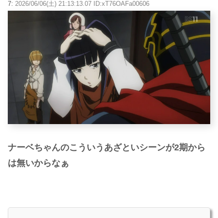
7:
2026/06/06(土) 21:13:13.07 ID:xT76OAFa00606
ナーベちゃんのこういうあざといシーンが2期から
は無いからなぁ