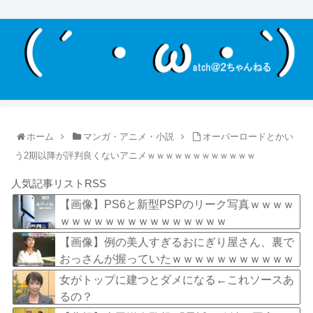
ホーム
マンガ・アニメ・小説
オーバーロードとかい
う2期以降が評判良くないアニメｗｗｗｗｗｗｗｗｗｗｗｗ
人気記事リストRSS
【画像】PS6と新型PSPのリーク写真ｗｗｗｗ
ｗｗｗｗｗｗｗｗｗｗｗｗｗｗｗ
【画像】例の美人すぎるおにぎり屋さん、裏で
おっさんが握っていたｗｗｗｗｗｗｗｗｗｗｗ
ｗｗｗｗｗｗ
女がトップに建つとダメになる←これソースあ
るの？