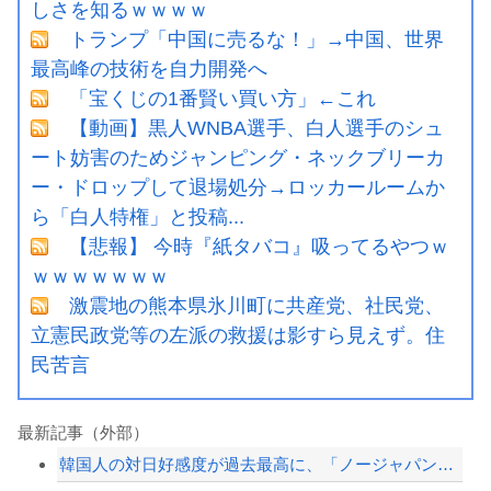
しさを知るｗｗｗｗ
トランプ「中国に売るな！」→中国、世界
最高峰の技術を自力開発へ
「宝くじの1番賢い買い方」←これ
【動画】黒人WNBA選手、白人選手のシュ
ート妨害のためジャンピング・ネックブリーカ
ー・ドロップして退場処分→ロッカールームか
ら「白人特権」と投稿...
【悲報】 今時『紙タバコ』吸ってるやつｗ
ｗｗｗｗｗｗｗ
激震地の熊本県氷川町に共産党、社民党、
立憲民政党等の左派の救援は影すら見えず。住
民苦言
最新記事（外部）
韓国人の対日好感度が過去最高に、「ノージャパン」は終わった？＝ネット「中国より1...