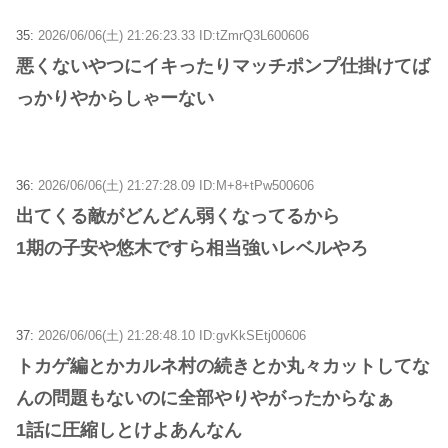
35:
2026/06/06(土) 21:26:23.33 ID:tZmrQ3L600606
悪くないやつにイキったりマッチポンプ仕掛けてば
っかりやからしゃーない
36:
2026/06/06(土) 21:27:28.09 ID:M+8+tPw500606
出てくる敵がどんどん弱くなってるから
1期の子安や悠木ですら相当強いレベルやろ
37:
2026/06/06(土) 21:28:48.10 ID:gvKkSEtj00606
トカゲ編とかカルネ村の続きとか丸々カットしてな
んの問題もないのに全部やりやがったからなぁ
1話に圧縮しとけよあんなん