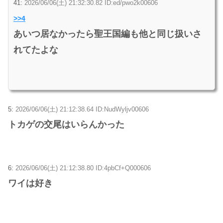
41:
2026/06/06(土) 21:32:30.82 ID:ed/pwo2k00606
>>4
あいつ居なかったら聖王国編も他と同じ扱いさ
れてたよな
5:
2026/06/06(土) 21:12:38.64 ID:NudWyljv00606
トカゲの交尾はいらんかった
6:
2026/06/06(土) 21:12:38.80 ID:4pbCf+Q000606
ワイは好き