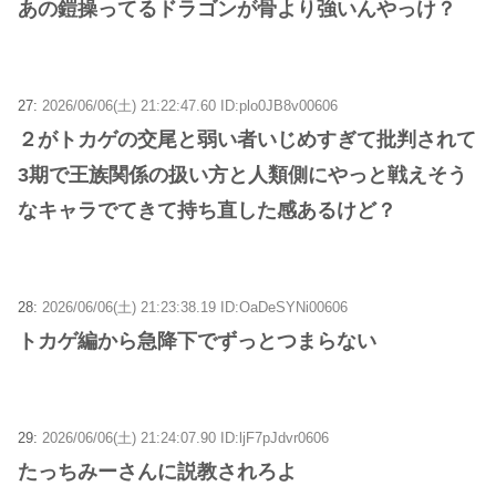
あの鎧操ってるドラゴンが骨より強いんやっけ？
27:
2026/06/06(土) 21:22:47.60 ID:plo0JB8v00606
２がトカゲの交尾と弱い者いじめすぎて批判されて
3期で王族関係の扱い方と人類側にやっと戦えそう
なキャラでてきて持ち直した感あるけど？
28:
2026/06/06(土) 21:23:38.19 ID:OaDeSYNi00606
トカゲ編から急降下でずっとつまらない
29:
2026/06/06(土) 21:24:07.90 ID:ljF7pJdvr0606
たっちみーさんに説教されろよ