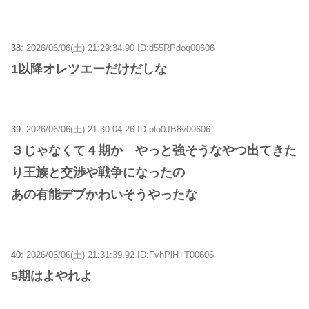
38:
2026/06/06(土) 21:29:34.90 ID:d55RPdoq00606
1以降オレツエーだけだしな
39:
2026/06/06(土) 21:30:04.26 ID:plo0JB8v00606
３じゃなくて４期か やっと強そうなやつ出てきた
り王族と交渉や戦争になったの
あの有能デブかわいそうやったな
40:
2026/06/06(土) 21:31:39.92 ID:FvhPlH+T00606
5期はよやれよ