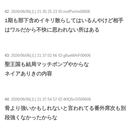
42:
2026/06/06(土) 21:35:25.23 ID:mnfPe/Im00606
1期も部下含めイキリ散らしてはいるんやけど相手
はワルだから不快に思われない所はある
43:
2026/06/06(土) 21:37:02.66 ID:g8ueMAiF00606
聖王国も結局マッチポンプやからな
ネイアありきの内容
44:
2026/06/06(土) 21:37:54.57 ID:4HQ5xSI500606
骨より強いかもしれないと言われてる番外席次も別
段強くなかったからな