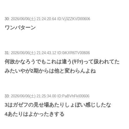
30:
2026/06/06(土) 21:24:20.64 ID:Vj3ZZKVD00606
ワンパターン
31:
2026/06/06(土) 21:24:43.12 ID:0iKXR6TV00606
何故かなろうでもこれは違う(ｷﾘｯ)って扱われてた
みたいやが2期からは他と変わらんよね
33:
2026/06/06(土) 21:25:34.00 ID:PaBVhFkl00606
3はガゼフの見せ場あたりしょぼい感じしたな
4あたりはよかったきする