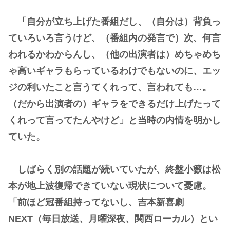
「自分が立ち上げた番組だし、（自分は）背負っ
ていろいろ言うけど、（番組内の発言で）次、何言
われるかわからんし、（他の出演者は）めちゃめち
ゃ高いギャラもらっているわけでもないのに、エッ
ジの利いたこと言うてくれって、言われても…。
（だから出演者の）ギャラをできるだけ上げたって
くれって言ってたんやけど」と当時の内情を明かし
ていた。
しばらく別の話題が続いていたが、終盤小籔は松
本が地上波復帰できていない現状について憂慮。
「前ほど冠番組持ってないし、吉本新喜劇
NEXT（毎日放送、月曜深夜、関西ローカル）とい