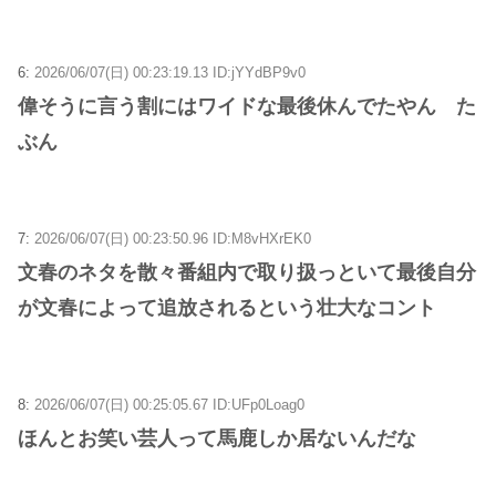
6:
2026/06/07(日) 00:23:19.13 ID:jYYdBP9v0
偉そうに言う割にはワイドな最後休んでたやん た
ぶん
7:
2026/06/07(日) 00:23:50.96 ID:M8vHXrEK0
文春のネタを散々番組内で取り扱っといて最後自分
が文春によって追放されるという壮大なコント
8:
2026/06/07(日) 00:25:05.67 ID:UFp0Loag0
ほんとお笑い芸人って馬鹿しか居ないんだな