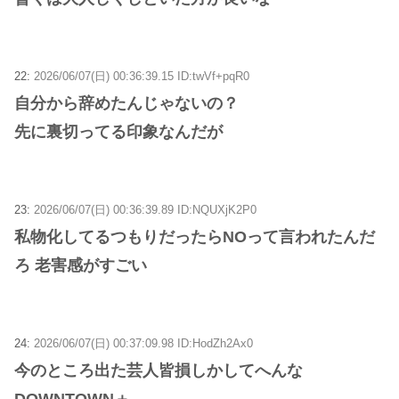
22:
2026/06/07(日) 00:36:39.15 ID:twVf+pqR0
自分から辞めたんじゃないの？
先に裏切ってる印象なんだが
23:
2026/06/07(日) 00:36:39.89 ID:NQUXjK2P0
私物化してるつもりだったらNOって言われたんだ
ろ 老害感がすごい
24:
2026/06/07(日) 00:37:09.98 ID:HodZh2Ax0
今のところ出た芸人皆損しかしてへんな
DOWNTOWN＋