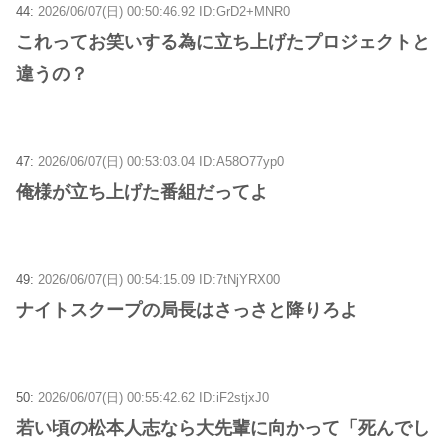
44:
2026/06/07(日) 00:50:46.92 ID:GrD2+MNR0
これってお笑いする為に立ち上げたプロジェクトと
違うの？
47:
2026/06/07(日) 00:53:03.04 ID:A58O77yp0
俺様が立ち上げた番組だってよ
49:
2026/06/07(日) 00:54:15.09 ID:7tNjYRX00
ナイトスクープの局長はさっさと降りろよ
50:
2026/06/07(日) 00:55:42.62 ID:iF2stjxJ0
若い頃の松本人志なら大先輩に向かって「死んでし