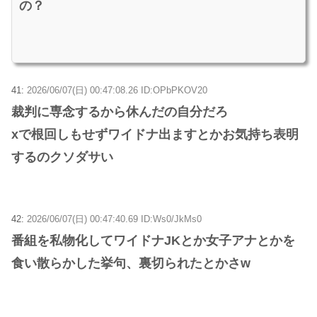
の？
41:
2026/06/07(日) 00:47:08.26 ID:OPbPKOV20
裁判に専念するから休んだの自分だろ
xで根回しもせずワイドナ出ますとかお気持ち表明
するのクソダサい
42:
2026/06/07(日) 00:47:40.69 ID:Ws0/JkMs0
番組を私物化してワイドナJKとか女子アナとかを
食い散らかした挙句、裏切られたとかさw