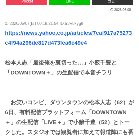
Pocket
LINE
コピー
2026.06.08
1:
2026/06/07(日) 00:19:21.54 ID:tr3R8kyg9
https://news.yahoo.co.jp/articles/7caf917a75273
c4f94a296de817d473fea6e49e4
松本人志「最後俺を裏切った…」小籔千豊と
「DOWNTOWN＋」の生配信で本音チラリ
お笑いコンビ、ダウンタウンの松本人志（62）が
6日、有料配信プラットフォーム「DOWNTOWN
＋」の生配信「LIVE＋」で小籔千豊（52）とトー
クした。スタジオでは観覧者に加えて報道陣にも番