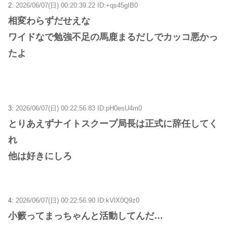
2:
2026/06/07(日) 00:20:39.22 ID:+qs45gIB0
相変わらずだせえな
ワイドなで勉強不足の馬鹿まるだしでカッコ悪かっ
たよ
3:
2026/06/07(日) 00:22:56.83 ID:pH0esU4m0
とりあえずナイトスクープ局長は正式に辞任してく
れ
他は好きにしろ
4:
2026/06/07(日) 00:22:56.90 ID:kVlX0Q9z0
小籔ってまっちゃんと活動してんだ…