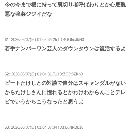
今の今まで根に持って裏切り者呼ばわりとか心底醜
悪な強姦ジジイだな
61:
2026/06/07(日) 01:03:34.25 ID:4GG5oJkN0
若手ナンバーワン芸人のダウンタウンは復活するよ
62:
2026/06/07(日) 01:04:31.71 ID:ZQJt8ZKb0
ビートたけしとの対談で自分はスキャンダルがない
からたけしさんに憧れるとかわけわからんことテレ
ビでいうからこうなったと思うよ
63:
2026/06/07(日) 01:04:37.34 ID:kbqNRBb10