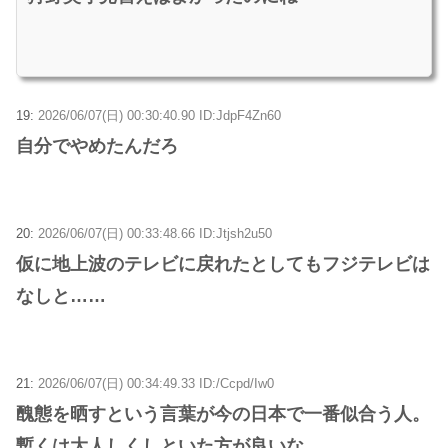
19:
2026/06/07(日) 00:30:40.90 ID:JdpF4Zn60
自分でやめたんだろ
20:
2026/06/07(日) 00:33:48.66 ID:Jtjsh2u50
仮に地上波のテレビに戻れたとしてもフジテレビは
なしと……
21:
2026/06/07(日) 00:34:49.33 ID:/Ccpd/Iw0
醜態を晒すという言葉が今の日本で一番似合う人。
暫くは大人しくしといた方が良いな