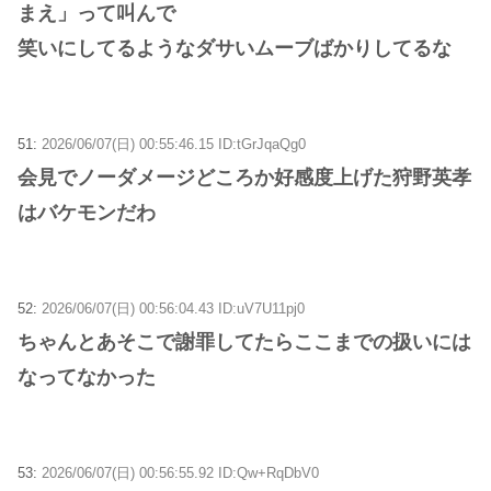
まえ」って叫んで
笑いにしてるようなダサいムーブばかりしてるな
51:
2026/06/07(日) 00:55:46.15 ID:tGrJqaQg0
会見でノーダメージどころか好感度上げた狩野英孝
はバケモンだわ
52:
2026/06/07(日) 00:56:04.43 ID:uV7U11pj0
ちゃんとあそこで謝罪してたらここまでの扱いには
なってなかった
53:
2026/06/07(日) 00:56:55.92 ID:Qw+RqDbV0