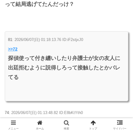
って結局逃げてたんだっけ？
81:
2026/06/07(日) 01:18:13.76 ID:iF2stjxJ0
>>72
探偵使って付き纏いしたり弁護士が女の友人に
出廷拒むように説得しろって接触したとかバレ
てる
74:
2026/06/07(日) 01:13:48.82 ID:E8bKtYth0
泥舟や
メニュー
ホーム
検索
トップ
サイドバー