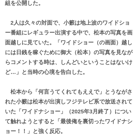
組を公開した。
2人は久々の対面で、小籔は地上波のワイドショ
ー番組にレギュラー出演する中で、松本の写真を画
面越しに見ていた。「ワイドショー（の画面）越し
には日銭を稼ぐために御大（松本）の写真を見なが
らコメントする時は、しんどいということはないけ
ど…」と当時の心境を告白した。
松本から「何言うてくれてもええで」とうながさ
れた小籔は松本が出演しフジテレビ系で放送されて
いた「ワイドナショー」（2025年3月終了）につい
て触れようとすると「最後俺を裏切ったワイドナシ
ョー！！」と強く反応。