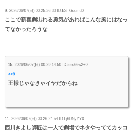
9:
2026/06/07(日) 00:25:36.33 ID:bSTGuemd0
ここで新喜劇出れる勇気があればこんな風にはなっ
てなかったろうな
15:
2026/06/07(日) 00:29:14.50 ID:5Es66w2+0
>>9
王様じゃなきゃイヤだからね
11:
2026/06/07(日) 00:26:24.54 ID:Lj6DNyYY0
西川きよし師匠は一人で劇場でネタやっててカッコ