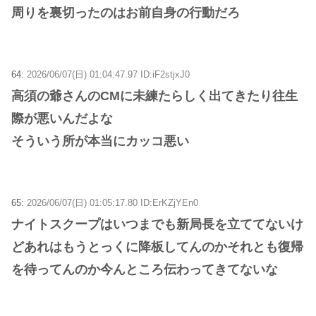
周りを裏切ったのはお前自身の行動だろ
64:
2026/06/07(日) 01:04:47.97 ID:iF2stjxJ0
高須の爺さんのCMに未練たらしく出てきたり往生
際が悪いんだよな
そういう所が本当にカッコ悪い
65:
2026/06/07(日) 01:05:17.80 ID:ErKZjYEn0
ナイトスクープはいつまでも新局長を立ててないけ
どあれはもうとっくに降板してんのかそれとも復帰
を待ってんのか今んところ伝わってきてないな