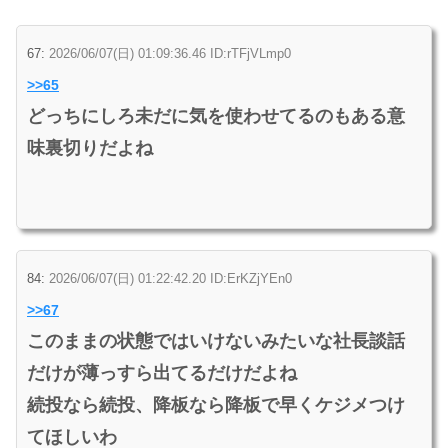
67:
2026/06/07(日) 01:09:36.46 ID:rTFjVLmp0
>>65
どっちにしろ未だに気を使わせてるのもある意
味裏切りだよね
84:
2026/06/07(日) 01:22:42.20 ID:ErKZjYEn0
>>67
このままの状態ではいけないみたいな社長談話
だけが薄っすら出てるだけだよね
続投なら続投、降板なら降板で早くケジメつけ
てほしいわ