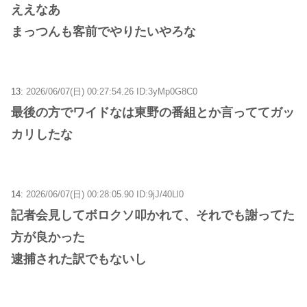
ええなあ
まっつんも客前でやりたいやろな
13:
2026/06/07(日) 00:27:54.26 ID:3yMp0G8C0
最後の方でワイドなは東野の番組とか言っててガッ
カリしたな
14:
2026/06/07(日) 00:28:05.90 ID:9jJ/40Ll0
記者会見してボロクソ叩かれて、それでも謝ってた
方が良かった
逮捕された訳でもないし