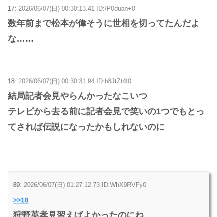
17:
2026/06/07(日) 00:30:13.41 ID:/P0duan+0
数年前まで松本が偉そうに世相を切ってたんだよ
な……
18:
2026/06/07(日) 00:30:31.94 ID:h8JtZt4I0
結局記者会見やらんかったなこいつ
テレビから去る前に記者会見で笑いの1つでもとっ
てされば伝説になったかもしれないのに
89:
2026/06/07(日) 01:27:12.73 ID:WhX9RVFy0
>>18
狩野英孝見習えばよかったのにね