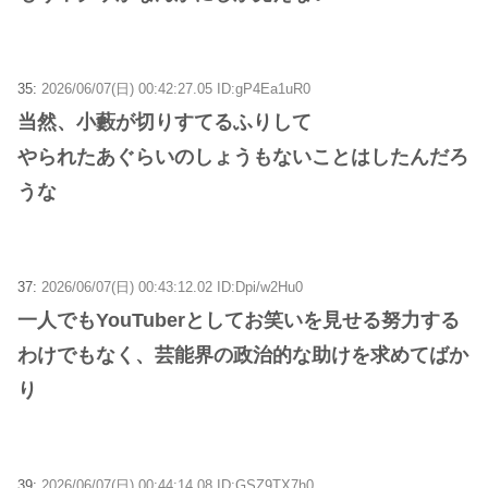
35:
2026/06/07(日) 00:42:27.05 ID:gP4Ea1uR0
当然、小藪が切りすてるふりして
やられたあぐらいのしょうもないことはしたんだろ
うな
37:
2026/06/07(日) 00:43:12.02 ID:Dpi/w2Hu0
一人でもYouTuberとしてお笑いを見せる努力する
わけでもなく、芸能界の政治的な助けを求めてばか
り
39:
2026/06/07(日) 00:44:14.08 ID:GSZ9TX7h0