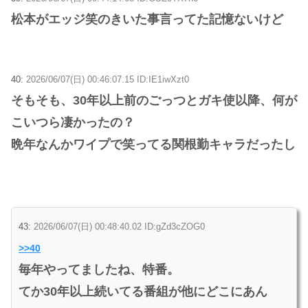
松本がエッジ笑のきいた事言ってた記憶ないけど
40:
2026/06/07(日) 00:46:07.15 ID:IE1iwXzt0
そもそも、30年以上前のごっつとガキ使以降、何が
こいつら凄かったの？
晩年なんかワイプで笑ってる関根勤キャラだったし
43:
2026/06/07(日) 00:48:40.02 ID:gZd3cZOG0
>>40
毎年やってましたね、特番。
てか30年以上続いてる番組が他にどこにあん