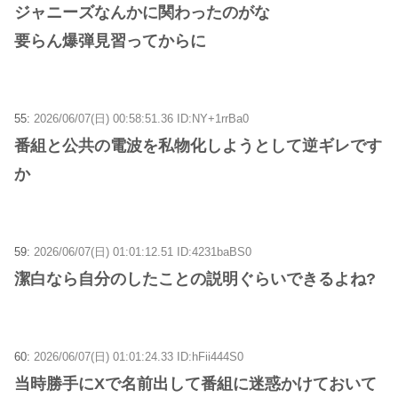
ジャニーズなんかに関わったのがな
要らん爆弾見習ってからに
55:
2026/06/07(日) 00:58:51.36 ID:NY+1rrBa0
番組と公共の電波を私物化しようとして逆ギレです
か
59:
2026/06/07(日) 01:01:12.51 ID:4231baBS0
潔白なら自分のしたことの説明ぐらいできるよね?
60:
2026/06/07(日) 01:01:24.33 ID:hFii444S0
当時勝手にXで名前出して番組に迷惑かけておいて