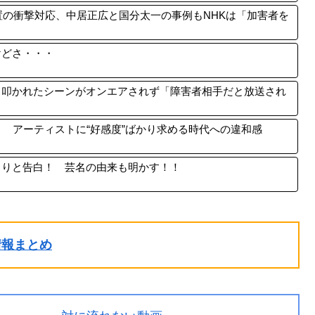
置の衝撃対応、中居正広と国分太一の事例もNHKは「加害者を
けどさ・・・
と叩かれたシーンがオンエアされず「障害者相手だと放送され
到！ アーティストに“好感度”ばかり求める時代への違和感
らりと告白！ 芸名の由来も明かす！！
ル情報まとめ