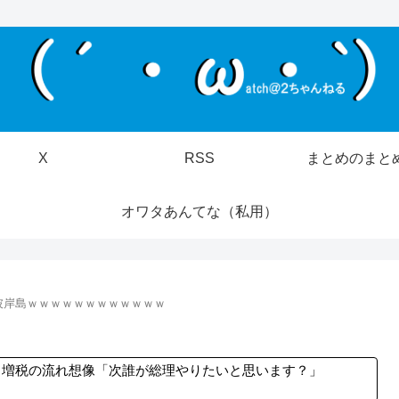
X
RSS
まとめのまと
オワタあんてな（私用）
彼岸島ｗｗｗｗｗｗｗｗｗｗｗｗ
→増税の流れ想像「次誰が総理やりたいと思います？」