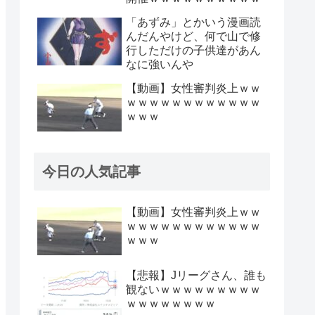
「あずみ」とかいう漫画読
んだんやけど、何で山で修
行しただけの子供達があん
なに強いんや
【動画】女性審判炎上ｗｗ
ｗｗｗｗｗｗｗｗｗｗｗｗ
ｗｗｗ
今日の人気記事
【動画】女性審判炎上ｗｗ
ｗｗｗｗｗｗｗｗｗｗｗｗ
ｗｗｗ
【悲報】Jリーグさん、誰も
観ないｗｗｗｗｗｗｗｗｗ
ｗｗｗｗｗｗｗｗ