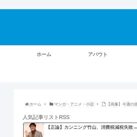
ホーム
アバウト
ホーム
マンガ・アニメ・小説
【画像】今週の
人気記事リストRSS
【正論】カンニング竹山、消費税減税失敗