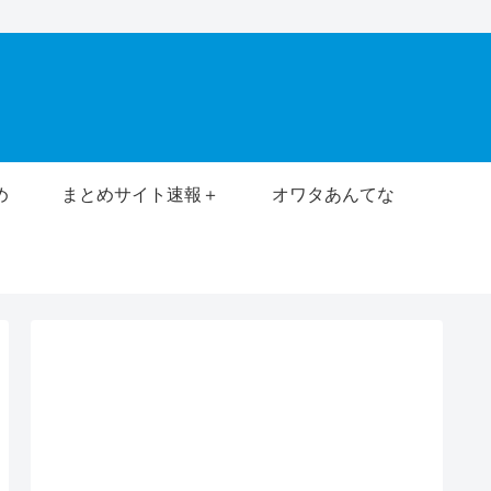
め
まとめサイト速報＋
オワタあんてな