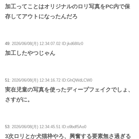
加工ってことはオリジナルのロリ写真をPC内で保
存してアウトになったんだろ
49:
2026/06/08(月) 12:34:07.02 ID:jkd68Ilz0
加工したやつじゃん
51:
2026/06/08(月) 12:34:16.72 ID:GhQWdLCW0
実在児童の写真を使ったディープフェイクでしょ、
さすがに。
53:
2026/06/08(月) 12:34:45.51 ID:o9bdf5Ao0
3次ロリとか犬猫枠やろ、興奮する要素無さ過ぎる