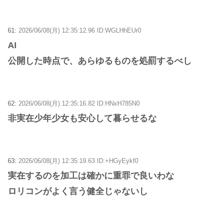
61:
2026/06/08(月) 12:35:12.96 ID:WGLHhEUr0
AI
公開した時点で、あらゆるものを処罰するべし
62:
2026/06/08(月) 12:35:16.82 ID:HNxH785N0
非実在少年少女も安心して暮らせるな
63:
2026/06/08(月) 12:35:19.63 ID:+HGyEykf0
実在するのを加工は確かに重罪で良いわな
ロリコンがよく言う健全じゃないし