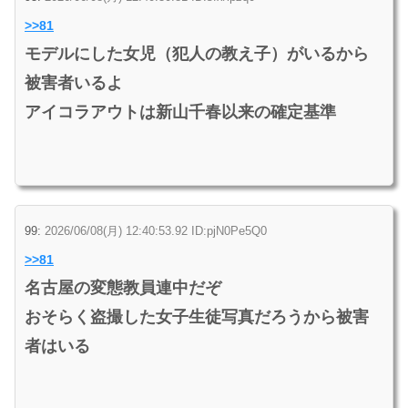
>>81
モデルにした女児（犯人の教え子）がいるから
被害者いるよ
アイコラアウトは新山千春以来の確定基準
99:
2026/06/08(月) 12:40:53.92 ID:pjN0Pe5Q0
>>81
名古屋の変態教員連中だぞ
おそらく盗撮した女子生徒写真だろうから被害
者はいる