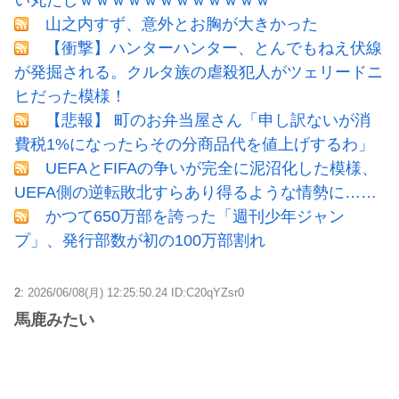
山之内すず、意外とお胸が大きかった
【衝撃】ハンターハンター、とんでもねえ伏線
が発掘される。クルタ族の虐殺犯人がツェリードニ
ヒだった模様！
【悲報】 町のお弁当屋さん「申し訳ないが消
費税1%になったらその分商品代を値上げするわ」
UEFAとFIFAの争いが完全に泥沼化した模様、
UEFA側の逆転敗北すらあり得るような情勢に……
かつて650万部を誇った「週刊少年ジャン
プ」、発行部数が初の100万部割れ
2:
2026/06/08(月) 12:25:50.24 ID:C20qYZsr0
馬鹿みたい