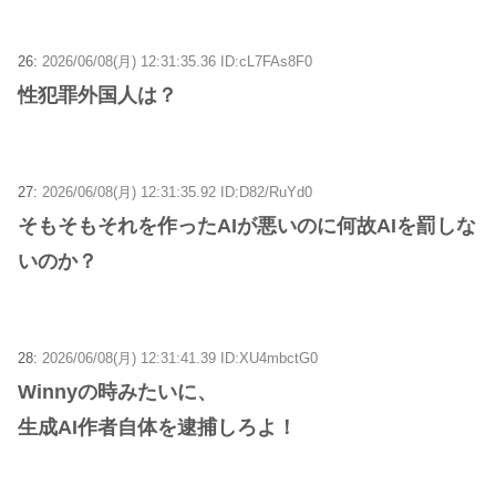
26:
2026/06/08(月) 12:31:35.36 ID:cL7FAs8F0
性犯罪外国人は？
27:
2026/06/08(月) 12:31:35.92 ID:D82/RuYd0
そもそもそれを作ったAIが悪いのに何故AIを罰しな
いのか？
28:
2026/06/08(月) 12:31:41.39 ID:XU4mbctG0
Winnyの時みたいに、
生成AI作者自体を逮捕しろよ！