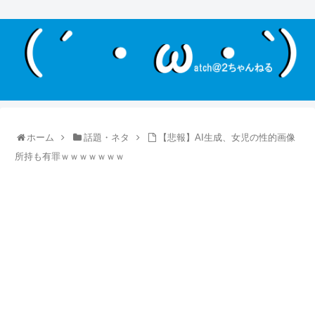
ホーム
話題・ネタ
【悲報】AI生成、女児の性的画像
所持も有罪ｗｗｗｗｗｗｗ