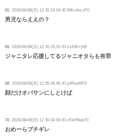
65:
2026/06/08(月) 12:35:24.04 ID:WKs4ncxP0
男児ならええの？
66:
2026/06/08(月) 12:35:26.55 ID:s1A8b+jN0
ジャニタレ応援してるジャニオタらも有罪
68:
2026/06/08(月) 12:35:49.86 ID:p4Roe6fF0
顔だけオバサンにしとけば
70:
2026/06/08(月) 12:36:04.69 ID:cKkHNab70
おめーらブチギレ