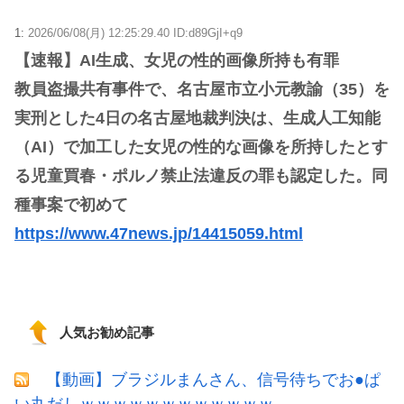
1:
2026/06/08(月) 12:25:29.40 ID:d89GjI+q9
【速報】AI生成、女児の性的画像所持も有罪
教員盗撮共有事件で、名古屋市立小元教諭（35）を
実刑とした4日の名古屋地裁判決は、生成人工知能
（AI）で加工した女児の性的な画像を所持したとす
る児童買春・ポルノ禁止法違反の罪も認定した。同
種事案で初めて
https://www.47news.jp/14415059.html
人気お勧め記事
【動画】ブラジルまんさん、信号待ちでお●ぱ
い丸だしｗｗｗｗｗｗｗｗｗｗｗｗ