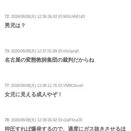
72:
2026/06/08(月) 12:36:36.93 ID:WGLHhEUr0
男児は？
73:
2026/06/08(月) 12:37:01.89 ID:sfx/ipzq0
名古屋の変態教師集団の裁判だからね
77:
2026/06/08(月) 12:38:11.76 ID:VM8C6/xo0
女児に見える成人やぞ！
78:
2026/06/08(月) 12:38:26.92 ID:rZaPXruO0
抑圧すれば爆発するので、適度にガス抜きさせるほ