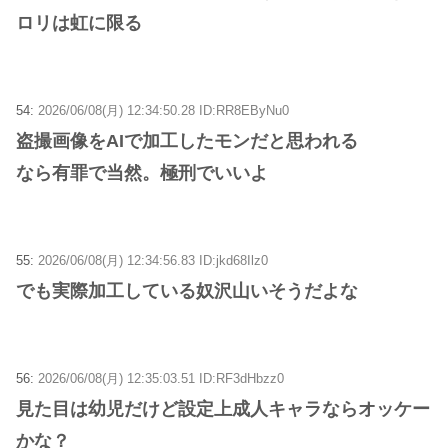
ロリは虹に限る
54:
2026/06/08(月) 12:34:50.28 ID:RR8EByNu0
盗撮画像をAIで加工したモンだと思われる
なら有罪で当然。極刑でいいよ
55:
2026/06/08(月) 12:34:56.83 ID:jkd68Ilz0
でも実際加工している奴沢山いそうだよな
56:
2026/06/08(月) 12:35:03.51 ID:RF3dHbzz0
見た目は幼児だけど設定上成人キャラならオッケー
かな？