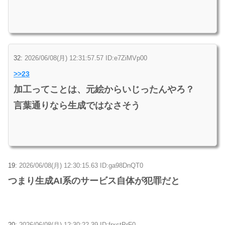
32:
2026/06/08(月) 12:31:57.57 ID:e7ZiMVp00
>>23
加工ってことは、元絵からいじったんやろ？
言葉通りなら生成ではなさそう
19:
2026/06/08(月) 12:30:15.63 ID:ga98DnQT0
つまり生成AI系のサービス自体が犯罪だと
20:
2026/06/08(月) 12:30:22.39 ID:frxstPrF0