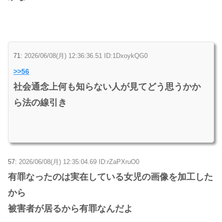
71:
2026/06/08(月) 12:36:36.51 ID:1DxoykQG0
>>56
社会通念上何も知らない人が見てどう思うかか
ら法の線引き
57:
2026/06/08(月) 12:35:04.69 ID:rZaPXruO0
有罪なったのは実在している女児の画像を加工した
から
被害者が居るから有罪なんだよ