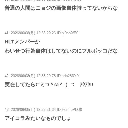
普通の人間はニョジの画像自体持ってないからな
41:
2026/06/08(月) 12:33:29.26 ID:pl0nb9fE0
HLTメンバーか
わいせつ行為自体はしてないのにフルボッコだな
42:
2026/06/08(月) 12:33:29.78 ID:sdb28fOi0
実在してたら⊂ミ⊃＾ω＾ ）⊃ ｱｳｱｳ!!
43:
2026/06/08(月) 12:33:31.34 ID:HemIoPLQ0
アイコラみたいなものでしょ