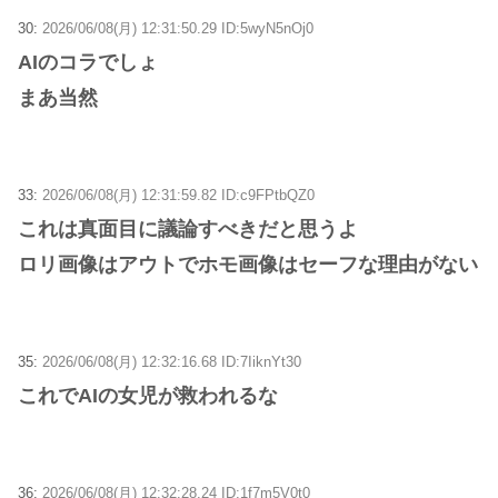
30:
2026/06/08(月) 12:31:50.29 ID:5wyN5nOj0
AIのコラでしょ
まあ当然
33:
2026/06/08(月) 12:31:59.82 ID:c9FPtbQZ0
これは真面目に議論すべきだと思うよ
ロリ画像はアウトでホモ画像はセーフな理由がない
35:
2026/06/08(月) 12:32:16.68 ID:7IiknYt30
これでAIの女児が救われるな
36:
2026/06/08(月) 12:32:28.24 ID:1f7m5V0t0