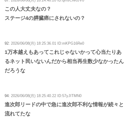
87:
2026/06/08(月) 18:24:48.20 ID:qmsCWoJV0
この人大丈夫なの？
ステージ4の膵臓癌にされないの？
92:
2026/06/08(月) 18:25:36.01 ID:mKPG16Re0
1万本越えもあってこれじゃないかって心当たりあ
るネット民いないんだから相当再生数少なかったん
だろうな
94:
2026/06/08(月) 18:25:40.22 ID:57yJITMN0
進次郎リードの中で急に進次郎不利な情報が続々と
流れてたな