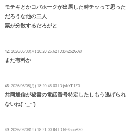
モテキとかコバホークが出馬した時チッって思った
だろうな他の三人
票が分散するだろがと
42:
2026/06/08(月) 18:20:26.62 ID:bw252GJi0
また有料か
46:
2026/06/08(月) 18:20:45.03 ID:jsIrYF1Z0
共同通信が秘書の電話番号特定したしもう逃げられ
ないね(´･_･`)
49:
2026/06/08(月) 18:21:00.64 ID:5F6nqoA30