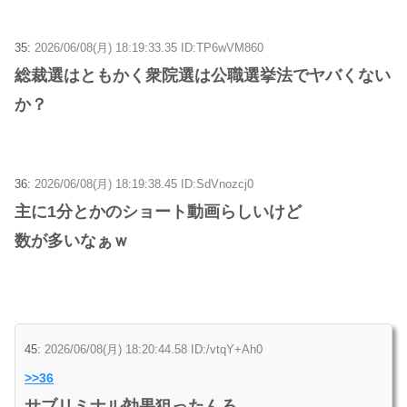
35:
2026/06/08(月) 18:19:33.35 ID:TP6wVM860
総裁選はともかく衆院選は公職選挙法でヤバくない
か？
36:
2026/06/08(月) 18:19:38.45 ID:SdVnozcj0
主に1分とかのショート動画らしいけど
数が多いなぁｗ
45:
2026/06/08(月) 18:20:44.58 ID:/vtqY+Ah0
>>36
サブリミナル効果狙ったんろ