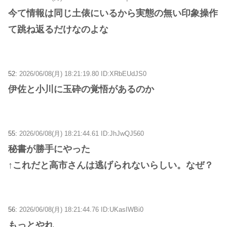
今て情報は同じ土俵にいるから実態の無い印象操作
て跳ね返るだけなのよな
52:
2026/06/08(月) 18:21:19.80 ID:XRbEUdJS0
伊佐と小川に玉砕の覚悟があるのか
55:
2026/06/08(月) 18:21:44.61 ID:JhJwQJ560
秘書が勝手にやった
↑これだと高市さんは逃げられないらしい。なぜ？
56:
2026/06/08(月) 18:21:44.76 ID:UKasIWBi0
もっとやれ