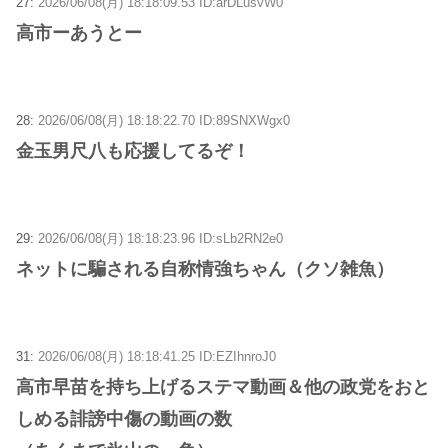
27:
2026/06/08(月) 18:18:09.53 ID:arDLusvW0
高市ーあうとー
28:
2026/06/08(月) 18:18:22.70 ID:89SNXWgx0
金玉男尺八も応援してるぞ！
29:
2026/06/08(月) 18:18:23.96 ID:sLb2RN2e0
ネットに騙される自称情強ちゃん（クソ雑魚）
31:
2026/06/08(月) 18:18:41.25 ID:EZIhnroJ0
高市早苗を持ち上げるステマ動画＆他の政党をおと
しめる誹謗中傷の動画の数