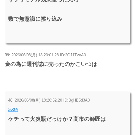
数で無意識に擦り込み
39:
2026/06/08(月) 18:20:01.28 ID:2GJ1TvoA0
金の為に週刊誌に売ったのかこいつは
48:
2026/06/08(月) 18:20:52.20 ID:BgHB5d3A0
>>39
ケチって火炎瓶だっけか？高市の師匠は