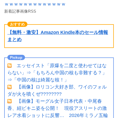
ｗｗｗｗｗｗｗｗｗｗｗｗｗ
新着記事画像RSS
【無料・激安】Amazon Kindle本のセール情報
まとめ
エッセイスト「原爆を二度と使わせてはな
らない」⇒「もちろん中国の核も非難する？」
⇒「中国の核は綺麗な核！」
【画像】ロリコン大好き部、ワイのフォル
ダが火を噴くぜ????????
【画像】モーグル女子日本代表・中尾春
香、紐ビキニ姿を公開！ 現役アスリートの激
レア水着ショットに反響… 2026年ミラノ五輪