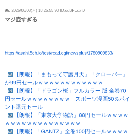
96:
2026/06/08(月) 18:25:55.93 ID:oqBFEqxt0
マジ壺すぎる
https://asahi.5ch.io/test/read.cgi/newsplus/1780909833/
【朗報】「まもって守護月天」「クローバー」
が99円セールｗｗｗｗｗｗｗｗｗｗｗｗ
【朗報】「ドラゴン桜」フルカラー 版 全巻70
円セールｗｗｗｗｗｗｗｗ スポーツ漫画50％ポイ
ント還元セール
【朗報】「東京大学物語」88円セールｗｗｗｗ
ｗｗｗｗｗｗｗｗｗｗｗｗｗｗ
【朗報】「GANTZ」全巻100円セールｗｗｗｗ