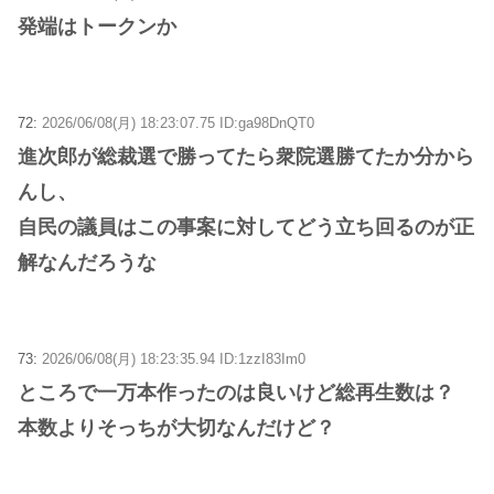
発端はトークンか
72:
2026/06/08(月) 18:23:07.75 ID:ga98DnQT0
進次郎が総裁選で勝ってたら衆院選勝てたか分から
んし、
自民の議員はこの事案に対してどう立ち回るのが正
解なんだろうな
73:
2026/06/08(月) 18:23:35.94 ID:1zzI83Im0
ところで一万本作ったのは良いけど総再生数は？
本数よりそっちが大切なんだけど？