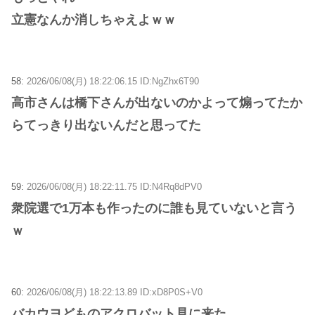
立憲なんか消しちゃえよｗｗ
58:
2026/06/08(月) 18:22:06.15 ID:NgZhx6T90
高市さんは橋下さんが出ないのかよって煽ってたか
らてっきり出ないんだと思ってた
59:
2026/06/08(月) 18:22:11.75 ID:N4Rq8dPV0
衆院選で1万本も作ったのに誰も見ていないと言う
ｗ
60:
2026/06/08(月) 18:22:13.89 ID:xD8P0S+V0
バカウヨどものアクロバット見に来た