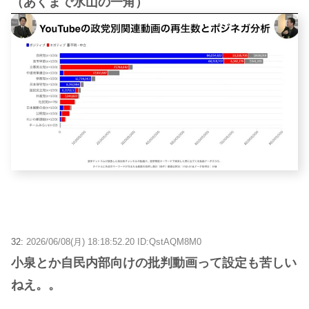
（あくまで氷山の一角）
32:
2026/06/08(月) 18:18:52.20 ID:QstAQM8M0
小泉とか自民内部向けの批判動画って設定も苦しい
ねえ。。