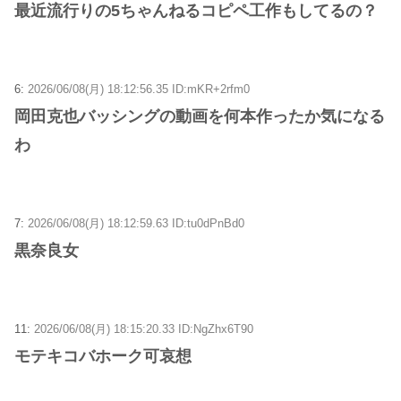
最近流行りの5ちゃんねるコピペ工作もしてるの？
6:
2026/06/08(月) 18:12:56.35 ID:mKR+2rfm0
岡田克也バッシングの動画を何本作ったか気になる
わ
7:
2026/06/08(月) 18:12:59.63 ID:tu0dPnBd0
黒奈良女
11:
2026/06/08(月) 18:15:20.33 ID:NgZhx6T90
モテキコバホーク可哀想