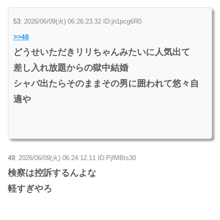
53:
2026/06/09(火) 06:26:23.32 ID:jn1pcg6R0
>>48
どうせいただきリリちゃんみたいに人気出て
差し入れ放題からの獄中結婚
シャバ出たらそのままその男に囲われて悠々自
適や
49:
2026/06/09(火) 06:24:12.11 ID:PjfMBts30
検察は控訴するんよな
軽すぎやろ