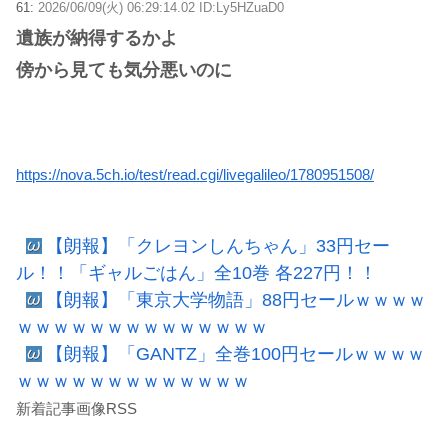
61:
2026/06/09(火) 06:29:14.02 ID:Ly5HZuaD0
遺族が納得するかよ
傍から見ても気分悪いのに
https://nova.5ch.io/test/read.cgi/livegalileo/1780951508/
【朗報】「クレヨンしんちゃん」33円セー
ル！！「ギャルごはん」全10巻 各227円！！
【朗報】「東京大学物語」88円セールｗｗｗｗ
ｗｗｗｗｗｗｗｗｗｗｗｗｗｗ
【朗報】「GANTZ」全巻100円セールｗｗｗｗ
ｗｗｗｗｗｗｗｗｗｗｗｗｗ
新着記事画像RSS