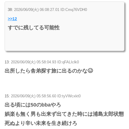
38:
2026/06/09(火) 06:08:27.01 ID:Cmq76VDH0
>>12
すでに残してる可能性
13:
2026/06/09(火) 05:58:04.93 ID:qFALIclk0
出所したら舎弟探す旅に出るのかな🥴
15:
2026/06/09(火) 05:58:56.60 ID:tyVWcxkt0
出る頃には50のbbaやろ
娯楽も無く男も出来ず出てきた時には浦島太郎状態
死ぬより辛い未来を生き続けろ