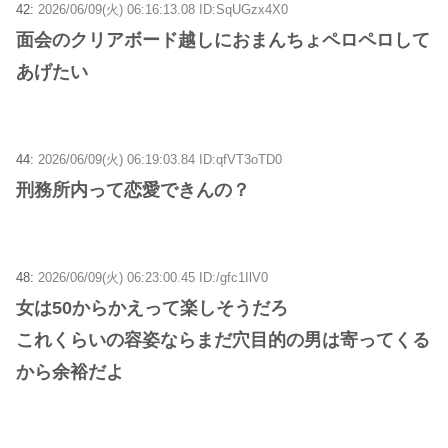
42:
2026/06/09(火) 06:16:13.08 ID:SqUGzx4X0
面会のクリアボード越しにおまんちょペロペロして
あげたい
44:
2026/06/09(火) 06:19:03.84 ID:qfVT3oTD0
刑務所内って恋愛できんの？
48:
2026/06/09(火) 06:23:00.45 ID:/gfc1IlV0
女は50からかえって楽しそうだろ
これくらいの容姿ならまだ穴目的の男は寄ってくる
から余裕だよ