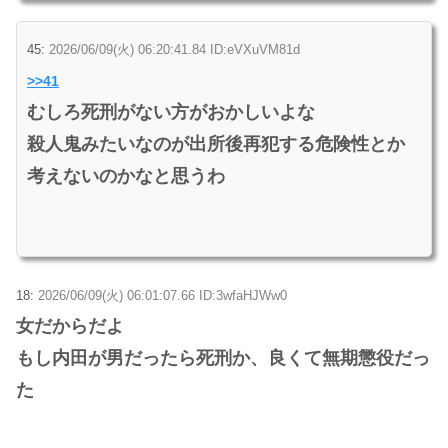
45:
2026/06/09(火) 06:20:41.84 ID:eVXuVM81d
>>41
むしろ死刑がない方がおかしいよな
殺人鬼みたいなのが出所後再犯する危険性とか
考えないのかなと思うわ
18:
2026/06/09(火) 06:01:07.66 ID:3wfaHJWw0
女だからだよ
もし内田が男だったら死刑か、良くて無期懲役だっ
た