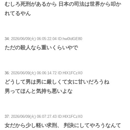
むしろ死刑があるから 日本の司法は世界から叩か
れてるやん
34:
2026/06/09(火) 06:05:22.04 ID:hw0IdGE80
ただの殺人なら重いくらいやで
36:
2026/06/09(火) 06:06:14.72 ID:HlX1FCzX0
どうして男は男に厳しくて女に甘いだろうね
男ってほんと気持ち悪いよな
37:
2026/06/09(火) 06:07:27.43 ID:HlX1FCzX0
女だから少し軽い求刑、 判決にしてやろうなんて