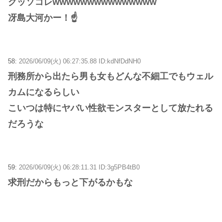
クッソコレwwwwwwwwwwwwwww
冴島大河かー！☝
58:
2026/06/09(火) 06:27:35.88 ID:kdNfDdNH0
刑務所から出たら男も女もどんな不細工でもウェル
カムになるらしい
こいつは特にヤバい性欲モンスターとして放たれる
だろうな
59:
2026/06/09(火) 06:28:11.31 ID:3g5PB4tB0
求刑だからもっと下がるかもな