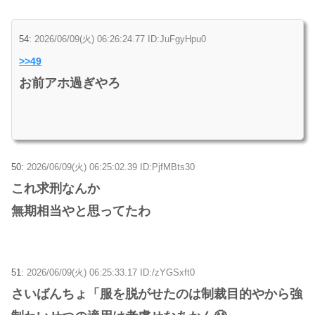
54:
2026/06/09(火) 06:26:24.77 ID:JuFgyHpu0
>>49
お前アホ過ぎやろ
50:
2026/06/09(火) 06:25:02.39 ID:PjfMBts30
これ求刑なんか
無期相当やと思ってたわ
51:
2026/06/09(火) 06:25:33.17 ID:/zYGSxft0
さいばんちょ「服を脱がせたのは制裁目的やから強