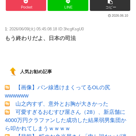
Pocket
LINE
コピー
2026.06.10
1:
2026/06/09(火) 05:45:08.18 ID:3hcgKsgU0
もう終わりだよ、日本の司法
人気お勧め記事
【画像】パン線透けまくってるOLの尻
wwwwww
山之内すず、意外とお胸が大きかった
可愛すぎるおむすび屋さん（28）、新店舗に
4000万円クラファンした成功した結果弱男集団か
ら叩かれてしまうｗｗｗｗ