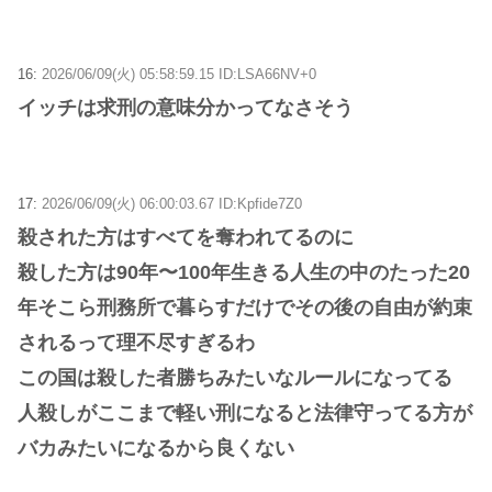
16:
2026/06/09(火) 05:58:59.15 ID:LSA66NV+0
イッチは求刑の意味分かってなさそう
17:
2026/06/09(火) 06:00:03.67 ID:Kpfide7Z0
殺された方はすべてを奪われてるのに
殺した方は90年〜100年生きる人生の中のたった20
年そこら刑務所で暮らすだけでその後の自由が約束
されるって理不尽すぎるわ
この国は殺した者勝ちみたいなルールになってる
人殺しがここまで軽い刑になると法律守ってる方が
バカみたいになるから良くない