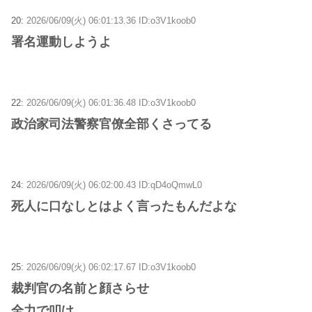
20:
2026/06/09(火) 06:01:13.36 ID:o3V1koob0
署名運動しようよ
22:
2026/06/09(火) 06:01:36.48 ID:o3V1koob0
政治家司法警察官僚全部くさってる
24:
2026/06/09(火) 06:02:00.43 ID:qD4oQmwL0
死人に口なしとはよく言ったもんだよな
25:
2026/06/09(火) 06:02:17.67 ID:o3V1koob0
裁判官の名前と顔さらせ
全力で叩け