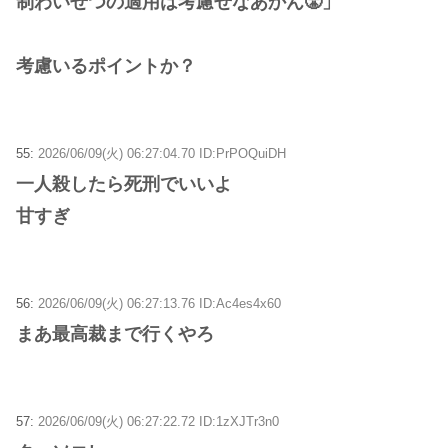
制わいせつの適用は考慮せなあかん😤」
考慮いるポイントか？
55:
2026/06/09(火) 06:27:04.70 ID:PrPOQuiDH
一人殺したら死刑でいいよ
甘すぎ
56:
2026/06/09(火) 06:27:13.76 ID:Ac4es4x60
まあ最高裁まで行くやろ
57:
2026/06/09(火) 06:27:22.72 ID:1zXJTr3n0