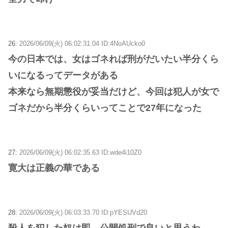
26:
2026/06/09(火) 06:02:31.04 ID:4NoAUcko0
今の日本では、女はゴネれば刑がだいたい半分くら
いになるってデータがある
本来なら無期懲役が妥当だけど、今回は犯人が女で
ゴネだから半分くらいってことで27年になった
27:
2026/06/09(火) 06:02:35.63 ID:wde4i10Z0
寛大は正義の華である
28:
2026/06/09(火) 06:03:33.70 ID:pYESUVd20
殺人を犯した奴は即、公開処刑で良いと思うわ