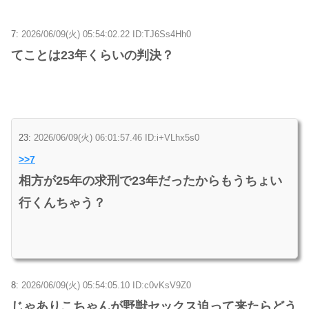
7:
2026/06/09(火) 05:54:02.22 ID:TJ6Ss4Hh0
てことは23年くらいの判決？
23:
2026/06/09(火) 06:01:57.46 ID:i+VLhx5s0
>>7
相方が25年の求刑で23年だったからもうちょい
行くんちゃう？
8:
2026/06/09(火) 05:54:05.10 ID:c0vKsV9Z0
じゃありこちゃんが野獣セックス迫って来たらどう