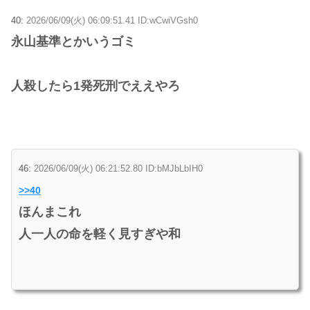
40:
2026/06/09(火) 06:09:51.41 ID:wCwiVGsh0
永山基準とかいうゴミ
人殺したら1発死刑でええやろ
46:
2026/06/09(火) 06:21:52.80 ID:bMJbLbIH0
>>40
ほんまこれ
人一人の命を軽く見すぎや和