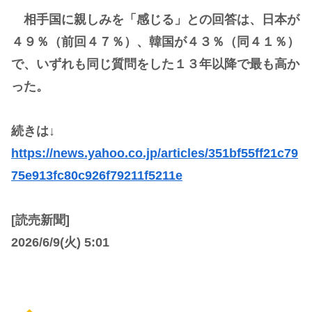
相手国に親しみを「感じる」との回答は、日本が
４９％（前回４７％）、韓国が４３％（同４１％）
で、いずれも同じ質問をした１３年以降で最も高か
った。
続きは↓
https://news.yahoo.co.jp/articles/351bf55ff21c79
75e913fc80c926f79211f5211e
[読売新聞]
2026/6/9(火) 5:01