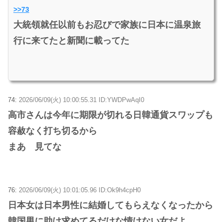
>>73
大統領就任以前もお忍びで家族に日本に温泉旅
行に来てたと新聞に載ってた
74:
2026/06/09(火) 10:00:55.31 ID:YWDPwAqI0
高市さんは今年に期限が切れる日韓通貨スワップも
容赦なく打ち切るから
まあ 見てな
76:
2026/06/09(火) 10:01:05.96 ID:Ok9h4cpH0
日本女は日本男性に結婚してもらえなくなったから
韓国男に助け求めてるだけな情けない女だよ