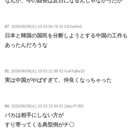
なんか、今の酋長は反日になるんじゃなかったか
87:
2026/06/09(火) 10:03:04.78 ID:GElIaA6r0
日本と韓国の国民を分断しようとする中国の工作も
あったんだろうな
91:
2026/06/09(火) 10:03:22.88 ID:XuAYq8w10
実は中国がやばすぎて、仲良くなっちゃった
94:
2026/06/09(火) 10:03:33.94 ID:2qfa+PJR0
バカは相手にしない方が
すり寄ってくる典型例がチ〇