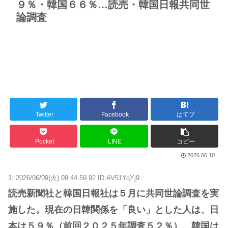
９％・韓国６６％…読売・韓国日報共同世
論調査
Twitter
Facebook
はてブ
Pocket
LINE
コピー
2026.06.10
1:
2026/06/09(火) 09:44:59.92 ID:AV51YqYj9
読売新聞社と韓国日報社は５月に共同世論調査を実
施した。現在の日韓関係を「良い」とした人は、日
本は５９％（前回２０２５年調査５２％）、韓国は