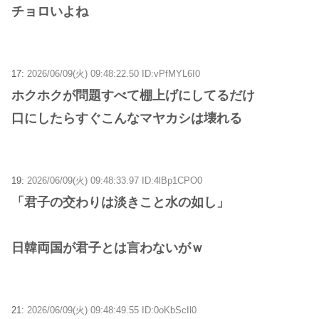
チョロいよね
17:
2026/06/09(火) 09:48:22.50 ID:vPfMYL6I0
ホクホクが問題すべて棚上げにしてるだけ
口にしたらすぐこんなマヤカシは壊れる
19:
2026/06/09(火) 09:48:33.97 ID:4lBp1CPO0
「君子の交わりは淡きこと水の如し」
日韓両国が君子とは言わないがｗ
21:
2026/06/09(火) 09:48:49.55 ID:0oKbScIl0