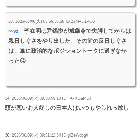
53:
2026/06/09(火) 09:55:36.29 ID:ZzM+U1PQ0
李在明は尹錫悦が戒厳令で失脚してからは
>>32
親日しぐさをやり出した。その前の反日しぐさ
は、単に政治的なポジショントークに過ぎなか
った🥴
34:
2026/06/09(火) 09:50:59.13 ID:FAxKLmMu0
頭が悪いお人好しの日本人はいつもやられっ放し
36:
2026/06/09(火) 09:51:22.34 ID:gIZeWdbg0