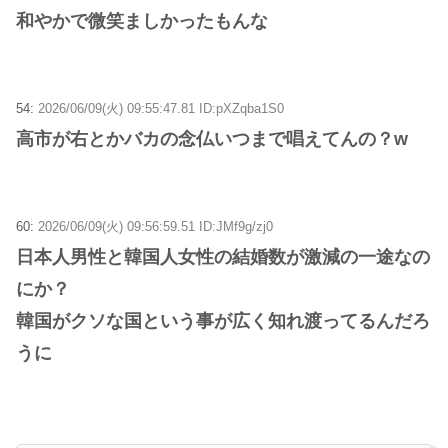
和やかで微笑ましかったもんな
54:
2026/06/09(火) 09:55:47.81 ID:pXZqba1S0
高市が右とかバカの念仏いつまで唱えてんの？w
60:
2026/06/09(火) 09:56:59.51 ID:JMf9g/zj0
日本人男性と韓国人女性の結婚数が激減の一途なの
にか？
韓国がクソな国という事が広く知れ渡ってるんだろ
うに