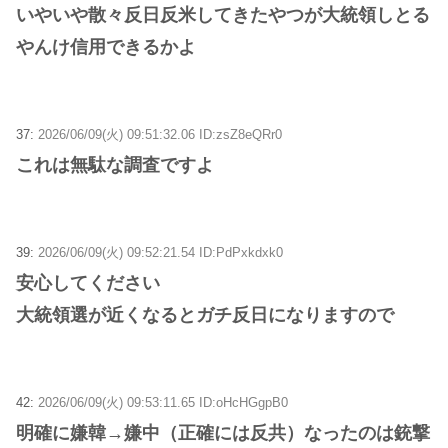
いやいや散々反日反米してきたやつが大統領しとる
やんけ信用できるかよ
37:
2026/06/09(火) 09:51:32.06 ID:zsZ8eQRr0
これは無駄な調査ですよ
39:
2026/06/09(火) 09:52:21.54 ID:PdPxkdxk0
安心してください
大統領選が近くなるとガチ反日になりますので
42:
2026/06/09(火) 09:53:11.65 ID:oHcHGgpB0
明確に嫌韓→嫌中（正確には反共）なったのは銃撃