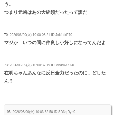
う。
つまり元凶はあの大統領だったって訳だ
70:
2026/06/09(火) 10:00:08.21 ID:Jxk14kP70
マジか いつの間に仲良し小好しになってんだよ
73:
2026/06/09(火) 10:00:37.19 ID:MbdtAAKK0
在明ちゃんあんなに反日全力だったのに…どした
ん？
93:
2026/06/09(火) 10:03:32.50 ID:SD3qIRyd0