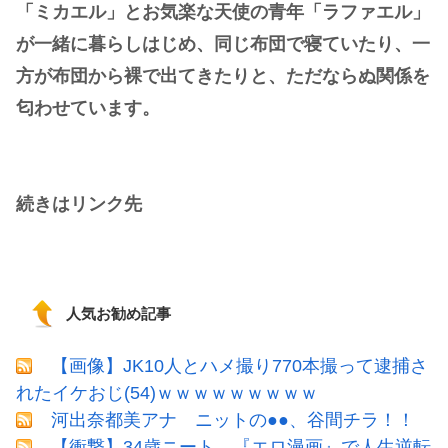
「ミカエル」とお気楽な天使の青年「ラファエル」
が一緒に暮らしはじめ、同じ布団で寝ていたり、一
方が布団から裸で出てきたりと、ただならぬ関係を
匂わせています。
続きはリンク先
人気お勧め記事
【画像】JK10人とハメ撮り770本撮って逮捕さ
れたイケおじ(54)ｗｗｗｗｗｗｗｗｗ
河出奈都美アナ ニットの●●、谷間チラ！！
【衝撃】34歳ニート、『エロ漫画』で人生逆転