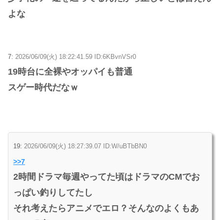
よな
7:
2026/06/09(火) 18:22:41.59 ID:6KBvnVSr0
19時台に全裸やオッパイも普通
スゲー時代だなｗ
19:
2026/06/09(火) 18:27:39.07 ID:W/uBTbBN0
>>7
2時間ドラマ毎週やってた頃はドラマのCMでお
っぱい釣りしてたし
それ考えたらアニメでエロ？そんなのよくもあ