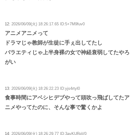
12:
2026/06/09(火) 18:26:17.65 ID:5+7M9fuv0
アニメアニメって
ドラマじゃ教師が生徒に手ぇ出してたし
バラエティじゃ上半身裸の女で神経衰弱してたやろ
がい
13:
2026/06/09(火) 18:26:22.23 ID:yjs4rtyl0
食事時間にアベシヒデブやって頭吹っ飛ばしてたア
ニメやってたのに、そんな事で驚くかよ
14:
2026/06/09(火) 18:26:29.77 ID:3ayKURqV0