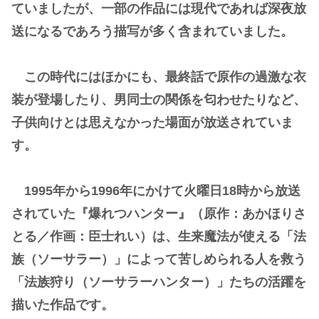
ていましたが、一部の作品には現代であれば深夜放
送になるであろう描写が多く含まれていました。
この時代にはほかにも、最終話で原作の過激な衣
装が登場したり、男同士の関係を匂わせたりなど、
子供向けとは思えなかった場面が放送されていま
す。
1995年から1996年にかけて火曜日18時から放送
されていた『爆れつハンター』（原作：あかほりさ
とる／作画：臣士れい）は、生来魔法が使える「法
族（ソーサラー）」によって苦しめられる人を救う
「法族狩り（ソーサラーハンター）」たちの活躍を
描いた作品です。