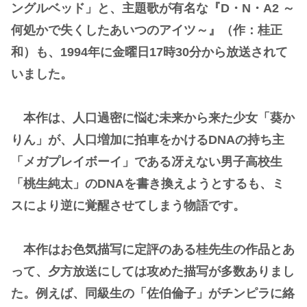
ングルベッド」と、主題歌が有名な『D・N・A2 ～
何処かで失くしたあいつのアイツ～』（作：桂正
和）も、1994年に金曜日17時30分から放送されて
いました。
本作は、人口過密に悩む未来から来た少女「葵か
りん」が、人口増加に拍車をかけるDNAの持ち主
「メガプレイボーイ」である冴えない男子高校生
「桃生純太」のDNAを書き換えようとするも、ミ
スにより逆に覚醒させてしまう物語です。
本作はお色気描写に定評のある桂先生の作品とあ
って、夕方放送にしては攻めた描写が多数ありまし
た。例えば、同級生の「佐伯倫子」がチンピラに絡