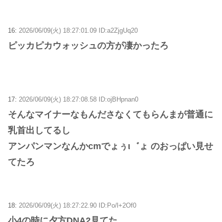
16:
2026/06/09(火) 18:27:01.09 ID:a2ZjgUq20
ピッカピカウォッシュの方が凄かったろ
17:
2026/06/09(火) 18:27:08.58 ID:ojBHpnan0
そんなマイナーなもんださなくてもらんまが普通に
乳首出してるし
アンパンマンなんかcmでょぅι゛ょ のおっぱい見せ
てたろ
18:
2026/06/09(火) 18:27:22.90 ID:Po/l+2Of0
小4の時に夕方DNA2見てた