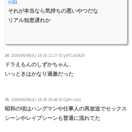
>>31
それが本当なら気持ちの悪いやつだな
リアル知恵遅れか
34:
2026/06/09(火) 18:30:12.27 ID:y9TCxGB20
ドラえもんのしずかちゃん、
いっときはかなり過激だった
35:
2026/06/09(火) 18:30:29.98 ID:CjM+/Jls0
昭和の頃はハングマンや仕事人の再放送でセックス
シーンやレイプシーンも普通に流れてた