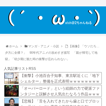
ホーム
マンガ・アニメ・小説
【画像】「ウソだろ…
夕方に全裸？」 90年代アニメの攻めすぎ描写 「親が帰宅して地
獄」「幼少期に観た時の衝撃が忘れられない」
人気記事リストRSS
【衝撃】小池百合子知事、東京駅近くに「地下
シェルター」整備を正式表明ｗｗｗｗｗｗｗｗ
ｗ
「オーバーロード」という絵師の力で硬派ファ
ンタジーと誤解させ人気出たなろう作品ｗｗｗ
ｗｗｗｗｗｗ
【悲報】「舌を入れてきたから歯と口でブロッ