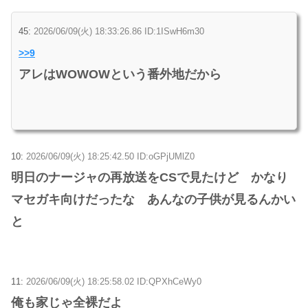
45:
2026/06/09(火) 18:33:26.86 ID:1ISwH6m30
>>9
アレはWOWOWという番外地だから
10:
2026/06/09(火) 18:25:42.50 ID:oGPjUMlZ0
明日のナージャの再放送をCSで見たけど かなり
マセガキ向けだったな あんなの子供が見るんかい
と
11:
2026/06/09(火) 18:25:58.02 ID:QPXhCeWy0
俺も家じゃ全裸だよ