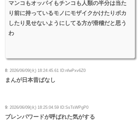
マンコもオッパイもチンコも人類の半分は当た
り前に持っているモノにモザイクかけたりボカ
したり見せないようにしてる方が滑稽だと思う
わ
8:
2026/06/09(火) 18:24:45.61 ID:nfwPxv6Z0
まんが日本昔ばなし
9:
2026/06/09(火) 18:25:04.59 ID:SsTsWPgP0
ブレンパワードが呼ばれた気がする