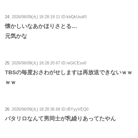
24:
2026/06/09(火) 18:28:19.11 ID:kbQkUsd/0
懐かしいなあかほりさとる…
元気かな
25:
2026/06/09(火) 18:28:20.67 ID:/eGtCEsn0
TBSの毎度おさわがせしますは再放送できないｗｗ
ｗｗ
26:
2026/06/09(火) 18:28:36.68 ID:rBYyyVEQ0
パタリロなんて男同士が乳繰りあってたやん