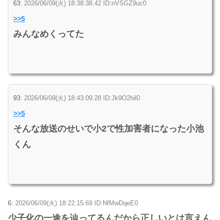
63:
2026/06/09(火) 18:38:38.42 ID:nVSGZ9uc0
>>5
みんなめくってた
93:
2026/06/09(火) 18:43:09.28 ID:Jk9O2hil0
>>5
そんな放送のせいで小2で性加害者になった小池
くん
6:
2026/06/09(火) 18:22:15.69 ID:NfMwDqeE0
少子化の一途を辿ってるんだから正しいとは言えん