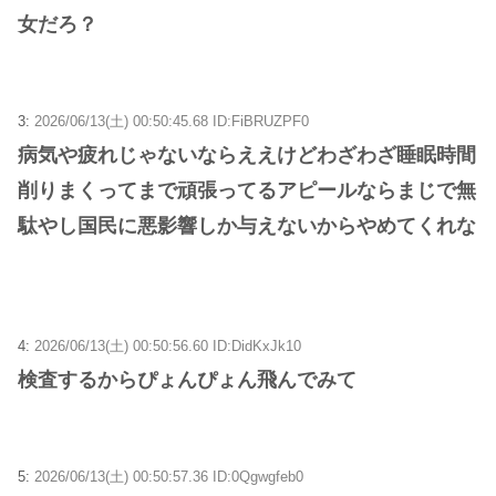
女だろ？
3:
2026/06/13(土) 00:50:45.68 ID:FiBRUZPF0
病気や疲れじゃないならええけどわざわざ睡眠時間
削りまくってまで頑張ってるアピールならまじで無
駄やし国民に悪影響しか与えないからやめてくれな
4:
2026/06/13(土) 00:50:56.60 ID:DidKxJk10
検査するからぴょんぴょん飛んでみて
5:
2026/06/13(土) 00:50:57.36 ID:0Qgwgfeb0