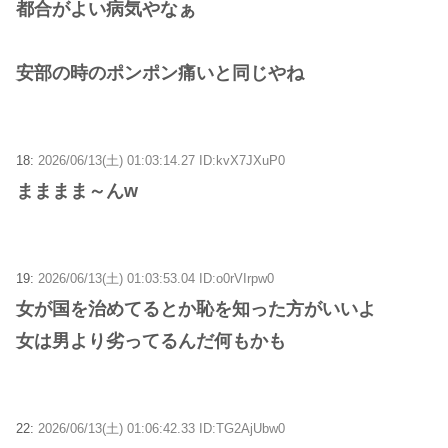
都合がよい病気やなぁ
安部の時のポンポン痛いと同じやね
18:
2026/06/13(土) 01:03:14.27 ID:kvX7JXuP0
まままま～んw
19:
2026/06/13(土) 01:03:53.04 ID:o0rVIrpw0
女が国を治めてるとか恥を知った方がいいよ
女は男より劣ってるんだ何もかも
22:
2026/06/13(土) 01:06:42.33 ID:TG2AjUbw0