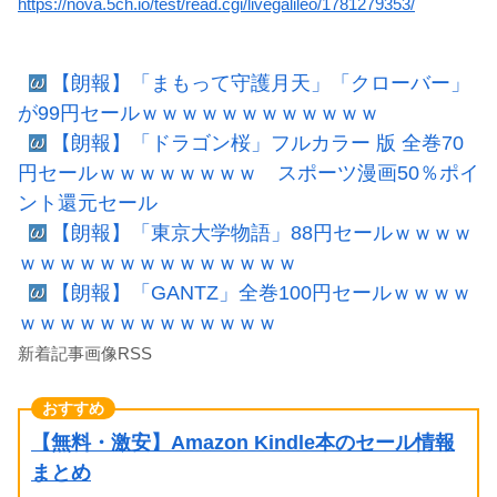
https://nova.5ch.io/test/read.cgi/livegalileo/1781279353/
【朗報】「まもって守護月天」「クローバー」
が99円セールｗｗｗｗｗｗｗｗｗｗｗｗ
【朗報】「ドラゴン桜」フルカラー 版 全巻70
円セールｗｗｗｗｗｗｗｗ スポーツ漫画50％ポイ
ント還元セール
【朗報】「東京大学物語」88円セールｗｗｗｗ
ｗｗｗｗｗｗｗｗｗｗｗｗｗｗ
【朗報】「GANTZ」全巻100円セールｗｗｗｗ
ｗｗｗｗｗｗｗｗｗｗｗｗｗ
新着記事画像RSS
【無料・激安】Amazon Kindle本のセール情報
まとめ