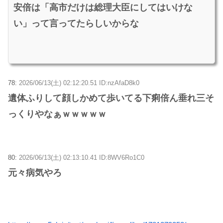
安倍は「高市だけは総理大臣にしてはいけな
い」って言ってたらしいからな
78:
2026/06/13(土) 02:12:20.51 ID:nzAfaD8k0
遺体ふりして顔しかめて歩いてる下痢倍ん垂れ三そ
っくりやなぁｗｗｗｗｗ
80:
2026/06/13(土) 02:13:10.41 ID:8WV6Ro1C0
元々病気やろ