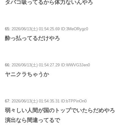
タバコ吸ってるから体力ないんやろ
65:
2026/06/13(土) 01:54:25.69 ID:3MeORygz0
酔っ払ってるだけやろ
66:
2026/06/13(土) 01:54:27.29 ID:WWVG3Jen0
ヤニクラちゃうか
67:
2026/06/13(土) 01:54:35.31 ID:bTPPinOn0
弱々しい人間が国のトップでいたらだめやろ
演出なら間違ってるで