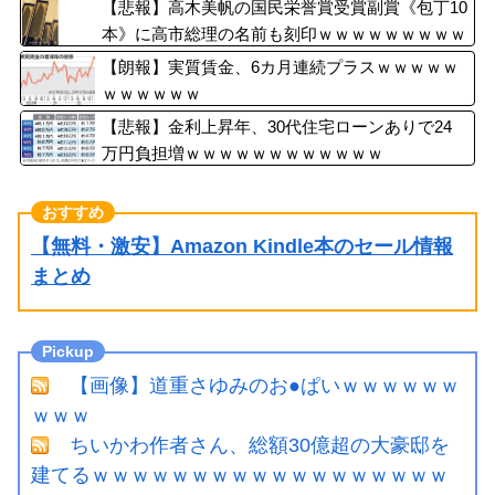
【悲報】高木美帆の国民栄誉賞受賞副賞《包丁10
本》に高市総理の名前も刻印ｗｗｗｗｗｗｗｗｗ
【朗報】実質賃金、6カ月連続プラスｗｗｗｗｗ
ｗｗｗｗｗｗ
【悲報】金利上昇年、30代住宅ローンありで24
万円負担増ｗｗｗｗｗｗｗｗｗｗｗｗ
【無料・激安】Amazon Kindle本のセール情報
まとめ
【画像】道重さゆみのお●ぱいｗｗｗｗｗｗ
ｗｗｗ
ちいかわ作者さん、総額30億超の大豪邸を
建てるｗｗｗｗｗｗｗｗｗｗｗｗｗｗｗｗｗｗ