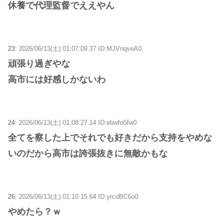
休養で代理監督でええやん
23:
2026/06/13(土) 01:07:09.37 ID:MJVnqveA0
頑張り過ぎやな
高市には好感しかないわ
24:
2026/06/13(土) 01:08:27.14 ID:ebwfo5fw0
全てを察した上でそれでも好きだから支持をやめな
いのだから高市は誇張抜きに無敵かもな
26:
2026/06/13(土) 01:10:15.64 ID:yrcdBC6o0
やめたら？ｗ