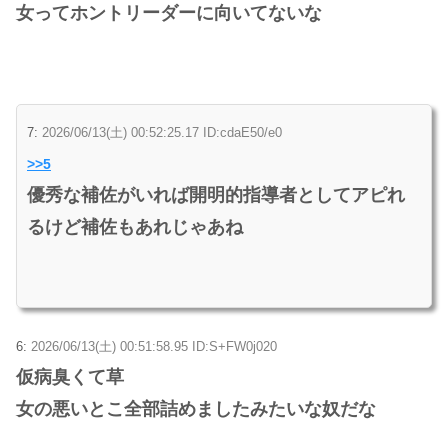
女ってホントリーダーに向いてないな
7:
2026/06/13(土) 00:52:25.17 ID:cdaE50/e0
>>5
優秀な補佐がいれば開明的指導者としてアピれ
るけど補佐もあれじゃあね
6:
2026/06/13(土) 00:51:58.95 ID:S+FW0j020
仮病臭くて草
女の悪いとこ全部詰めましたみたいな奴だな