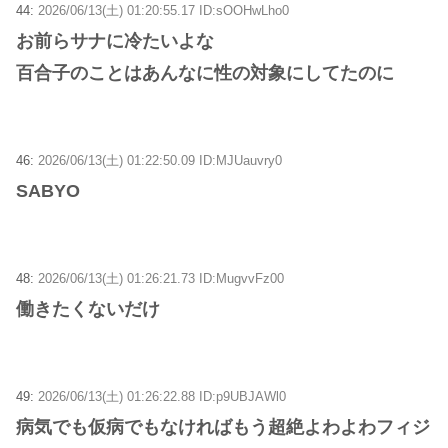
44:
2026/06/13(土) 01:20:55.17 ID:sOOHwLho0
お前らサナに冷たいよな
百合子のことはあんなに性の対象にしてたのに
46:
2026/06/13(土) 01:22:50.09 ID:MJUauvry0
SABYO
48:
2026/06/13(土) 01:26:21.73 ID:MugvvFz00
働きたくないだけ
49:
2026/06/13(土) 01:26:22.88 ID:p9UBJAWl0
病気でも仮病でもなければもう超絶よわよわフィジ