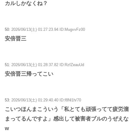
カルしかなくね？
50:
2026/06/13(土) 01:27:23.94 ID:MugvvFz00
安倍晋三
51:
2026/06/13(土) 01:28:37.82 ID:RzfZeauUd
安倍晋三帰ってこい
53:
2026/06/13(土) 01:29:40.40 ID:f8Nl1h/70
こいつほんまこういう「私とても頑張ってて疲労溜
まってるんですよ」感出して被害者ブルのうぜえな
w