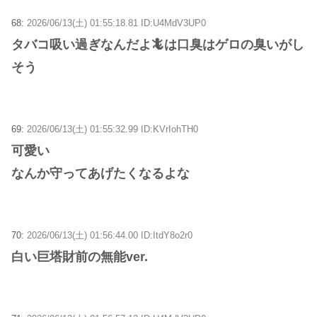
68:
2026/06/13(土) 01:55:18.81 ID:U4MdV3UP0
タバコ吸い過ぎなんだよ🦎は口臭はゲロの臭いがし
そう
69:
2026/06/13(土) 01:55:32.99 ID:KVrIohTH0
可愛い
なんか守ってあげたくなるよな
70:
2026/06/13(土) 01:56:44.00 ID:ItdY8o2r0
白い巨塔財前の無能ver.