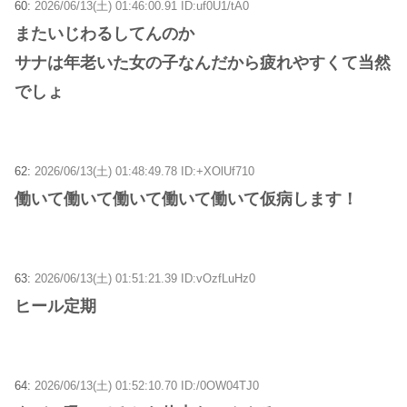
60:
2026/06/13(土) 01:46:00.91 ID:uf0U1/tA0
またいじわるしてんのか
サナは年老いた女の子なんだから疲れやすくて当然
でしょ
62:
2026/06/13(土) 01:48:49.78 ID:+XOlUf710
働いて働いて働いて働いて働いて仮病します！
63:
2026/06/13(土) 01:51:21.39 ID:vOzfLuHz0
ヒール定期
64:
2026/06/13(土) 01:52:10.70 ID:/0OW04TJ0