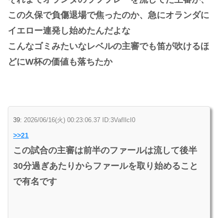
この久保で負傷退場で焦ったのか、急にオランダに
イエロー連発し始めたんだよな
こんなゴミみたいなレベルの主審でも笛が吹けるほ
どにW杯の価値も落ちたか
39:
2026/06/16(火) 00:23:06.37 ID:3VafIlcI0
>>21
この試合の主審は前半のファールは流して後半
30分過ぎあたりからファールを取り始めること
で有名です