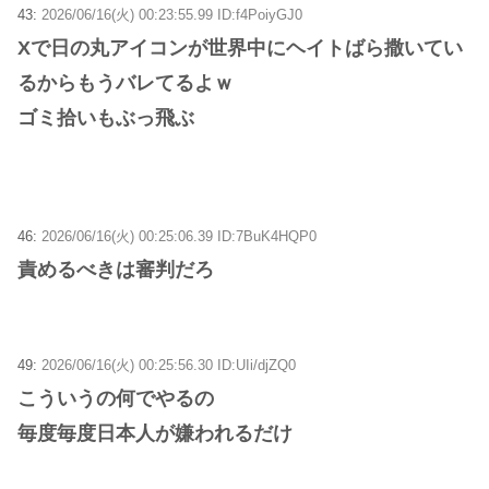
43:
2026/06/16(火) 00:23:55.99 ID:f4PoiyGJ0
Xで日の丸アイコンが世界中にヘイトばら撒いてい
るからもうバレてるよｗ
ゴミ拾いもぶっ飛ぶ
46:
2026/06/16(火) 00:25:06.39 ID:7BuK4HQP0
責めるべきは審判だろ
49:
2026/06/16(火) 00:25:56.30 ID:UIi/djZQ0
こういうの何でやるの
毎度毎度日本人が嫌われるだけ