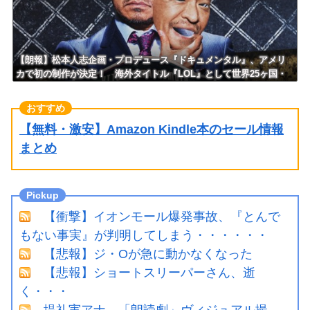
【朗報】松本人志企画・プロデュース『ドキュメンタル』、アメリ
カで初の制作が決定！ 海外タイトル『LOL』として世界25ヶ国・
地域で展開
【無料・激安】Amazon Kindle本のセール情報
まとめ
【衝撃】イオンモール爆発事故、『とんで
もない事実』が判明してしまう・・・・・・
【悲報】ジ・Oが急に動かなくなった
【悲報】ショートスリーパーさん、逝
く・・・