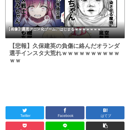
【画像】露悪アニメ化ブーム、はじまるｗｗｗｗｗｗｗ
【悲報】久保建英の負傷に絡んだオランダ
選手インスタ大荒れｗｗｗｗｗｗｗｗｗｗ
ｗｗ
Twitter
Facebook
はてブ