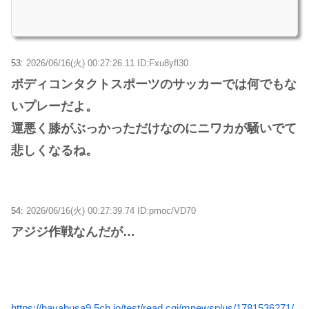
53:
2026/06/16(火) 00:27:26.11 ID:Fxu8yfl30
ボディコンタクトスポーツのサッカーでは何でもな
いプレーだよ。
運悪く膝がぶっかっただけなのにニワカが騒いでて
悲しくなるね。
54:
2026/06/16(火) 00:27:39.74 ID:pmoc/VD70
アジジ作戦なんだが…
https://hayabusa9.5ch.io/test/read.cgi/mnewsplus/1781536271/