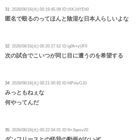
31:
2026/06/16(火) 00:19:45.08 ID:tXKJdYEh0
匿名で殴るのってほんと陰湿な日本人らしいよな
32:
2026/06/16(火) 00:20:27.62 ID:ig0h+yUF0
次の試合でこいつが同じ目に遭うのを希望する
34:
2026/06/16(火) 00:21:00.82 ID:f4PoiyGJ0
みっともねぇな
何やってんだ
35:
2026/06/16(火) 00:22:04.01 ID:N+3qesv20
ダンフリースとの怪我の動画がないぞ