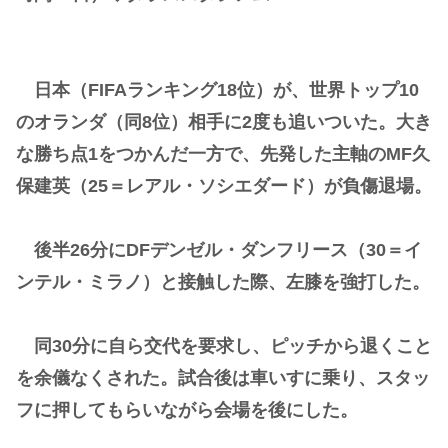
日本（FIFAランキング18位）が、世界トップ10
のオランダ（同8位）相手に2度も追いついた。大き
な勝ち点1をつかんだ一方で、先発した主軸のMF久
保建英（25＝レアル・ソシエダード）が負傷退場。
後半26分にDFデンゼル・ダンフリース（30＝イ
ンテル・ミラノ）と接触した際、左膝を強打した。
同30分に自ら交代を要求し、ピッチから退くこと
を余儀なくされた。試合後は車いすに乗り、スタッ
フに押してもらいながら会場を後にした。