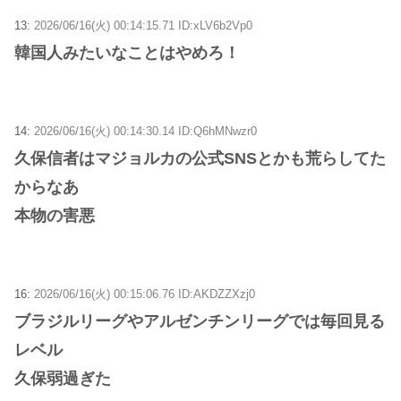
13:
2026/06/16(火) 00:14:15.71 ID:xLV6b2Vp0
韓国人みたいなことはやめろ！
14:
2026/06/16(火) 00:14:30.14 ID:Q6hMNwzr0
久保信者はマジョルカの公式SNSとかも荒らしてた
からなあ
本物の害悪
16:
2026/06/16(火) 00:15:06.76 ID:AKDZZXzj0
ブラジルリーグやアルゼンチンリーグでは毎回見る
レベル
久保弱過ぎた