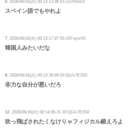
6:
2026/06/16(火) 00:13:13.98 ID:Z1vf1tmL0
スペイン語でもやれよ
7:
2026/06/16(火) 00:13:17.97 ID:cEFvjvsV0
韓国人みたいだな
8:
2026/06/16(火) 00:13:39.89 ID:QG/x7E3S0
非力な自分が悪いだろ
12:
2026/06/16(火) 00:14:05.31 ID:QG/x7E3S0
吹っ飛ばされたくなけりゃフィジカル鍛えろよ