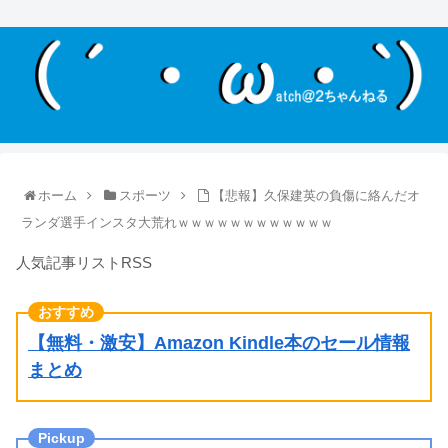
ホーム
スポーツ
【悲報】久保建英の負傷に絡んだオ
ランダ選手インスタ大荒れｗｗｗｗｗｗｗｗｗｗｗｗ
人気記事リストRSS
【無料・激安】Amazon Kindle本のセール情報
まとめ