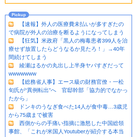
【速報】外人の医療費未払いが多すぎたの
で病院が外人の治療を断るようになってしまう
【狂気】米政府「黒人の梅毒患者399人を治
療せず放置したらどうなるか見たろ！」→40年
間続けてしまう
綾瀬はるかの丸出し上半身ヤバすぎだって
wwwwwww
【総務省人事】エース級の財務官僚・一松
旬氏が“異例転出”へ 官邸幹部「協力的でなかっ
たから」
ドンキのうなぎ食べた14人が食中毒…3歳児
から75歳まで被害
西側からの手痛い指摘に激怒した中国総領
事館、「これが米国人Youtuberが紹介する本当