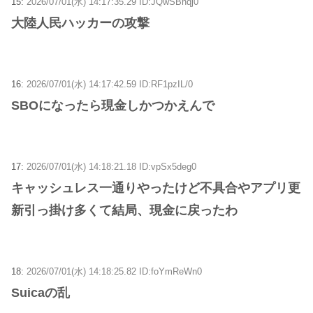
15:
2026/07/01(水) 14:17:35.29 ID:JQwSBnqj0
大陸人民ハッカーの攻撃
16:
2026/07/01(水) 14:17:42.59 ID:RF1pzIL/0
SBOになったら現金しかつかえんで
17:
2026/07/01(水) 14:18:21.18 ID:vpSx5deg0
キャッシュレス一通りやったけど不具合やアプリ更
新引っ掛け多くて結局、現金に戻ったわ
18:
2026/07/01(水) 14:18:25.82 ID:foYmReWn0
Suicaの乱