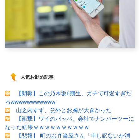
人気お勧め記事
【朗報】この乃木坂6期生、ガチで可愛すぎだ
ろwwwwwwwwwww
山之内すず、意外とお胸が大きかった
【衝撃】ワイのパッパ、会社でナンバーツーに
なった結果ｗｗｗｗｗｗｗｗｗｗ
【悲報】 町のお弁当屋さん「申し訳ないが消