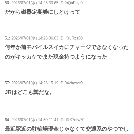
50:
2026/07/01(水) 14:25:33.65 ID:foQaFuyi0
だから磁器定期券にしとけって
51:
2026/07/01(水) 14:25:36.03 ID:iKruRzs60
何年か前モバイルスイカにチャージできなくなった
のがキッカケでまた現金持つようになった
57:
2026/07/01(水) 14:28:15.19 ID:04vhexor0
JRはどこも糞だな。
64:
2026/07/01(水) 14:30:11.41 ID:dRX7dfw70
最近駅近の駐輪場現金じゃなくて交通系のやつでし