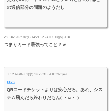
の通信部分の問題のようだし
28:
2026/07/01(水) 14:21:22.74 ID:DDgAj6JT0
つまりカード最強ってこと？ｗ
35:
2026/07/01(水) 14:22:31.64 ID:2brdjial0
>>28
QRコードチケットよりは安心だろ。あれ、シス
テム飛んだら終わりだもん(´・ω・`)