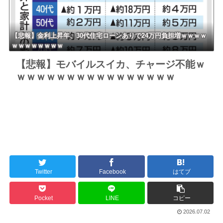
【悲報】金利上昇年、30代住宅ローンありで24万円負担増ｗｗｗｗ
ｗｗｗｗｗｗｗｗ
【悲報】モバイルスイカ、チャージ不能ｗ
ｗｗｗｗｗｗｗｗｗｗｗｗｗｗｗｗ
Twitter
Facebook
はてブ
Pocket
LINE
コピー
2026.07.02