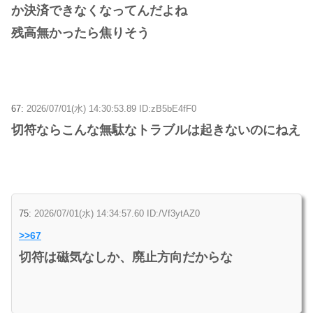
か決済できなくなってんだよね
残高無かったら焦りそう
67:
2026/07/01(水) 14:30:53.89 ID:zB5bE4fF0
切符ならこんな無駄なトラブルは起きないのにねえ
75:
2026/07/01(水) 14:34:57.60 ID:/Vf3ytAZ0
>>67
切符は磁気なしか、廃止方向だからな