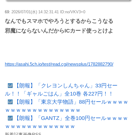
69:
2026/07/01(水) 14:32:31.41 ID:no/VKV3+0
なんでもスマホでやろうとするからこうなる
邪魔にならないんだからICカード使っとけよ
https://asahi.5ch.io/test/read.cgi/newsplus/1782882790/
【朗報】「クレヨンしんちゃん」33円セー
ル！！「ギャルごはん」全10巻 各227円！！
【朗報】「東京大学物語」88円セールｗｗｗｗ
ｗｗｗｗｗｗｗｗｗｗｗｗｗｗ
【朗報】「GANTZ」全巻100円セールｗｗｗｗ
ｗｗｗｗｗｗｗｗｗｗｗｗｗ
新着記事画像RSS