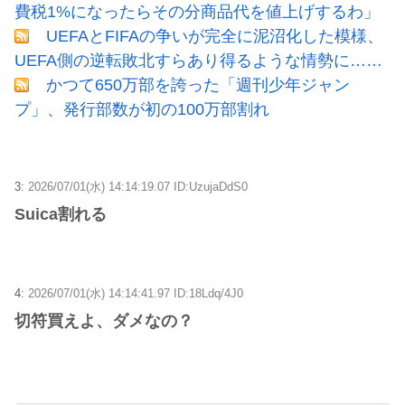
費税1%になったらその分商品代を値上げするわ」
UEFAとFIFAの争いが完全に泥沼化した模様、
UEFA側の逆転敗北すらあり得るような情勢に……
かつて650万部を誇った「週刊少年ジャン
プ」、発行部数が初の100万部割れ
3:
2026/07/01(水) 14:14:19.07 ID:UzujaDdS0
Suica割れる
4:
2026/07/01(水) 14:14:41.97 ID:18Ldq/4J0
切符買えよ、ダメなの？