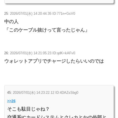
25:
2026/07/01(水) 14:20:44.35 ID:771n+GsV0
中の人
「このケーブル抜けって言ったじゃん」
26:
2026/07/01(水) 14:21:05.23 ID:qdK+kAFv0
ウォレットアプリでチャージしたらいいのでは
45:
2026/07/01(水) 14:23:22.12 ID:4DAZsSbg0
>>26
そこも駄目じゃね？
交通系ICカードシステムとクレカとかの外部と