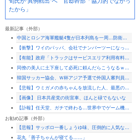
旬氏が“異例転出”へ 官邸幹部「協力的でなかっ
たから」
最新記事（外部）
中国とロシア海軍艦艇4隻が日本列島を一周…防衛省が全航路を公開！
【衝撃】ワイのパッパ、会社でナンバーツーになった結果ｗｗｗｗｗｗｗｗｗｗ
【有能】政府「トラックはサービスエリア利用有料化すればサボらず走るし流問題解決じ...
同僚の美人に土下座して必死に頼んだらこうなるｗｗｗ
韓国サッカー協会、Ｗ杯アジア予選で外国人審判員に性的接待か…韓国放送局が独占報道
【悲報】ウミガメの赤ちゃんを放流した人、最悪の行動だと叩かれるｗｗｗｗ
【画像】 日本共産党の街宣車、ほんと碌でもないな
【訃報】任天堂、ガチで終わる…世界中でゲーム機が売れなくなってしまった模様
【正論】ナイナイ岡村に世の夫たちが『大共感』してしまうｗｗｗｗｗｗｗｗ
お勧め記事（外部）
【悲報】サッポロ一番しょうゆ味、圧倒的に人気なしｗｗｗｗｗｗｗｗｗｗ
【朗報】中居正広さん、また聖人エピソードが追加されるｗｗｗｗｗ
花丸「善子ちゃんが寝てる……」
【速報】外人の医療費未払いが多すぎたので病院が外人の治療を断るようになってしまう