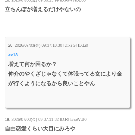
18:
2026/07/03(金) 09:36:15.99 ID:AVvVIDZ60
立ちんぼが増えるだけやないの
20:
2026/07/03(金) 09:37:18.30 ID:xzGTkXLi0
>>18
増えて何か困るか？
仲介のやくざじゃなくて体張ってる女により金
が行くようになるから良いことやん
19:
2026/07/03(金) 09:37:11.32 ID:RHahpWUf0
自由恋愛くらい大目にみろや