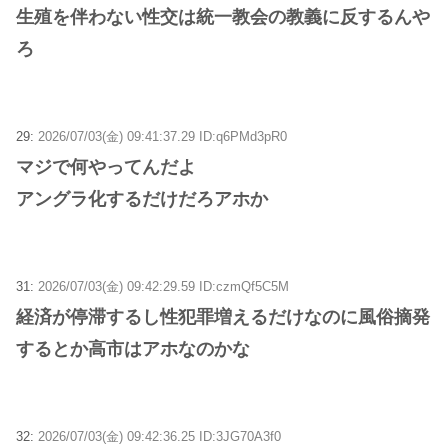
生殖を伴わない性交は統一教会の教義に反するんや
ろ
29:
2026/07/03(金) 09:41:37.29 ID:q6PMd3pR0
マジで何やってんだよ
アングラ化するだけだろアホか
31:
2026/07/03(金) 09:42:29.59 ID:czmQf5C5M
経済が停滞するし性犯罪増えるだけなのに風俗摘発
するとか高市はアホなのかな
32:
2026/07/03(金) 09:42:36.25 ID:3JG70A3f0