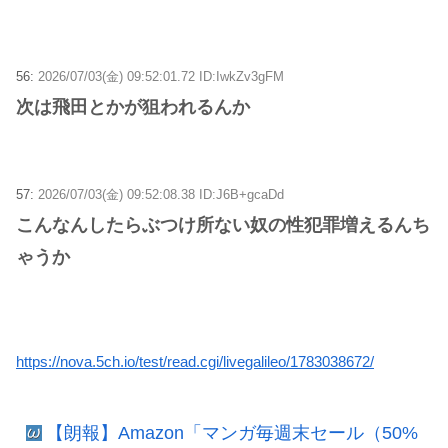
56:
2026/07/03(金) 09:52:01.72 ID:IwkZv3gFM
次は飛田とかが狙われるんか
57:
2026/07/03(金) 09:52:08.38 ID:J6B+gcaDd
こんなんしたらぶつけ所ない奴の性犯罪増えるんち
ゃうか
https://nova.5ch.io/test/read.cgi/livegalileo/1783038672/
【朗報】Amazon「マンガ毎週末セール（50%