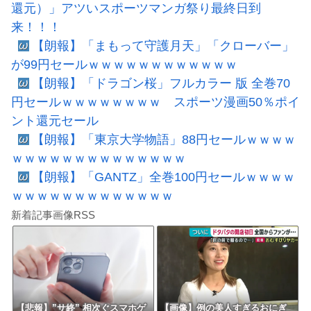
還元）」アツいスポーツマンガ祭り最終日到
来！！！
【朗報】「まもって守護月天」「クローバー」
が99円セールｗｗｗｗｗｗｗｗｗｗｗｗ
【朗報】「ドラゴン桜」フルカラー 版 全巻70
円セールｗｗｗｗｗｗｗｗ スポーツ漫画50％ポイ
ント還元セール
【朗報】「東京大学物語」88円セールｗｗｗｗ
ｗｗｗｗｗｗｗｗｗｗｗｗｗｗ
【朗報】「GANTZ」全巻100円セールｗｗｗｗ
ｗｗｗｗｗｗｗｗｗｗｗｗｗ
新着記事画像RSS
【悲報】”サ終” 相次ぐスマホゲ
【画像】例の美人すぎるおにぎ