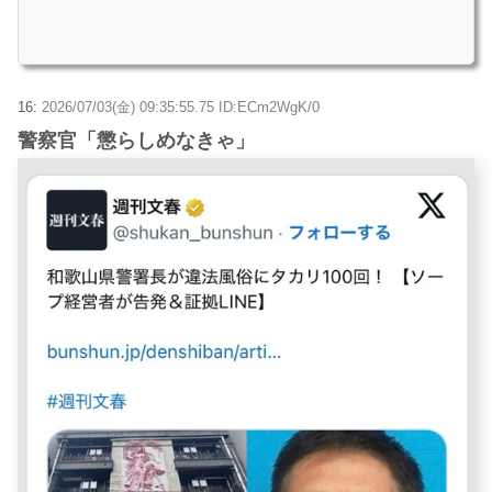
16:
2026/07/03(金) 09:35:55.75 ID:ECm2WgK/0
警察官「懲らしめなきゃ」