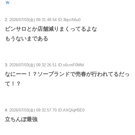
ｗ
2:
2026/07/03(金) 09:31:49.54 ID:3bjv/A6u0
ピンサロとか店舗減りまくってるよな
もうないまである
3:
2026/07/03(金) 09:32:26.51 ID:s6cmF0Wld
なにーー！？ソープランドで売春が行われてるだっ
て！？
4:
2026/07/03(金) 09:32:57.70 ID:AXQIqH5E0
立ちんぼ最強