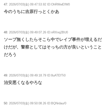
47:
2026/07/03(金) 09:47:53.92 ID:OhRWwEfW0
今のうちに吉原行っとくかあ
48:
2026/07/03(金) 09:49:07.26 ID:nRXnq2BU0
ソープ無くしたらそこら中でレイプ事件が増えるだ
けだが、警察としてはそっちの方が良いということ
だろう
49:
2026/07/03(金) 09:49:18.79 ID:8uATEfTi0
治安悪くなるやろな
50:
2026/07/03(金) 09:50:08.26 ID:BQNrdau/0