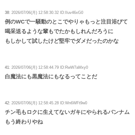
38:
2026/07/06(月) 12:58:30.32 ID:IIuv46xG0
例のWCで一騒動のとこでやりゃもっと注目浴びて
喝采送るような輩もでたかもしれんだろうに
もしかして試したけど堅牢でダメだったのかな
41:
2026/07/06(月) 12:58:44.79 ID:RwW7aMxy0
白魔法にも黒魔法にもなるってことだ
42:
2026/07/06(月) 12:58:45.28 ID:Wn6WFt9w0
チン毛もロクに生えてないガキにやられるバンナム
もう終わりやね