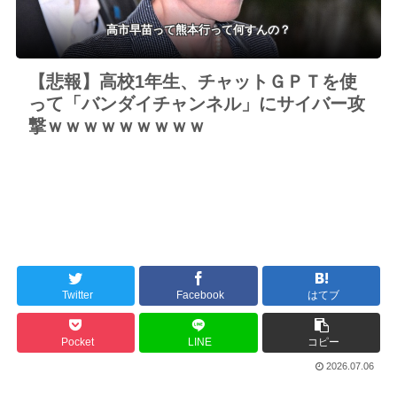
高市早苗って熊本行って何すんの？
【悲報】高校1年生、チャットＧＰＴを使
って「バンダイチャンネル」にサイバー攻
撃ｗｗｗｗｗｗｗｗｗ
Twitter
Facebook
はてブ
Pocket
LINE
コピー
2026.07.06