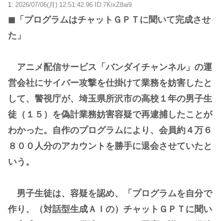
1:
2026/07/06(月) 12:51:42.96 ID:7KixZ8ai9
◼「プログラムはチャットＧＰＴに聞いて完成させ
た」
アニメ配信サービス「バンダイチャンネル」の運
営会社にサイバー攻撃を仕掛けて業務を妨害したと
して、警視庁が、埼玉県所沢市の高校１年の男子生
徒（１５）を偽計業務妨害容疑で再逮捕したことが
わかった。自作のプログラムにより、会員約４万６
８００人分のアカウントを勝手に退会させていたと
いう。
男子生徒は、容疑を認め、「プログラムを自分で
作り、（対話型生成ＡＩの）チャットＧＰＴに聞い