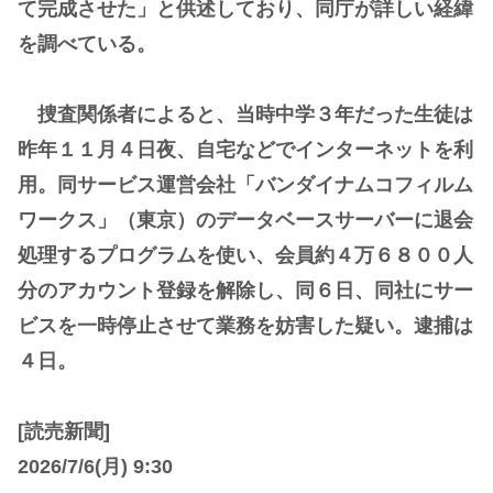
て完成させた」と供述しており、同庁が詳しい経緯
を調べている。
捜査関係者によると、当時中学３年だった生徒は
昨年１１月４日夜、自宅などでインターネットを利
用。同サービス運営会社「バンダイナムコフィルム
ワークス」（東京）のデータベースサーバーに退会
処理するプログラムを使い、会員約４万６８００人
分のアカウント登録を解除し、同６日、同社にサー
ビスを一時停止させて業務を妨害した疑い。逮捕は
４日。
[読売新聞]
2026/7/6(月) 9:30