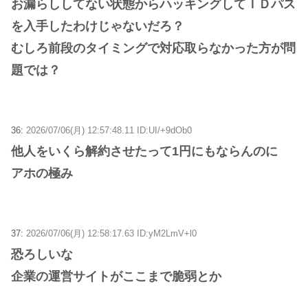
お漏らししてない状態からハッキングしてＩＤパス
を入手したわけじゃないだろ？
むしろ前段のタイミングで対応取らなかった方が問
題では？
36:
2026/07/06(月) 12:57:48.11 ID:UI/+9dOb0
他人をいくら解約させたって1円にもならんのに
アホの極み
37:
2026/07/06(月) 12:58:17.63 ID:yM2LmV+l0
恐ろしいな
企業の運営サイトがここまで脆弱とか