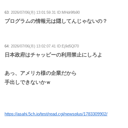
63:
2026/07/06(月) 13:01:59.31 ID:MHdr9fb90
プログラムの情報元は隠してんじゃないの？
64:
2026/07/06(月) 13:02:07.41 ID:Ej9d5Ql70
日本政府はチャッピーの利用禁止にしろよ
あっ、アメリカ様の企業だから
手出しできないかｗ
https://asahi.5ch.io/test/read.cgi/newsplus/1783309902/